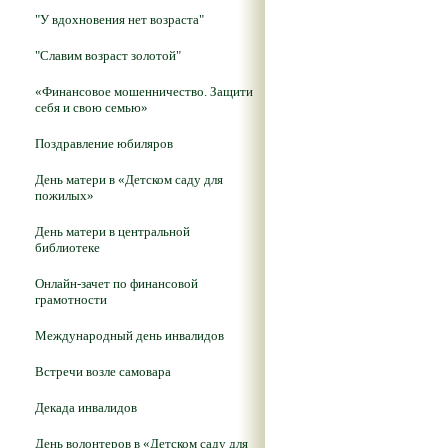
"У вдохновения нет возраста"
"Славим возраст золотой"
«Финансовое мошенничество. Защити
себя и свою семью»
Поздравление юбиляров
День матери в «Детском саду для
пожилых»
День матери в центральной
библиотеке
Онлайн-зачет по финансовой
грамотности
Международный день инвалидов
Встречи возле самовара
Декада инвалидов
День волонтеров в «Детском саду для