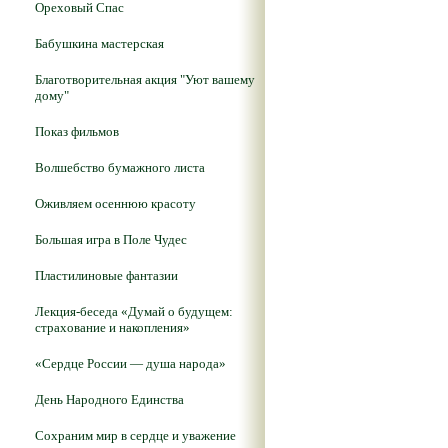
Ореховый Спас
Бабушкина мастерская
Благотворительная акция "Уют вашему
дому"
Показ фильмов
Волшебство бумажного листа
Оживляем осеннюю красоту
Большая игра в Поле Чудес
Пластилиновые фантазии
Лекция-беседа «Думай о будущем:
страхование и накопления»
«Сердце России — душа народа»
День Народного Единства
Сохраним мир в сердце и уважение