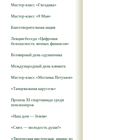
Мастер-класс «Гвоздика»
Мастер-класс «9 Мая»
Благотворительная акция
Лекция-беседа «Цифровая
безопасность личных финансов»
Всемирный день одуванчика
Международный день климата
Мастер-класс «Мотанка Петушок»
«Танцевальная карусель»
Прошла XI спартакиада среди
пенсионеров
«Наш дом — Земля»
«Смех — молодость души!»
«Творческая мастерская: ананас из