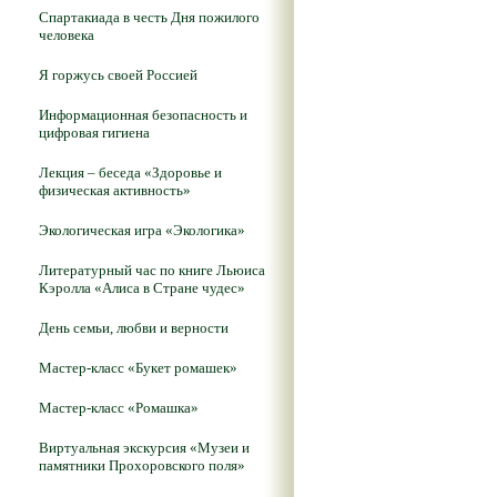
Спартакиада в честь Дня пожилого
человека
Я горжусь своей Россией
Информационная безопасность и
цифровая гигиена
Лекция – беседа «Здоровье и
физическая активность»
Экологическая игра «Экологика»
Литературный час по книге Льюиса
Кэролла «Алиса в Стране чудес»
День семьи, любви и верности
Мастер-класс «Букет ромашек»
Мастер-класс «Ромашка»
Виртуальная экскурсия «Музеи и
памятники Прохоровского поля»