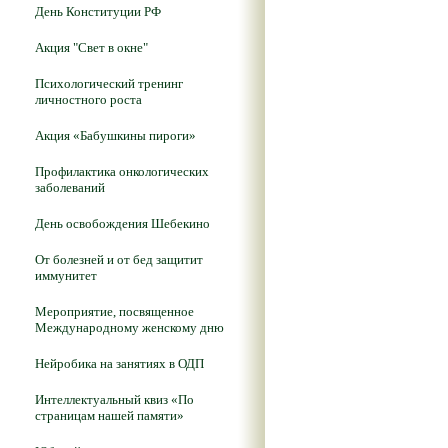
День Конституции РФ
Акция "Свет в окне"
Психологический тренинг
личностного роста
Акция «Бабушкины пироги»
Профилактика онкологических
заболеваний
День освобождения Шебекино
От болезней и от бед защитит
иммунитет
Мероприятие, посвященное
Международному женскому дню
Нейробика на занятиях в ОДП
Интеллектуальный квиз «По
страницам нашей памяти»