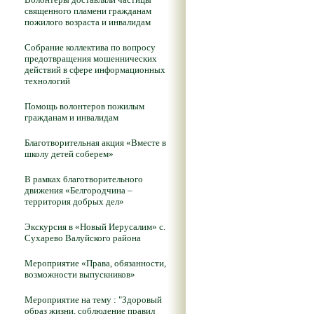
священного пламени гражданам
пожилого возраста и инвалидам
Собрание коллектива по вопросу
предотвращения мошеннических
действий в сфере информационных
технологий
Помощь волонтеров пожилым
гражданам и инвалидам
Благотворительная акция «Вместе в
школу детей соберем»
В рамках благотворительного
движения «Белгородчина –
территория добрых дел»
Экскурсия в «Новый Иерусалим» с.
Сухарево Валуйского района
Мероприятие «Права, обязанности,
возможности выпускников»
Мероприятие на тему : "Здоровый
образ жизни, соблюдение правил