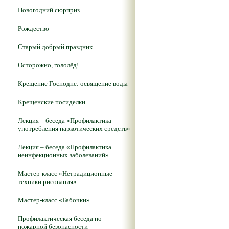
Новогодний сюрприз
Рождество
Старый добрый праздник
Осторожно, гололёд!
Крещение Господне: освящение воды
Крещенские посиделки
Лекция – беседа «Профилактика
употребления наркотических средств»
Лекция – беседа «Профилактика
неинфекционных заболеваний»
Мастер-класс «Нетрадиционные
техники рисования»
Мастер-класс «Бабочки»
Профилактическая беседа по
пожарной безопасности