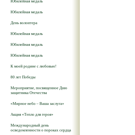
Юбилейная медаль
Юбилейная медаль
День волонтера
Юбилейная медаль
Юбилейная медаль
Юбилейная медаль
К моей родине с любовью!
80 лет Победы
Мероприятие, посвященное Дню
защитника Отечества
«Мирное небо – Ваша заслуга»
Акция «Тепло для героя»
Международный день
осведомленности о пороках сердца