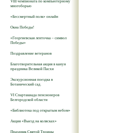
VIII чемпионата по компьютерному
многоборью
«Бессмертный полк» онлайн
Окна Победы!
«Георгиевская ленточка – символ
Победы»
Поздравление ветеранов
Благотворительная акция в канун
праздника Великой Пасхи
Экскурсионная поездка в
Ботанический сад.
VI Спартакиада пенсионеров
Белгородской области
«Библиотека под открытым небом»
Акция «Выезд на колясках»
Праздник Святой Троицы