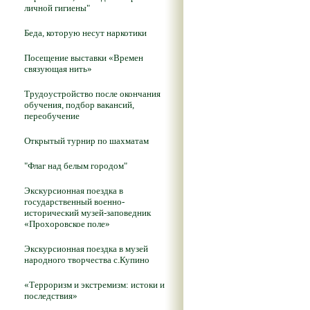
личной гигиены"
Беда, которую несут наркотики
Посещение выставки «Времен
связующая нить»
Трудоустройство после окончания
обучения, подбор вакансий,
переобучение
Открытый турнир по шахматам
"Флаг над белым городом"
Экскурсионная поездка в
государственный военно-
исторический музей-заповедник
«Прохоровское поле»
Экскурсионная поездка в музей
народного творчества с.Купино
«Терроризм и экстремизм: истоки и
последствия»