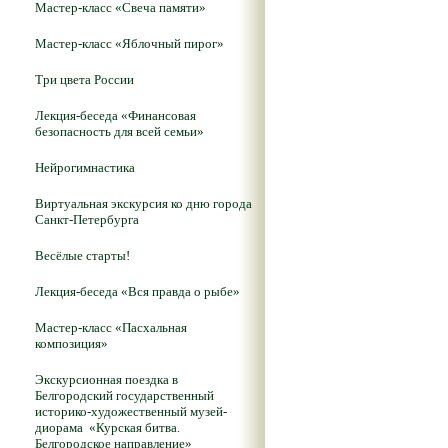
Мастер-класс «Свеча памяти»
Мастер-класс «Яблочный пирог»
Три цвета России
Лекция-беседа «Финансовая
безопасность для всей семьи»
Нейрогимнастика
Виртуальная экскурсия ко дню города
Санкт-Петербурга
Весёлые старты!
Лекция-беседа «Вся правда о рыбе»
Мастер-класс «Пасхальная
композиция»
Экскурсионная поездка в
Белгородский государственный
историко-художественный музей-
диорама «Курская битва.
Белгородское направление»