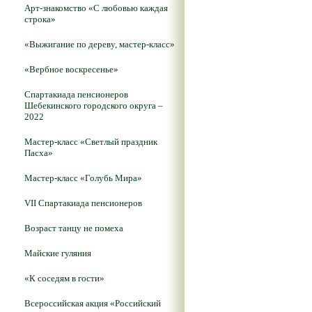
Арт-знакомство «С любовью каждая
строка»
«Выжигание по дереву, мастер-класс»
«Вербное воскресенье»
Спартакиада пенсионеров
Шебекинского городского округа –
2022
Мастер-класс «Светлый праздник
Пасха»
Мастер-класс «Голубь Мира»
VII Спартакиада пенсионеров
Возраст танцу не помеха
Майские гуляния
«К соседям в гости»
Всероссийская акция «Российский