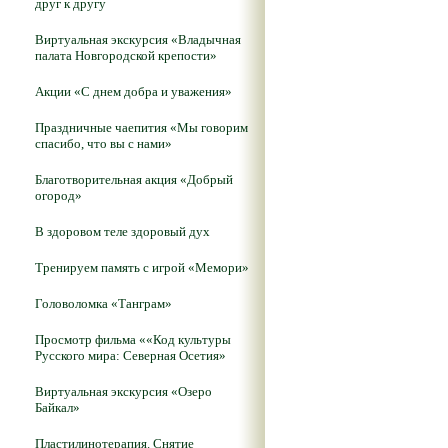
друг к другу
Виртуальная экскурсия «Владычная
палата Новгородской крепости»
Акции «С днем добра и уважения»
Праздничные чаепития «Мы говорим
спасибо, что вы с нами»
Благотворительная акция «Добрый
огород»
В здоровом теле здоровый дух
Тренируем память с игрой «Мемори»
Головоломка «Танграм»
Просмотр фильма ««Код культуры
Русского мира: Северная Осетия»
Виртуальная экскурсия «Озеро
Байкал»
Пластилинотерапия. Снятие