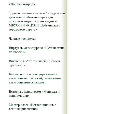
«Добрый огород»
"День пожилого человека" в отделении
дневного пребывания граждан
пожилого возраста и инвалидов в
МБУССЗН «КЦСОН Шебекинского
городского округа»
Чайные посиделки
Виртуальная экскурсия «Путешествие
по России»
Викторина «Что ты знаешь о своем
здоровье?»
Безопасность при осуществлении
электронных платежей, пользование
электронными сервисами.
Встреча с психологом «Мандалы и
наши эмоции»
Мастер-класс «Нетрадиционные
техники рисования»