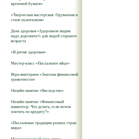
креповой бумаги»
«Творческая мастерская: Одуванчик в
стиле пуантилизм»
День здоровья «Здоровьем людям
надо дорожить!» для людей старшего
возраста
«В ритме здоровья»
Мастер-класс «Пасхальное яйцо»
Игра-викторина «Знатоки финансовой
грамотности»
Онлайн-занятие «Наследство»
Онлайн-занятие «Финансовый
навигатор: Что делать, если нечем
платить по кредиту?»
«Пасхальные традиции разных стран
мира»
Международный день цирка