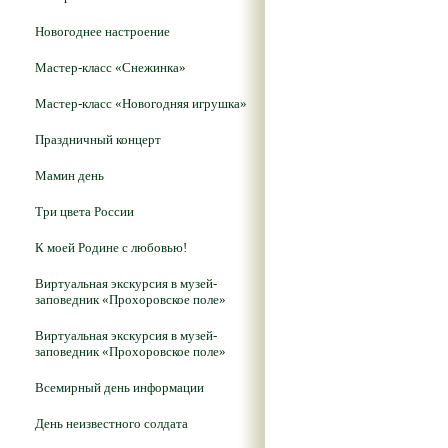
Новогоднее настроение
Мастер-класс «Снежинка»
Мастер-класс «Новогодняя игрушка»
Праздничный концерт
Мамин день
Три цвета России
К моей Родине с любовью!
Виртуальная экскурсия в музей-
заповедник «Прохоровское поле»
Виртуальная экскурсия в музей-
заповедник «Прохоровское поле»
Всемирный день информации
День неизвестного солдата