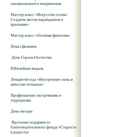
эмоционального напряжения.
Мастер-класс «Искусство осени:
Создаем листья карандашом и
красками»
Мастер-класс «Осенняя фантазия»
Показ фильмов
День Героев Отечества
Юбилейная медаль
Лекция-беседа «Внутренние силы и
качества человека»
Профилактика экстремизма и
терроризма
День матери
Вручение подарков от
благотворительного фонда «Старость
в радость»