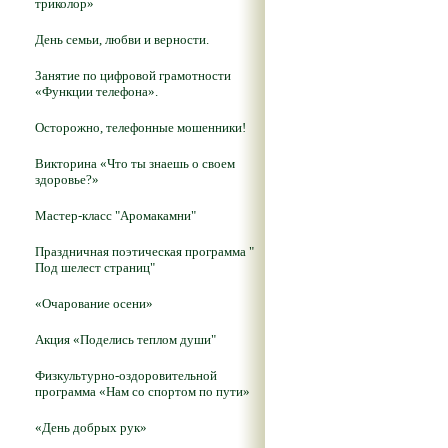
триколор»
День семьи, любви и верности.
Занятие по цифровой грамотности
«Функции телефона».
Осторожно, телефонные мошенники!
Викторина «Что ты знаешь о своем
здоровье?»
Мастер-класс "Аромакамни"
Праздничная поэтическая программа "
Под шелест страниц"
«Очарование осени»
Акция «Поделись теплом души"
Физкультурно-оздоровительной
программа «Нам со спортом по пути»
«День добрых рук»