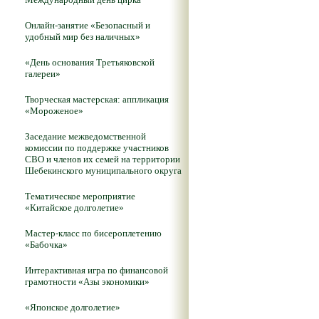
Онлайн-занятие «Безопасный и
удобный мир без наличных»
«День основания Третьяковской
галереи»
Творческая мастерская: аппликация
«Мороженое»
Заседание межведомственной
комиссии по поддержке участников
СВО и членов их семей на территории
Шебекинского муниципального округа
Тематическое мероприятие
«Китайское долголетие»
Мастер-класс по бисероплетению
«Бабочка»
Интерактивная игра по финансовой
грамотности «Азы экономики»
«Японское долголетие»