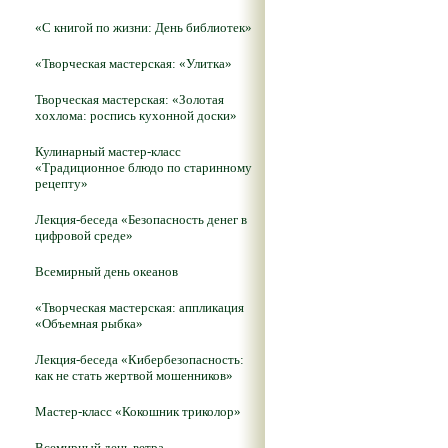
«С книгой по жизни: День библиотек»
«Творческая мастерская: «Улитка»
Творческая мастерская: «Золотая
хохлома: роспись кухонной доски»
Кулинарный мастер-класс
«Традиционное блюдо по старинному
рецепту»
Лекция-беседа «Безопасность денег в
цифровой среде»
Всемирный день океанов
«Творческая мастерская: аппликация
«Объемная рыбка»
Лекция-беседа «Кибербезопасность:
как не стать жертвой мошенников»
Мастер-класс «Кокошник триколор»
Всемирный день ветра