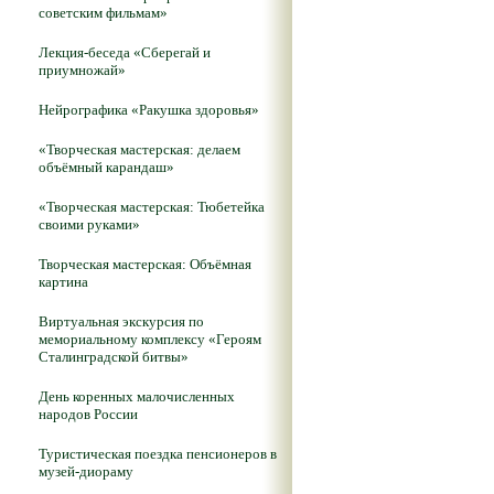
советским фильмам»
Лекция-беседа «Сберегай и
приумножай»
Нейрографика «Ракушка здоровья»
«Творческая мастерская: делаем
объёмный карандаш»
«Творческая мастерская: Тюбетейка
своими руками»
Творческая мастерская: Объёмная
картина
Виртуальная экскурсия по
мемориальному комплексу «Героям
Сталинградской битвы»
День коренных малочисленных
народов России
Туристическая поездка пенсионеров в
музей-диораму