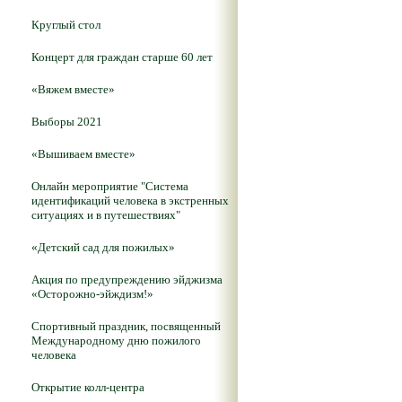
Круглый стол
Концерт для граждан старше 60 лет
«Вяжем вместе»
Выборы 2021
«Вышиваем вместе»
Онлайн мероприятие "Система
идентификаций человека в экстренных
ситуациях и в путешествиях"
«Детский сад для пожилых»
Акция по предупреждению эйджизма
«Осторожно-эйждизм!»
Спортивный праздник, посвященный
Международному дню пожилого
человека
Открытие колл-центра