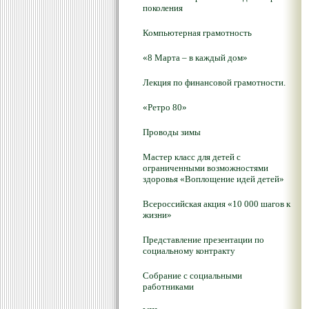
поколения
Компьютерная грамотность
«8 Марта – в каждый дом»
Лекция по финансовой грамотности.
«Ретро 80»
Проводы зимы
Мастер класс для детей с
ограниченными возможностями
здоровья «Воплощение идей детей»
Всероссийская акция «10 000 шагов к
жизни»
Представление презентации по
социальному контракту
Собрание с социальными
работниками