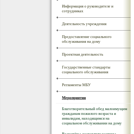
Информация о руководителе и
сотрудниках
Деятельность учреждения
Предоставление социального
обслуживания на дому
Проектная деятельность
Государственные стандарты
социального обслуживания
Регламенты МБУ
Мероприятия
Благотворительный обед малоимущим
гражданам пожилого возраста и
инвалидам, находящимся на
социальном обслуживании на дому
Волонтёры доставляли частицы