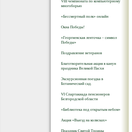
VIII чемпионата по компьютерному
многоборью
«Бессмертный полк» онлайн
Окна Победы!
«Георгиевская ленточка – символ
Победы»
Поздравление ветеранов
Благотворительная акция в канун
праздника Великой Пасхи
Экскурсионная поездка в
Ботанический сад.
VI Спартакиада пенсионеров
Белгородской области
«Библиотека под открытым небом»
Акция «Выезд на колясках»
Праздник Святой Троицы