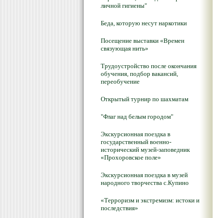
личной гигиены"
Беда, которую несут наркотики
Посещение выставки «Времен
связующая нить»
Трудоустройство после окончания
обучения, подбор вакансий,
переобучение
Открытый турнир по шахматам
"Флаг над белым городом"
Экскурсионная поездка в
государственный военно-
исторический музей-заповедник
«Прохоровское поле»
Экскурсионная поездка в музей
народного творчества с.Купино
«Терроризм и экстремизм: истоки и
последствия»