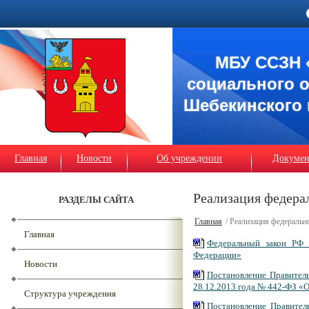
МБУ ССЗН 
социального 
Шебекинского 
Главная
Новости
Об учреждении
Докуме
Реализация федера
РАЗДЕЛЫ САЙТА
Главная
/ Реализация федеральн
Главная
Федеральный закон РФ 
Федерации»
Новости
Постановление Правитель
28.12.2013 года № 442-ФЗ «
Структура учреждения
Постановление Правител