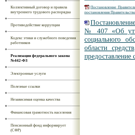
Коллективный договор и правила
Постановление Правитель
внутреннего трудового распорядка
постановления Правительств
Постановление 
Противодействие коррупции
№ 407 «Об утв
социального об
Кодекс этики и служебного поведения
работников
области средст
предоставление 
Реализация федерального закона
№442-ФЗ
Электронные услуги
Полезные ссылки
Независимая оценка качества
Финансовая грамотность населения
Пенсионный фонд информирует
(СФР)