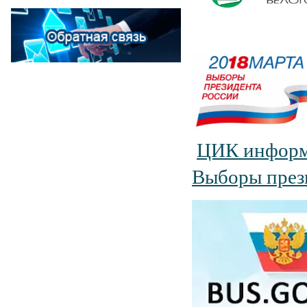
ЦИК информ
Выборы прези