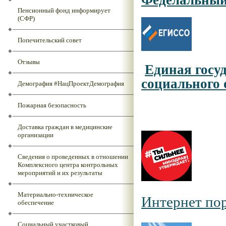
Феделальный
Пенсионный фонд информирует
(СФР)
Попечительский совет
Отзывы
Единая госу
социального 
Демография #НацПроектДемография
Пожарная безопасность
Доставка граждан в медицинские
организации
Сведения о проведенных в отношении
Комплексного центра контрольных
мероприятий и их результаты
Материально-техническое
Интернет пор
обеспечение
Социальный участковый