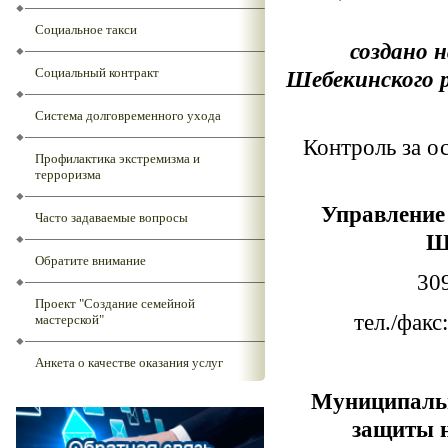
Социальное такси
создано 
Социальный контракт
Шебекинского р
Система долговременного ухода
Контроль за о
Профилактика экстремизма и
терроризма
Управление
Часто задаваемые вопросы
Ш
Обратите внимание
30
Проект "Создание семейной
тел./факс
мастерской"
Анкета о качестве оказания услуг
Муниципальн
защиты н