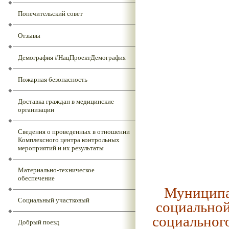
Попечительский совет
Отзывы
Демография #НацПроектДемография
Пожарная безопасность
Доставка граждан в медицинские
организации
Сведения о проведенных в отношении
Комплексного центра контрольных
мероприятий и их результаты
Материально-техническое
обеспечение
Муниципа
Социальный участковый
социальной
социальног
Добрый поезд