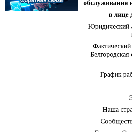
обслуживания 
в лице
Юридический а
Фактический 
Белгородская 
График раб
Наша ст
Сообщест