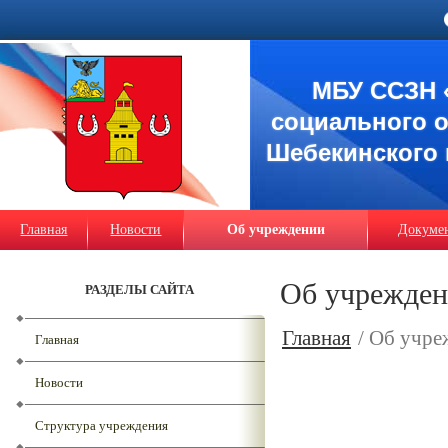
МБУ ССЗН 
социального 
Шебекинского 
Главная
Новости
Об учреждении
Докуме
Об учрежде
РАЗДЕЛЫ САЙТА
Главная
/ Об учре
Главная
Новости
Структура учреждения