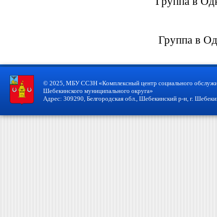
Группа в Од
Группа в Од
© 2025, МБУ ССЗН «Комплексный центр социального обслужи
Шебекинского муниципального округа»
Адрес: 309290, Белгородская обл., Шебекинский р-н, г. Шебекин