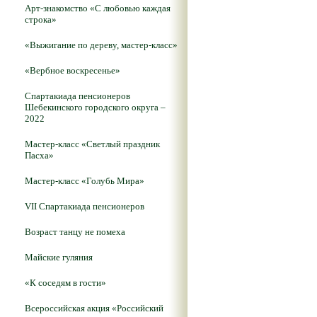
Арт-знакомство «С любовью каждая
строка»
«Выжигание по дереву, мастер-класс»
«Вербное воскресенье»
Спартакиада пенсионеров
Шебекинского городского округа –
2022
Мастер-класс «Светлый праздник
Пасха»
Мастер-класс «Голубь Мира»
VII Спартакиада пенсионеров
Возраст танцу не помеха
Майские гуляния
«К соседям в гости»
Всероссийская акция «Российский