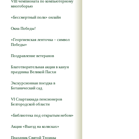
VIII чемпионата по компьютерному
многоборью
«Бессмертный полк» онлайн
Окна Победы!
«Георгиевская ленточка – символ
Победы»
Поздравление ветеранов
Благотворительная акция в канун
праздника Великой Пасхи
Экскурсионная поездка в
Ботанический сад.
VI Спартакиада пенсионеров
Белгородской области
«Библиотека под открытым небом»
Акция «Выезд на колясках»
Праздник Святой Троицы