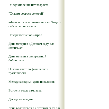
"У вдохновения нет возраста"
"Славим возраст золотой"
«Финансовое мошенничество. Защити
себя и свою семью»
Поздравление юбиляров
День матери в «Детском саду для
пожилых»
День матери в центральной
библиотеке
Онлайн-зачет по финансовой
грамотности
Международный день инвалидов
Встречи возле самовара
Декада инвалидов
День волонтеров в «Детском саду для