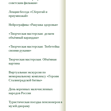
советским фильмам»
Лекция-беседа «Сберегай и
приумножай»
Нейрографика «Ракушка здоровья»
«Творческая мастерская: делаем
объёмный карандаш»
«Творческая мастерская: Тюбетейка
своими руками»
Творческая мастерская: Объёмная
картина
Виртуальная экскурсия по
мемориальному комплексу «Героям
Сталинградской битвы»
День коренных малочисленных
народов России
Туристическая поездка пенсионеров в
музей-диораму