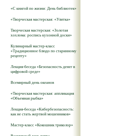
«С книгой по жизни: День библиотек»
«Творческая мастерская: «Улитка»
Творческая мастерская: «Золотая
хохлома: роспись кухонной доски»
Кулинарный мастер-класс
«Традиционное блюдо по старинному
рецепту»
Лекция-беседа «Безопасность денег в
цифровой среде»
Всемирный день океанов
«Творческая мастерская: аппликация
«Объемная рыбка»
Лекция-беседа «Кибербезопасность:
как не стать жертвой мошенников»
Мастер-класс «Кокошник триколор»
Всемирный день ветра