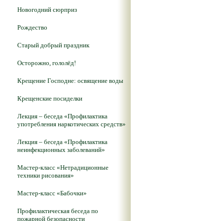
Новогодний сюрприз
Рождество
Старый добрый праздник
Осторожно, гололёд!
Крещение Господне: освящение воды
Крещенские посиделки
Лекция – беседа «Профилактика
употребления наркотических средств»
Лекция – беседа «Профилактика
неинфекционных заболеваний»
Мастер-класс «Нетрадиционные
техники рисования»
Мастер-класс «Бабочки»
Профилактическая беседа по
пожарной безопасности