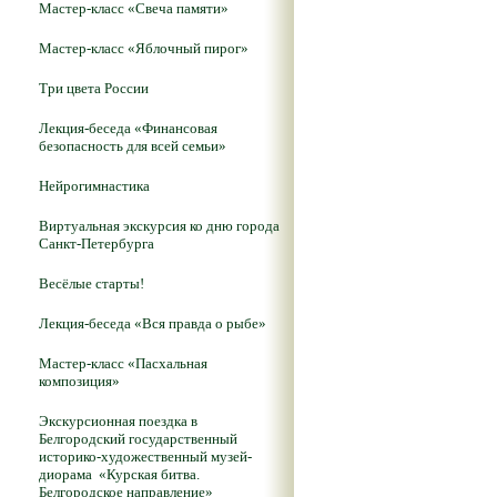
Мастер-класс «Свеча памяти»
Мастер-класс «Яблочный пирог»
Три цвета России
Лекция-беседа «Финансовая
безопасность для всей семьи»
Нейрогимнастика
Виртуальная экскурсия ко дню города
Санкт-Петербурга
Весёлые старты!
Лекция-беседа «Вся правда о рыбе»
Мастер-класс «Пасхальная
композиция»
Экскурсионная поездка в
Белгородский государственный
историко-художественный музей-
диорама «Курская битва.
Белгородское направление»