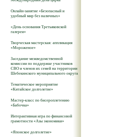
Онлайн-занятие «Безопасный и
удобный мир без наличных»
«День основания Третьяковской
галереи»
Творческая мастерская: аппликация
«Мороженое»
Заседание межведомственной
комиссии по поддержке участников
СВО и членов их семей на территории
Шебекинского муниципального округа
Тематическое мероприятие
«Китайское долголетие»
Мастер-класс по бисероплетению
«Бабочка»
Интерактивная игра по финансовой
грамотности «Азы экономики»
«Японское долголетие»