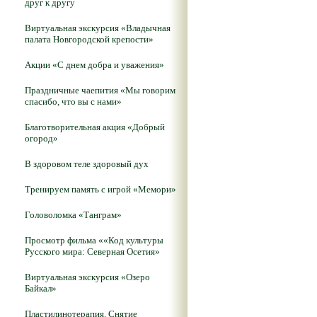
друг к другу
Виртуальная экскурсия «Владычная
палата Новгородской крепости»
Акции «С днем добра и уважения»
Праздничные чаепития «Мы говорим
спасибо, что вы с нами»
Благотворительная акция «Добрый
огород»
В здоровом теле здоровый дух
Тренируем память с игрой «Мемори»
Головоломка «Танграм»
Просмотр фильма ««Код культуры
Русского мира: Северная Осетия»
Виртуальная экскурсия «Озеро
Байкал»
Пластилинотерапия. Снятие