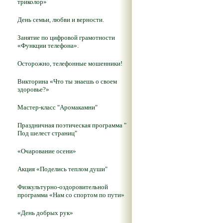
триколор»
День семьи, любви и верности.
Занятие по цифровой грамотности
«Функции телефона».
Осторожно, телефонные мошенники!
Викторина «Что ты знаешь о своем
здоровье?»
Мастер-класс "Аромакамни"
Праздничная поэтическая программа "
Под шелест страниц"
«Очарование осени»
Акция «Поделись теплом души"
Физкультурно-оздоровительной
программа «Нам со спортом по пути»
«День добрых рук»