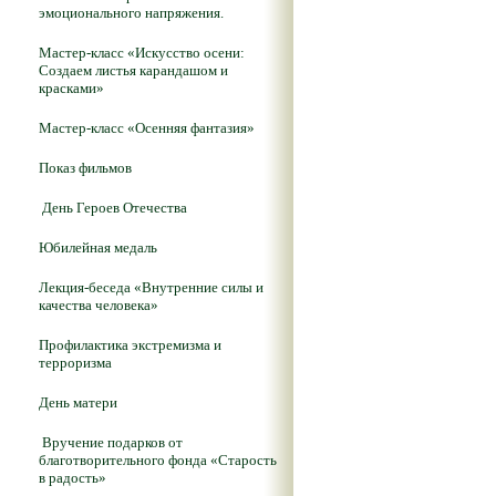
эмоционального напряжения.
Мастер-класс «Искусство осени:
Создаем листья карандашом и
красками»
Мастер-класс «Осенняя фантазия»
Показ фильмов
День Героев Отечества
Юбилейная медаль
Лекция-беседа «Внутренние силы и
качества человека»
Профилактика экстремизма и
терроризма
День матери
Вручение подарков от
благотворительного фонда «Старость
в радость»