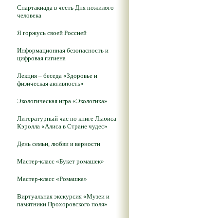
Спартакиада в честь Дня пожилого
человека
Я горжусь своей Россией
Информационная безопасность и
цифровая гигиена
Лекция – беседа «Здоровье и
физическая активность»
Экологическая игра «Экологика»
Литературный час по книге Льюиса
Кэролла «Алиса в Стране чудес»
День семьи, любви и верности
Мастер-класс «Букет ромашек»
Мастер-класс «Ромашка»
Виртуальная экскурсия «Музеи и
памятники Прохоровского поля»