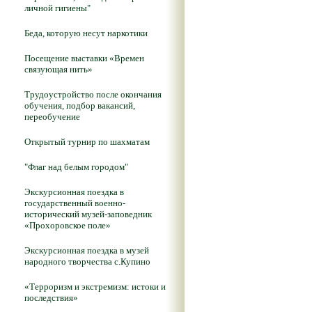
личной гигиены"
Беда, которую несут наркотики
Посещение выставки «Времен
связующая нить»
Трудоустройство после окончания
обучения, подбор вакансий,
переобучение
Открытый турнир по шахматам
"Флаг над белым городом"
Экскурсионная поездка в
государственный военно-
исторический музей-заповедник
«Прохоровское поле»
Экскурсионная поездка в музей
народного творчества с.Купино
«Терроризм и экстремизм: истоки и
последствия»