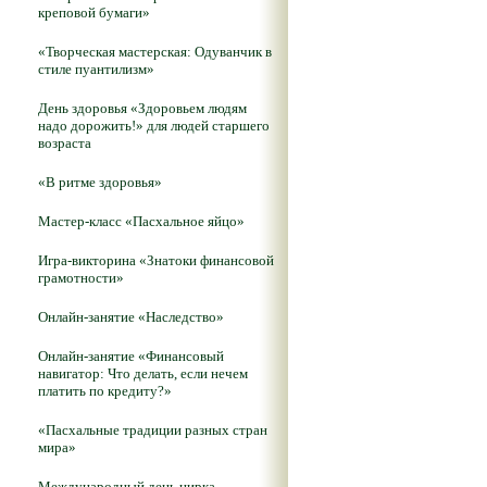
креповой бумаги»
«Творческая мастерская: Одуванчик в
стиле пуантилизм»
День здоровья «Здоровьем людям
надо дорожить!» для людей старшего
возраста
«В ритме здоровья»
Мастер-класс «Пасхальное яйцо»
Игра-викторина «Знатоки финансовой
грамотности»
Онлайн-занятие «Наследство»
Онлайн-занятие «Финансовый
навигатор: Что делать, если нечем
платить по кредиту?»
«Пасхальные традиции разных стран
мира»
Международный день цирка