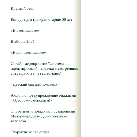
Круглый стол
Концерт для граждан старше 60 лет
«Вяжем вместе»
Выборы 2021
«Вышиваем вместе»
Онлайн мероприятие "Система
идентификаций человека в экстренных
ситуациях и в путешествиях"
«Детский сад для пожилых»
Акция по предупреждению эйджизма
«Осторожно-эйждизм!»
Спортивный праздник, посвященный
Международному дню пожилого
человека
Открытие колл-центра