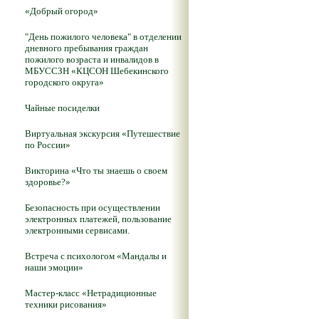
«Добрый огород»
"День пожилого человека" в отделении
дневного пребывания граждан
пожилого возраста и инвалидов в
МБУССЗН «КЦСОН Шебекинского
городского округа»
Чайные посиделки
Виртуальная экскурсия «Путешествие
по России»
Викторина «Что ты знаешь о своем
здоровье?»
Безопасность при осуществлении
электронных платежей, пользование
электронными сервисами.
Встреча с психологом «Мандалы и
наши эмоции»
Мастер-класс «Нетрадиционные
техники рисования»