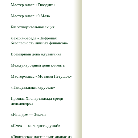
Мастер-класс «Гвоздика»
Мастер-класс «9 Мая»
Благотворительная акция
Лекция-беседа «Цифровая
безопасность личных финансов»
Всемирный день одуванчика
Международный день климата
Мастер-класс «Мотанка Петушок»
«Танцевальная карусель»
Прошла XI спартакиада среди
пенсионеров
«Наш дом — Земля»
«Смех — молодость души!»
«Творческая мастерская: ананас из