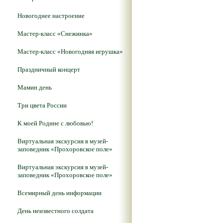
Новогоднее настроение
Мастер-класс «Снежинка»
Мастер-класс «Новогодняя игрушка»
Праздничный концерт
Мамин день
Три цвета России
К моей Родине с любовью!
Виртуальная экскурсия в музей-
заповедник «Прохоровское поле»
Виртуальная экскурсия в музей-
заповедник «Прохоровское поле»
Всемирный день информации
День неизвестного солдата