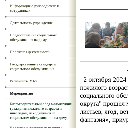
Информация о руководителе и
сотрудниках
Деятельность учреждения
Предоставление социального
обслуживания на дому
Проектная деятельность
Государственные стандарты
социального обслуживания
2 октября 2024 
Регламенты МБУ
пожилого возра
Мероприятия
социального обс
округа" прошёл 
Благотворительный обед малоимущим
гражданам пожилого возраста и
листьев, ягод, 
инвалидам, находящимся на
социальном обслуживании на дому
фантазия», при
Волонтёры доставляли частицы