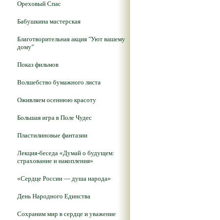
Ореховый Спас
Бабушкина мастерская
Благотворительная акция "Уют вашему
дому"
Показ фильмов
Волшебство бумажного листа
Оживляем осеннюю красоту
Большая игра в Поле Чудес
Пластилиновые фантазии
Лекция-беседа «Думай о будущем:
страхование и накопления»
«Сердце России — душа народа»
День Народного Единства
Сохраним мир в сердце и уважение