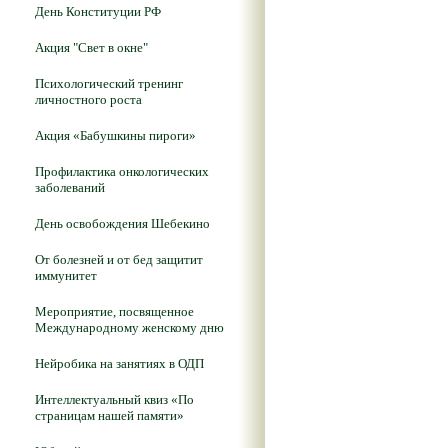
День Конституции РФ
Акция "Свет в окне"
Психологический тренинг
личностного роста
Акция «Бабушкины пироги»
Профилактика онкологических
заболеваний
День освобождения Шебекино
От болезней и от бед защитит
иммунитет
Мероприятие, посвященное
Международному женскому дню
Нейробика на занятиях в ОДП
Интеллектуальный квиз «По
страницам нашей памяти»