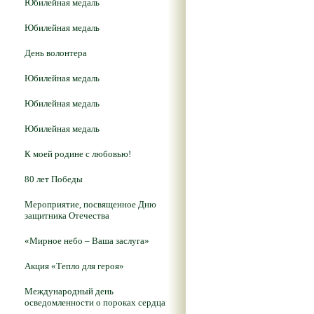
Юбилейная медаль
Юбилейная медаль
День волонтера
Юбилейная медаль
Юбилейная медаль
Юбилейная медаль
К моей родине с любовью!
80 лет Победы
Мероприятие, посвященное Дню
защитника Отечества
«Мирное небо – Ваша заслуга»
Акция «Тепло для героя»
Международный день
осведомленности о пороках сердца