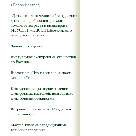
«Добрый огород»
"День пожилого человека" в отделении
дневного пребывания граждан
пожилого возраста и инвалидов в
МБУССЗН «КЦСОН Шебекинского
городского округа»
Чайные посиделки
Виртуальная экскурсия «Путешествие
по России»
Викторина «Что ты знаешь о своем
здоровье?»
Безопасность при осуществлении
электронных платежей, пользование
электронными сервисами.
Встреча с психологом «Мандалы и
наши эмоции»
Мастер-класс «Нетрадиционные
техники рисования»