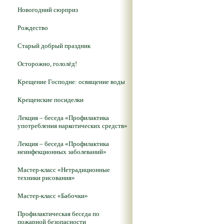
Новогодний сюрприз
Рождество
Старый добрый праздник
Осторожно, гололёд!
Крещение Господне: освящение воды
Крещенские посиделки
Лекция – беседа «Профилактика
употребления наркотических средств»
Лекция – беседа «Профилактика
неинфекционных заболеваний»
Мастер-класс «Нетрадиционные
техники рисования»
Мастер-класс «Бабочки»
Профилактическая беседа по
пожарной безопасности