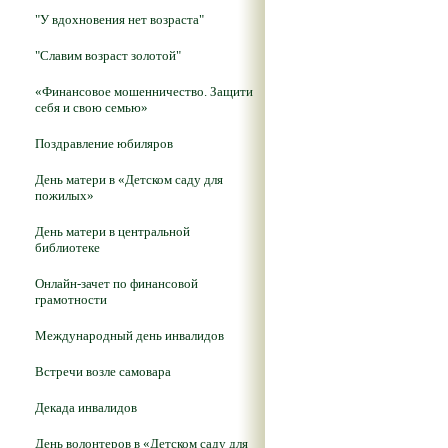
"У вдохновения нет возраста"
"Славим возраст золотой"
«Финансовое мошенничество. Защити
себя и свою семью»
Поздравление юбиляров
День матери в «Детском саду для
пожилых»
День матери в центральной
библиотеке
Онлайн-зачет по финансовой
грамотности
Международный день инвалидов
Встречи возле самовара
Декада инвалидов
День волонтеров в «Детском саду для