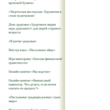
креповой бумаги»
«Творческая мастерская: Одуванчик в
стиле пуантилизм»
День здоровья «Здоровьем людям
надо дорожить!» для людей старшего
возраста
«В ритме здоровья»
Мастер-класс «Пасхальное яйцо»
Игра-викторина «Знатоки финансовой
грамотности»
Онлайн-занятие «Наследство»
Онлайн-занятие «Финансовый
навигатор: Что делать, если нечем
платить по кредиту?»
«Пасхальные традиции разных стран
мира»
Международный день цирка