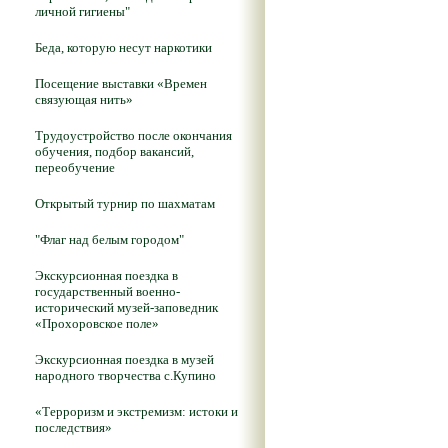
личной гигиены"
Беда, которую несут наркотики
Посещение выставки «Времен
связующая нить»
Трудоустройство после окончания
обучения, подбор вакансий,
переобучение
Открытый турнир по шахматам
"Флаг над белым городом"
Экскурсионная поездка в
государственный военно-
исторический музей-заповедник
«Прохоровское поле»
Экскурсионная поездка в музей
народного творчества с.Купино
«Терроризм и экстремизм: истоки и
последствия»