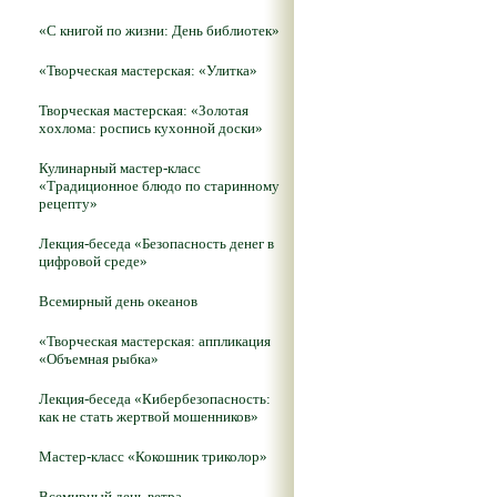
«С книгой по жизни: День библиотек»
«Творческая мастерская: «Улитка»
Творческая мастерская: «Золотая
хохлома: роспись кухонной доски»
Кулинарный мастер-класс
«Традиционное блюдо по старинному
рецепту»
Лекция-беседа «Безопасность денег в
цифровой среде»
Всемирный день океанов
«Творческая мастерская: аппликация
«Объемная рыбка»
Лекция-беседа «Кибербезопасность:
как не стать жертвой мошенников»
Мастер-класс «Кокошник триколор»
Всемирный день ветра