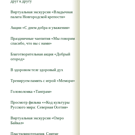
друг к другу
Виртуальная экскурсия «Владычная
палата Новгородской крепости»
Акции «С днем добра и уважения»
Праздничные чаепития «Мы говорим
спасибо, что вы с нами»
Благотворительная акция «Добрый
огород»
В здоровом теле здоровый дух
Тренируем память с игрой «Мемори»
Головоломка «Танграм»
Просмотр фильма ««Код культуры
Русского мира: Северная Осетия»
Виртуальная экскурсия «Озеро
Байкал»
Пластилинотерапия. Снятие