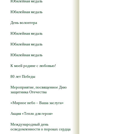
Юбилейная медаль
Юбилейная медаль
День волонтера
Юбилейная медаль
Юбилейная медаль
Юбилейная медаль
К моей родине с любовью!
80 лет Победы
Мероприятие, посвященное Дню
защитника Отечества
«Мирное небо – Ваша заслуга»
Акция «Тепло для героя»
Международный день
осведомленности о пороках сердца