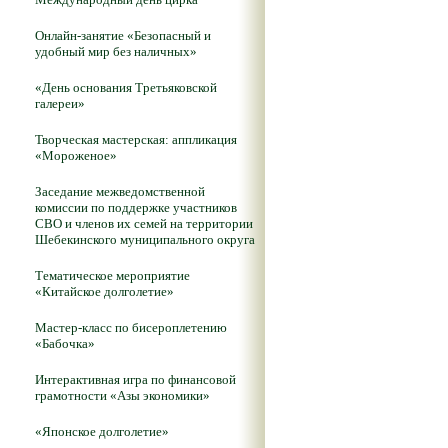
Онлайн-занятие «Безопасный и
удобный мир без наличных»
«День основания Третьяковской
галереи»
Творческая мастерская: аппликация
«Мороженое»
Заседание межведомственной
комиссии по поддержке участников
СВО и членов их семей на территории
Шебекинского муниципального округа
Тематическое мероприятие
«Китайское долголетие»
Мастер-класс по бисероплетению
«Бабочка»
Интерактивная игра по финансовой
грамотности «Азы экономики»
«Японское долголетие»