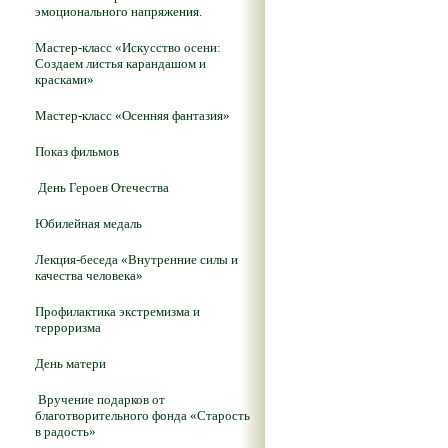
эмоционального напряжения.
Мастер-класс «Искусство осени:
Создаем листья карандашом и
красками»
Мастер-класс «Осенняя фантазия»
Показ фильмов
День Героев Отечества
Юбилейная медаль
Лекция-беседа «Внутренние силы и
качества человека»
Профилактика экстремизма и
терроризма
День матери
Вручение подарков от
благотворительного фонда «Старость
в радость»