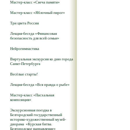
Мастер-класс «Свеча памяти»
Мастер-класс «Яблочный пирог»
Три цвета России
Лекция-беседа «Финансовая
безопасность для всей семьи»
Нейрогимнастика
Виртуальная экскурсия ко дню города
Санкт-Петербурга
Весёлые старты!
Лекция-беседа «Вся правда о рыбе»
Мастер-класс «Пасхальная
композиция»
Экскурсионная поездка в
Белгородский государственный
историко-художественный музей-
диорама «Курская битва.
Белгородское направление»