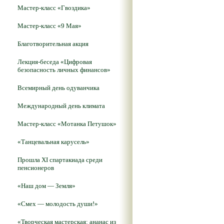
Мастер-класс «Гвоздика»
Мастер-класс «9 Мая»
Благотворительная акция
Лекция-беседа «Цифровая
безопасность личных финансов»
Всемирный день одуванчика
Международный день климата
Мастер-класс «Мотанка Петушок»
«Танцевальная карусель»
Прошла XI спартакиада среди
пенсионеров
«Наш дом — Земля»
«Смех — молодость души!»
«Творческая мастерская: ананас из