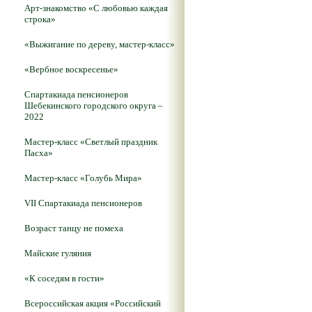
Арт-знакомство «С любовью каждая
строка»
«Выжигание по дереву, мастер-класс»
«Вербное воскресенье»
Спартакиада пенсионеров
Шебекинского городского округа –
2022
Мастер-класс «Светлый праздник
Пасха»
Мастер-класс «Голубь Мира»
VII Спартакиада пенсионеров
Возраст танцу не помеха
Майские гуляния
«К соседям в гости»
Всероссийская акция «Российский