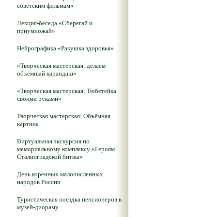
советским фильмам»
Лекция-беседа «Сберегай и
приумножай»
Нейрографика «Ракушка здоровья»
«Творческая мастерская: делаем
объёмный карандаш»
«Творческая мастерская: Тюбетейка
своими руками»
Творческая мастерская: Объёмная
картина
Виртуальная экскурсия по
мемориальному комплексу «Героям
Сталинградской битвы»
День коренных малочисленных
народов России
Туристическая поездка пенсионеров в
музей-диораму