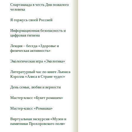
Спартакиада в честь Дня пожилого
человека
Я горжусь своей Россией
Информационная безопасность и
цифровая гигиена
Лекция – беседа «Здоровье и
физическая активность»
Экологическая игра «Экологика»
Литературный час по книге Льюиса
Кэролла «Алиса в Стране чудес»
День семьи, любви и верности
Мастер-класс «Букет ромашек»
Мастер-класс «Ромашка»
Виртуальная экскурсия «Музеи и
памятники Прохоровского поля»