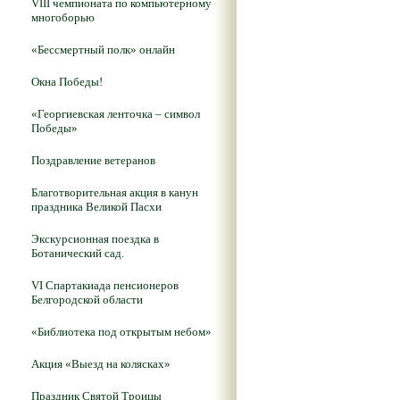
VIII чемпионата по компьютерному
многоборью
«Бессмертный полк» онлайн
Окна Победы!
«Георгиевская ленточка – символ
Победы»
Поздравление ветеранов
Благотворительная акция в канун
праздника Великой Пасхи
Экскурсионная поездка в
Ботанический сад.
VI Спартакиада пенсионеров
Белгородской области
«Библиотека под открытым небом»
Акция «Выезд на колясках»
Праздник Святой Троицы