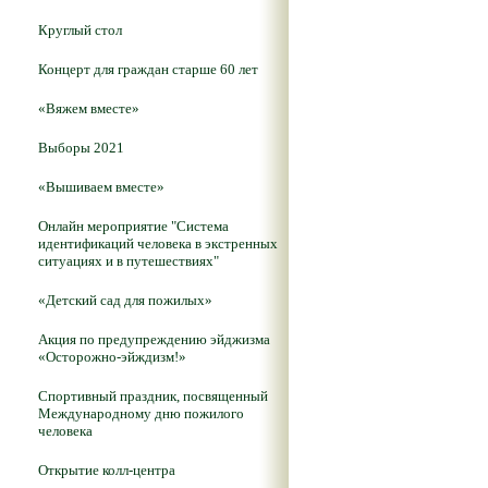
Круглый стол
Концерт для граждан старше 60 лет
«Вяжем вместе»
Выборы 2021
«Вышиваем вместе»
Онлайн мероприятие "Система
идентификаций человека в экстренных
ситуациях и в путешествиях"
«Детский сад для пожилых»
Акция по предупреждению эйджизма
«Осторожно-эйждизм!»
Спортивный праздник, посвященный
Международному дню пожилого
человека
Открытие колл-центра