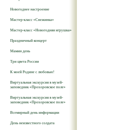
Новогоднее настроение
Мастер-класс «Снежинка»
Мастер-класс «Новогодняя игрушка»
Праздничный концерт
Мамин день
Три цвета России
К моей Родине с любовью!
Виртуальная экскурсия в музей-
заповедник «Прохоровское поле»
Виртуальная экскурсия в музей-
заповедник «Прохоровское поле»
Всемирный день информации
День неизвестного солдата