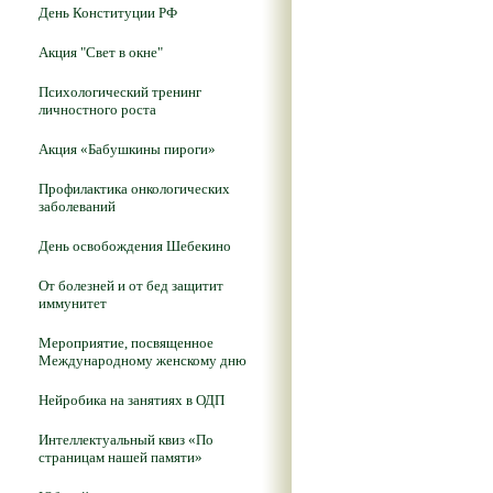
День Конституции РФ
Акция "Свет в окне"
Психологический тренинг
личностного роста
Акция «Бабушкины пироги»
Профилактика онкологических
заболеваний
День освобождения Шебекино
От болезней и от бед защитит
иммунитет
Мероприятие, посвященное
Международному женскому дню
Нейробика на занятиях в ОДП
Интеллектуальный квиз «По
страницам нашей памяти»