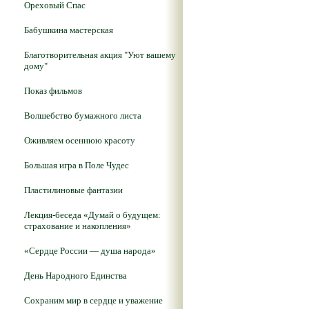
Ореховый Спас
Бабушкина мастерская
Благотворительная акция "Уют вашему
дому"
Показ фильмов
Волшебство бумажного листа
Оживляем осеннюю красоту
Большая игра в Поле Чудес
Пластилиновые фантазии
Лекция-беседа «Думай о будущем:
страхование и накопления»
«Сердце России — душа народа»
День Народного Единства
Сохраним мир в сердце и уважение