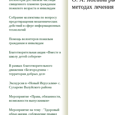
священного пламени гражданам
методах лечения
пожилого возраста и инвалидам
Собрание коллектива по вопросу
предотвращения мошеннических
действий в сфере информационных
технологий
Помощь волонтеров пожилым
гражданам и инвалидам
Благотворительная акция «Вместе в
школу детей соберем»
В рамках благотворительного
движения «Белгородчина –
территория добрых дел»
Экскурсия в «Новый Иерусалим» с.
Сухарево Валуйского района
Мероприятие «Права, обязанности,
возможности выпускников»
Мероприятие на тему : "Здоровый
образ жизни, соблюдение правил