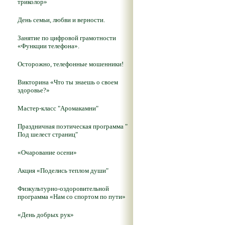
триколор»
День семьи, любви и верности.
Занятие по цифровой грамотности
«Функции телефона».
Осторожно, телефонные мошенники!
Викторина «Что ты знаешь о своем
здоровье?»
Мастер-класс "Аромакамни"
Праздничная поэтическая программа "
Под шелест страниц"
«Очарование осени»
Акция «Поделись теплом души"
Физкультурно-оздоровительной
программа «Нам со спортом по пути»
«День добрых рук»