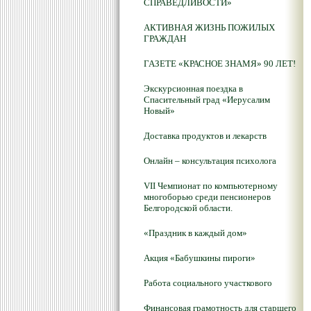
СПРАВЕДЛИВОСТИ»
АКТИВНАЯ ЖИЗНЬ ПОЖИЛЫХ
ГРАЖДАН
ГАЗЕТЕ «КРАСНОЕ ЗНАМЯ» 90 ЛЕТ!
Экскурсионная поездка в
Спасительный град «Иерусалим
Новый»
Доставка продуктов и лекарств
Онлайн – консультация психолога
VII Чемпионат по компьютерному
многоборью среди пенсионеров
Белгородской области.
«Праздник в каждый дом»
Акция «Бабушкины пироги»
Работа социального участкового
Финансовая грамотность для старшего