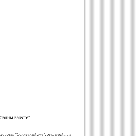
Гладим вместе"
доровья "Солнечный луч", открытой при