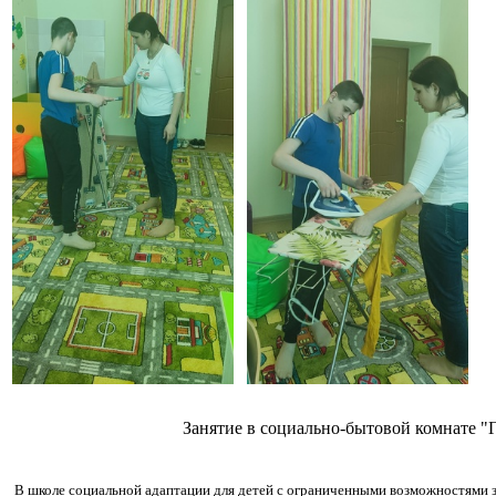
Занятие в социально-бытовой комнате "
В школе социальной адаптации для детей с ограниченными возможностями з