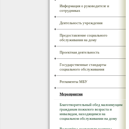
Информация о руководителе и
сотрудниках
Деятельность учреждения
Предоставление социального
обслуживания на дому
Проектная деятельность
Государственные стандарты
социального обслуживания
Регламенты МБУ
Мероприятия
Благотворительный обед малоимущим
гражданам пожилого возраста и
инвалидам, находящимся на
социальном обслуживании на дому
Волонтёры доставляли частицы