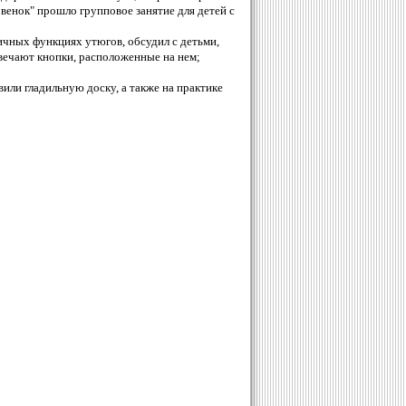
енок" прошло групповое занятие для детей с
чных функциях утюгов, обсудил с детьми,
твечают кнопки, расположенные на нем;
вили гладильную доску, а также на практике