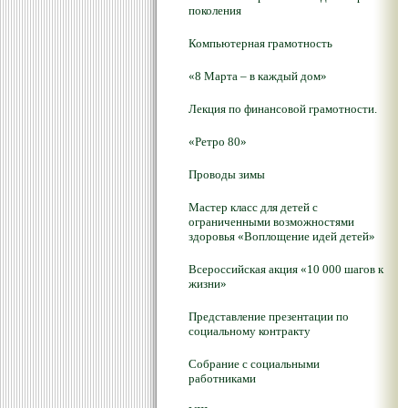
поколения
Компьютерная грамотность
«8 Марта – в каждый дом»
Лекция по финансовой грамотности.
«Ретро 80»
Проводы зимы
Мастер класс для детей с
ограниченными возможностями
здоровья «Воплощение идей детей»
Всероссийская акция «10 000 шагов к
жизни»
Представление презентации по
социальному контракту
Собрание с социальными
работниками