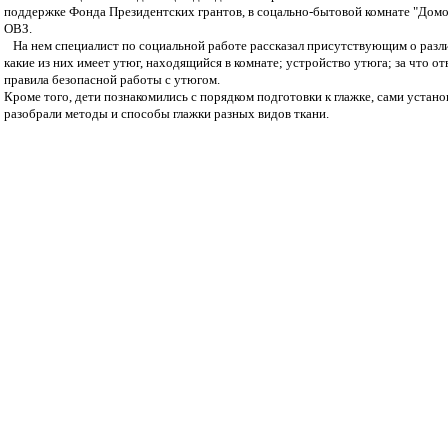
поддержке Фонда Президентских грантов, в соцально-бытовой комнате "Домов
ОВЗ.
На нем специалист по социальной работе рассказал присутствующим о разли
какие из них имеет утюг, находящийся в комнате; устройство утюга; за что о
правила безопасной работы с утюгом.
Кроме того, дети познакомились с порядком подготовки к глажке, сами устано
разобрали методы и способы глажки разных видов ткани.