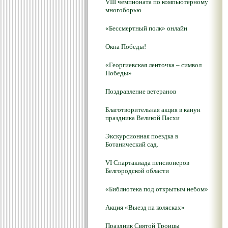
VIII чемпионата по компьютерному
многоборью
«Бессмертный полк» онлайн
Окна Победы!
«Георгиевская ленточка – символ
Победы»
Поздравление ветеранов
Благотворительная акция в канун
праздника Великой Пасхи
Экскурсионная поездка в
Ботанический сад.
VI Спартакиада пенсионеров
Белгородской области
«Библиотека под открытым небом»
Акция «Выезд на колясках»
Праздник Святой Троицы