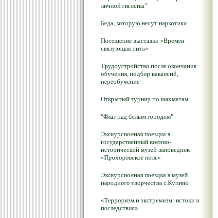
личной гигиены"
Беда, которую несут наркотики
Посещение выставки «Времен
связующая нить»
Трудоустройство после окончания
обучения, подбор вакансий,
переобучение
Открытый турнир по шахматам
"Флаг над белым городом"
Экскурсионная поездка в
государственный военно-
исторический музей-заповедник
«Прохоровское поле»
Экскурсионная поездка в музей
народного творчества с.Купино
«Терроризм и экстремизм: истоки и
последствия»