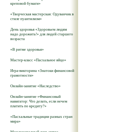
креповой бумаги»
«Творческая мастерская: Одуванчик в
стиле пуантилизм»
День здоровья «Здоровьем людям
надо дорожить!» для людей старшего
возраста
«В ритме здоровья»
Мастер-класс «Пасхальное яйцо»
Игра-викторина «Знатоки финансовой
грамотности»
Онлайн-занятие «Наследство»
Онлайн-занятие «Финансовый
навигатор: Что делать, если нечем
платить по кредиту?»
«Пасхальные традиции разных стран
мира»
Международный день цирка