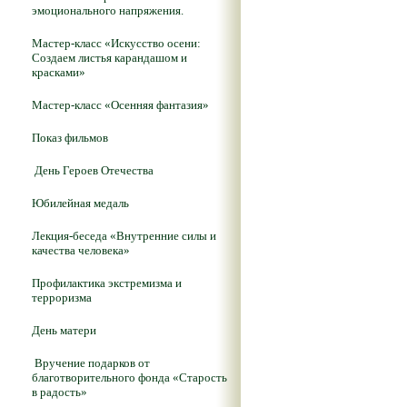
эмоционального напряжения.
Мастер-класс «Искусство осени:
Создаем листья карандашом и
красками»
Мастер-класс «Осенняя фантазия»
Показ фильмов
День Героев Отечества
Юбилейная медаль
Лекция-беседа «Внутренние силы и
качества человека»
Профилактика экстремизма и
терроризма
День матери
Вручение подарков от
благотворительного фонда «Старость
в радость»