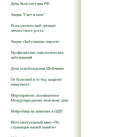
День Конституции РФ
Акция "Свет в окне"
Психологический тренинг
личностного роста
Акция «Бабушкины пироги»
Профилактика онкологических
заболеваний
День освобождения Шебекино
От болезней и от бед защитит
иммунитет
Мероприятие, посвященное
Международному женскому дню
Нейробика на занятиях в ОДП
Интеллектуальный квиз «По
страницам нашей памяти»