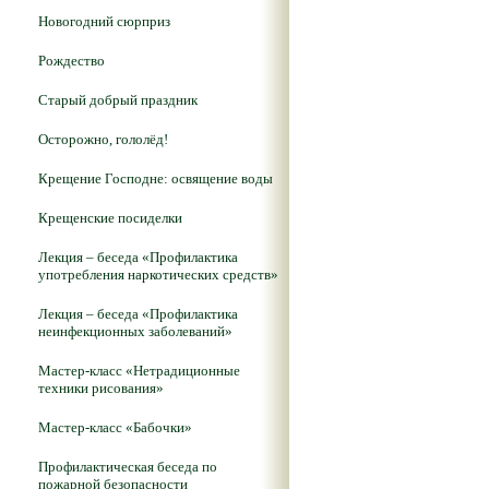
Новогодний сюрприз
Рождество
Старый добрый праздник
Осторожно, гололёд!
Крещение Господне: освящение воды
Крещенские посиделки
Лекция – беседа «Профилактика
употребления наркотических средств»
Лекция – беседа «Профилактика
неинфекционных заболеваний»
Мастер-класс «Нетрадиционные
техники рисования»
Мастер-класс «Бабочки»
Профилактическая беседа по
пожарной безопасности