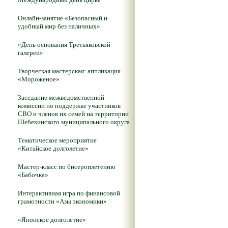
Онлайн-занятие «Безопасный и
удобный мир без наличных»
«День основания Третьяковской
галереи»
Творческая мастерская: аппликация
«Мороженое»
Заседание межведомственной
комиссии по поддержке участников
СВО и членов их семей на территории
Шебекинского муниципального округа
Тематическое мероприятие
«Китайское долголетие»
Мастер-класс по бисероплетению
«Бабочка»
Интерактивная игра по финансовой
грамотности «Азы экономики»
«Японское долголетие»