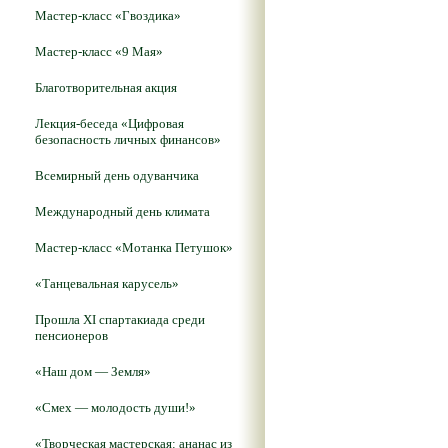
Мастер-класс «Гвоздика»
Мастер-класс «9 Мая»
Благотворительная акция
Лекция-беседа «Цифровая
безопасность личных финансов»
Всемирный день одуванчика
Международный день климата
Мастер-класс «Мотанка Петушок»
«Танцевальная карусель»
Прошла XI спартакиада среди
пенсионеров
«Наш дом — Земля»
«Смех — молодость души!»
«Творческая мастерская: ананас из