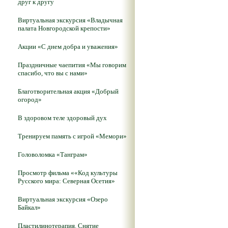
друг к другу
Виртуальная экскурсия «Владычная
палата Новгородской крепости»
Акции «С днем добра и уважения»
Праздничные чаепития «Мы говорим
спасибо, что вы с нами»
Благотворительная акция «Добрый
огород»
В здоровом теле здоровый дух
Тренируем память с игрой «Мемори»
Головоломка «Танграм»
Просмотр фильма ««Код культуры
Русского мира: Северная Осетия»
Виртуальная экскурсия «Озеро
Байкал»
Пластилинотерапия. Снятие