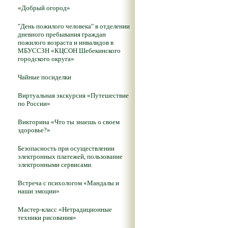
«Добрый огород»
"День пожилого человека" в отделении
дневного пребывания граждан
пожилого возраста и инвалидов в
МБУССЗН «КЦСОН Шебекинского
городского округа»
Чайные посиделки
Виртуальная экскурсия «Путешествие
по России»
Викторина «Что ты знаешь о своем
здоровье?»
Безопасность при осуществлении
электронных платежей, пользование
электронными сервисами.
Встреча с психологом «Мандалы и
наши эмоции»
Мастер-класс «Нетрадиционные
техники рисования»