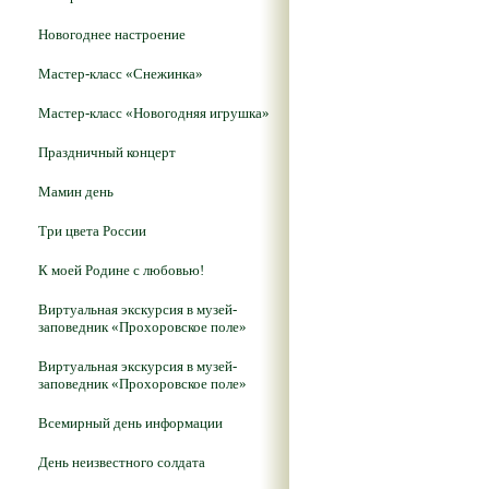
Новогоднее настроение
Мастер-класс «Снежинка»
Мастер-класс «Новогодняя игрушка»
Праздничный концерт
Мамин день
Три цвета России
К моей Родине с любовью!
Виртуальная экскурсия в музей-
заповедник «Прохоровское поле»
Виртуальная экскурсия в музей-
заповедник «Прохоровское поле»
Всемирный день информации
День неизвестного солдата