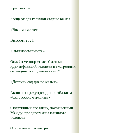
Круглый стол
Концерт для граждан старше 60 лет
«Вяжем вместе»
Выборы 2021
«Вышиваем вместе»
Онлайн мероприятие "Система
идентификаций человека в экстренных
ситуациях и в путешествиях"
«Детский сад для пожилых»
Акция по предупреждению эйджизма
«Осторожно-эйждизм!»
Спортивный праздник, посвященный
Международному дню пожилого
человека
Открытие колл-центра