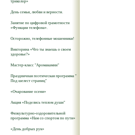
триколор»
День семьи, любви и верности.
Занятие по цифровой грамотности
«Функции телефона».
Осторожно, телефонные мошенники!
Викторина «Что ты знаешь о своем
здоровье?»
Мастер-класс "Аромакамни"
Праздничная поэтическая программа "
Под шелест страниц"
«Очарование осени»
Акция «Поделись теплом души"
Физкультурно-оздоровительной
программа «Нам со спортом по пути»
«День добрых рук»