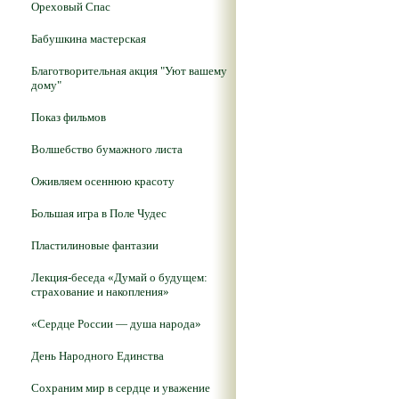
Ореховый Спас
Бабушкина мастерская
Благотворительная акция "Уют вашему
дому"
Показ фильмов
Волшебство бумажного листа
Оживляем осеннюю красоту
Большая игра в Поле Чудес
Пластилиновые фантазии
Лекция-беседа «Думай о будущем:
страхование и накопления»
«Сердце России — душа народа»
День Народного Единства
Сохраним мир в сердце и уважение