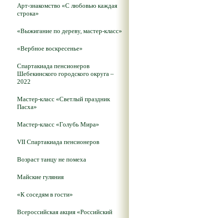
Арт-знакомство «С любовью каждая
строка»
«Выжигание по дереву, мастер-класс»
«Вербное воскресенье»
Спартакиада пенсионеров
Шебекинского городского округа –
2022
Мастер-класс «Светлый праздник
Пасха»
Мастер-класс «Голубь Мира»
VII Спартакиада пенсионеров
Возраст танцу не помеха
Майские гуляния
«К соседям в гости»
Всероссийская акция «Российский