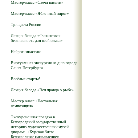
Мастер-класс «Свеча памяти»
Мастер-класс «Яблочный пирог»
Три цвета России
Лекция-беседа «Финансовая
безопасность для всей семьи»
Нейрогимнастика
Виртуальная экскурсия ко дню города
Санкт-Петербурга
Весёлые старты!
Лекция-беседа «Вся правда о рыбе»
Мастер-класс «Пасхальная
композиция»
Экскурсионная поездка в
Белгородский государственный
историко-художественный музей-
диорама «Курская битва.
Белгородское направление»