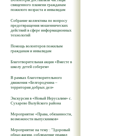
священного пламени гражданам
пожилого возраста и инвалидам
Собрание коллектива по вопросу
предотвращения мошеннических
действий в сфере информационных
технологий
Помощь волонтеров пожилым
гражданам и инвалидам
Благотворительная акция «Вместе в
школу детей соберем»
В рамках благотворительного
движения «Белгородчина –
территория добрых дел»
Экскурсия в «Новый Иерусалим» с.
Сухарево Валуйского района
Мероприятие «Права, обязанности,
возможности выпускников»
Мероприятие на тему : "Здоровый
образ жизни, соблюдение правил