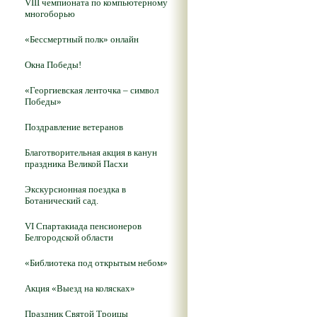
VIII чемпионата по компьютерному
многоборью
«Бессмертный полк» онлайн
Окна Победы!
«Георгиевская ленточка – символ
Победы»
Поздравление ветеранов
Благотворительная акция в канун
праздника Великой Пасхи
Экскурсионная поездка в
Ботанический сад.
VI Спартакиада пенсионеров
Белгородской области
«Библиотека под открытым небом»
Акция «Выезд на колясках»
Праздник Святой Троицы