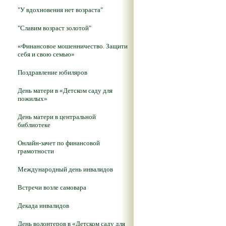
"У вдохновения нет возраста"
"Славим возраст золотой"
«Финансовое мошенничество. Защити
себя и свою семью»
Поздравление юбиляров
День матери в «Детском саду для
пожилых»
День матери в центральной
библиотеке
Онлайн-зачет по финансовой
грамотности
Международный день инвалидов
Встречи возле самовара
Декада инвалидов
День волонтеров в «Детском саду для