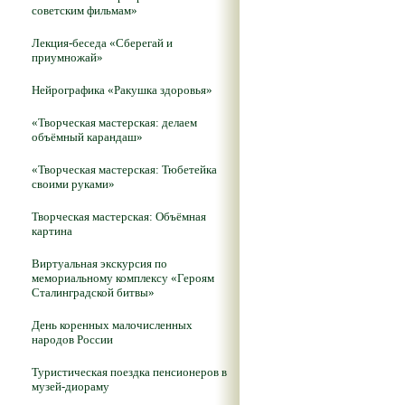
советским фильмам»
Лекция-беседа «Сберегай и
приумножай»
Нейрографика «Ракушка здоровья»
«Творческая мастерская: делаем
объёмный карандаш»
«Творческая мастерская: Тюбетейка
своими руками»
Творческая мастерская: Объёмная
картина
Виртуальная экскурсия по
мемориальному комплексу «Героям
Сталинградской битвы»
День коренных малочисленных
народов России
Туристическая поездка пенсионеров в
музей-диораму