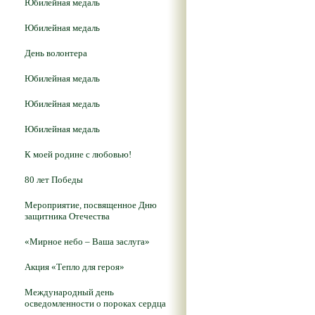
Юбилейная медаль
Юбилейная медаль
День волонтера
Юбилейная медаль
Юбилейная медаль
Юбилейная медаль
К моей родине с любовью!
80 лет Победы
Мероприятие, посвященное Дню
защитника Отечества
«Мирное небо – Ваша заслуга»
Акция «Тепло для героя»
Международный день
осведомленности о пороках сердца