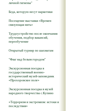
личной гигиены"
Беда, которую несут наркотики
Посещение выставки «Времен
связующая нить»
Трудоустройство после окончания
обучения, подбор вакансий,
переобучение
Открытый турнир по шахматам
"Флаг над белым городом"
Экскурсионная поездка в
государственный военно-
исторический музей-заповедник
«Прохоровское поле»
Экскурсионная поездка в музей
народного творчества с.Купино
«Терроризм и экстремизм: истоки и
последствия»