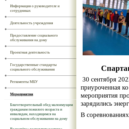
Информация о руководителе и
сотрудниках
Деятельность учреждения
Предоставление социального
обслуживания на дому
Проектная деятельность
Государственные стандарты
Спартак
социального обслуживания
30 сентября 202
Регламенты МБУ
приуроченная ко
мероприятия про
Мероприятия
зарядились энер
Благотворительный обед малоимущим
гражданам пожилого возраста и
В соревнованиях
инвалидам, находящимся на
социальном обслуживании на дому
Волонтёры доставляли частицы