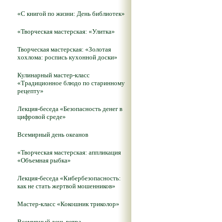
«С книгой по жизни: День библиотек»
«Творческая мастерская: «Улитка»
Творческая мастерская: «Золотая
хохлома: роспись кухонной доски»
Кулинарный мастер-класс
«Традиционное блюдо по старинному
рецепту»
Лекция-беседа «Безопасность денег в
цифровой среде»
Всемирный день океанов
«Творческая мастерская: аппликация
«Объемная рыбка»
Лекция-беседа «Кибербезопасность:
как не стать жертвой мошенников»
Мастер-класс «Кокошник триколор»
Всемирный день ветра