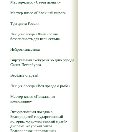
Мастер-класс «Свеча памяти»
Мастер-класс «Яблочный пирог»
Три цвета России
Лекция-беседа «Финансовая
безопасность для всей семьи»
Нейрогимнастика
Виртуальная экскурсия ко дню города
Санкт-Петербурга
Весёлые старты!
Лекция-беседа «Вся правда о рыбе»
Мастер-класс «Пасхальная
композиция»
Экскурсионная поездка в
Белгородский государственный
историко-художественный музей-
диорама «Курская битва.
Белгородское направление»