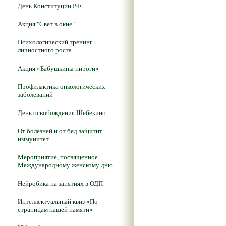
День Конституции РФ
Акция "Свет в окне"
Психологический тренинг
личностного роста
Акция «Бабушкины пироги»
Профилактика онкологических
заболеваний
День освобождения Шебекино
От болезней и от бед защитит
иммунитет
Мероприятие, посвященное
Международному женскому дню
Нейробика на занятиях в ОДП
Интеллектуальный квиз «По
страницам нашей памяти»