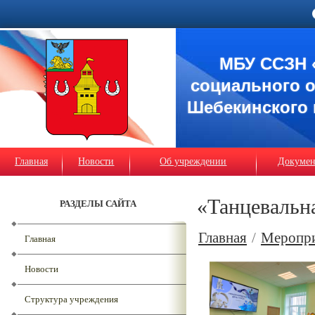
МБУ ССЗН 
социального 
Шебекинского 
Главная
Новости
Об учреждении
Докуме
«Танцевальн
РАЗДЕЛЫ САЙТА
Главная
/
Меропр
Главная
Новости
Структура учреждения