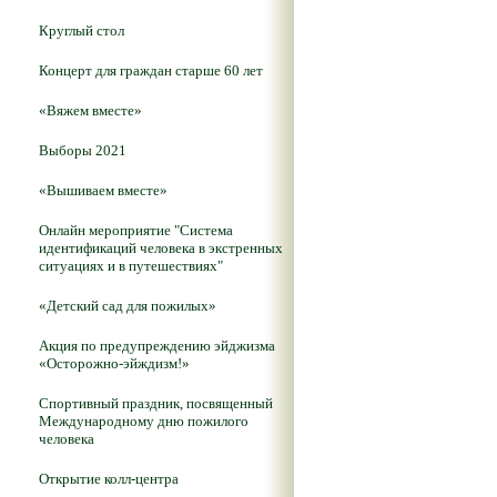
Круглый стол
Концерт для граждан старше 60 лет
«Вяжем вместе»
Выборы 2021
«Вышиваем вместе»
Онлайн мероприятие "Система
идентификаций человека в экстренных
ситуациях и в путешествиях"
«Детский сад для пожилых»
Акция по предупреждению эйджизма
«Осторожно-эйждизм!»
Спортивный праздник, посвященный
Международному дню пожилого
человека
Открытие колл-центра