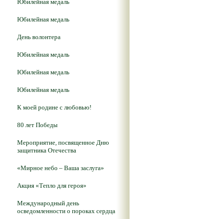
Юбилейная медаль
Юбилейная медаль
День волонтера
Юбилейная медаль
Юбилейная медаль
Юбилейная медаль
К моей родине с любовью!
80 лет Победы
Мероприятие, посвященное Дню
защитника Отечества
«Мирное небо – Ваша заслуга»
Акция «Тепло для героя»
Международный день
осведомленности о пороках сердца