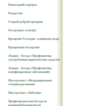
Новогодний сюрприз
Рождество
Старый добрый праздник
Осторожно, гололёд!
Крещение Господне: освящение воды
Крещенские посиделки
Лекция – беседа «Профилактика
употребления наркотических средств»
Лекция – беседа «Профилактика
неинфекционных заболеваний»
Мастер-класс «Нетрадиционные
техники рисования»
Мастер-класс «Бабочки»
Профилактическая беседа по
пожарной безопасности