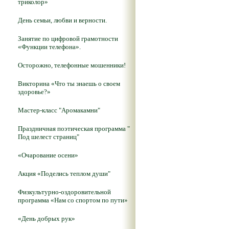
триколор»
День семьи, любви и верности.
Занятие по цифровой грамотности
«Функции телефона».
Осторожно, телефонные мошенники!
Викторина «Что ты знаешь о своем
здоровье?»
Мастер-класс "Аромакамни"
Праздничная поэтическая программа "
Под шелест страниц"
«Очарование осени»
Акция «Поделись теплом души"
Физкультурно-оздоровительной
программа «Нам со спортом по пути»
«День добрых рук»