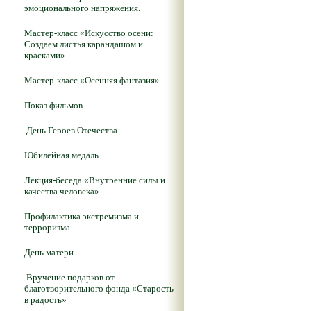
эмоционального напряжения.
Мастер-класс «Искусство осени:
Создаем листья карандашом и
красками»
Мастер-класс «Осенняя фантазия»
Показ фильмов
День Героев Отечества
Юбилейная медаль
Лекция-беседа «Внутренние силы и
качества человека»
Профилактика экстремизма и
терроризма
День матери
Вручение подарков от
благотворительного фонда «Старость
в радость»