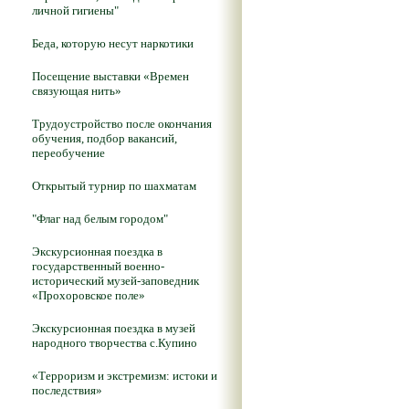
личной гигиены"
Беда, которую несут наркотики
Посещение выставки «Времен
связующая нить»
Трудоустройство после окончания
обучения, подбор вакансий,
переобучение
Открытый турнир по шахматам
"Флаг над белым городом"
Экскурсионная поездка в
государственный военно-
исторический музей-заповедник
«Прохоровское поле»
Экскурсионная поездка в музей
народного творчества с.Купино
«Терроризм и экстремизм: истоки и
последствия»