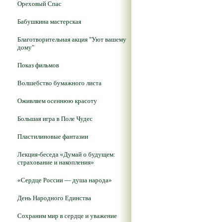
Ореховый Спас
Бабушкина мастерская
Благотворительная акция "Уют вашему
дому"
Показ фильмов
Волшебство бумажного листа
Оживляем осеннюю красоту
Большая игра в Поле Чудес
Пластилиновые фантазии
Лекция-беседа «Думай о будущем:
страхование и накопления»
«Сердце России — душа народа»
День Народного Единства
Сохраним мир в сердце и уважение