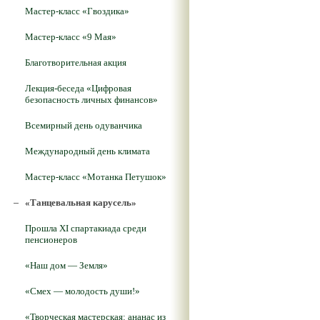
Мастер-класс «Гвоздика»
Мастер-класс «9 Мая»
Благотворительная акция
Лекция-беседа «Цифровая
безопасность личных финансов»
Всемирный день одуванчика
Международный день климата
Мастер-класс «Мотанка Петушок»
«Танцевальная карусель»
Прошла XI спартакиада среди
пенсионеров
«Наш дом — Земля»
«Смех — молодость души!»
«Творческая мастерская: ананас из