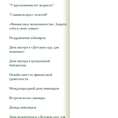
"У вдохновения нет возраста"
"Славим возраст золотой"
«Финансовое мошенничество. Защити
себя и свою семью»
Поздравление юбиляров
День матери в «Детском саду для
пожилых»
День матери в центральной
библиотеке
Онлайн-зачет по финансовой
грамотности
Международный день инвалидов
Встречи возле самовара
Декада инвалидов
День волонтеров в «Детском саду для