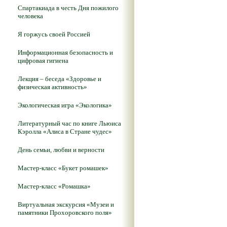
Спартакиада в честь Дня пожилого
человека
Я горжусь своей Россией
Информационная безопасность и
цифровая гигиена
Лекция – беседа «Здоровье и
физическая активность»
Экологическая игра «Экологика»
Литературный час по книге Льюиса
Кэролла «Алиса в Стране чудес»
День семьи, любви и верности
Мастер-класс «Букет ромашек»
Мастер-класс «Ромашка»
Виртуальная экскурсия «Музеи и
памятники Прохоровского поля»