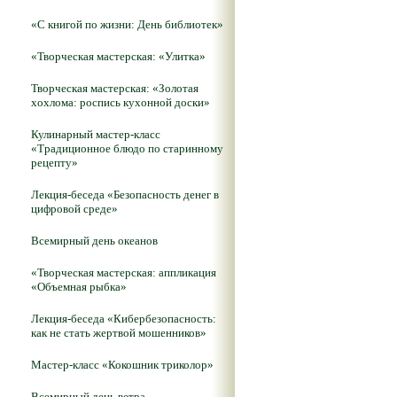
«С книгой по жизни: День библиотек»
«Творческая мастерская: «Улитка»
Творческая мастерская: «Золотая
хохлома: роспись кухонной доски»
Кулинарный мастер-класс
«Традиционное блюдо по старинному
рецепту»
Лекция-беседа «Безопасность денег в
цифровой среде»
Всемирный день океанов
«Творческая мастерская: аппликация
«Объемная рыбка»
Лекция-беседа «Кибербезопасность:
как не стать жертвой мошенников»
Мастер-класс «Кокошник триколор»
Всемирный день ветра