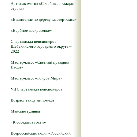
Арт-знакомство «С любовью каждая
строка»
«Выжигание по дереву, мастер-класс»
«Вербное воскресенье»
Спартакиада пенсионеров
Шебекинского городского округа –
2022
Мастер-класс «Светлый праздник
Пасха»
Мастер-класс «Голубь Мира»
VII Спартакиада пенсионеров
Возраст танцу не помеха
Майские гуляния
«К соседям в гости»
Всероссийская акция «Российский