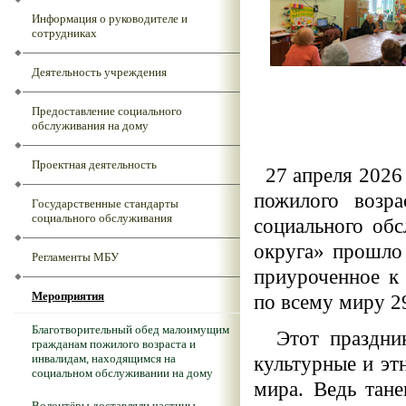
Информация о руководителе и
сотрудниках
Деятельность учреждения
Предоставление социального
обслуживания на дому
Проектная деятельность
27 апреля 2026 
пожилого возр
Государственные стандарты
социального обслуживания
социального об
округа» прошло 
Регламенты МБУ
приуроченное к
Мероприятия
по всему миру 2
Благотворительный обед малоимущим
Этот праздник 
гражданам пожилого возраста и
инвалидам, находящимся на
культурные и эт
социальном обслуживании на дому
мира. Ведь тане
Волонтёры доставляли частицы