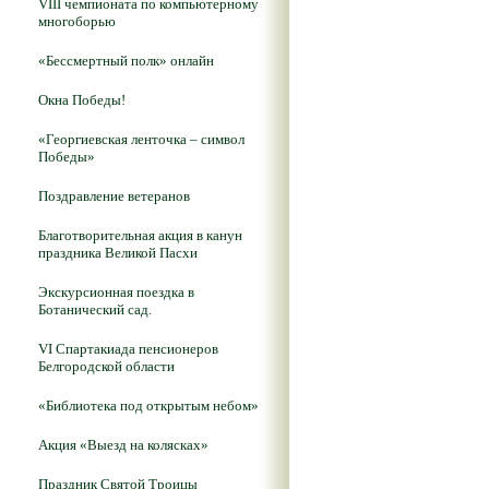
VIII чемпионата по компьютерному
многоборью
«Бессмертный полк» онлайн
Окна Победы!
«Георгиевская ленточка – символ
Победы»
Поздравление ветеранов
Благотворительная акция в канун
праздника Великой Пасхи
Экскурсионная поездка в
Ботанический сад.
VI Спартакиада пенсионеров
Белгородской области
«Библиотека под открытым небом»
Акция «Выезд на колясках»
Праздник Святой Троицы