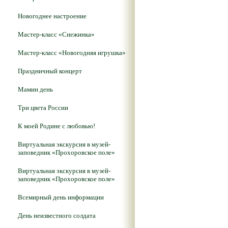
Новогоднее настроение
Мастер-класс «Снежинка»
Мастер-класс «Новогодняя игрушка»
Праздничный концерт
Мамин день
Три цвета России
К моей Родине с любовью!
Виртуальная экскурсия в музей-
заповедник «Прохоровское поле»
Виртуальная экскурсия в музей-
заповедник «Прохоровское поле»
Всемирный день информации
День неизвестного солдата