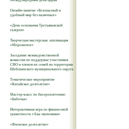
Онлайн-занятие «Безопасный и
удобный мир без наличных»
«День основания Третьяковской
галереи»
Творческая мастерская: аппликация
«Мороженое»
Заседание межведомственной
комиссии по поддержке участников
СВО и членов их семей на территории
Шебекинского муниципального округа
Тематическое мероприятие
«Китайское долголетие»
Мастер-класс по бисероплетению
«Бабочка»
Интерактивная игра по финансовой
грамотности «Азы экономики»
«Японское долголетие»