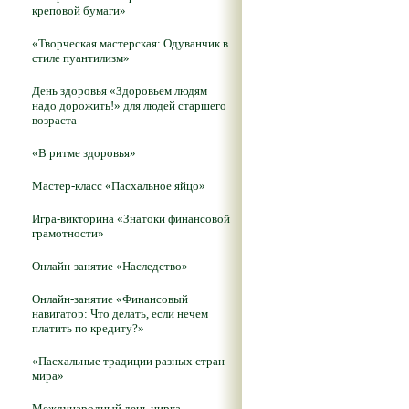
креповой бумаги»
«Творческая мастерская: Одуванчик в
стиле пуантилизм»
День здоровья «Здоровьем людям
надо дорожить!» для людей старшего
возраста
«В ритме здоровья»
Мастер-класс «Пасхальное яйцо»
Игра-викторина «Знатоки финансовой
грамотности»
Онлайн-занятие «Наследство»
Онлайн-занятие «Финансовый
навигатор: Что делать, если нечем
платить по кредиту?»
«Пасхальные традиции разных стран
мира»
Международный день цирка