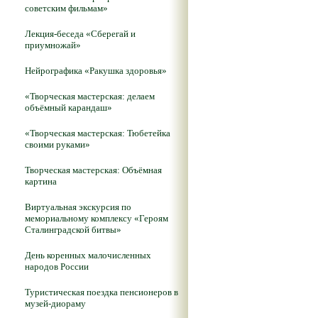
советским фильмам»
Лекция-беседа «Сберегай и
приумножай»
Нейрографика «Ракушка здоровья»
«Творческая мастерская: делаем
объёмный карандаш»
«Творческая мастерская: Тюбетейка
своими руками»
Творческая мастерская: Объёмная
картина
Виртуальная экскурсия по
мемориальному комплексу «Героям
Сталинградской битвы»
День коренных малочисленных
народов России
Туристическая поездка пенсионеров в
музей-диораму