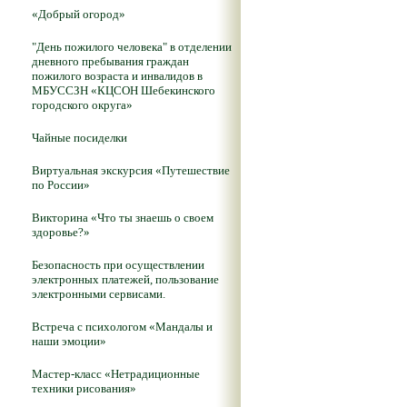
«Добрый огород»
"День пожилого человека" в отделении
дневного пребывания граждан
пожилого возраста и инвалидов в
МБУССЗН «КЦСОН Шебекинского
городского округа»
Чайные посиделки
Виртуальная экскурсия «Путешествие
по России»
Викторина «Что ты знаешь о своем
здоровье?»
Безопасность при осуществлении
электронных платежей, пользование
электронными сервисами.
Встреча с психологом «Мандалы и
наши эмоции»
Мастер-класс «Нетрадиционные
техники рисования»