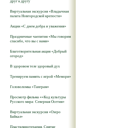
друг к другу
Виртуальная экскурсия «Владычная
палата Новгородской крепости»
Акции «С днем добра и уважения»
Праздничные чаепития «Мы говорим
спасибо, что вы с нами»
Благотворительная акция «Добрый
огород»
В здоровом теле здоровый дух
Тренируем память с игрой «Мемори»
Головоломка «Танграм»
Просмотр фильма ««Код культуры
Русского мира: Северная Осетия»
Виртуальная экскурсия «Озеро
Байкал»
Пластилинотерапия. Снятие