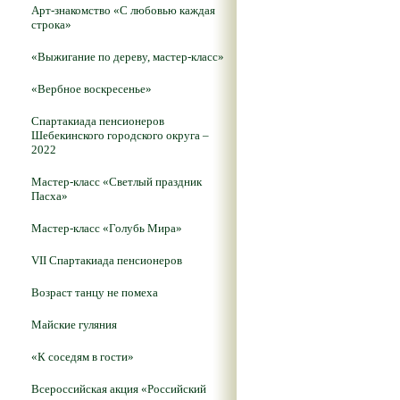
Арт-знакомство «С любовью каждая
строка»
«Выжигание по дереву, мастер-класс»
«Вербное воскресенье»
Спартакиада пенсионеров
Шебекинского городского округа –
2022
Мастер-класс «Светлый праздник
Пасха»
Мастер-класс «Голубь Мира»
VII Спартакиада пенсионеров
Возраст танцу не помеха
Майские гуляния
«К соседям в гости»
Всероссийская акция «Российский