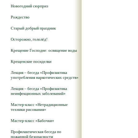
Новогодний сюрприз
Рождество
Старый добрый праздник
Осторожно, гололёд!
Крещение Господне: освящение воды
Крещенские посиделки
Лекция – беседа «Профилактика
употребления наркотических средств»
Лекция – беседа «Профилактика
неинфекционных заболеваний»
Мастер-класс «Нетрадиционные
техники рисования»
Мастер-класс «Бабочки»
Профилактическая беседа по
пожарной безопасности