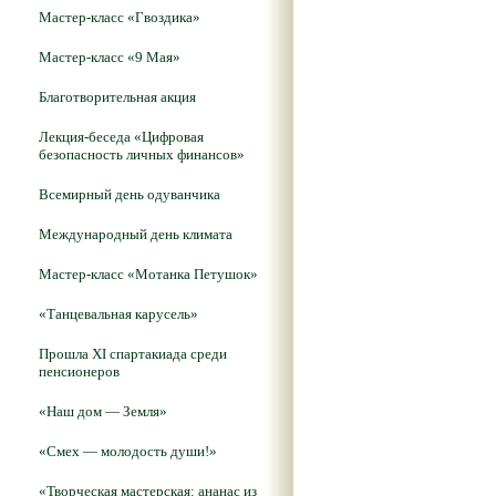
Мастер-класс «Гвоздика»
Мастер-класс «9 Мая»
Благотворительная акция
Лекция-беседа «Цифровая
безопасность личных финансов»
Всемирный день одуванчика
Международный день климата
Мастер-класс «Мотанка Петушок»
«Танцевальная карусель»
Прошла XI спартакиада среди
пенсионеров
«Наш дом — Земля»
«Смех — молодость души!»
«Творческая мастерская: ананас из