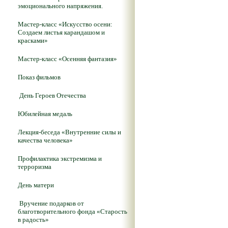
эмоционального напряжения.
Мастер-класс «Искусство осени:
Создаем листья карандашом и
красками»
Мастер-класс «Осенняя фантазия»
Показ фильмов
День Героев Отечества
Юбилейная медаль
Лекция-беседа «Внутренние силы и
качества человека»
Профилактика экстремизма и
терроризма
День матери
Вручение подарков от
благотворительного фонда «Старость
в радость»