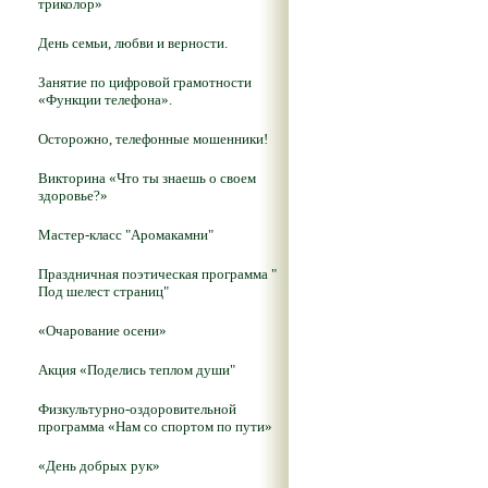
триколор»
День семьи, любви и верности.
Занятие по цифровой грамотности
«Функции телефона».
Осторожно, телефонные мошенники!
Викторина «Что ты знаешь о своем
здоровье?»
Мастер-класс "Аромакамни"
Праздничная поэтическая программа "
Под шелест страниц"
«Очарование осени»
Акция «Поделись теплом души"
Физкультурно-оздоровительной
программа «Нам со спортом по пути»
«День добрых рук»