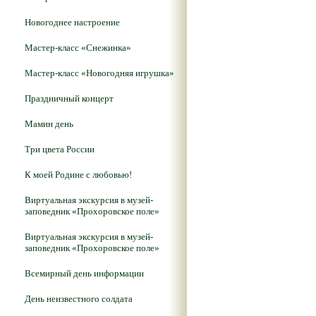
Новогоднее настроение
Мастер-класс «Снежинка»
Мастер-класс «Новогодняя игрушка»
Праздничный концерт
Мамин день
Три цвета России
К моей Родине с любовью!
Виртуальная экскурсия в музей-
заповедник «Прохоровское поле»
Виртуальная экскурсия в музей-
заповедник «Прохоровское поле»
Всемирный день информации
День неизвестного солдата