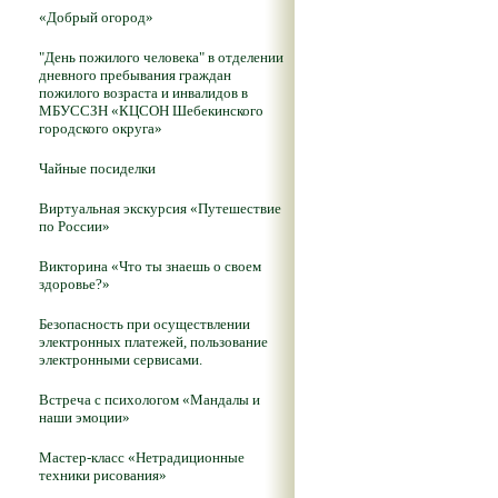
«Добрый огород»
"День пожилого человека" в отделении
дневного пребывания граждан
пожилого возраста и инвалидов в
МБУССЗН «КЦСОН Шебекинского
городского округа»
Чайные посиделки
Виртуальная экскурсия «Путешествие
по России»
Викторина «Что ты знаешь о своем
здоровье?»
Безопасность при осуществлении
электронных платежей, пользование
электронными сервисами.
Встреча с психологом «Мандалы и
наши эмоции»
Мастер-класс «Нетрадиционные
техники рисования»