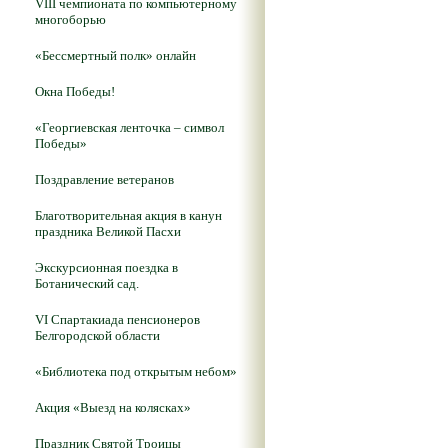
VIII чемпионата по компьютерному
многоборью
«Бессмертный полк» онлайн
Окна Победы!
«Георгиевская ленточка – символ
Победы»
Поздравление ветеранов
Благотворительная акция в канун
праздника Великой Пасхи
Экскурсионная поездка в
Ботанический сад.
VI Спартакиада пенсионеров
Белгородской области
«Библиотека под открытым небом»
Акция «Выезд на колясках»
Праздник Святой Троицы