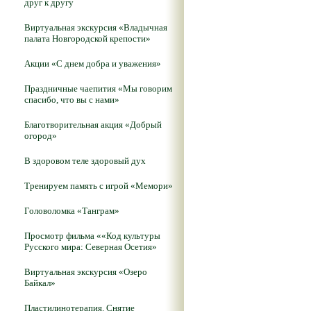
друг к другу
Виртуальная экскурсия «Владычная
палата Новгородской крепости»
Акции «С днем добра и уважения»
Праздничные чаепития «Мы говорим
спасибо, что вы с нами»
Благотворительная акция «Добрый
огород»
В здоровом теле здоровый дух
Тренируем память с игрой «Мемори»
Головоломка «Танграм»
Просмотр фильма ««Код культуры
Русского мира: Северная Осетия»
Виртуальная экскурсия «Озеро
Байкал»
Пластилинотерапия. Снятие