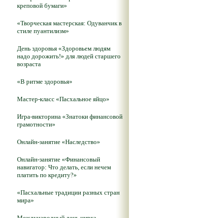
креповой бумаги»
«Творческая мастерская: Одуванчик в
стиле пуантилизм»
День здоровья «Здоровьем людям
надо дорожить!» для людей старшего
возраста
«В ритме здоровья»
Мастер-класс «Пасхальное яйцо»
Игра-викторина «Знатоки финансовой
грамотности»
Онлайн-занятие «Наследство»
Онлайн-занятие «Финансовый
навигатор: Что делать, если нечем
платить по кредиту?»
«Пасхальные традиции разных стран
мира»
Международный день цирка