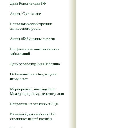
День Конституции РФ
Акция "Свет в окне"
Психологический тренинг
личностного роста
Акция «Бабушкины пироги»
Профилактика онкологических
заболеваний
День освобождения Шебекино
От болезней и от бед защитит
иммунитет
Мероприятие, посвященное
Международному женскому дню
Нейробика на занятиях в ОДП
Интеллектуальный квиз «По
страницам нашей памяти»