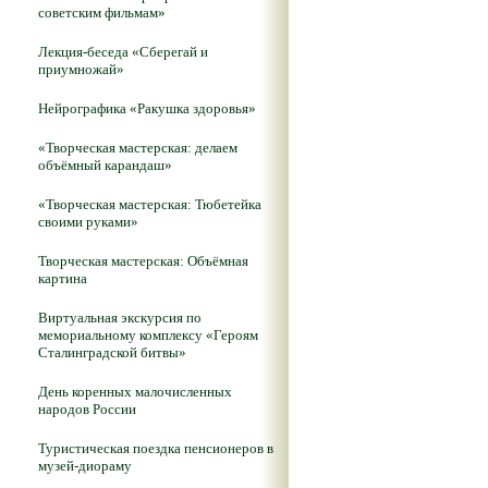
советским фильмам»
Лекция-беседа «Сберегай и
приумножай»
Нейрографика «Ракушка здоровья»
«Творческая мастерская: делаем
объёмный карандаш»
«Творческая мастерская: Тюбетейка
своими руками»
Творческая мастерская: Объёмная
картина
Виртуальная экскурсия по
мемориальному комплексу «Героям
Сталинградской битвы»
День коренных малочисленных
народов России
Туристическая поездка пенсионеров в
музей-диораму