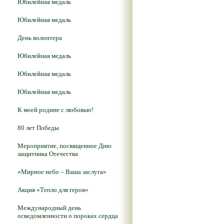
Юбилейная медаль
Юбилейная медаль
День волонтера
Юбилейная медаль
Юбилейная медаль
Юбилейная медаль
К моей родине с любовью!
80 лет Победы
Мероприятие, посвященное Дню
защитника Отечества
«Мирное небо – Ваша заслуга»
Акция «Тепло для героя»
Международный день
осведомленности о пороках сердца