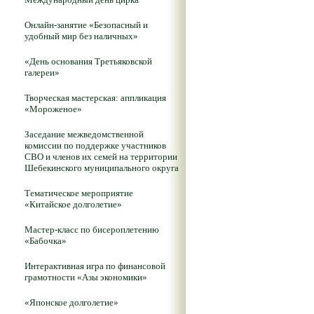
Онлайн-занятие «Безопасный и
удобный мир без наличных»
«День основания Третьяковской
галереи»
Творческая мастерская: аппликация
«Мороженое»
Заседание межведомственной
комиссии по поддержке участников
СВО и членов их семей на территории
Шебекинского муниципального округа
Тематическое мероприятие
«Китайское долголетие»
Мастер-класс по бисероплетению
«Бабочка»
Интерактивная игра по финансовой
грамотности «Азы экономики»
«Японское долголетие»