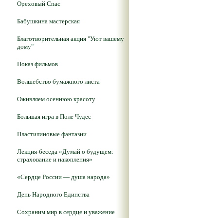
Ореховый Спас
Бабушкина мастерская
Благотворительная акция "Уют вашему
дому"
Показ фильмов
Волшебство бумажного листа
Оживляем осеннюю красоту
Большая игра в Поле Чудес
Пластилиновые фантазии
Лекция-беседа «Думай о будущем:
страхование и накопления»
«Сердце России — душа народа»
День Народного Единства
Сохраним мир в сердце и уважение