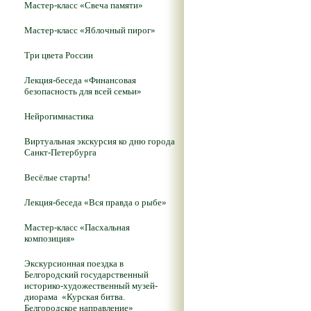
Мастер-класс «Свеча памяти»
Мастер-класс «Яблочный пирог»
Три цвета России
Лекция-беседа «Финансовая
безопасность для всей семьи»
Нейрогимнастика
Виртуальная экскурсия ко дню города
Санкт-Петербурга
Весёлые старты!
Лекция-беседа «Вся правда о рыбе»
Мастер-класс «Пасхальная
композиция»
Экскурсионная поездка в
Белгородский государственный
историко-художественный музей-
диорама «Курская битва.
Белгородское направление»