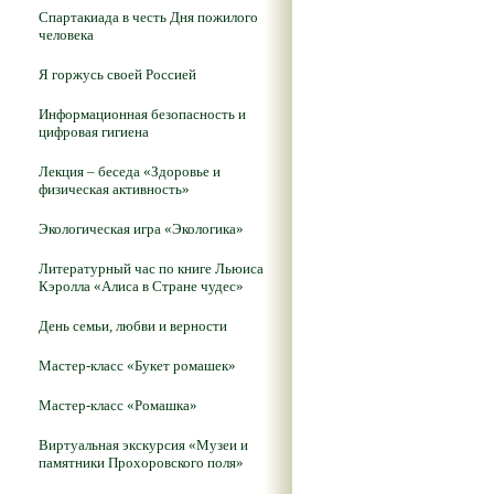
Спартакиада в честь Дня пожилого
человека
Я горжусь своей Россией
Информационная безопасность и
цифровая гигиена
Лекция – беседа «Здоровье и
физическая активность»
Экологическая игра «Экологика»
Литературный час по книге Льюиса
Кэролла «Алиса в Стране чудес»
День семьи, любви и верности
Мастер-класс «Букет ромашек»
Мастер-класс «Ромашка»
Виртуальная экскурсия «Музеи и
памятники Прохоровского поля»