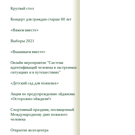
Круглый стол
Концерт для граждан старше 60 лет
«Вяжем вместе»
Выборы 2021
«Вышиваем вместе»
Онлайн мероприятие "Система
идентификаций человека в экстренных
ситуациях и в путешествиях"
«Детский сад для пожилых»
Акция по предупреждению эйджизма
«Осторожно-эйждизм!»
Спортивный праздник, посвященный
Международному дню пожилого
человека
Открытие колл-центра