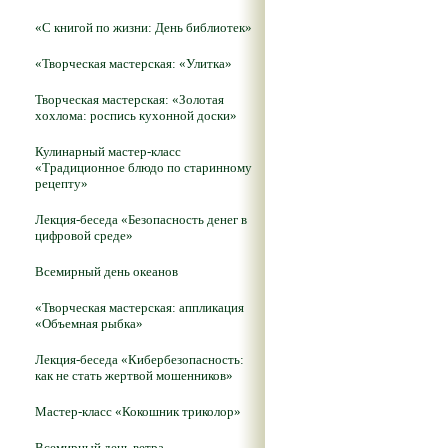
«С книгой по жизни: День библиотек»
«Творческая мастерская: «Улитка»
Творческая мастерская: «Золотая
хохлома: роспись кухонной доски»
Кулинарный мастер-класс
«Традиционное блюдо по старинному
рецепту»
Лекция-беседа «Безопасность денег в
цифровой среде»
Всемирный день океанов
«Творческая мастерская: аппликация
«Объемная рыбка»
Лекция-беседа «Кибербезопасность:
как не стать жертвой мошенников»
Мастер-класс «Кокошник триколор»
Всемирный день ветра