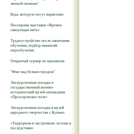
личной гигиены"
Беда, которую несут наркотики
Посещение выставки «Времен
связующая нить»
Трудоустройство после окончания
обучения, подбор вакансий,
переобучение
Открытый турнир по шахматам
"Флаг над белым городом"
Экскурсионная поездка в
государственный военно-
исторический музей-заповедник
«Прохоровское поле»
Экскурсионная поездка в музей
народного творчества с.Купино
«Терроризм и экстремизм: истоки и
последствия»