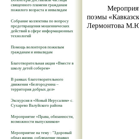
священного пламени гражданам
Мероприятие б
пожилого возраста и инвалидам
поэмы «Кавказск
Собрание коллектива по вопросу
Лермонтова М.
предотвращения мошеннических
действий в сфере информационных
технологий
Помощь волонтеров пожилым
гражданам и инвалидам
Благотворительная акция «Вместе в
школу детей соберем»
В рамках благотворительного
движения «Белгородчина –
территория добрых дел»
Экскурсия в «Новый Иерусалим» с.
Сухарево Валуйского района
Мероприятие «Права, обязанности,
возможности выпускников»
Мероприятие на тему : "Здоровый
образ жизни, соблюдение правил