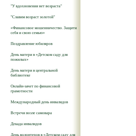
"У вдохновения нет возраста"
"Славим возраст золотой"
«Финансовое мошенничество. Защити
себя и свою семью»
Поздравление юбиляров
День матери в «Детском саду для
пожилых»
День матери в центральной
библиотеке
Онлайн-зачет по финансовой
грамотности
Международный день инвалидов
Встречи возле самовара
Декада инвалидов
День волонтеров в «Детском саду для