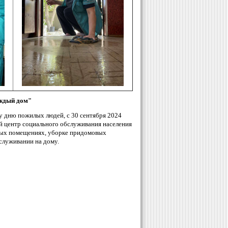
аждый дом"
 дню пожилых людей, с 30 сентября 2024
 центр социального обслуживания населения
илых помещениях, уборке придомовых
служивании на дому.