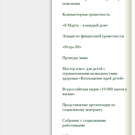
поколения
Компьютерная грамотность
«8 Марта – в каждый дом»
Лекция по финансовой грамотности.
«Ретро 80»
Проводы зимы
Мастер класс для детей с
ограниченными возможностями
здоровья «Воплощение идей детей»
Всероссийская акция «10 000 шагов к
жизни»
Представление презентации по
социальному контракту
Собрание с социальными
работниками