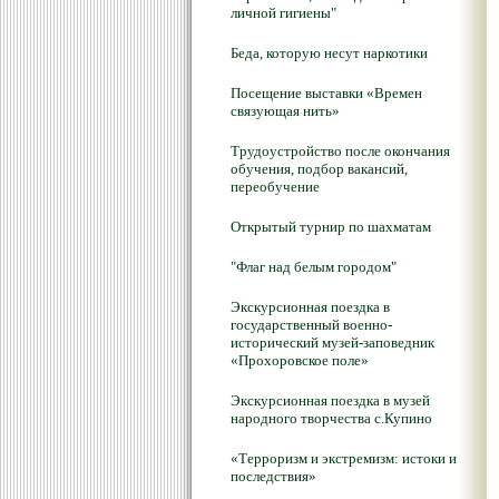
личной гигиены"
Беда, которую несут наркотики
Посещение выставки «Времен
связующая нить»
Трудоустройство после окончания
обучения, подбор вакансий,
переобучение
Открытый турнир по шахматам
"Флаг над белым городом"
Экскурсионная поездка в
государственный военно-
исторический музей-заповедник
«Прохоровское поле»
Экскурсионная поездка в музей
народного творчества с.Купино
«Терроризм и экстремизм: истоки и
последствия»