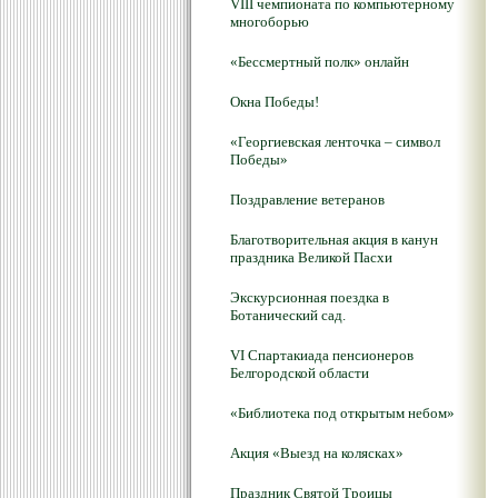
VIII чемпионата по компьютерному
многоборью
«Бессмертный полк» онлайн
Окна Победы!
«Георгиевская ленточка – символ
Победы»
Поздравление ветеранов
Благотворительная акция в канун
праздника Великой Пасхи
Экскурсионная поездка в
Ботанический сад.
VI Спартакиада пенсионеров
Белгородской области
«Библиотека под открытым небом»
Акция «Выезд на колясках»
Праздник Святой Троицы