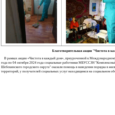
Благотворительная акция "Чистота в к
В рамках акции «Чистота в каждый дом», приуроченной к Международному
года по 04 октября 2024 года социальные работники МБУССЗН "Комплексный
Шебекинского городского округа" оказали помощь в наведении порядка в ж
территорий, у получателей социальных услуг находящимся на социальном об