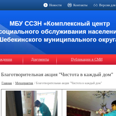
Новости
Контакты
Версия для
МБУ ССЗН «Комплексный центр
социального обслуживания населен
Шебекинского муниципального округ
еждении
Документы
Публикации в СМИ
Благотворительная акция "Чистота в каждый дом"
Главная
/
Мероприятия
/ Благотворительная акция "Чистота в каждый дом"