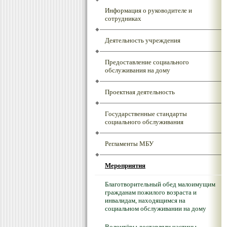
Информация о руководителе и
сотрудниках
Деятельность учреждения
Предоставление социального
обслуживания на дому
Проектная деятельность
Государственные стандарты
социального обслуживания
Регламенты МБУ
Мероприятия
Благотворительный обед малоимущим
гражданам пожилого возраста и
инвалидам, находящимся на
социальном обслуживании на дому
Волонтёры доставляли частицы