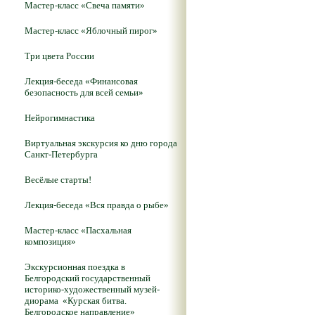
Мастер-класс «Свеча памяти»
Мастер-класс «Яблочный пирог»
Три цвета России
Лекция-беседа «Финансовая
безопасность для всей семьи»
Нейрогимнастика
Виртуальная экскурсия ко дню города
Санкт-Петербурга
Весёлые старты!
Лекция-беседа «Вся правда о рыбе»
Мастер-класс «Пасхальная
композиция»
Экскурсионная поездка в
Белгородский государственный
историко-художественный музей-
диорама «Курская битва.
Белгородское направление»