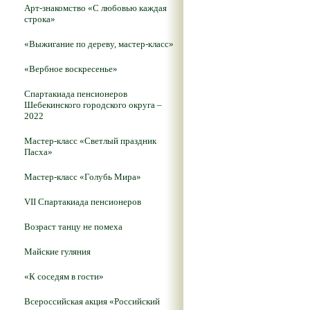
Арт-знакомство «С любовью каждая
строка»
«Выжигание по дереву, мастер-класс»
«Вербное воскресенье»
Спартакиада пенсионеров
Шебекинского городского округа –
2022
Мастер-класс «Светлый праздник
Пасха»
Мастер-класс «Голубь Мира»
VII Спартакиада пенсионеров
Возраст танцу не помеха
Майские гуляния
«К соседям в гости»
Всероссийская акция «Российский