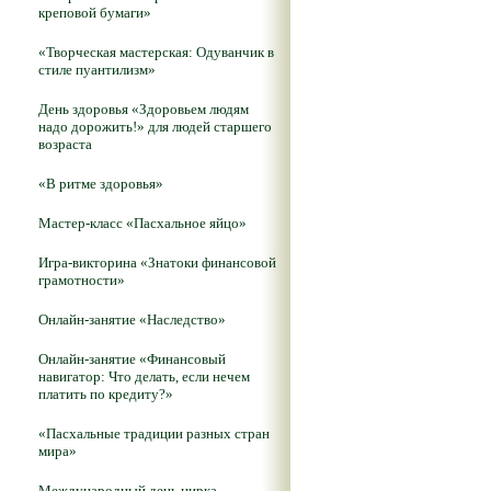
креповой бумаги»
«Творческая мастерская: Одуванчик в
стиле пуантилизм»
День здоровья «Здоровьем людям
надо дорожить!» для людей старшего
возраста
«В ритме здоровья»
Мастер-класс «Пасхальное яйцо»
Игра-викторина «Знатоки финансовой
грамотности»
Онлайн-занятие «Наследство»
Онлайн-занятие «Финансовый
навигатор: Что делать, если нечем
платить по кредиту?»
«Пасхальные традиции разных стран
мира»
Международный день цирка