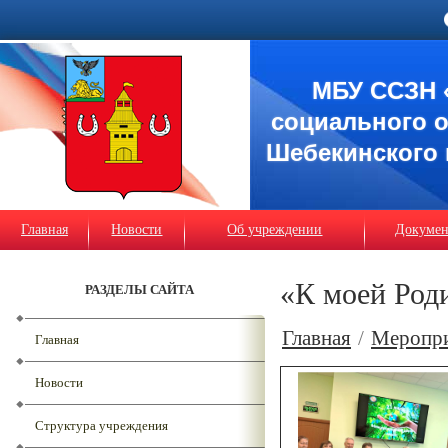
МБУ ССЗН 
социального 
Шебекинского 
Главная
Новости
Об учреждении
Докуме
«К моей Род
РАЗДЕЛЫ САЙТА
Главная
/
Меропр
Главная
Новости
Структура учреждения