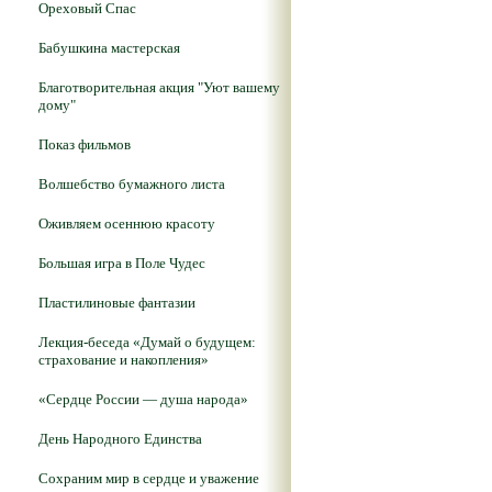
Ореховый Спас
Бабушкина мастерская
Благотворительная акция "Уют вашему
дому"
Показ фильмов
Волшебство бумажного листа
Оживляем осеннюю красоту
Большая игра в Поле Чудес
Пластилиновые фантазии
Лекция-беседа «Думай о будущем:
страхование и накопления»
«Сердце России — душа народа»
День Народного Единства
Сохраним мир в сердце и уважение