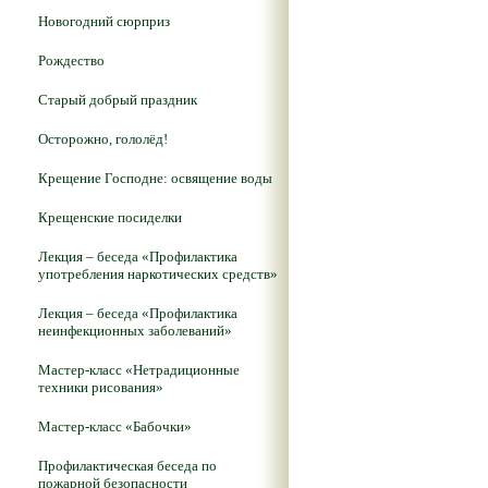
Новогодний сюрприз
Рождество
Старый добрый праздник
Осторожно, гололёд!
Крещение Господне: освящение воды
Крещенские посиделки
Лекция – беседа «Профилактика
употребления наркотических средств»
Лекция – беседа «Профилактика
неинфекционных заболеваний»
Мастер-класс «Нетрадиционные
техники рисования»
Мастер-класс «Бабочки»
Профилактическая беседа по
пожарной безопасности