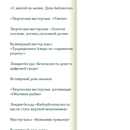
«С книгой по жизни: День библиотек»
«Творческая мастерская: «Улитка»
Творческая мастерская: «Золотая
хохлома: роспись кухонной доски»
Кулинарный мастер-класс
«Традиционное блюдо по старинному
рецепту»
Лекция-беседа «Безопасность денег в
цифровой среде»
Всемирный день океанов
«Творческая мастерская: аппликация
«Объемная рыбка»
Лекция-беседа «Кибербезопасность:
как не стать жертвой мошенников»
Мастер-класс «Кокошник триколор»
Всемирный день ветра