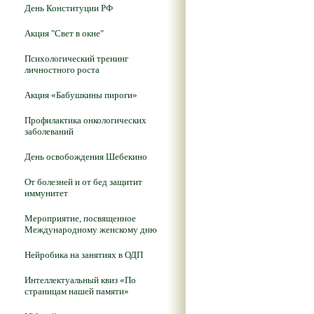
День Конституции РФ
Акция "Свет в окне"
Психологический тренинг
личностного роста
Акция «Бабушкины пироги»
Профилактика онкологических
заболеваний
День освобождения Шебекино
От болезней и от бед защитит
иммунитет
Мероприятие, посвященное
Международному женскому дню
Нейробика на занятиях в ОДП
Интеллектуальный квиз «По
страницам нашей памяти»