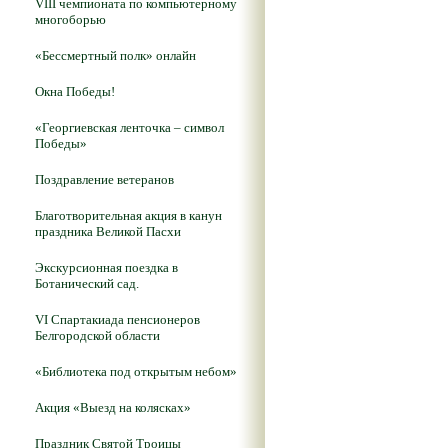
VIII чемпионата по компьютерному
многоборью
«Бессмертный полк» онлайн
Окна Победы!
«Георгиевская ленточка – символ
Победы»
Поздравление ветеранов
Благотворительная акция в канун
праздника Великой Пасхи
Экскурсионная поездка в
Ботанический сад.
VI Спартакиада пенсионеров
Белгородской области
«Библиотека под открытым небом»
Акция «Выезд на колясках»
Праздник Святой Троицы