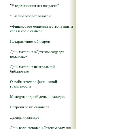
"У вдохновения нет возраста"
"Славим возраст золотой"
«Финансовое мошенничество. Защити
себя и свою семью»
Поздравление юбиляров
День матери в «Детском саду для
пожилых»
День матери в центральной
библиотеке
Онлайн-зачет по финансовой
грамотности
Международный день инвалидов
Встречи возле самовара
Декада инвалидов
День волонтеров в «Детском саду для