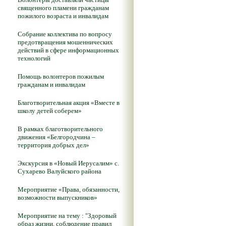
священного пламени гражданам
пожилого возраста и инвалидам
Собрание коллектива по вопросу
предотвращения мошеннических
действий в сфере информационных
технологий
Помощь волонтеров пожилым
гражданам и инвалидам
Благотворительная акция «Вместе в
школу детей соберем»
В рамках благотворительного
движения «Белгородчина –
территория добрых дел»
Экскурсия в «Новый Иерусалим» с.
Сухарево Валуйского района
Мероприятие «Права, обязанности,
возможности выпускников»
Мероприятие на тему : "Здоровый
образ жизни, соблюдение правил