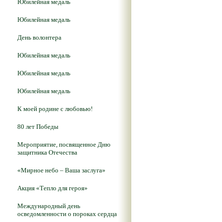
Юбилейная медаль
Юбилейная медаль
День волонтера
Юбилейная медаль
Юбилейная медаль
Юбилейная медаль
К моей родине с любовью!
80 лет Победы
Мероприятие, посвященное Дню
защитника Отечества
«Мирное небо – Ваша заслуга»
Акция «Тепло для героя»
Международный день
осведомленности о пороках сердца