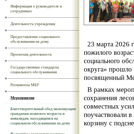
Информация о руководителе и
сотрудниках
Деятельность учреждения
Предоставление социального
обслуживания на дому
23 марта 2026 г
пожилого возра
Проектная деятельность
социального обс
Государственные стандарты
округа» прошло 
социального обслуживания
посвященный Ме
Регламенты МБУ
В рамках мероп
сохранения лесо
Мероприятия
совместных усил
Благотворительный обед малоимущим
поучаствовали в
гражданам пожилого возраста и
инвалидам, находящимся на
корзину с подсн
социальном обслуживании на дому
Волонтёры доставляли частицы