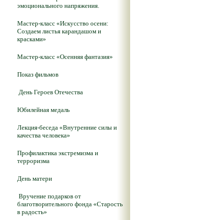
эмоционального напряжения.
Мастер-класс «Искусство осени:
Создаем листья карандашом и
красками»
Мастер-класс «Осенняя фантазия»
Показ фильмов
День Героев Отечества
Юбилейная медаль
Лекция-беседа «Внутренние силы и
качества человека»
Профилактика экстремизма и
терроризма
День матери
Вручение подарков от
благотворительного фонда «Старость
в радость»