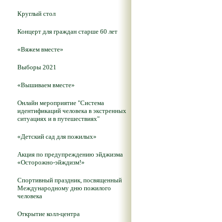
Круглый стол
Концерт для граждан старше 60 лет
«Вяжем вместе»
Выборы 2021
«Вышиваем вместе»
Онлайн мероприятие "Система
идентификаций человека в экстренных
ситуациях и в путешествиях"
«Детский сад для пожилых»
Акция по предупреждению эйджизма
«Осторожно-эйждизм!»
Спортивный праздник, посвященный
Международному дню пожилого
человека
Открытие колл-центра