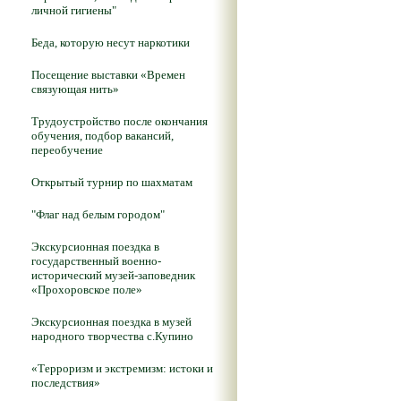
личной гигиены"
Беда, которую несут наркотики
Посещение выставки «Времен
связующая нить»
Трудоустройство после окончания
обучения, подбор вакансий,
переобучение
Открытый турнир по шахматам
"Флаг над белым городом"
Экскурсионная поездка в
государственный военно-
исторический музей-заповедник
«Прохоровское поле»
Экскурсионная поездка в музей
народного творчества с.Купино
«Терроризм и экстремизм: истоки и
последствия»