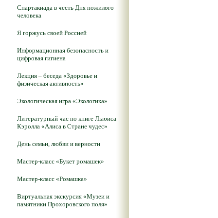
Спартакиада в честь Дня пожилого
человека
Я горжусь своей Россией
Информационная безопасность и
цифровая гигиена
Лекция – беседа «Здоровье и
физическая активность»
Экологическая игра «Экологика»
Литературный час по книге Льюиса
Кэролла «Алиса в Стране чудес»
День семьи, любви и верности
Мастер-класс «Букет ромашек»
Мастер-класс «Ромашка»
Виртуальная экскурсия «Музеи и
памятники Прохоровского поля»