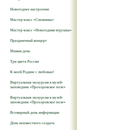
Новогоднее настроение
Мастер-класс «Снежинка»
Мастер-класс «Новогодняя игрушка»
Праздничный концерт
Мамин день
Три цвета России
К моей Родине с любовью!
Виртуальная экскурсия в музей-
заповедник «Прохоровское поле»
Виртуальная экскурсия в музей-
заповедник «Прохоровское поле»
Всемирный день информации
День неизвестного солдата