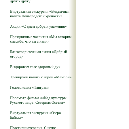
друг к другу
Виртуальная экскурсия «Владычная
палата Новгородской крепости»
Акции «С днем добра и уважения»
Праздничные чаепития «Мы говорим
спасибо, что вы с нами»
Благотворительная акция «Добрый
огород»
В здоровом теле здоровый дух
Тренируем память с игрой «Мемори»
Головоломка «Танграм»
Просмотр фильма ««Код культуры
Русского мира: Северная Осетия»
Виртуальная экскурсия «Озеро
Байкал»
Пластилинотерапия. Снятие