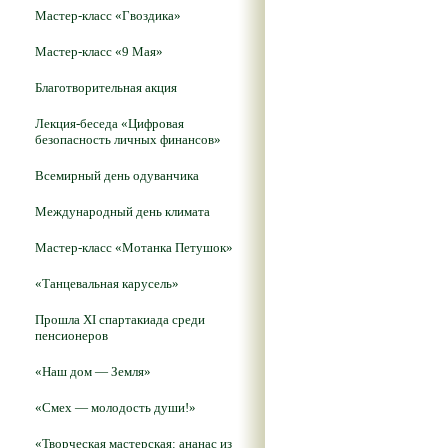
Мастер-класс «Гвоздика»
Мастер-класс «9 Мая»
Благотворительная акция
Лекция-беседа «Цифровая
безопасность личных финансов»
Всемирный день одуванчика
Международный день климата
Мастер-класс «Мотанка Петушок»
«Танцевальная карусель»
Прошла XI спартакиада среди
пенсионеров
«Наш дом — Земля»
«Смех — молодость души!»
«Творческая мастерская: ананас из