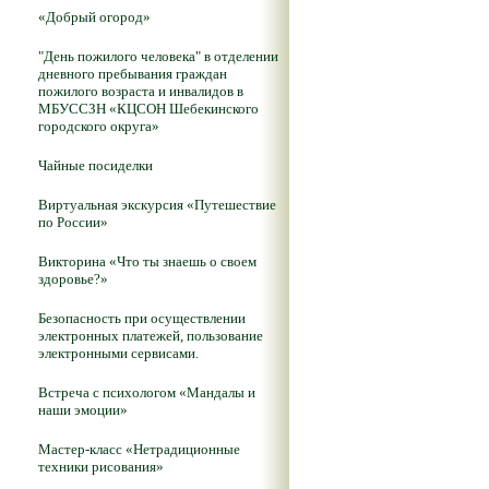
«Добрый огород»
"День пожилого человека" в отделении
дневного пребывания граждан
пожилого возраста и инвалидов в
МБУССЗН «КЦСОН Шебекинского
городского округа»
Чайные посиделки
Виртуальная экскурсия «Путешествие
по России»
Викторина «Что ты знаешь о своем
здоровье?»
Безопасность при осуществлении
электронных платежей, пользование
электронными сервисами.
Встреча с психологом «Мандалы и
наши эмоции»
Мастер-класс «Нетрадиционные
техники рисования»