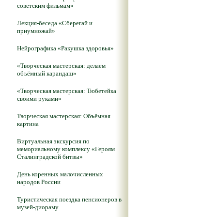
советским фильмам»
Лекция-беседа «Сберегай и
приумножай»
Нейрографика «Ракушка здоровья»
«Творческая мастерская: делаем
объёмный карандаш»
«Творческая мастерская: Тюбетейка
своими руками»
Творческая мастерская: Объёмная
картина
Виртуальная экскурсия по
мемориальному комплексу «Героям
Сталинградской битвы»
День коренных малочисленных
народов России
Туристическая поездка пенсионеров в
музей-диораму