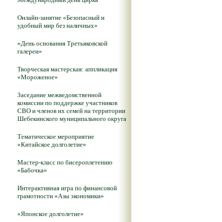
Онлайн-занятие «Безопасный и
удобный мир без наличных»
«День основания Третьяковской
галереи»
Творческая мастерская: аппликация
«Мороженое»
Заседание межведомственной
комиссии по поддержке участников
СВО и членов их семей на территории
Шебекинского муниципального округа
Тематическое мероприятие
«Китайское долголетие»
Мастер-класс по бисероплетению
«Бабочка»
Интерактивная игра по финансовой
грамотности «Азы экономики»
«Японское долголетие»