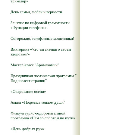
триколор»
День семьи, любви и верности.
Занятие по цифровой грамотности
«Функции телефона».
Осторожно, телефонные мошенники!
Викторина «Что ты знаешь о своем
здоровье?»
Мастер-класс "Аромакамни"
Праздничная поэтическая программа "
Под шелест страниц"
«Очарование осени»
Акция «Поделись теплом души"
Физкультурно-оздоровительной
программа «Нам со спортом по пути»
«День добрых рук»