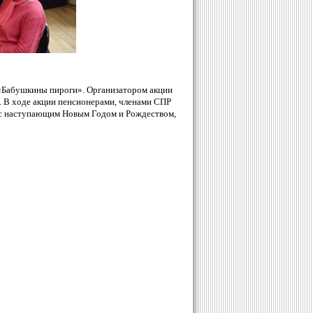
«Бабушкины пироги». Организатором акции
 В ходе акции пенсионерами, членами СПР
 с наступающим Новым Годом и Рождеством,