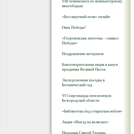
VIII чемпионата по компьютерному
многоборью
«Бессмертный полк» онлайн
Окна Победы!
«Георгиевская ленточка – символ
Победы»
Поздравление ветеранов
Благотворительная акция в канун
праздника Великой Пасхи
Экскурсионная поездка в
Ботанический сад.
VI Спартакиада пенсионеров
Белгородской области
«Библиотека под открытым небом»
Акция «Выезд на колясках»
Праздник Святой Троицы