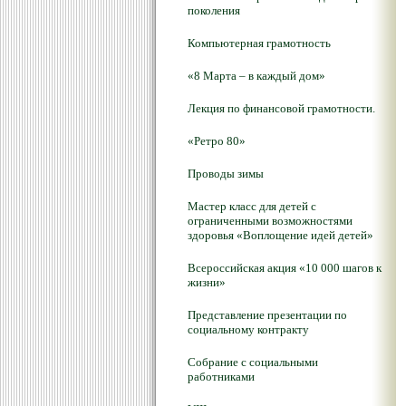
поколения
Компьютерная грамотность
«8 Марта – в каждый дом»
Лекция по финансовой грамотности.
«Ретро 80»
Проводы зимы
Мастер класс для детей с
ограниченными возможностями
здоровья «Воплощение идей детей»
Всероссийская акция «10 000 шагов к
жизни»
Представление презентации по
социальному контракту
Собрание с социальными
работниками