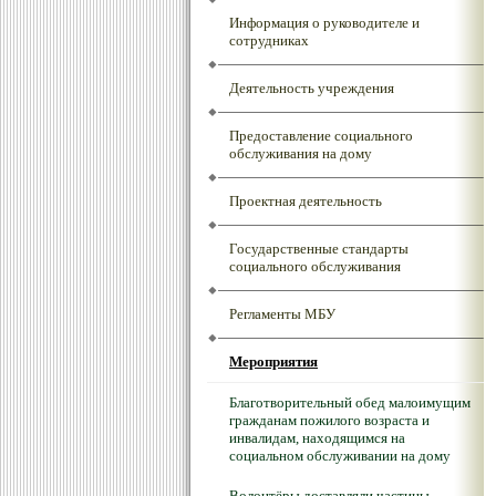
Информация о руководителе и
сотрудниках
Деятельность учреждения
Предоставление социального
обслуживания на дому
Проектная деятельность
Государственные стандарты
социального обслуживания
Регламенты МБУ
Мероприятия
Благотворительный обед малоимущим
гражданам пожилого возраста и
инвалидам, находящимся на
социальном обслуживании на дому
Волонтёры доставляли частицы