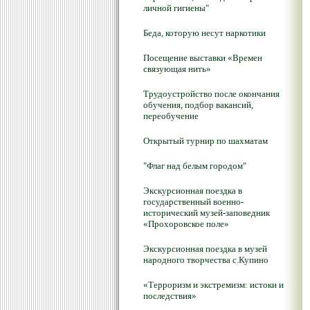
личной гигиены"
Беда, которую несут наркотики
Посещение выставки «Времен
связующая нить»
Трудоустройство после окончания
обучения, подбор вакансий,
переобучение
Открытый турнир по шахматам
"Флаг над белым городом"
Экскурсионная поездка в
государственный военно-
исторический музей-заповедник
«Прохоровское поле»
Экскурсионная поездка в музей
народного творчества с.Купино
«Терроризм и экстремизм: истоки и
последствия»