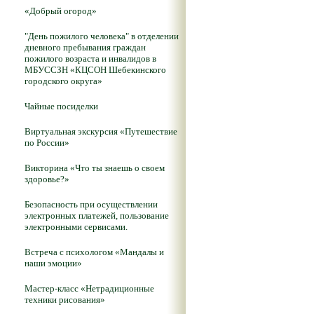
«Добрый огород»
"День пожилого человека" в отделении
дневного пребывания граждан
пожилого возраста и инвалидов в
МБУССЗН «КЦСОН Шебекинского
городского округа»
Чайные посиделки
Виртуальная экскурсия «Путешествие
по России»
Викторина «Что ты знаешь о своем
здоровье?»
Безопасность при осуществлении
электронных платежей, пользование
электронными сервисами.
Встреча с психологом «Мандалы и
наши эмоции»
Мастер-класс «Нетрадиционные
техники рисования»