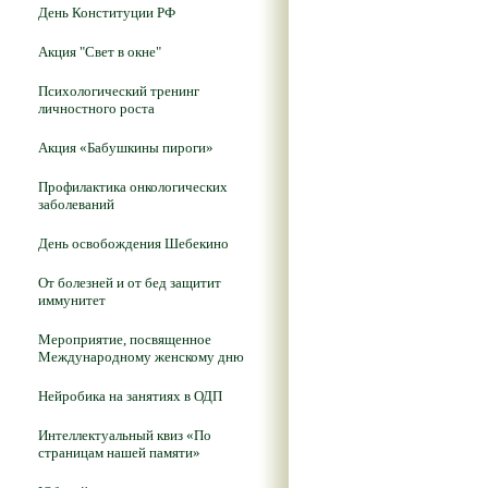
День Конституции РФ
Акция "Свет в окне"
Психологический тренинг
личностного роста
Акция «Бабушкины пироги»
Профилактика онкологических
заболеваний
День освобождения Шебекино
От болезней и от бед защитит
иммунитет
Мероприятие, посвященное
Международному женскому дню
Нейробика на занятиях в ОДП
Интеллектуальный квиз «По
страницам нашей памяти»