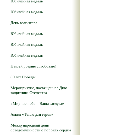
Юбилейная медаль
Юбилейная медаль
День волонтера
Юбилейная медаль
Юбилейная медаль
Юбилейная медаль
К моей родине с любовью!
80 лет Победы
Мероприятие, посвященное Дню
защитника Отечества
«Мирное небо – Ваша заслуга»
Акция «Тепло для героя»
Международный день
осведомленности о пороках сердца