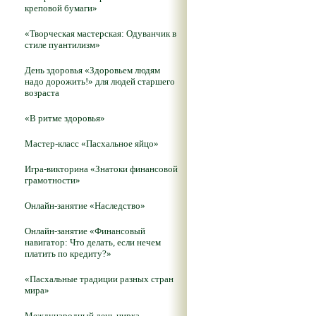
креповой бумаги»
«Творческая мастерская: Одуванчик в
стиле пуантилизм»
День здоровья «Здоровьем людям
надо дорожить!» для людей старшего
возраста
«В ритме здоровья»
Мастер-класс «Пасхальное яйцо»
Игра-викторина «Знатоки финансовой
грамотности»
Онлайн-занятие «Наследство»
Онлайн-занятие «Финансовый
навигатор: Что делать, если нечем
платить по кредиту?»
«Пасхальные традиции разных стран
мира»
Международный день цирка