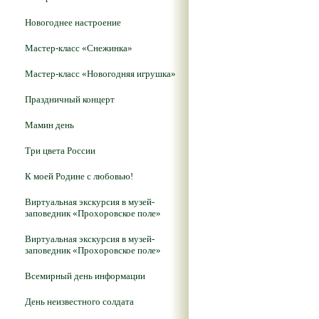
Новогоднее настроение
Мастер-класс «Снежинка»
Мастер-класс «Новогодняя игрушка»
Праздничный концерт
Мамин день
Три цвета России
К моей Родине с любовью!
Виртуальная экскурсия в музей-
заповедник «Прохоровское поле»
Виртуальная экскурсия в музей-
заповедник «Прохоровское поле»
Всемирный день информации
День неизвестного солдата