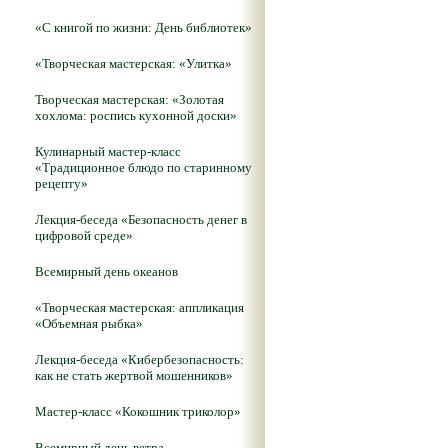
«С книгой по жизни: День библиотек»
«Творческая мастерская: «Улитка»
Творческая мастерская: «Золотая
хохлома: роспись кухонной доски»
Кулинарный мастер-класс
«Традиционное блюдо по старинному
рецепту»
Лекция-беседа «Безопасность денег в
цифровой среде»
Всемирный день океанов
«Творческая мастерская: аппликация
«Объемная рыбка»
Лекция-беседа «Кибербезопасность:
как не стать жертвой мошенников»
Мастер-класс «Кокошник триколор»
Всемирный день ветра