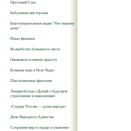
Ореховый Спас
Бабушкина мастерская
Благотворительная акция "Уют вашему
дому"
Показ фильмов
Волшебство бумажного листа
Оживляем осеннюю красоту
Большая игра в Поле Чудес
Пластилиновые фантазии
Лекция-беседа «Думай о будущем:
страхование и накопления»
«Сердце России — душа народа»
День Народного Единства
Сохраним мир в сердце и уважение