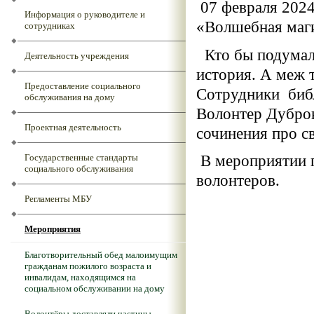
07 февраля 2024
Информация о руководителе и
«Волшебная маги
сотрудниках
Кто бы подумал, 
Деятельность учреждения
история. А меж 
Предоставление социального
Сотрудники библ
обслуживания на дому
Волонтер Дубров
Проектная деятельность
сочинения про св
Государственные стандарты
В мероприятии п
социального обслуживания
волонтеров.
Регламенты МБУ
Мероприятия
Благотворительный обед малоимущим
гражданам пожилого возраста и
инвалидам, находящимся на
социальном обслуживании на дому
Волонтёры доставляли частицы