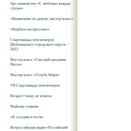
Арт-знакомство «С любовью каждая
строка»
«Выжигание по дереву, мастер-класс»
«Вербное воскресенье»
Спартакиада пенсионеров
Шебекинского городского округа –
2022
Мастер-класс «Светлый праздник
Пасха»
Мастер-класс «Голубь Мира»
VII Спартакиада пенсионеров
Возраст танцу не помеха
Майские гуляния
«К соседям в гости»
Всероссийская акция «Российский