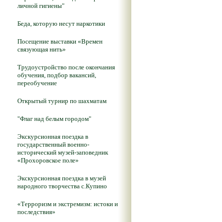
личной гигиены"
Беда, которую несут наркотики
Посещение выставки «Времен
связующая нить»
Трудоустройство после окончания
обучения, подбор вакансий,
переобучение
Открытый турнир по шахматам
"Флаг над белым городом"
Экскурсионная поездка в
государственный военно-
исторический музей-заповедник
«Прохоровское поле»
Экскурсионная поездка в музей
народного творчества с.Купино
«Терроризм и экстремизм: истоки и
последствия»