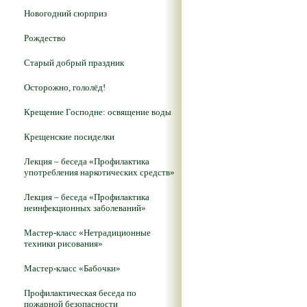
Новогодний сюрприз
Рождество
Старый добрый праздник
Осторожно, гололёд!
Крещение Господне: освящение воды
Крещенские посиделки
Лекция – беседа «Профилактика
употребления наркотических средств»
Лекция – беседа «Профилактика
неинфекционных заболеваний»
Мастер-класс «Нетрадиционные
техники рисования»
Мастер-класс «Бабочки»
Профилактическая беседа по
пожарной безопасности