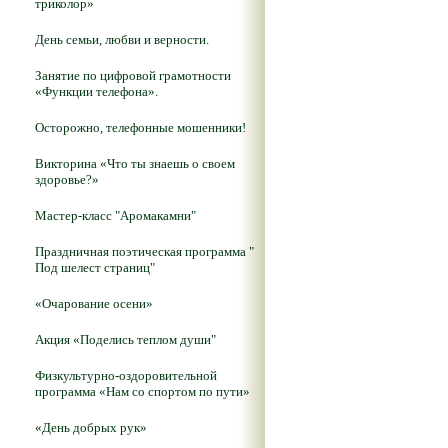
триколор»
День семьи, любви и верности.
Занятие по цифровой грамотности
«Функции телефона».
Осторожно, телефонные мошенники!
Викторина «Что ты знаешь о своем
здоровье?»
Мастер-класс "Аромакамни"
Праздничная поэтическая программа "
Под шелест страниц"
«Очарование осени»
Акция «Поделись теплом души"
Физкультурно-оздоровительной
программа «Нам со спортом по пути»
«День добрых рук»