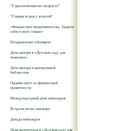
"У вдохновения нет возраста"
"Славим возраст золотой"
«Финансовое мошенничество. Защити
себя и свою семью»
Поздравление юбиляров
День матери в «Детском саду для
пожилых»
День матери в центральной
библиотеке
Онлайн-зачет по финансовой
грамотности
Международный день инвалидов
Встречи возле самовара
Декада инвалидов
День волонтеров в «Детском саду для