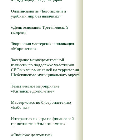
Онлайн-занятие «Безопасный и
удобный мир без наличных»
«День основания Третьяковской
галереи»
Творческая мастерская: аппликация
«Мороженое»
Заседание межведомственной
комиссии по поддержке участников
СВО и членов их семей на территории
Шебекинского муниципального округа
Тематическое мероприятие
«Китайское долголетие»
Мастер-класс по бисероплетению
«Бабочка»
Интерактивная игра по финансовой
грамотности «Азы экономики»
«Японское долголетие»