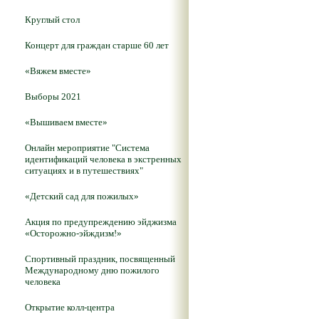
Круглый стол
Концерт для граждан старше 60 лет
«Вяжем вместе»
Выборы 2021
«Вышиваем вместе»
Онлайн мероприятие "Система
идентификаций человека в экстренных
ситуациях и в путешествиях"
«Детский сад для пожилых»
Акция по предупреждению эйджизма
«Осторожно-эйждизм!»
Спортивный праздник, посвященный
Международному дню пожилого
человека
Открытие колл-центра