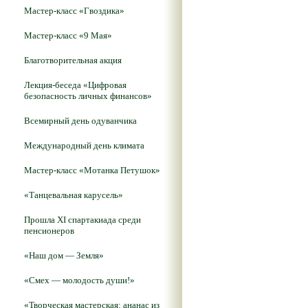
Мастер-класс «Гвоздика»
Мастер-класс «9 Мая»
Благотворительная акция
Лекция-беседа «Цифровая
безопасность личных финансов»
Всемирный день одуванчика
Международный день климата
Мастер-класс «Мотанка Петушок»
«Танцевальная карусель»
Прошла XI спартакиада среди
пенсионеров
«Наш дом — Земля»
«Смех — молодость души!»
«Творческая мастерская: ананас из