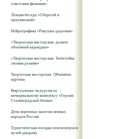
советским фильмам»
Лекция-беседа «Сберегай и
приумножай»
Нейрографика «Ракушка здоровья»
«Творческая мастерская: делаем
объёмный карандаш»
«Творческая мастерская: Тюбетейка
своими руками»
Творческая мастерская: Объёмная
картина
Виртуальная экскурсия по
мемориальному комплексу «Героям
Сталинградской битвы»
День коренных малочисленных
народов России
Туристическая поездка пенсионеров в
музей-диораму