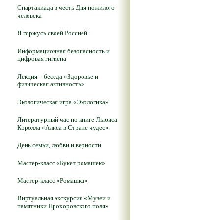
Спартакиада в честь Дня пожилого
человека
Я горжусь своей Россией
Информационная безопасность и
цифровая гигиена
Лекция – беседа «Здоровье и
физическая активность»
Экологическая игра «Экологика»
Литературный час по книге Льюиса
Кэролла «Алиса в Стране чудес»
День семьи, любви и верности
Мастер-класс «Букет ромашек»
Мастер-класс «Ромашка»
Виртуальная экскурсия «Музеи и
памятники Прохоровского поля»