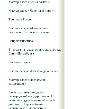
Мастер-класс «Свеча памяти»
Мастер-класс «Яблочный пирог»
Три цвета России
Лекция-беседа «Финансовая
безопасность для всей семьи»
Нейрогимнастика
Виртуальная экскурсия ко дню города
Санкт-Петербурга
Весёлые старты!
Лекция-беседа «Вся правда о рыбе»
Мастер-класс «Пасхальная
композиция»
Экскурсионная поездка в
Белгородский государственный
историко-художественный музей-
диорама «Курская битва.
Белгородское направление»