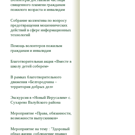
священного пламени гражданам
пожилого возраста и инвалидам
Собрание коллектива по вопросу
предотвращения мошеннических
действий в сфере информационных
технологий
Помощь волонтеров пожилым
гражданам и инвалидам
Благотворительная акция «Вместе в
школу детей соберем»
В рамках благотворительного
движения «Белгородчина –
территория добрых дел»
Экскурсия в «Новый Иерусалим» с.
Сухарево Валуйского района
Мероприятие «Права, обязанности,
возможности выпускников»
Мероприятие на тему : "Здоровый
образ жизни, соблюдение правил