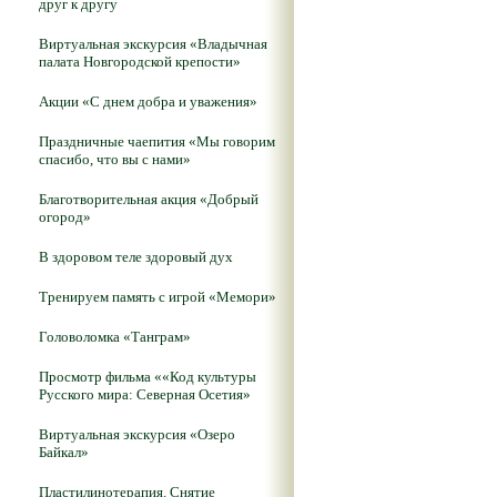
друг к другу
Виртуальная экскурсия «Владычная
палата Новгородской крепости»
Акции «С днем добра и уважения»
Праздничные чаепития «Мы говорим
спасибо, что вы с нами»
Благотворительная акция «Добрый
огород»
В здоровом теле здоровый дух
Тренируем память с игрой «Мемори»
Головоломка «Танграм»
Просмотр фильма ««Код культуры
Русского мира: Северная Осетия»
Виртуальная экскурсия «Озеро
Байкал»
Пластилинотерапия. Снятие