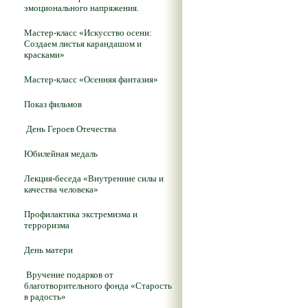
эмоционального напряжения.
Мастер-класс «Искусство осени:
Создаем листья карандашом и
красками»
Мастер-класс «Осенняя фантазия»
Показ фильмов
День Героев Отечества
Юбилейная медаль
Лекция-беседа «Внутренние силы и
качества человека»
Профилактика экстремизма и
терроризма
День матери
Вручение подарков от
благотворительного фонда «Старость
в радость»