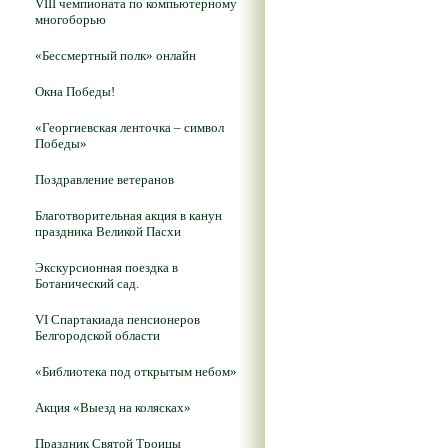
VIII чемпионата по компьютерному
многоборью
«Бессмертный полк» онлайн
Окна Победы!
«Георгиевская ленточка – символ
Победы»
Поздравление ветеранов
Благотворительная акция в канун
праздника Великой Пасхи
Экскурсионная поездка в
Ботанический сад.
VI Спартакиада пенсионеров
Белгородской области
«Библиотека под открытым небом»
Акция «Выезд на колясках»
Праздник Святой Троицы