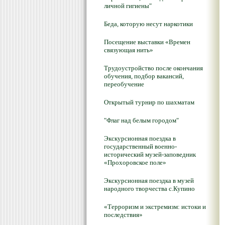
личной гигиены"
Беда, которую несут наркотики
Посещение выставки «Времен
связующая нить»
Трудоустройство после окончания
обучения, подбор вакансий,
переобучение
Открытый турнир по шахматам
"Флаг над белым городом"
Экскурсионная поездка в
государственный военно-
исторический музей-заповедник
«Прохоровское поле»
Экскурсионная поездка в музей
народного творчества с.Купино
«Терроризм и экстремизм: истоки и
последствия»