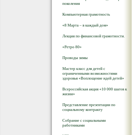
поколения
Компьютерная грамотность
«8 Марта – в каждый дом»
Лекция по финансовой грамотности.
«Ретро 80»
Проводы зимы
Мастер класс для детей с
ограниченными возможностями
здоровья «Воплощение идей детей»
Всероссийская акция «10 000 шагов к
жизни»
Представление презентации по
социальному контракту
Собрание с социальными
работниками