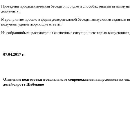
Проведена профилактическая беседа о порядке и способах оплаты за коммун
документу.
Мероприятие прошло в форме доверительной беседы, выпускники задавали и
получены удовлетворяющие ответы.
На собраниибыли рассмотрены жизненные ситуации некоторых выпускников,
07.04.2017 г.
Отделение подготовки и социального сопровождения выпускников из чис
детей-сирот г.Шебекино