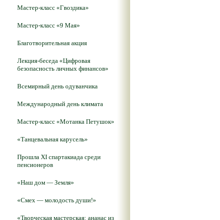
Мастер-класс «Гвоздика»
Мастер-класс «9 Мая»
Благотворительная акция
Лекция-беседа «Цифровая
безопасность личных финансов»
Всемирный день одуванчика
Международный день климата
Мастер-класс «Мотанка Петушок»
«Танцевальная карусель»
Прошла XI спартакиада среди
пенсионеров
«Наш дом — Земля»
«Смех — молодость души!»
«Творческая мастерская: ананас из