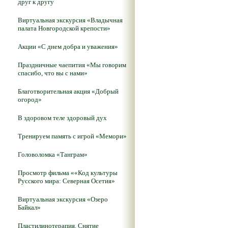
друг к другу
Виртуальная экскурсия «Владычная
палата Новгородской крепости»
Акции «С днем добра и уважения»
Праздничные чаепития «Мы говорим
спасибо, что вы с нами»
Благотворительная акция «Добрый
огород»
В здоровом теле здоровый дух
Тренируем память с игрой «Мемори»
Головоломка «Танграм»
Просмотр фильма ««Код культуры
Русского мира: Северная Осетия»
Виртуальная экскурсия «Озеро
Байкал»
Пластилинотерапия. Снятие