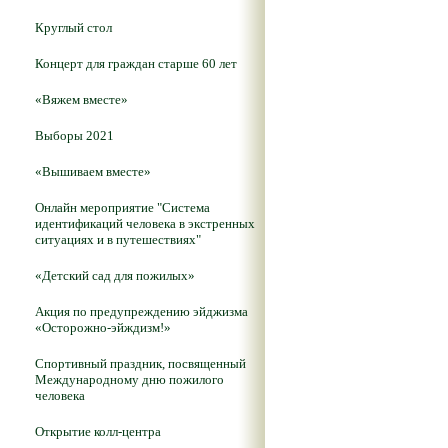
Круглый стол
Концерт для граждан старше 60 лет
«Вяжем вместе»
Выборы 2021
«Вышиваем вместе»
Онлайн мероприятие "Система
идентификаций человека в экстренных
ситуациях и в путешествиях"
«Детский сад для пожилых»
Акция по предупреждению эйджизма
«Осторожно-эйждизм!»
Спортивный праздник, посвященный
Международному дню пожилого
человека
Открытие колл-центра