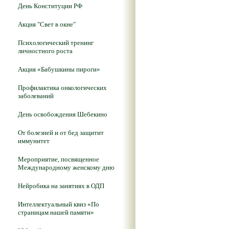
День Конституции РФ
Акция "Свет в окне"
Психологический тренинг
личностного роста
Акция «Бабушкины пироги»
Профилактика онкологических
заболеваний
День освобождения Шебекино
От болезней и от бед защитит
иммунитет
Мероприятие, посвященное
Международному женскому дню
Нейробика на занятиях в ОДП
Интеллектуальный квиз «По
страницам нашей памяти»