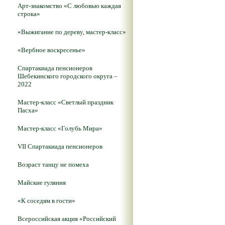
Арт-знакомство «С любовью каждая
строка»
«Выжигание по дереву, мастер-класс»
«Вербное воскресенье»
Спартакиада пенсионеров
Шебекинского городского округа –
2022
Мастер-класс «Светлый праздник
Пасха»
Мастер-класс «Голубь Мира»
VII Спартакиада пенсионеров
Возраст танцу не помеха
Майские гуляния
«К соседям в гости»
Всероссийская акция «Российский