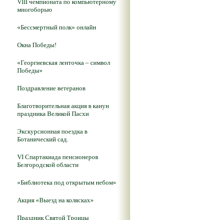
VIII чемпионата по компьютерному
многоборью
«Бессмертный полк» онлайн
Окна Победы!
«Георгиевская ленточка – символ
Победы»
Поздравление ветеранов
Благотворительная акция в канун
праздника Великой Пасхи
Экскурсионная поездка в
Ботанический сад.
VI Спартакиада пенсионеров
Белгородской области
«Библиотека под открытым небом»
Акция «Выезд на колясках»
Праздник Святой Троицы