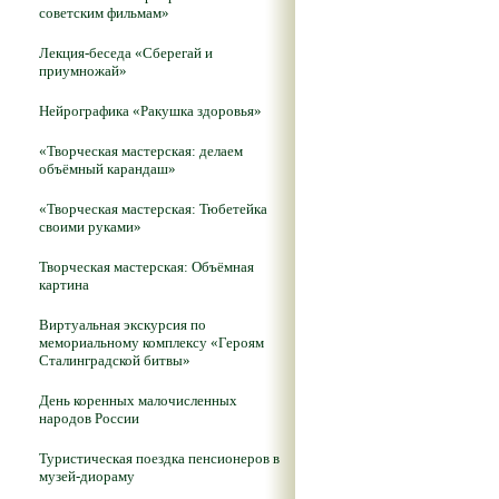
советским фильмам»
Лекция-беседа «Сберегай и
приумножай»
Нейрографика «Ракушка здоровья»
«Творческая мастерская: делаем
объёмный карандаш»
«Творческая мастерская: Тюбетейка
своими руками»
Творческая мастерская: Объёмная
картина
Виртуальная экскурсия по
мемориальному комплексу «Героям
Сталинградской битвы»
День коренных малочисленных
народов России
Туристическая поездка пенсионеров в
музей-диораму