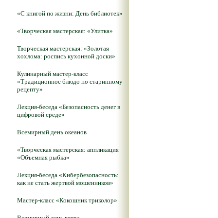
«С книгой по жизни: День библиотек»
«Творческая мастерская: «Улитка»
Творческая мастерская: «Золотая
хохлома: роспись кухонной доски»
Кулинарный мастер-класс
«Традиционное блюдо по старинному
рецепту»
Лекция-беседа «Безопасность денег в
цифровой среде»
Всемирный день океанов
«Творческая мастерская: аппликация
«Объемная рыбка»
Лекция-беседа «Кибербезопасность:
как не стать жертвой мошенников»
Мастер-класс «Кокошник триколор»
Всемирный день ветра