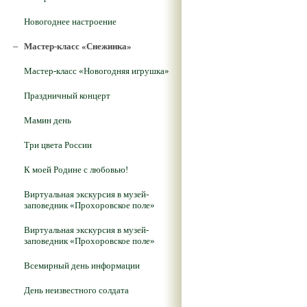
Новогоднее настроение
Мастер-класс «Снежинка»
Мастер-класс «Новогодняя игрушка»
Праздничный концерт
Мамин день
Три цвета России
К моей Родине с любовью!
Виртуальная экскурсия в музей-
заповедник «Прохоровское поле»
Виртуальная экскурсия в музей-
заповедник «Прохоровское поле»
Всемирный день информации
День неизвестного солдата