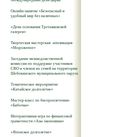
Онлайн-занятие «Безопасный и
удобный мир без наличных»
«День основания Третьяковской
галереи»
Творческая мастерская: аппликация
«Мороженое»
Заседание межведомственной
комиссии по поддержке участников
СВО и членов их семей на территории
Шебекинского муниципального округа
Тематическое мероприятие
«Китайское долголетие»
Мастер-класс по бисероплетению
«Бабочка»
Интерактивная игра по финансовой
грамотности «Азы экономики»
«Японское долголетие»