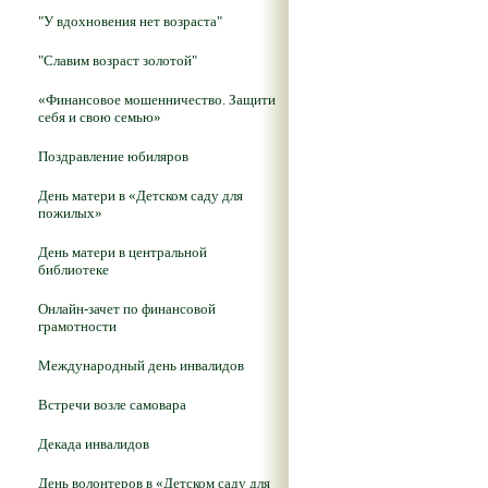
"У вдохновения нет возраста"
"Славим возраст золотой"
«Финансовое мошенничество. Защити
себя и свою семью»
Поздравление юбиляров
День матери в «Детском саду для
пожилых»
День матери в центральной
библиотеке
Онлайн-зачет по финансовой
грамотности
Международный день инвалидов
Встречи возле самовара
Декада инвалидов
День волонтеров в «Детском саду для