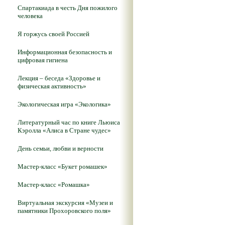
Спартакиада в честь Дня пожилого
человека
Я горжусь своей Россией
Информационная безопасность и
цифровая гигиена
Лекция – беседа «Здоровье и
физическая активность»
Экологическая игра «Экологика»
Литературный час по книге Льюиса
Кэролла «Алиса в Стране чудес»
День семьи, любви и верности
Мастер-класс «Букет ромашек»
Мастер-класс «Ромашка»
Виртуальная экскурсия «Музеи и
памятники Прохоровского поля»