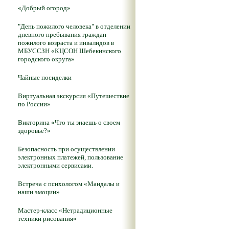
«Добрый огород»
"День пожилого человека" в отделении
дневного пребывания граждан
пожилого возраста и инвалидов в
МБУССЗН «КЦСОН Шебекинского
городского округа»
Чайные посиделки
Виртуальная экскурсия «Путешествие
по России»
Викторина «Что ты знаешь о своем
здоровье?»
Безопасность при осуществлении
электронных платежей, пользование
электронными сервисами.
Встреча с психологом «Мандалы и
наши эмоции»
Мастер-класс «Нетрадиционные
техники рисования»