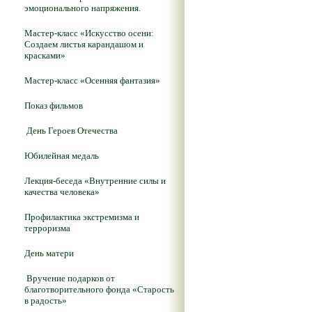
эмоционального напряжения.
Мастер-класс «Искусство осени:
Создаем листья карандашом и
красками»
Мастер-класс «Осенняя фантазия»
Показ фильмов
День Героев Отечества
Юбилейная медаль
Лекция-беседа «Внутренние силы и
качества человека»
Профилактика экстремизма и
терроризма
День матери
Вручение подарков от
благотворительного фонда «Старость
в радость»