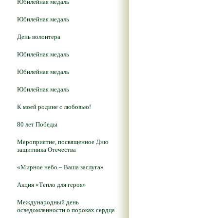
Юбилейная медаль
Юбилейная медаль
День волонтера
Юбилейная медаль
Юбилейная медаль
Юбилейная медаль
К моей родине с любовью!
80 лет Победы
Мероприятие, посвященное Дню
защитника Отечества
«Мирное небо – Ваша заслуга»
Акция «Тепло для героя»
Международный день
осведомленности о пороках сердца