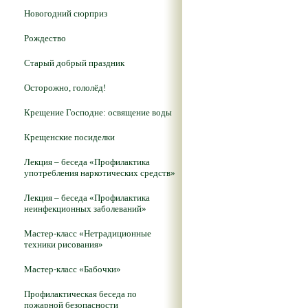
Новогодний сюрприз
Рождество
Старый добрый праздник
Осторожно, гололёд!
Крещение Господне: освящение воды
Крещенские посиделки
Лекция – беседа «Профилактика
употребления наркотических средств»
Лекция – беседа «Профилактика
неинфекционных заболеваний»
Мастер-класс «Нетрадиционные
техники рисования»
Мастер-класс «Бабочки»
Профилактическая беседа по
пожарной безопасности