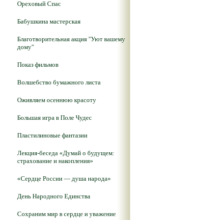
Ореховый Спас
Бабушкина мастерская
Благотворительная акция "Уют вашему
дому"
Показ фильмов
Волшебство бумажного листа
Оживляем осеннюю красоту
Большая игра в Поле Чудес
Пластилиновые фантазии
Лекция-беседа «Думай о будущем:
страхование и накопления»
«Сердце России — душа народа»
День Народного Единства
Сохраним мир в сердце и уважение