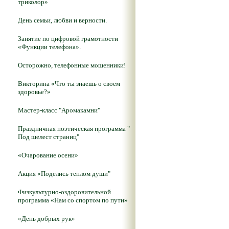
триколор»
День семьи, любви и верности.
Занятие по цифровой грамотности
«Функции телефона».
Осторожно, телефонные мошенники!
Викторина «Что ты знаешь о своем
здоровье?»
Мастер-класс "Аромакамни"
Праздничная поэтическая программа "
Под шелест страниц"
«Очарование осени»
Акция «Поделись теплом души"
Физкультурно-оздоровительной
программа «Нам со спортом по пути»
«День добрых рук»