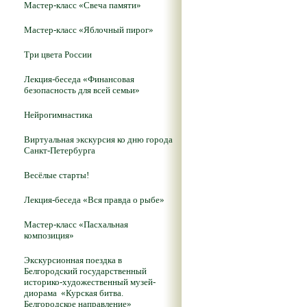
Мастер-класс «Свеча памяти»
Мастер-класс «Яблочный пирог»
Три цвета России
Лекция-беседа «Финансовая
безопасность для всей семьи»
Нейрогимнастика
Виртуальная экскурсия ко дню города
Санкт-Петербурга
Весёлые старты!
Лекция-беседа «Вся правда о рыбе»
Мастер-класс «Пасхальная
композиция»
Экскурсионная поездка в
Белгородский государственный
историко-художественный музей-
диорама «Курская битва.
Белгородское направление»