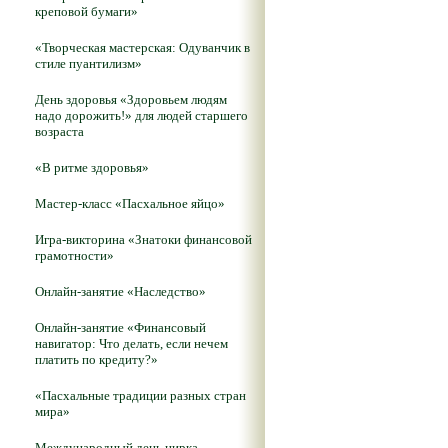
креповой бумаги»
«Творческая мастерская: Одуванчик в
стиле пуантилизм»
День здоровья «Здоровьем людям
надо дорожить!» для людей старшего
возраста
«В ритме здоровья»
Мастер-класс «Пасхальное яйцо»
Игра-викторина «Знатоки финансовой
грамотности»
Онлайн-занятие «Наследство»
Онлайн-занятие «Финансовый
навигатор: Что делать, если нечем
платить по кредиту?»
«Пасхальные традиции разных стран
мира»
Международный день цирка