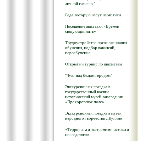
личной гигиены"
Беда, которую несут наркотики
Посещение выставки «Времен
связующая нить»
Трудоустройство после окончания
обучения, подбор вакансий,
переобучение
Открытый турнир по шахматам
"Флаг над белым городом"
Экскурсионная поездка в
государственный военно-
исторический музей-заповедник
«Прохоровское поле»
Экскурсионная поездка в музей
народного творчества с.Купино
«Терроризм и экстремизм: истоки и
последствия»