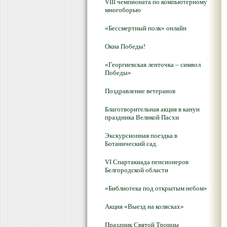
VIII чемпионата по компьютерному
многоборью
«Бессмертный полк» онлайн
Окна Победы!
«Георгиевская ленточка – символ
Победы»
Поздравление ветеранов
Благотворительная акция в канун
праздника Великой Пасхи
Экскурсионная поездка в
Ботанический сад.
VI Спартакиада пенсионеров
Белгородской области
«Библиотека под открытым небом»
Акция «Выезд на колясках»
Праздник Святой Троицы