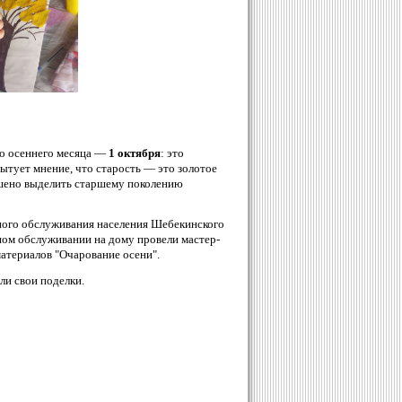
го осеннего месяца —
1 октября
: это
ытует мнение, что старость — это золотое
решено выделить старшему поколению
ого обслуживания населения Шебекинского
ном обслуживании на дому провели мастер-
материалов "Очарование осени".
ли свои поделки.