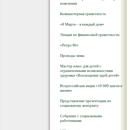
поколения
Компьютерная грамотность
«8 Марта – в каждый дом»
Лекция по финансовой грамотности.
«Ретро 80»
Проводы зимы
Мастер класс для детей с
ограниченными возможностями
здоровья «Воплощение идей детей»
Всероссийская акция «10 000 шагов к
жизни»
Представление презентации по
социальному контракту
Собрание с социальными
работниками