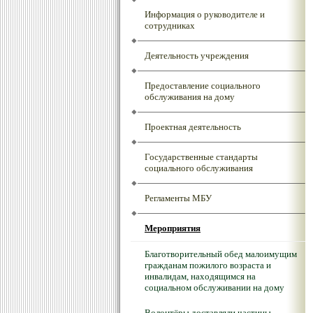
Информация о руководителе и
сотрудниках
Деятельность учреждения
Предоставление социального
обслуживания на дому
Проектная деятельность
Государственные стандарты
социального обслуживания
Регламенты МБУ
Мероприятия
Благотворительный обед малоимущим
гражданам пожилого возраста и
инвалидам, находящимся на
социальном обслуживании на дому
Волонтёры доставляли частицы