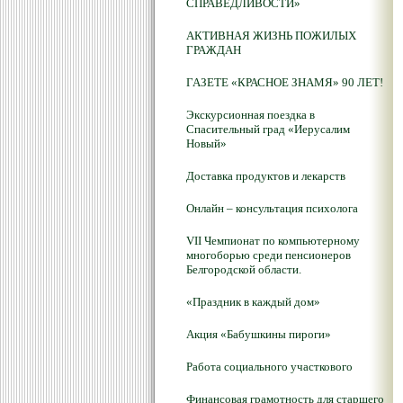
СПРАВЕДЛИВОСТИ»
АКТИВНАЯ ЖИЗНЬ ПОЖИЛЫХ
ГРАЖДАН
ГАЗЕТЕ «КРАСНОЕ ЗНАМЯ» 90 ЛЕТ!
Экскурсионная поездка в
Спасительный град «Иерусалим
Новый»
Доставка продуктов и лекарств
Онлайн – консультация психолога
VII Чемпионат по компьютерному
многоборью среди пенсионеров
Белгородской области.
«Праздник в каждый дом»
Акция «Бабушкины пироги»
Работа социального участкового
Финансовая грамотность для старшего