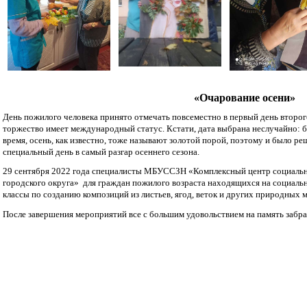
«Очарование осени»
День пожилого человека принято отмечать повсеместно в первый день второ
торжество имеет международный статус. Кстати, дата выбрана неслучайно: б
время, осень, как известно, тоже называют золотой порой, поэтому и было 
специальный день в самый разгар осеннего сезона.
29 сентября 2022 года специалисты МБУССЗН «Комплексный центр социальн
городского округа» для граждан пожилого возраста находящихся на социаль
классы по созданию композиций из листьев, ягод, веток и других природных 
После завершения мероприятий все с большим удовольствием на память забра