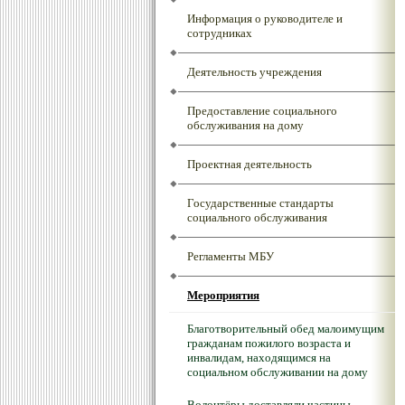
Информация о руководителе и
сотрудниках
Деятельность учреждения
Предоставление социального
обслуживания на дому
Проектная деятельность
Государственные стандарты
социального обслуживания
Регламенты МБУ
Мероприятия
Благотворительный обед малоимущим
гражданам пожилого возраста и
инвалидам, находящимся на
социальном обслуживании на дому
Волонтёры доставляли частицы