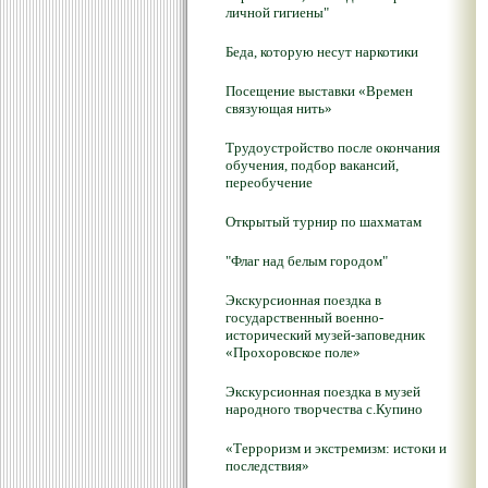
личной гигиены"
Беда, которую несут наркотики
Посещение выставки «Времен
связующая нить»
Трудоустройство после окончания
обучения, подбор вакансий,
переобучение
Открытый турнир по шахматам
"Флаг над белым городом"
Экскурсионная поездка в
государственный военно-
исторический музей-заповедник
«Прохоровское поле»
Экскурсионная поездка в музей
народного творчества с.Купино
«Терроризм и экстремизм: истоки и
последствия»