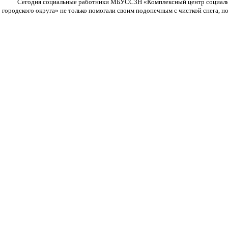
Сегодня социальные работники МБУССЗН «Комплексный центр социально
городского округа» не только помогали своим подопечным с чисткой снега, но