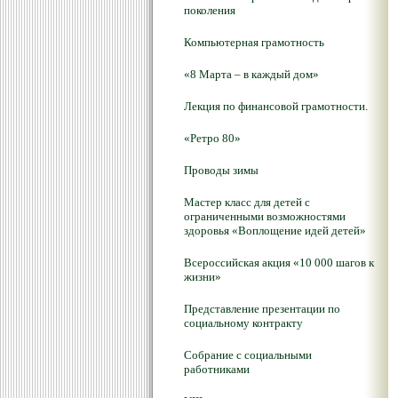
поколения
Компьютерная грамотность
«8 Марта – в каждый дом»
Лекция по финансовой грамотности.
«Ретро 80»
Проводы зимы
Мастер класс для детей с
ограниченными возможностями
здоровья «Воплощение идей детей»
Всероссийская акция «10 000 шагов к
жизни»
Представление презентации по
социальному контракту
Собрание с социальными
работниками