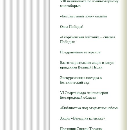
VIII чемпионата по компьютерному
многоборью
«Бессмертный полк» онлайн
Окна Победы!
«Георгиевская ленточка – символ
Победы»
Поздравление ветеранов
Благотворительная акция в канун
праздника Великой Пасхи
Экскурсионная поездка в
Ботанический сад.
VI Спартакиада пенсионеров
Белгородской области
«Библиотека под открытым небом»
Акция «Выезд на колясках»
Праздник Святой Троицы