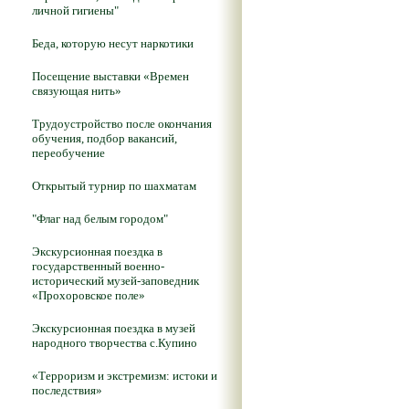
личной гигиены"
Беда, которую несут наркотики
Посещение выставки «Времен
связующая нить»
Трудоустройство после окончания
обучения, подбор вакансий,
переобучение
Открытый турнир по шахматам
"Флаг над белым городом"
Экскурсионная поездка в
государственный военно-
исторический музей-заповедник
«Прохоровское поле»
Экскурсионная поездка в музей
народного творчества с.Купино
«Терроризм и экстремизм: истоки и
последствия»