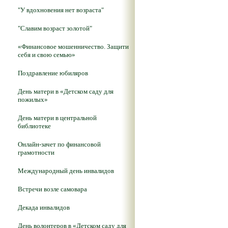
"У вдохновения нет возраста"
"Славим возраст золотой"
«Финансовое мошенничество. Защити
себя и свою семью»
Поздравление юбиляров
День матери в «Детском саду для
пожилых»
День матери в центральной
библиотеке
Онлайн-зачет по финансовой
грамотности
Международный день инвалидов
Встречи возле самовара
Декада инвалидов
День волонтеров в «Детском саду для