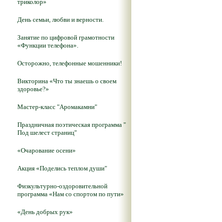
триколор»
День семьи, любви и верности.
Занятие по цифровой грамотности
«Функции телефона».
Осторожно, телефонные мошенники!
Викторина «Что ты знаешь о своем
здоровье?»
Мастер-класс "Аромакамни"
Праздничная поэтическая программа "
Под шелест страниц"
«Очарование осени»
Акция «Поделись теплом души"
Физкультурно-оздоровительной
программа «Нам со спортом по пути»
«День добрых рук»