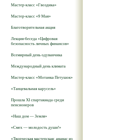
Мастер-класс «Гвоздика»
Мастер-класс «9 Мая»
Благотворительная акция
Лекция-беседа «Цифровая
безопасность личных финансов»
Всемирный день одуванчика
Международный день климата
Мастер-класс «Мотанка Петушок»
«Танцевальная карусель»
Прошла XI спартакиада среди
пенсионеров
«Наш дом — Земля»
«Смех — молодость души!»
«Творческая мастерская: ананас из