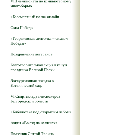
VIII чемпионата по компьютерному
многоборью
«Бессмертный полк» онлайн
Окна Победы!
«Георгиевская ленточка – символ
Победы»
Поздравление ветеранов
Благотворительная акция в канун
праздника Великой Пасхи
Экскурсионная поездка в
Ботанический сад.
VI Спартакиада пенсионеров
Белгородской области
«Библиотека под открытым небом»
Акция «Выезд на колясках»
Праздник Святой Троицы