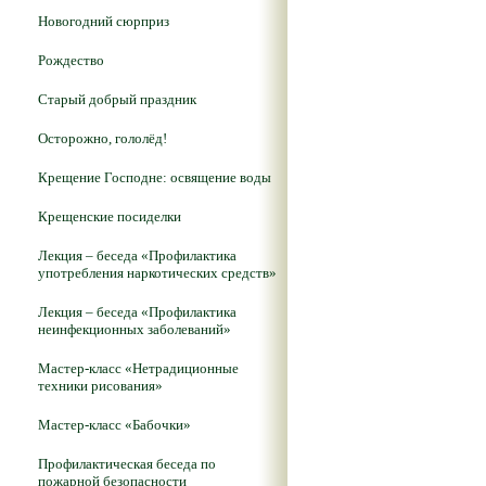
Новогодний сюрприз
Рождество
Старый добрый праздник
Осторожно, гололёд!
Крещение Господне: освящение воды
Крещенские посиделки
Лекция – беседа «Профилактика
употребления наркотических средств»
Лекция – беседа «Профилактика
неинфекционных заболеваний»
Мастер-класс «Нетрадиционные
техники рисования»
Мастер-класс «Бабочки»
Профилактическая беседа по
пожарной безопасности