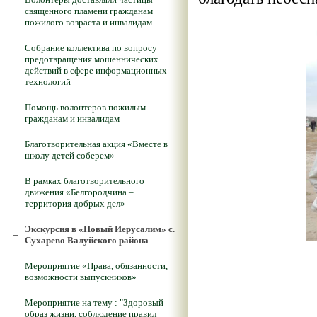
священного пламени гражданам
пожилого возраста и инвалидам
Собрание коллектива по вопросу
предотвращения мошеннических
действий в сфере информационных
технологий
Помощь волонтеров пожилым
гражданам и инвалидам
Благотворительная акция «Вместе в
школу детей соберем»
В рамках благотворительного
движения «Белгородчина –
территория добрых дел»
Экскурсия в «Новый Иерусалим» с.
Сухарево Валуйского района
Мероприятие «Права, обязанности,
возможности выпускников»
Мероприятие на тему : "Здоровый
образ жизни, соблюдение правил