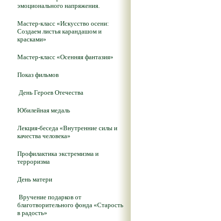
эмоционального напряжения.
Мастер-класс «Искусство осени:
Создаем листья карандашом и
красками»
Мастер-класс «Осенняя фантазия»
Показ фильмов
День Героев Отечества
Юбилейная медаль
Лекция-беседа «Внутренние силы и
качества человека»
Профилактика экстремизма и
терроризма
День матери
Вручение подарков от
благотворительного фонда «Старость
в радость»