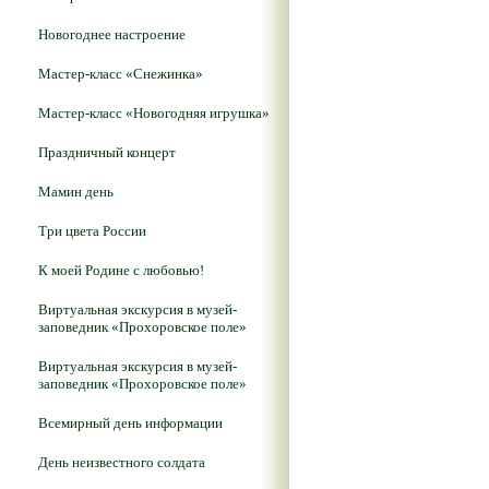
Новогоднее настроение
Мастер-класс «Снежинка»
Мастер-класс «Новогодняя игрушка»
Праздничный концерт
Мамин день
Три цвета России
К моей Родине с любовью!
Виртуальная экскурсия в музей-
заповедник «Прохоровское поле»
Виртуальная экскурсия в музей-
заповедник «Прохоровское поле»
Всемирный день информации
День неизвестного солдата