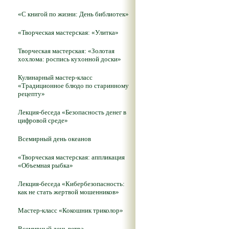
«С книгой по жизни: День библиотек»
«Творческая мастерская: «Улитка»
Творческая мастерская: «Золотая
хохлома: роспись кухонной доски»
Кулинарный мастер-класс
«Традиционное блюдо по старинному
рецепту»
Лекция-беседа «Безопасность денег в
цифровой среде»
Всемирный день океанов
«Творческая мастерская: аппликация
«Объемная рыбка»
Лекция-беседа «Кибербезопасность:
как не стать жертвой мошенников»
Мастер-класс «Кокошник триколор»
Всемирный день ветра