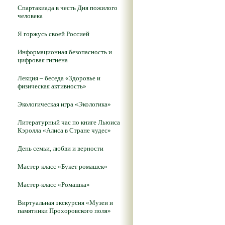
Спартакиада в честь Дня пожилого
человека
Я горжусь своей Россией
Информационная безопасность и
цифровая гигиена
Лекция – беседа «Здоровье и
физическая активность»
Экологическая игра «Экологика»
Литературный час по книге Льюиса
Кэролла «Алиса в Стране чудес»
День семьи, любви и верности
Мастер-класс «Букет ромашек»
Мастер-класс «Ромашка»
Виртуальная экскурсия «Музеи и
памятники Прохоровского поля»