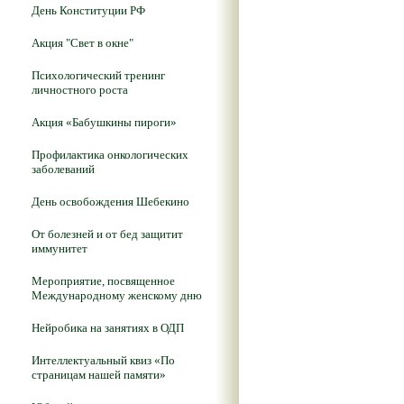
День Конституции РФ
Акция "Свет в окне"
Психологический тренинг
личностного роста
Акция «Бабушкины пироги»
Профилактика онкологических
заболеваний
День освобождения Шебекино
От болезней и от бед защитит
иммунитет
Мероприятие, посвященное
Международному женскому дню
Нейробика на занятиях в ОДП
Интеллектуальный квиз «По
страницам нашей памяти»