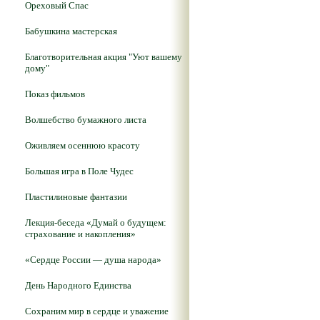
Ореховый Спас
Бабушкина мастерская
Благотворительная акция "Уют вашему
дому"
Показ фильмов
Волшебство бумажного листа
Оживляем осеннюю красоту
Большая игра в Поле Чудес
Пластилиновые фантазии
Лекция-беседа «Думай о будущем:
страхование и накопления»
«Сердце России — душа народа»
День Народного Единства
Сохраним мир в сердце и уважение