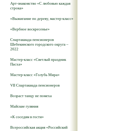
Арт-знакомство «С любовью каждая
строка»
«Выжигание по дереву, мастер-класс»
«Вербное воскресенье»
Спартакиада пенсионеров
Шебекинского городского округа –
2022
Мастер-класс «Светлый праздник
Пасха»
Мастер-класс «Голубь Мира»
VII Спартакиада пенсионеров
Возраст танцу не помеха
Майские гуляния
«К соседям в гости»
Всероссийская акция «Российский