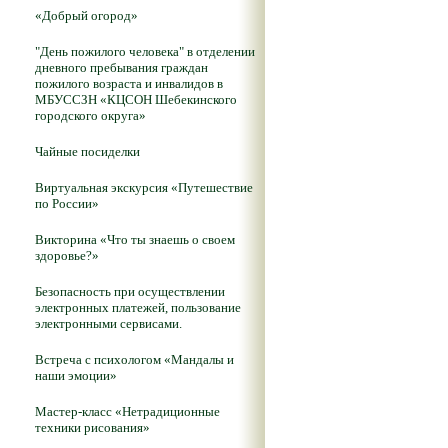
«Добрый огород»
"День пожилого человека" в отделении
дневного пребывания граждан
пожилого возраста и инвалидов в
МБУССЗН «КЦСОН Шебекинского
городского округа»
Чайные посиделки
Виртуальная экскурсия «Путешествие
по России»
Викторина «Что ты знаешь о своем
здоровье?»
Безопасность при осуществлении
электронных платежей, пользование
электронными сервисами.
Встреча с психологом «Мандалы и
наши эмоции»
Мастер-класс «Нетрадиционные
техники рисования»