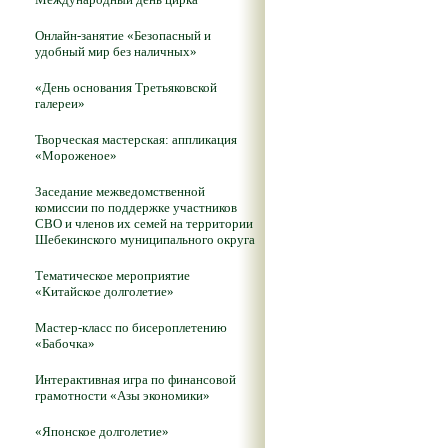
Онлайн-занятие «Безопасный и
удобный мир без наличных»
«День основания Третьяковской
галереи»
Творческая мастерская: аппликация
«Мороженое»
Заседание межведомственной
комиссии по поддержке участников
СВО и членов их семей на территории
Шебекинского муниципального округа
Тематическое мероприятие
«Китайское долголетие»
Мастер-класс по бисероплетению
«Бабочка»
Интерактивная игра по финансовой
грамотности «Азы экономики»
«Японское долголетие»