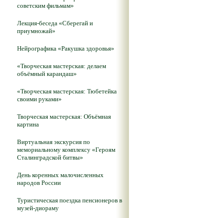
советским фильмам»
Лекция-беседа «Сберегай и
приумножай»
Нейрографика «Ракушка здоровья»
«Творческая мастерская: делаем
объёмный карандаш»
«Творческая мастерская: Тюбетейка
своими руками»
Творческая мастерская: Объёмная
картина
Виртуальная экскурсия по
мемориальному комплексу «Героям
Сталинградской битвы»
День коренных малочисленных
народов России
Туристическая поездка пенсионеров в
музей-диораму