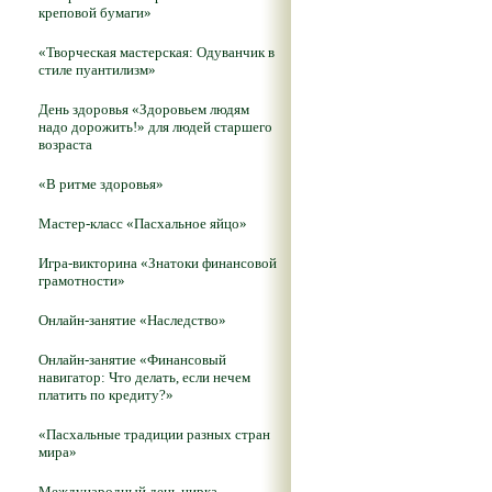
креповой бумаги»
«Творческая мастерская: Одуванчик в
стиле пуантилизм»
День здоровья «Здоровьем людям
надо дорожить!» для людей старшего
возраста
«В ритме здоровья»
Мастер-класс «Пасхальное яйцо»
Игра-викторина «Знатоки финансовой
грамотности»
Онлайн-занятие «Наследство»
Онлайн-занятие «Финансовый
навигатор: Что делать, если нечем
платить по кредиту?»
«Пасхальные традиции разных стран
мира»
Международный день цирка