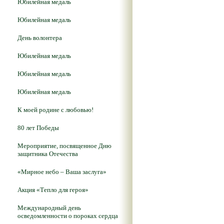
Юбилейная медаль
Юбилейная медаль
День волонтера
Юбилейная медаль
Юбилейная медаль
Юбилейная медаль
К моей родине с любовью!
80 лет Победы
Мероприятие, посвященное Дню
защитника Отечества
«Мирное небо – Ваша заслуга»
Акция «Тепло для героя»
Международный день
осведомленности о пороках сердца