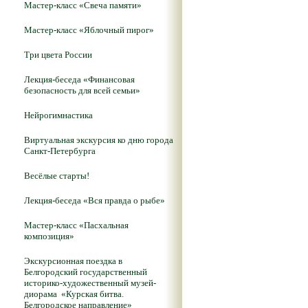
Мастер-класс «Свеча памяти»
Мастер-класс «Яблочный пирог»
Три цвета России
Лекция-беседа «Финансовая
безопасность для всей семьи»
Нейрогимнастика
Виртуальная экскурсия ко дню города
Санкт-Петербурга
Весёлые старты!
Лекция-беседа «Вся правда о рыбе»
Мастер-класс «Пасхальная
композиция»
Экскурсионная поездка в
Белгородский государственный
историко-художественный музей-
диорама «Курская битва.
Белгородское направление»