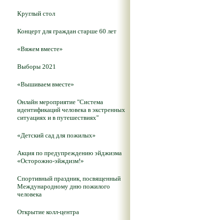
Круглый стол
Концерт для граждан старше 60 лет
«Вяжем вместе»
Выборы 2021
«Вышиваем вместе»
Онлайн мероприятие "Система
идентификаций человека в экстренных
ситуациях и в путешествиях"
«Детский сад для пожилых»
Акция по предупреждению эйджизма
«Осторожно-эйждизм!»
Спортивный праздник, посвященный
Международному дню пожилого
человека
Открытие колл-центра