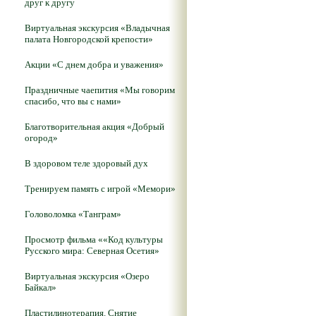
друг к другу
Виртуальная экскурсия «Владычная
палата Новгородской крепости»
Акции «С днем добра и уважения»
Праздничные чаепития «Мы говорим
спасибо, что вы с нами»
Благотворительная акция «Добрый
огород»
В здоровом теле здоровый дух
Тренируем память с игрой «Мемори»
Головоломка «Танграм»
Просмотр фильма ««Код культуры
Русского мира: Северная Осетия»
Виртуальная экскурсия «Озеро
Байкал»
Пластилинотерапия. Снятие