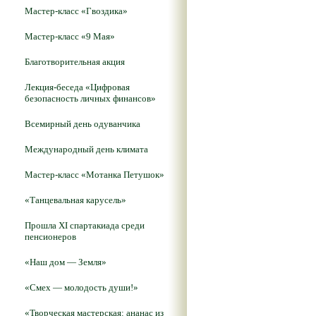
Мастер-класс «Гвоздика»
Мастер-класс «9 Мая»
Благотворительная акция
Лекция-беседа «Цифровая
безопасность личных финансов»
Всемирный день одуванчика
Международный день климата
Мастер-класс «Мотанка Петушок»
«Танцевальная карусель»
Прошла XI спартакиада среди
пенсионеров
«Наш дом — Земля»
«Смех — молодость души!»
«Творческая мастерская: ананас из