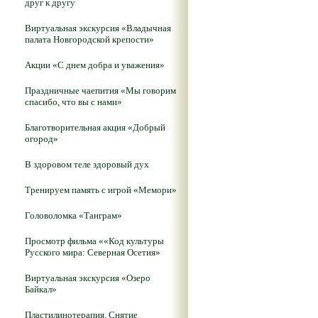
друг к другу
Виртуальная экскурсия «Владычная
палата Новгородской крепости»
Акции «С днем добра и уважения»
Праздничные чаепития «Мы говорим
спасибо, что вы с нами»
Благотворительная акция «Добрый
огород»
В здоровом теле здоровый дух
Тренируем память с игрой «Мемори»
Головоломка «Танграм»
Просмотр фильма ««Код культуры
Русского мира: Северная Осетия»
Виртуальная экскурсия «Озеро
Байкал»
Пластилинотерапия. Снятие