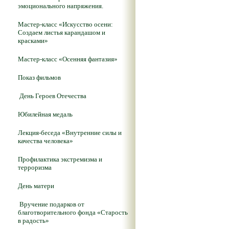
эмоционального напряжения.
Мастер-класс «Искусство осени:
Создаем листья карандашом и
красками»
Мастер-класс «Осенняя фантазия»
Показ фильмов
День Героев Отечества
Юбилейная медаль
Лекция-беседа «Внутренние силы и
качества человека»
Профилактика экстремизма и
терроризма
День матери
Вручение подарков от
благотворительного фонда «Старость
в радость»