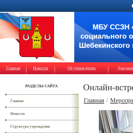
МБУ ССЗН 
социального 
Шебекинского 
Главная
Новости
Об учреждении
Докуме
Онлайн-встр
РАЗДЕЛЫ САЙТА
Главная
/
Меропр
Главная
Новости
Структура учреждения