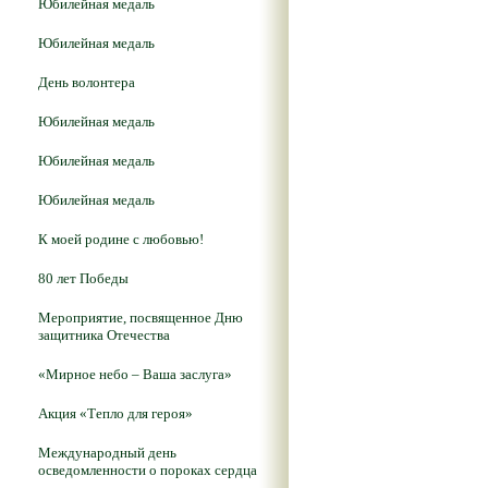
Юбилейная медаль
Юбилейная медаль
День волонтера
Юбилейная медаль
Юбилейная медаль
Юбилейная медаль
К моей родине с любовью!
80 лет Победы
Мероприятие, посвященное Дню
защитника Отечества
«Мирное небо – Ваша заслуга»
Акция «Тепло для героя»
Международный день
осведомленности о пороках сердца