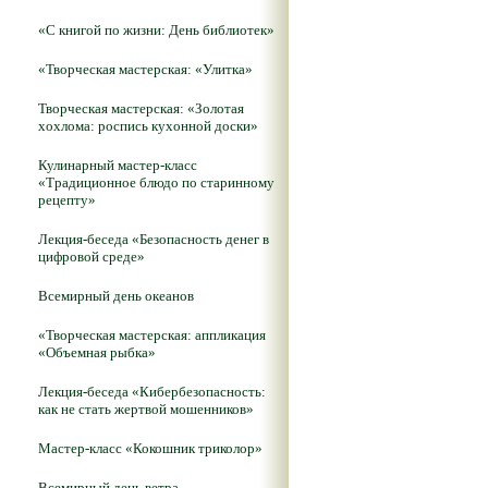
«С книгой по жизни: День библиотек»
«Творческая мастерская: «Улитка»
Творческая мастерская: «Золотая
хохлома: роспись кухонной доски»
Кулинарный мастер-класс
«Традиционное блюдо по старинному
рецепту»
Лекция-беседа «Безопасность денег в
цифровой среде»
Всемирный день океанов
«Творческая мастерская: аппликация
«Объемная рыбка»
Лекция-беседа «Кибербезопасность:
как не стать жертвой мошенников»
Мастер-класс «Кокошник триколор»
Всемирный день ветра