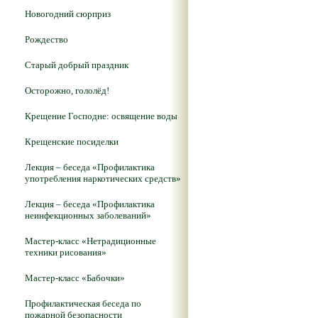
Новогодний сюрприз
Рождество
Старый добрый праздник
Осторожно, гололёд!
Крещение Господне: освящение воды
Крещенские посиделки
Лекция – беседа «Профилактика
употребления наркотических средств»
Лекция – беседа «Профилактика
неинфекционных заболеваний»
Мастер-класс «Нетрадиционные
техники рисования»
Мастер-класс «Бабочки»
Профилактическая беседа по
пожарной безопасности