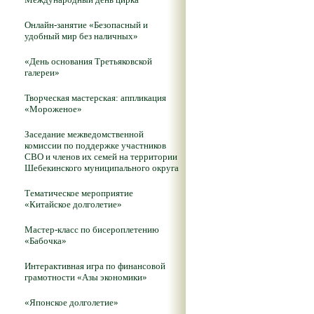
Онлайн-занятие «Безопасный и
удобный мир без наличных»
«День основания Третьяковской
галереи»
Творческая мастерская: аппликация
«Мороженое»
Заседание межведомственной
комиссии по поддержке участников
СВО и членов их семей на территории
Шебекинского муниципального округа
Тематическое мероприятие
«Китайское долголетие»
Мастер-класс по бисероплетению
«Бабочка»
Интерактивная игра по финансовой
грамотности «Азы экономики»
«Японское долголетие»