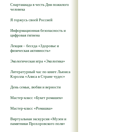
Спартакиада в честь Дня пожилого
человека
Я горжусь своей Россией
Информационная безопасность и
цифровая гигиена
Лекция – беседа «Здоровье и
физическая активность»
Экологическая игра «Экологика»
Литературный час по книге Льюиса
Кэролла «Алиса в Стране чудес»
День семьи, любви и верности
Мастер-класс «Букет ромашек»
Мастер-класс «Ромашка»
Виртуальная экскурсия «Музеи и
памятники Прохоровского поля»