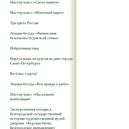
Мастер-класс «Свеча памяти»
Мастер-класс «Яблочный пирог»
Три цвета России
Лекция-беседа «Финансовая
безопасность для всей семьи»
Нейрогимнастика
Виртуальная экскурсия ко дню города
Санкт-Петербурга
Весёлые старты!
Лекция-беседа «Вся правда о рыбе»
Мастер-класс «Пасхальная
композиция»
Экскурсионная поездка в
Белгородский государственный
историко-художественный музей-
диорама «Курская битва.
Белгородское направление»