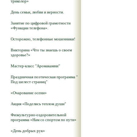
триколор»
День семьи, любви и верности.
Занятие по цифровой грамотности
«Функции телефона».
Осторожно, телефонные мошенники!
Викторина «Что ты знаешь о своем
здоровье?»
Мастер-класс "Аромакамни"
Праздничная поэтическая программа "
Под шелест страниц"
«Очарование осени»
Акция «Поделись теплом души"
Физкультурно-оздоровительной
программа «Нам со спортом по пути»
«День добрых рук»