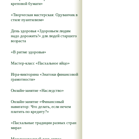
креповой бумаги»
«Творческая мастерская: Одуванчик в
стиле пуантилизм»
День здоровья «Здоровьем людям
надо дорожить!» для людей старшего
возраста
«В ритме здоровья»
Мастер-класс «Пасхальное яйцо»
Игра-викторина «Знатоки финансовой
грамотности»
Онлайн-занятие «Наследство»
Онлайн-занятие «Финансовый
навигатор: Что делать, если нечем
платить по кредиту?»
«Пасхальные традиции разных стран
мира»
Международный день цирка