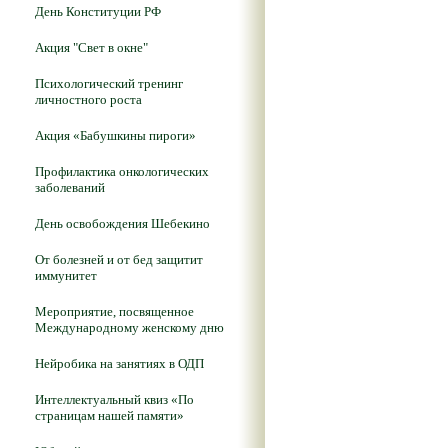
День Конституции РФ
Акция "Свет в окне"
Психологический тренинг
личностного роста
Акция «Бабушкины пироги»
Профилактика онкологических
заболеваний
День освобождения Шебекино
От болезней и от бед защитит
иммунитет
Мероприятие, посвященное
Международному женскому дню
Нейробика на занятиях в ОДП
Интеллектуальный квиз «По
страницам нашей памяти»