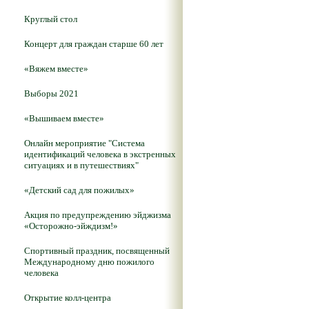
Круглый стол
Концерт для граждан старше 60 лет
«Вяжем вместе»
Выборы 2021
«Вышиваем вместе»
Онлайн мероприятие "Система
идентификаций человека в экстренных
ситуациях и в путешествиях"
«Детский сад для пожилых»
Акция по предупреждению эйджизма
«Осторожно-эйждизм!»
Спортивный праздник, посвященный
Международному дню пожилого
человека
Открытие колл-центра