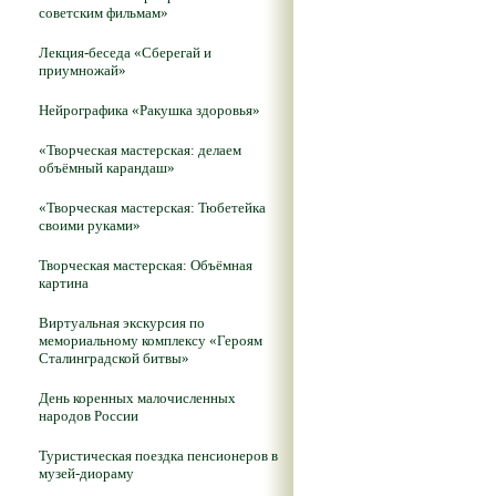
советским фильмам»
Лекция-беседа «Сберегай и
приумножай»
Нейрографика «Ракушка здоровья»
«Творческая мастерская: делаем
объёмный карандаш»
«Творческая мастерская: Тюбетейка
своими руками»
Творческая мастерская: Объёмная
картина
Виртуальная экскурсия по
мемориальному комплексу «Героям
Сталинградской битвы»
День коренных малочисленных
народов России
Туристическая поездка пенсионеров в
музей-диораму