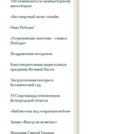
VIII чемпионата по компьютерному
многоборью
«Бессмертный полк» онлайн
Окна Победы!
«Георгиевская ленточка – символ
Победы»
Поздравление ветеранов
Благотворительная акция в канун
праздника Великой Пасхи
Экскурсионная поездка в
Ботанический сад.
VI Спартакиада пенсионеров
Белгородской области
«Библиотека под открытым небом»
Акция «Выезд на колясках»
Праздник Святой Троицы