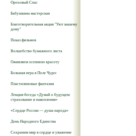
Ореховый Спас
Бабушкина мастерская
Благотворительная акция "Уют вашему
дому"
Показ фильмов
Волшебство бумажного листа
Оживляем осеннюю красоту
Большая игра в Поле Чудес
Пластилиновые фантазии
Лекция-беседа «Думай о будущем:
страхование и накопления»
«Сердце России — душа народа»
День Народного Единства
Сохраним мир в сердце и уважение