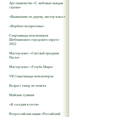
Арт-знакомство «С любовью каждая
строка»
«Выжигание по дереву, мастер-класс»
«Вербное воскресенье»
Спартакиада пенсионеров
Шебекинского городского округа –
2022
Мастер-класс «Светлый праздник
Пасха»
Мастер-класс «Голубь Мира»
VII Спартакиада пенсионеров
Возраст танцу не помеха
Майские гуляния
«К соседям в гости»
Всероссийская акция «Российский