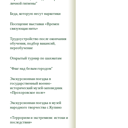
личной гигиены"
Беда, которую несут наркотики
Посещение выставки «Времен
связующая нить»
Трудоустройство после окончания
обучения, подбор вакансий,
переобучение
Открытый турнир по шахматам
"Флаг над белым городом"
Экскурсионная поездка в
государственный военно-
исторический музей-заповедник
«Прохоровское поле»
Экскурсионная поездка в музей
народного творчества с.Купино
«Терроризм и экстремизм: истоки и
последствия»