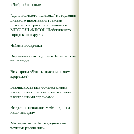
«Добрый огород»
"День пожилого человека" в отделении
дневного пребывания граждан
пожилого возраста и инвалидов в
МБУССЗН «КЦСОН Шебекинского
городского округа»
Чайные посиделки
Виртуальная экскурсия «Путешествие
по России»
Викторина «Что ты знаешь о своем
здоровье?»
Безопасность при осуществлении
электронных платежей, пользование
электронными сервисами.
Встреча с психологом «Мандалы и
наши эмоции»
Мастер-класс «Нетрадиционные
техники рисования»