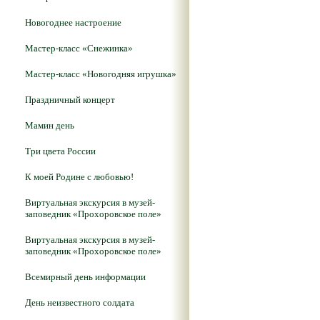
Новогоднее настроение
Мастер-класс «Снежинка»
Мастер-класс «Новогодняя игрушка»
Праздничный концерт
Мамин день
Три цвета России
К моей Родине с любовью!
Виртуальная экскурсия в музей-
заповедник «Прохоровское поле»
Виртуальная экскурсия в музей-
заповедник «Прохоровское поле»
Всемирный день информации
День неизвестного солдата