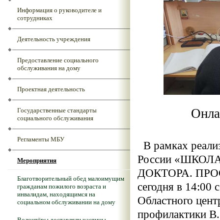
Информация о руководителе и
сотрудниках
Деятельность учреждения
Предоставление социального
обслуживания на дому
Проектная деятельность
Онла
Государственные стандарты
социального обслуживания
Регламенты МБУ
В рамках реализ
России «ШКО
Мероприятия
ДОКТОРА. ПР
Благотворительный обед малоимущим
сегодня в 14:00 
гражданам пожилого возраста и
инвалидам, находящимся на
Областного цент
социальном обслуживании на дому
профилактики В.
Волонтёры доставляли частицы