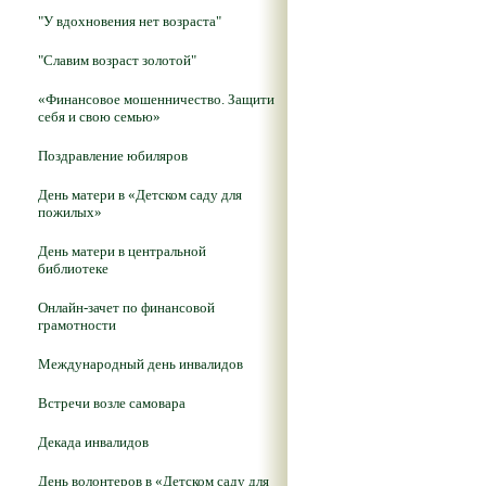
"У вдохновения нет возраста"
"Славим возраст золотой"
«Финансовое мошенничество. Защити
себя и свою семью»
Поздравление юбиляров
День матери в «Детском саду для
пожилых»
День матери в центральной
библиотеке
Онлайн-зачет по финансовой
грамотности
Международный день инвалидов
Встречи возле самовара
Декада инвалидов
День волонтеров в «Детском саду для