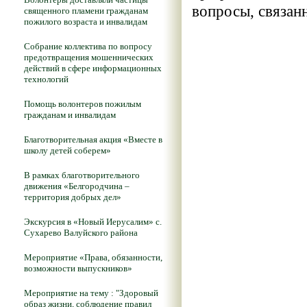
вопросы, связанн
священного пламени гражданам
пожилого возраста и инвалидам
Собрание коллектива по вопросу
предотвращения мошеннических
действий в сфере информационных
технологий
Помощь волонтеров пожилым
гражданам и инвалидам
Благотворительная акция «Вместе в
школу детей соберем»
В рамках благотворительного
движения «Белгородчина –
территория добрых дел»
Экскурсия в «Новый Иерусалим» с.
Сухарево Валуйского района
Мероприятие «Права, обязанности,
возможности выпускников»
Мероприятие на тему : "Здоровый
образ жизни, соблюдение правил