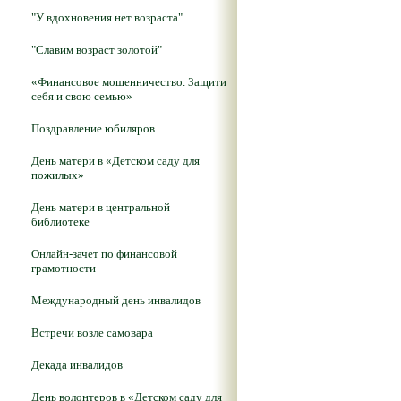
"У вдохновения нет возраста"
"Славим возраст золотой"
«Финансовое мошенничество. Защити
себя и свою семью»
Поздравление юбиляров
День матери в «Детском саду для
пожилых»
День матери в центральной
библиотеке
Онлайн-зачет по финансовой
грамотности
Международный день инвалидов
Встречи возле самовара
Декада инвалидов
День волонтеров в «Детском саду для