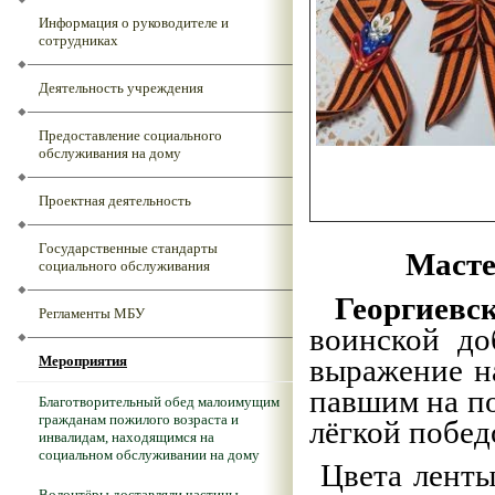
Информация о руководителе и
сотрудниках
Деятельность учреждения
Предоставление социального
обслуживания на дому
Проектная деятельность
Государственные стандарты
Масте
социального обслуживания
Георгиевс
Регламенты МБУ
воинской до
выражение н
Мероприятия
павшим на по
Благотворительный обед малоимущим
гражданам пожилого возраста и
лёгкой побед
инвалидам, находящимся на
социальном обслуживании на дому
Цвета ленты
Волонтёры доставляли частицы