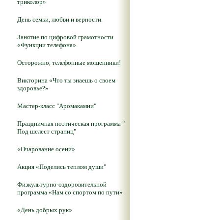
триколор»
День семьи, любви и верности.
Занятие по цифровой грамотности
«Функции телефона».
Осторожно, телефонные мошенники!
Викторина «Что ты знаешь о своем
здоровье?»
Мастер-класс "Аромакамни"
Праздничная поэтическая программа "
Под шелест страниц"
«Очарование осени»
Акция «Поделись теплом души"
Физкультурно-оздоровительной
программа «Нам со спортом по пути»
«День добрых рук»