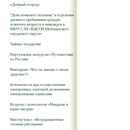
«Добрый огород»
"День пожилого человека" в отделении
дневного пребывания граждан
пожилого возраста и инвалидов в
МБУССЗН «КЦСОН Шебекинского
городского округа»
Чайные посиделки
Виртуальная экскурсия «Путешествие
по России»
Викторина «Что ты знаешь о своем
здоровье?»
Безопасность при осуществлении
электронных платежей, пользование
электронными сервисами.
Встреча с психологом «Мандалы и
наши эмоции»
Мастер-класс «Нетрадиционные
техники рисования»