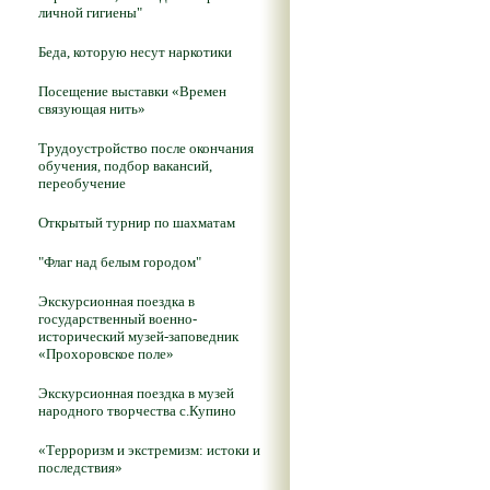
личной гигиены"
Беда, которую несут наркотики
Посещение выставки «Времен
связующая нить»
Трудоустройство после окончания
обучения, подбор вакансий,
переобучение
Открытый турнир по шахматам
"Флаг над белым городом"
Экскурсионная поездка в
государственный военно-
исторический музей-заповедник
«Прохоровское поле»
Экскурсионная поездка в музей
народного творчества с.Купино
«Терроризм и экстремизм: истоки и
последствия»