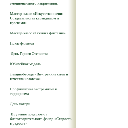
эмоционального напряжения.
Мастер-класс «Искусство осени:
Создаем листья карандашом и
красками»
Мастер-класс «Осенняя фантазия»
Показ фильмов
День Героев Отечества
Юбилейная медаль
Лекция-беседа «Внутренние силы и
качества человека»
Профилактика экстремизма и
терроризма
День матери
Вручение подарков от
благотворительного фонда «Старость
в радость»