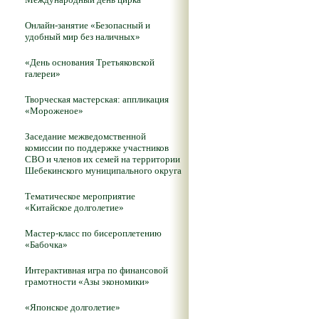
Онлайн-занятие «Безопасный и
удобный мир без наличных»
«День основания Третьяковской
галереи»
Творческая мастерская: аппликация
«Мороженое»
Заседание межведомственной
комиссии по поддержке участников
СВО и членов их семей на территории
Шебекинского муниципального округа
Тематическое мероприятие
«Китайское долголетие»
Мастер-класс по бисероплетению
«Бабочка»
Интерактивная игра по финансовой
грамотности «Азы экономики»
«Японское долголетие»