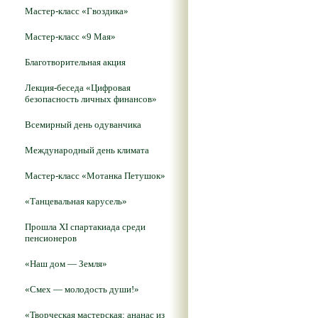
Мастер-класс «Гвоздика»
Мастер-класс «9 Мая»
Благотворительная акция
Лекция-беседа «Цифровая
безопасность личных финансов»
Всемирный день одуванчика
Международный день климата
Мастер-класс «Мотанка Петушок»
«Танцевальная карусель»
Прошла XI спартакиада среди
пенсионеров
«Наш дом — Земля»
«Смех — молодость души!»
«Творческая мастерская: ананас из