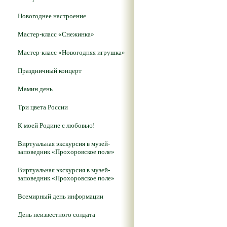
Новогоднее настроение
Мастер-класс «Снежинка»
Мастер-класс «Новогодняя игрушка»
Праздничный концерт
Мамин день
Три цвета России
К моей Родине с любовью!
Виртуальная экскурсия в музей-
заповедник «Прохоровское поле»
Виртуальная экскурсия в музей-
заповедник «Прохоровское поле»
Всемирный день информации
День неизвестного солдата