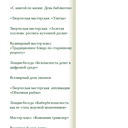
«С книгой по жизни: День библиотек»
«Творческая мастерская: «Улитка»
Творческая мастерская: «Золотая
хохлома: роспись кухонной доски»
Кулинарный мастер-класс
«Традиционное блюдо по старинному
рецепту»
Лекция-беседа «Безопасность денег в
цифровой среде»
Всемирный день океанов
«Творческая мастерская: аппликация
«Объемная рыбка»
Лекция-беседа «Кибербезопасность:
как не стать жертвой мошенников»
Мастер-класс «Кокошник триколор»
Всемирный день ветра