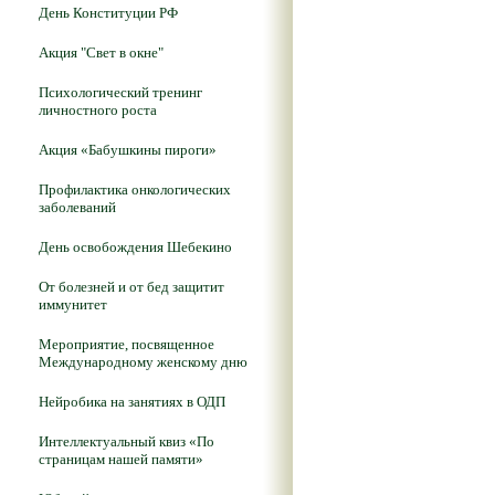
День Конституции РФ
Акция "Свет в окне"
Психологический тренинг
личностного роста
Акция «Бабушкины пироги»
Профилактика онкологических
заболеваний
День освобождения Шебекино
От болезней и от бед защитит
иммунитет
Мероприятие, посвященное
Международному женскому дню
Нейробика на занятиях в ОДП
Интеллектуальный квиз «По
страницам нашей памяти»