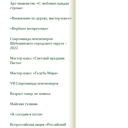
Арт-знакомство «С любовью каждая
строка»
«Выжигание по дереву, мастер-класс»
«Вербное воскресенье»
Спартакиада пенсионеров
Шебекинского городского округа –
2022
Мастер-класс «Светлый праздник
Пасха»
Мастер-класс «Голубь Мира»
VII Спартакиада пенсионеров
Возраст танцу не помеха
Майские гуляния
«К соседям в гости»
Всероссийская акция «Российский