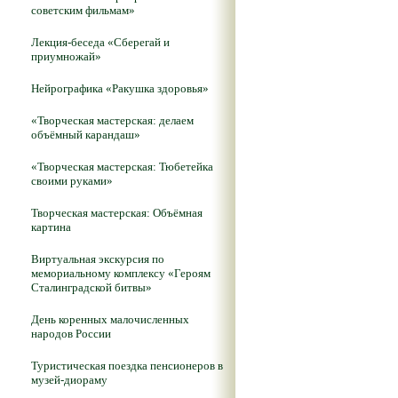
советским фильмам»
Лекция-беседа «Сберегай и
приумножай»
Нейрографика «Ракушка здоровья»
«Творческая мастерская: делаем
объёмный карандаш»
«Творческая мастерская: Тюбетейка
своими руками»
Творческая мастерская: Объёмная
картина
Виртуальная экскурсия по
мемориальному комплексу «Героям
Сталинградской битвы»
День коренных малочисленных
народов России
Туристическая поездка пенсионеров в
музей-диораму