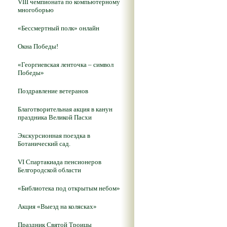
VIII чемпионата по компьютерному
многоборью
«Бессмертный полк» онлайн
Окна Победы!
«Георгиевская ленточка – символ
Победы»
Поздравление ветеранов
Благотворительная акция в канун
праздника Великой Пасхи
Экскурсионная поездка в
Ботанический сад.
VI Спартакиада пенсионеров
Белгородской области
«Библиотека под открытым небом»
Акция «Выезд на колясках»
Праздник Святой Троицы