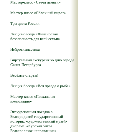
Мастер-класс «Свеча памяти»
Мастер-класс «Яблочный пирог»
Три цвета России
Лекция-беседа «Финансовая
безопасность для всей семьи»
Нейрогимнастика
Виртуальная экскурсия ко дню города
Санкт-Петербурга
Весёлые старты!
Лекция-беседа «Вся правда о рыбе»
Мастер-класс «Пасхальная
композиция»
Экскурсионная поездка в
Белгородский государственный
историко-художественный музей-
диорама «Курская битва.
Белгородское направление»