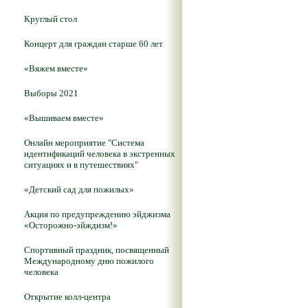
Круглый стол
Концерт для граждан старше 60 лет
«Вяжем вместе»
Выборы 2021
«Вышиваем вместе»
Онлайн мероприятие "Система
идентификаций человека в экстренных
ситуациях и в путешествиях"
«Детский сад для пожилых»
Акция по предупреждению эйджизма
«Осторожно-эйждизм!»
Спортивный праздник, посвященный
Международному дню пожилого
человека
Открытие колл-центра