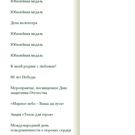
Юбилейная медаль
Юбилейная медаль
День волонтера
Юбилейная медаль
Юбилейная медаль
Юбилейная медаль
К моей родине с любовью!
80 лет Победы
Мероприятие, посвященное Дню
защитника Отечества
«Мирное небо – Ваша заслуга»
Акция «Тепло для героя»
Международный день
осведомленности о пороках сердца