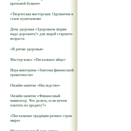
креповой бумаги»
«Творческая мастерская: Одуванчик в
стиле пуантилизм»
День здоровья «Здоровьем людям
надо дорожить!» для людей старшего
возраста
«В ритме здоровья»
Мастер-класс «Пасхальное яйцо»
Игра-викторина «Знатоки финансовой
грамотности»
Онлайн-занятие «Наследство»
Онлайн-занятие «Финансовый
навигатор: Что делать, если нечем
платить по кредиту?»
«Пасхальные традиции разных стран
мира»
Международный день цирка