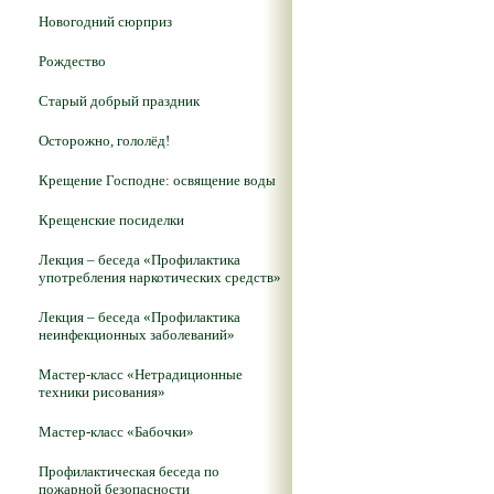
Новогодний сюрприз
Рождество
Старый добрый праздник
Осторожно, гололёд!
Крещение Господне: освящение воды
Крещенские посиделки
Лекция – беседа «Профилактика
употребления наркотических средств»
Лекция – беседа «Профилактика
неинфекционных заболеваний»
Мастер-класс «Нетрадиционные
техники рисования»
Мастер-класс «Бабочки»
Профилактическая беседа по
пожарной безопасности