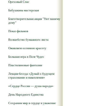
Ореховый Спас
Бабушкина мастерская
Благотворительная акция "Уют вашему
дому"
Показ фильмов
Волшебство бумажного листа
Оживляем осеннюю красоту
Большая игра в Поле Чудес
Пластилиновые фантазии
Лекция-беседа «Думай о будущем:
страхование и накопления»
«Сердце России — душа народа»
День Народного Единства
Сохраним мир в сердце и уважение