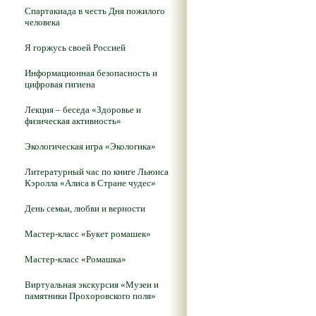
Спартакиада в честь Дня пожилого
человека
Я горжусь своей Россией
Информационная безопасность и
цифровая гигиена
Лекция – беседа «Здоровье и
физическая активность»
Экологическая игра «Экологика»
Литературный час по книге Льюиса
Кэролла «Алиса в Стране чудес»
День семьи, любви и верности
Мастер-класс «Букет ромашек»
Мастер-класс «Ромашка»
Виртуальная экскурсия «Музеи и
памятники Прохоровского поля»