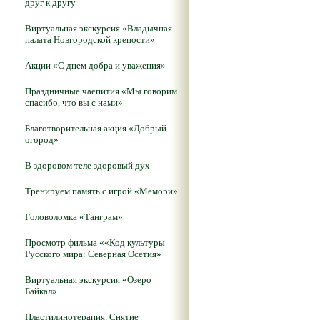
друг к другу
Виртуальная экскурсия «Владычная
палата Новгородской крепости»
Акции «С днем добра и уважения»
Праздничные чаепития «Мы говорим
спасибо, что вы с нами»
Благотворительная акция «Добрый
огород»
В здоровом теле здоровый дух
Тренируем память с игрой «Мемори»
Головоломка «Танграм»
Просмотр фильма ««Код культуры
Русского мира: Северная Осетия»
Виртуальная экскурсия «Озеро
Байкал»
Пластилинотерапия. Снятие