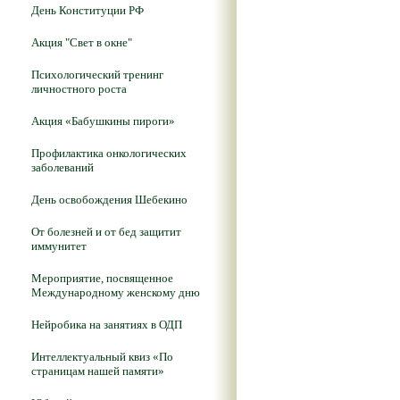
День Конституции РФ
Акция "Свет в окне"
Психологический тренинг
личностного роста
Акция «Бабушкины пироги»
Профилактика онкологических
заболеваний
День освобождения Шебекино
От болезней и от бед защитит
иммунитет
Мероприятие, посвященное
Международному женскому дню
Нейробика на занятиях в ОДП
Интеллектуальный квиз «По
страницам нашей памяти»