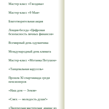
Мастер-класс «Гвоздика»
Мастер-класс «9 Мая»
Благотворительная акция
Лекция-беседа «Цифровая
безопасность личных финансов»
Всемирный день одуванчика
Международный день климата
Мастер-класс «Мотанка Петушок»
«Танцевальная карусель»
Прошла XI спартакиада среди
пенсионеров
«Наш дом — Земля»
«Смех — молодость души!»
«Творческая мастерская: ананас из