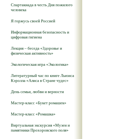
Спартакиада в честь Дня пожилого
человека
Я горжусь своей Россией
Информационная безопасность и
цифровая гигиена
Лекция – беседа «Здоровье и
физическая активность»
Экологическая игра «Экологика»
Литературный час по книге Льюиса
Кэролла «Алиса в Стране чудес»
День семьи, любви и верности
Мастер-класс «Букет ромашек»
Мастер-класс «Ромашка»
Виртуальная экскурсия «Музеи и
памятники Прохоровского поля»