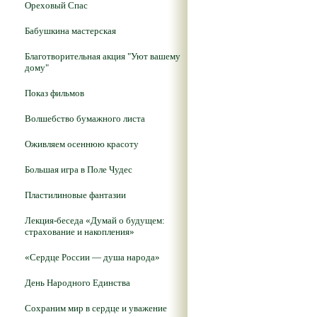
Ореховый Спас
Бабушкина мастерская
Благотворительная акция "Уют вашему
дому"
Показ фильмов
Волшебство бумажного листа
Оживляем осеннюю красоту
Большая игра в Поле Чудес
Пластилиновые фантазии
Лекция-беседа «Думай о будущем:
страхование и накопления»
«Сердце России — душа народа»
День Народного Единства
Сохраним мир в сердце и уважение