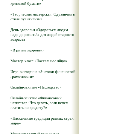
креповой бумаги»
«Творческая мастерская: Одуванчик в
стиле пуантилизм»
День здоровья «Здоровьем людям
надо дорожить!» для людей старшего
возраста
«В ритме здоровья»
Мастер-класс «Пасхальное яйцо»
Игра-викторина «Знатоки финансовой
грамотности»
Онлайн-занятие «Наследство»
Онлайн-занятие «Финансовый
навигатор: Что делать, если нечем
платить по кредиту?»
«Пасхальные традиции разных стран
мира»
Международный день цирка