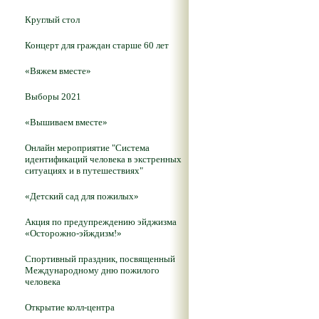
Круглый стол
Концерт для граждан старше 60 лет
«Вяжем вместе»
Выборы 2021
«Вышиваем вместе»
Онлайн мероприятие "Система
идентификаций человека в экстренных
ситуациях и в путешествиях"
«Детский сад для пожилых»
Акция по предупреждению эйджизма
«Осторожно-эйждизм!»
Спортивный праздник, посвященный
Международному дню пожилого
человека
Открытие колл-центра