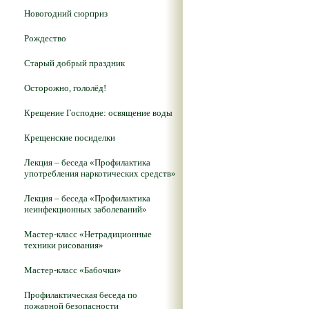
Новогодний сюрприз
Рождество
Старый добрый праздник
Осторожно, гололёд!
Крещение Господне: освящение воды
Крещенские посиделки
Лекция – беседа «Профилактика
употребления наркотических средств»
Лекция – беседа «Профилактика
неинфекционных заболеваний»
Мастер-класс «Нетрадиционные
техники рисования»
Мастер-класс «Бабочки»
Профилактическая беседа по
пожарной безопасности