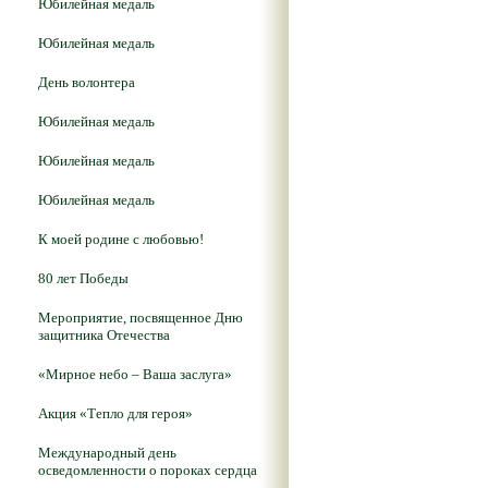
Юбилейная медаль
Юбилейная медаль
День волонтера
Юбилейная медаль
Юбилейная медаль
Юбилейная медаль
К моей родине с любовью!
80 лет Победы
Мероприятие, посвященное Дню
защитника Отечества
«Мирное небо – Ваша заслуга»
Акция «Тепло для героя»
Международный день
осведомленности о пороках сердца