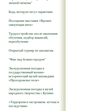
личной гигиены"
Беда, которую несут наркотики
Посещение выставки «Времен
связующая нить»
Трудоустройство после окончания
обучения, подбор вакансий,
переобучение
Открытый турнир по шахматам
"Флаг над белым городом"
Экскурсионная поездка в
государственный военно-
исторический музей-заповедник
«Прохоровское поле»
Экскурсионная поездка в музей
народного творчества с.Купино
«Терроризм и экстремизм: истоки и
последствия»