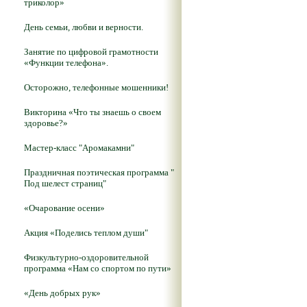
триколор»
День семьи, любви и верности.
Занятие по цифровой грамотности
«Функции телефона».
Осторожно, телефонные мошенники!
Викторина «Что ты знаешь о своем
здоровье?»
Мастер-класс "Аромакамни"
Праздничная поэтическая программа "
Под шелест страниц"
«Очарование осени»
Акция «Поделись теплом души"
Физкультурно-оздоровительной
программа «Нам со спортом по пути»
«День добрых рук»