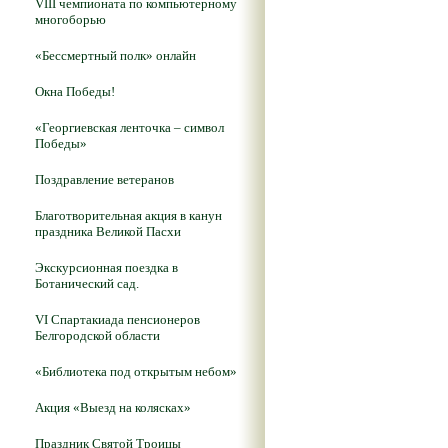
VIII чемпионата по компьютерному
многоборью
«Бессмертный полк» онлайн
Окна Победы!
«Георгиевская ленточка – символ
Победы»
Поздравление ветеранов
Благотворительная акция в канун
праздника Великой Пасхи
Экскурсионная поездка в
Ботанический сад.
VI Спартакиада пенсионеров
Белгородской области
«Библиотека под открытым небом»
Акция «Выезд на колясках»
Праздник Святой Троицы