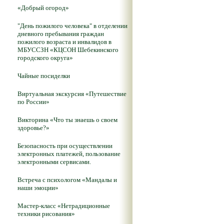
«Добрый огород»
"День пожилого человека" в отделении
дневного пребывания граждан
пожилого возраста и инвалидов в
МБУССЗН «КЦСОН Шебекинского
городского округа»
Чайные посиделки
Виртуальная экскурсия «Путешествие
по России»
Викторина «Что ты знаешь о своем
здоровье?»
Безопасность при осуществлении
электронных платежей, пользование
электронными сервисами.
Встреча с психологом «Мандалы и
наши эмоции»
Мастер-класс «Нетрадиционные
техники рисования»