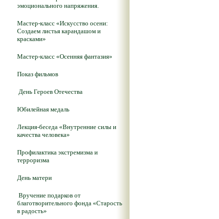
эмоционального напряжения.
Мастер-класс «Искусство осени:
Создаем листья карандашом и
красками»
Мастер-класс «Осенняя фантазия»
Показ фильмов
День Героев Отечества
Юбилейная медаль
Лекция-беседа «Внутренние силы и
качества человека»
Профилактика экстремизма и
терроризма
День матери
Вручение подарков от
благотворительного фонда «Старость
в радость»