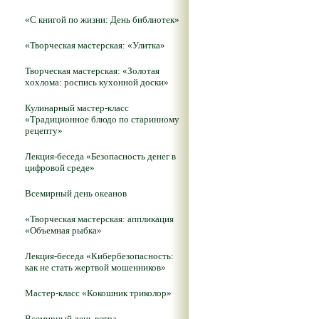
«С книгой по жизни: День библиотек»
«Творческая мастерская: «Улитка»
Творческая мастерская: «Золотая
хохлома: роспись кухонной доски»
Кулинарный мастер-класс
«Традиционное блюдо по старинному
рецепту»
Лекция-беседа «Безопасность денег в
цифровой среде»
Всемирный день океанов
«Творческая мастерская: аппликация
«Объемная рыбка»
Лекция-беседа «Кибербезопасность:
как не стать жертвой мошенников»
Мастер-класс «Кокошник триколор»
Всемирный день ветра