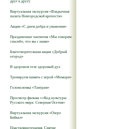
друг к другу
Виртуальная экскурсия «Владычная
палата Новгородской крепости»
Акции «С днем добра и уважения»
Праздничные чаепития «Мы говорим
спасибо, что вы с нами»
Благотворительная акция «Добрый
огород»
В здоровом теле здоровый дух
Тренируем память с игрой «Мемори»
Головоломка «Танграм»
Просмотр фильма ««Код культуры
Русского мира: Северная Осетия»
Виртуальная экскурсия «Озеро
Байкал»
Пластилинотерапия. Снятие