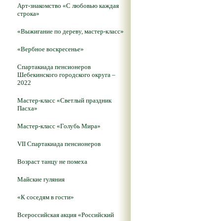
Арт-знакомство «С любовью каждая
строка»
«Выжигание по дереву, мастер-класс»
«Вербное воскресенье»
Спартакиада пенсионеров
Шебекинского городского округа –
2022
Мастер-класс «Светлый праздник
Пасха»
Мастер-класс «Голубь Мира»
VII Спартакиада пенсионеров
Возраст танцу не помеха
Майские гуляния
«К соседям в гости»
Всероссийская акция «Российский