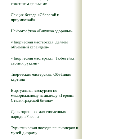
советским фильмам»
Лекция-беседа «Сберегай и
приумножай»
Нейрографика «Ракушка здоровья»
«Творческая мастерская: делаем
объёмный карандаш»
«Творческая мастерская: Тюбетейка
своими руками»
Творческая мастерская: Объёмная
картина
Виртуальная экскурсия по
мемориальному комплексу «Героям
Сталинградской битвы»
День коренных малочисленных
народов России
Туристическая поездка пенсионеров в
музей-диораму