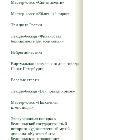
Мастер-класс «Свеча памяти»
Мастер-класс «Яблочный пирог»
Три цвета России
Лекция-беседа «Финансовая
безопасность для всей семьи»
Нейрогимнастика
Виртуальная экскурсия ко дню города
Санкт-Петербурга
Весёлые старты!
Лекция-беседа «Вся правда о рыбе»
Мастер-класс «Пасхальная
композиция»
Экскурсионная поездка в
Белгородский государственный
историко-художественный музей-
диорама «Курская битва.
Белгородское направление»