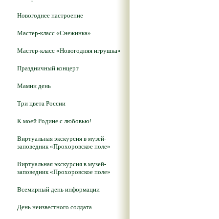
Новогоднее настроение
Мастер-класс «Снежинка»
Мастер-класс «Новогодняя игрушка»
Праздничный концерт
Мамин день
Три цвета России
К моей Родине с любовью!
Виртуальная экскурсия в музей-
заповедник «Прохоровское поле»
Виртуальная экскурсия в музей-
заповедник «Прохоровское поле»
Всемирный день информации
День неизвестного солдата