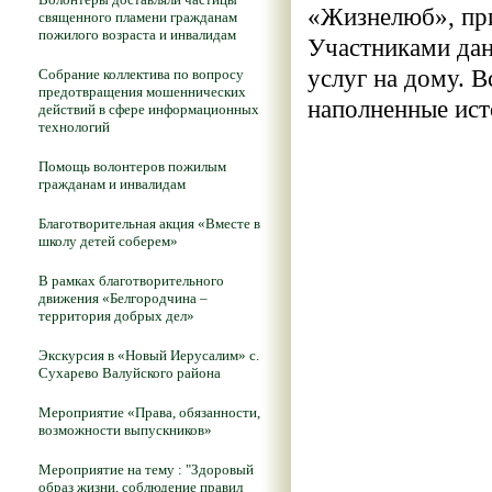
«Жизнелюб», пр
священного пламени гражданам
пожилого возраста и инвалидам
Участниками дан
услуг на дому. 
Собрание коллектива по вопросу
предотвращения мошеннических
наполненные ист
действий в сфере информационных
технологий
Помощь волонтеров пожилым
гражданам и инвалидам
Благотворительная акция «Вместе в
школу детей соберем»
В рамках благотворительного
движения «Белгородчина –
территория добрых дел»
Экскурсия в «Новый Иерусалим» с.
Сухарево Валуйского района
Мероприятие «Права, обязанности,
возможности выпускников»
Мероприятие на тему : "Здоровый
образ жизни, соблюдение правил