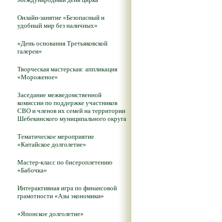
Онлайн-занятие «Безопасный и
удобный мир без наличных»
«День основания Третьяковской
галереи»
Творческая мастерская: аппликация
«Мороженое»
Заседание межведомственной
комиссии по поддержке участников
СВО и членов их семей на территории
Шебекинского муниципального округа
Тематическое мероприятие
«Китайское долголетие»
Мастер-класс по бисероплетению
«Бабочка»
Интерактивная игра по финансовой
грамотности «Азы экономики»
«Японское долголетие»