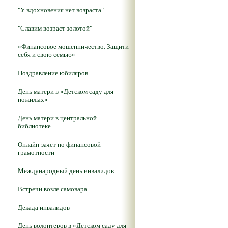
"У вдохновения нет возраста"
"Славим возраст золотой"
«Финансовое мошенничество. Защити
себя и свою семью»
Поздравление юбиляров
День матери в «Детском саду для
пожилых»
День матери в центральной
библиотеке
Онлайн-зачет по финансовой
грамотности
Международный день инвалидов
Встречи возле самовара
Декада инвалидов
День волонтеров в «Детском саду для