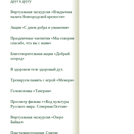
друг к другу
Виртуальная экскурсия «Владычная
палата Новгородской крепости»
Акции «С днем добра и уважения»
Праздничные чаепития «Мы говорим
спасибо, что вы с нами»
Благотворительная акция «Добрый
огород»
В здоровом теле здоровый дух
Тренируем память с игрой «Мемори»
Головоломка «Танграм»
Просмотр фильма ««Код культуры
Русского мира: Северная Осетия»
Виртуальная экскурсия «Озеро
Байкал»
Пластилинотерапия. Снятие