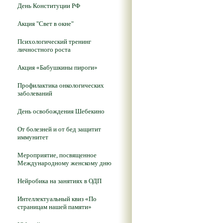
День Конституции РФ
Акция "Свет в окне"
Психологический тренинг
личностного роста
Акция «Бабушкины пироги»
Профилактика онкологических
заболеваний
День освобождения Шебекино
От болезней и от бед защитит
иммунитет
Мероприятие, посвященное
Международному женскому дню
Нейробика на занятиях в ОДП
Интеллектуальный квиз «По
страницам нашей памяти»