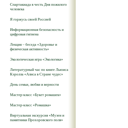
Спартакиада в честь Дня пожилого
человека
Я горжусь своей Россией
Информационная безопасность и
цифровая гигиена
Лекция – беседа «Здоровье и
физическая активность»
Экологическая игра «Экологика»
Литературный час по книге Льюиса
Кэролла «Алиса в Стране чудес»
День семьи, любви и верности
Мастер-класс «Букет ромашек»
Мастер-класс «Ромашка»
Виртуальная экскурсия «Музеи и
памятники Прохоровского поля»