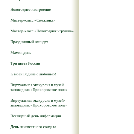
Новогоднее настроение
Мастер-класс «Снежинка»
Мастер-класс «Новогодняя игрушка»
Праздничный концерт
Мамин день
Три цвета России
К моей Родине с любовью!
Виртуальная экскурсия в музей-
заповедник «Прохоровское поле»
Виртуальная экскурсия в музей-
заповедник «Прохоровское поле»
Всемирный день информации
День неизвестного солдата