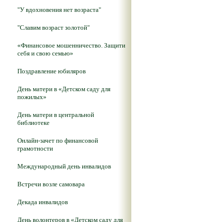
"У вдохновения нет возраста"
"Славим возраст золотой"
«Финансовое мошенничество. Защити
себя и свою семью»
Поздравление юбиляров
День матери в «Детском саду для
пожилых»
День матери в центральной
библиотеке
Онлайн-зачет по финансовой
грамотности
Международный день инвалидов
Встречи возле самовара
Декада инвалидов
День волонтеров в «Детском саду для