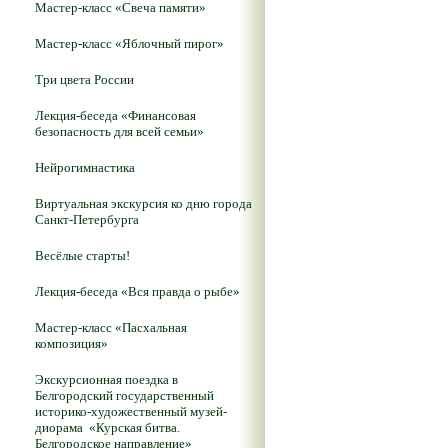
Мастер-класс «Свеча памяти»
Мастер-класс «Яблочный пирог»
Три цвета России
Лекция-беседа «Финансовая
безопасность для всей семьи»
Нейрогимнастика
Виртуальная экскурсия ко дню города
Санкт-Петербурга
Весёлые старты!
Лекция-беседа «Вся правда о рыбе»
Мастер-класс «Пасхальная
композиция»
Экскурсионная поездка в
Белгородский государственный
историко-художественный музей-
диорама «Курская битва.
Белгородское направление»