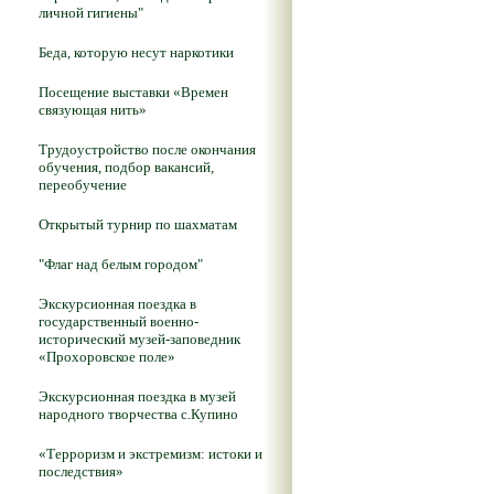
личной гигиены"
Беда, которую несут наркотики
Посещение выставки «Времен
связующая нить»
Трудоустройство после окончания
обучения, подбор вакансий,
переобучение
Открытый турнир по шахматам
"Флаг над белым городом"
Экскурсионная поездка в
государственный военно-
исторический музей-заповедник
«Прохоровское поле»
Экскурсионная поездка в музей
народного творчества с.Купино
«Терроризм и экстремизм: истоки и
последствия»