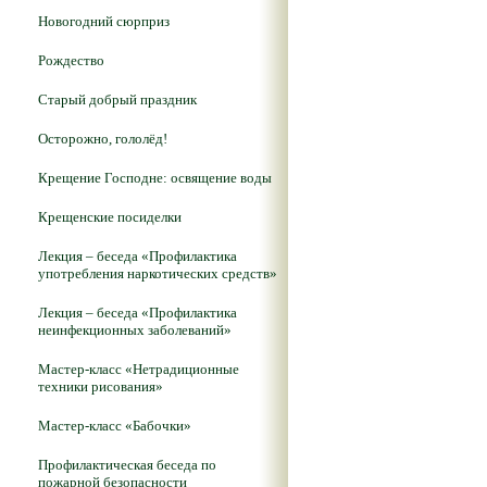
Новогодний сюрприз
Рождество
Старый добрый праздник
Осторожно, гололёд!
Крещение Господне: освящение воды
Крещенские посиделки
Лекция – беседа «Профилактика
употребления наркотических средств»
Лекция – беседа «Профилактика
неинфекционных заболеваний»
Мастер-класс «Нетрадиционные
техники рисования»
Мастер-класс «Бабочки»
Профилактическая беседа по
пожарной безопасности