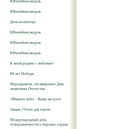
Юбилейная медаль
Юбилейная медаль
День волонтера
Юбилейная медаль
Юбилейная медаль
Юбилейная медаль
К моей родине с любовью!
80 лет Победы
Мероприятие, посвященное Дню
защитника Отечества
«Мирное небо – Ваша заслуга»
Акция «Тепло для героя»
Международный день
осведомленности о пороках сердца