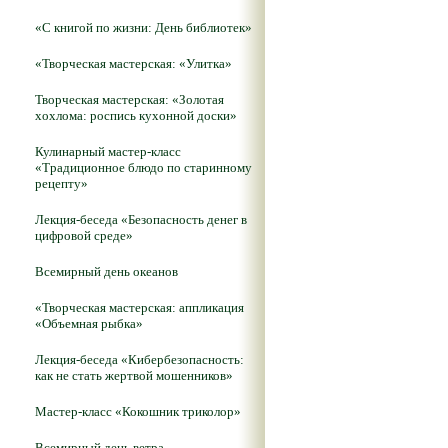
«С книгой по жизни: День библиотек»
«Творческая мастерская: «Улитка»
Творческая мастерская: «Золотая
хохлома: роспись кухонной доски»
Кулинарный мастер-класс
«Традиционное блюдо по старинному
рецепту»
Лекция-беседа «Безопасность денег в
цифровой среде»
Всемирный день океанов
«Творческая мастерская: аппликация
«Объемная рыбка»
Лекция-беседа «Кибербезопасность:
как не стать жертвой мошенников»
Мастер-класс «Кокошник триколор»
Всемирный день ветра