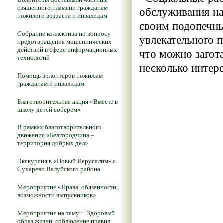
священного пламени гражданам
обслуживания на
пожилого возраста и инвалидам
своим подопечны
Собрание коллектива по вопросу
увлекательного п
предотвращения мошеннических
действий в сфере информационных
что можно загота
технологий
несколько интер
Помощь волонтеров пожилым
гражданам и инвалидам
Благотворительная акция «Вместе в
школу детей соберем»
В рамках благотворительного
движения «Белгородчина –
территория добрых дел»
Экскурсия в «Новый Иерусалим» с.
Сухарево Валуйского района
Мероприятие «Права, обязанности,
возможности выпускников»
Мероприятие на тему : "Здоровый
образ жизни, соблюдение правил