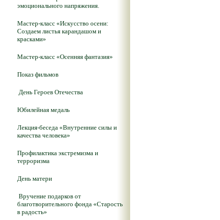
эмоционального напряжения.
Мастер-класс «Искусство осени:
Создаем листья карандашом и
красками»
Мастер-класс «Осенняя фантазия»
Показ фильмов
День Героев Отечества
Юбилейная медаль
Лекция-беседа «Внутренние силы и
качества человека»
Профилактика экстремизма и
терроризма
День матери
Вручение подарков от
благотворительного фонда «Старость
в радость»