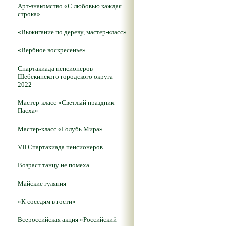
Арт-знакомство «С любовью каждая
строка»
«Выжигание по дереву, мастер-класс»
«Вербное воскресенье»
Спартакиада пенсионеров
Шебекинского городского округа –
2022
Мастер-класс «Светлый праздник
Пасха»
Мастер-класс «Голубь Мира»
VII Спартакиада пенсионеров
Возраст танцу не помеха
Майские гуляния
«К соседям в гости»
Всероссийская акция «Российский