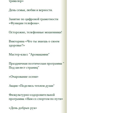
триколор»
День семьи, любви и верности.
Занятие по цифровой грамотности
«Функции телефона».
Осторожно, телефонные мошенники!
Викторина «Что ты знаешь о своем
здоровье?»
Мастер-класс "Аромакамни"
Праздничная поэтическая программа "
Под шелест страниц"
«Очарование осени»
Акция «Поделись теплом души"
Физкультурно-оздоровительной
программа «Нам со спортом по пути»
«День добрых рук»