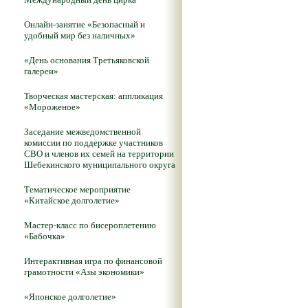
Онлайн-занятие «Безопасный и
удобный мир без наличных»
«День основания Третьяковской
галереи»
Творческая мастерская: аппликация
«Мороженое»
Заседание межведомственной
комиссии по поддержке участников
СВО и членов их семей на территории
Шебекинского муниципального округа
Тематическое мероприятие
«Китайское долголетие»
Мастер-класс по бисероплетению
«Бабочка»
Интерактивная игра по финансовой
грамотности «Азы экономики»
«Японское долголетие»