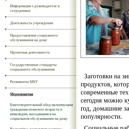
Информация о руководителе и
сотрудниках
Деятельность учреждения
Предоставление социального
обслуживания на дому
Проектная деятельность
Государственные стандарты
социального обслуживания
Заготовки на зи
Регламенты МБУ
продуктов, кото
современные тех
Мероприятия
сегодня можно к
Благотворительный обед малоимущим
год, домашние за
гражданам пожилого возраста и
инвалидам, находящимся на
популярности.
социальном обслуживании на дому
Социальные раб
Волонтёры доставляли частицы