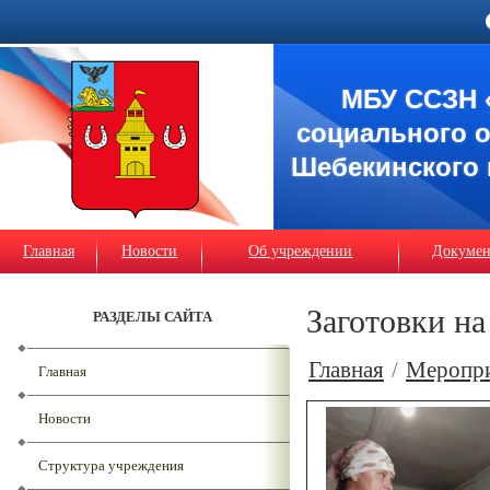
МБУ ССЗН 
социального 
Шебекинского 
Главная
Новости
Об учреждении
Докуме
Заготовки на
РАЗДЕЛЫ САЙТА
Главная
/
Меропр
Главная
Новости
Структура учреждения