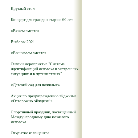
Круглый стол
Концерт для граждан старше 60 лет
«Вяжем вместе»
Выборы 2021
«Вышиваем вместе»
Онлайн мероприятие "Система
идентификаций человека в экстренных
ситуациях и в путешествиях"
«Детский сад для пожилых»
Акция по предупреждению эйджизма
«Осторожно-эйждизм!»
Спортивный праздник, посвященный
Международному дню пожилого
человека
Открытие колл-центра