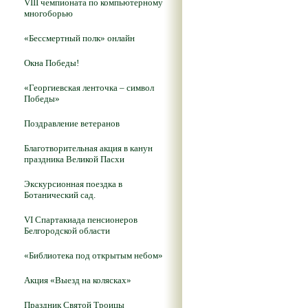
VIII чемпионата по компьютерному
многоборью
«Бессмертный полк» онлайн
Окна Победы!
«Георгиевская ленточка – символ
Победы»
Поздравление ветеранов
Благотворительная акция в канун
праздника Великой Пасхи
Экскурсионная поездка в
Ботанический сад.
VI Спартакиада пенсионеров
Белгородской области
«Библиотека под открытым небом»
Акция «Выезд на колясках»
Праздник Святой Троицы