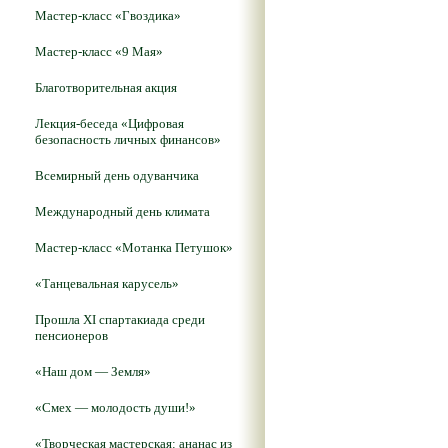
Мастер-класс «Гвоздика»
Мастер-класс «9 Мая»
Благотворительная акция
Лекция-беседа «Цифровая
безопасность личных финансов»
Всемирный день одуванчика
Международный день климата
Мастер-класс «Мотанка Петушок»
«Танцевальная карусель»
Прошла XI спартакиада среди
пенсионеров
«Наш дом — Земля»
«Смех — молодость души!»
«Творческая мастерская: ананас из