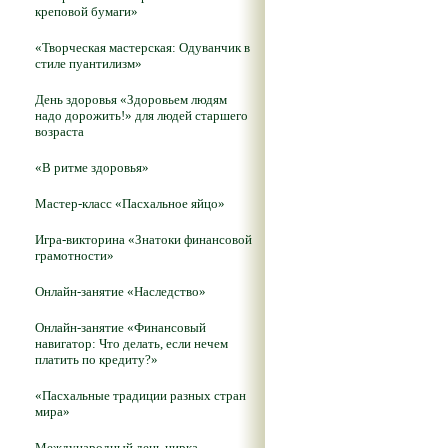
креповой бумаги»
«Творческая мастерская: Одуванчик в
стиле пуантилизм»
День здоровья «Здоровьем людям
надо дорожить!» для людей старшего
возраста
«В ритме здоровья»
Мастер-класс «Пасхальное яйцо»
Игра-викторина «Знатоки финансовой
грамотности»
Онлайн-занятие «Наследство»
Онлайн-занятие «Финансовый
навигатор: Что делать, если нечем
платить по кредиту?»
«Пасхальные традиции разных стран
мира»
Международный день цирка