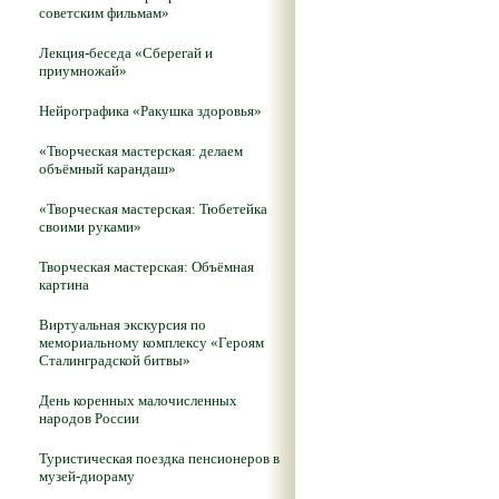
советским фильмам»
Лекция-беседа «Сберегай и
приумножай»
Нейрографика «Ракушка здоровья»
«Творческая мастерская: делаем
объёмный карандаш»
«Творческая мастерская: Тюбетейка
своими руками»
Творческая мастерская: Объёмная
картина
Виртуальная экскурсия по
мемориальному комплексу «Героям
Сталинградской битвы»
День коренных малочисленных
народов России
Туристическая поездка пенсионеров в
музей-диораму