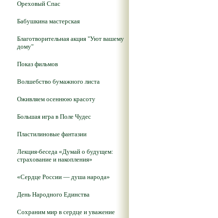
Ореховый Спас
Бабушкина мастерская
Благотворительная акция "Уют вашему
дому"
Показ фильмов
Волшебство бумажного листа
Оживляем осеннюю красоту
Большая игра в Поле Чудес
Пластилиновые фантазии
Лекция-беседа «Думай о будущем:
страхование и накопления»
«Сердце России — душа народа»
День Народного Единства
Сохраним мир в сердце и уважение