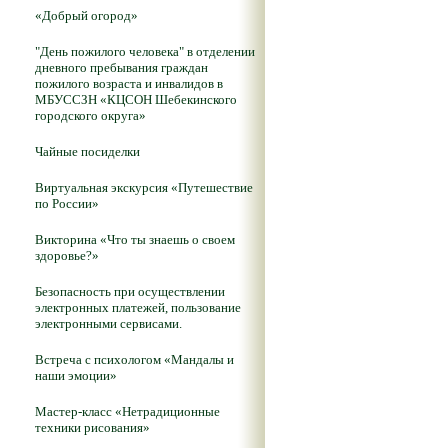
«Добрый огород»
"День пожилого человека" в отделении
дневного пребывания граждан
пожилого возраста и инвалидов в
МБУССЗН «КЦСОН Шебекинского
городского округа»
Чайные посиделки
Виртуальная экскурсия «Путешествие
по России»
Викторина «Что ты знаешь о своем
здоровье?»
Безопасность при осуществлении
электронных платежей, пользование
электронными сервисами.
Встреча с психологом «Мандалы и
наши эмоции»
Мастер-класс «Нетрадиционные
техники рисования»