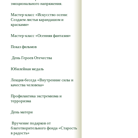
эмоционального напряжения.
Мастер-класс «Искусство осени:
Создаем листья карандашом и
красками»
Мастер-класс «Осенняя фантазия»
Показ фильмов
День Героев Отечества
Юбилейная медаль
Лекция-беседа «Внутренние силы и
качества человека»
Профилактика экстремизма и
терроризма
День матери
Вручение подарков от
благотворительного фонда «Старость
в радость»