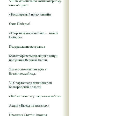
VIII чемпионата по компьютерному
многоборью
«Бессмертный полк» онлайн
Окна Победы!
«Георгиевская ленточка – символ
Победы»
Поздравление ветеранов
Благотворительная акция в канун
праздника Великой Пасхи
Экскурсионная поездка в
Ботанический сад.
VI Спартакиада пенсионеров
Белгородской области
«Библиотека под открытым небом»
Акция «Выезд на колясках»
Праздник Святой Троицы