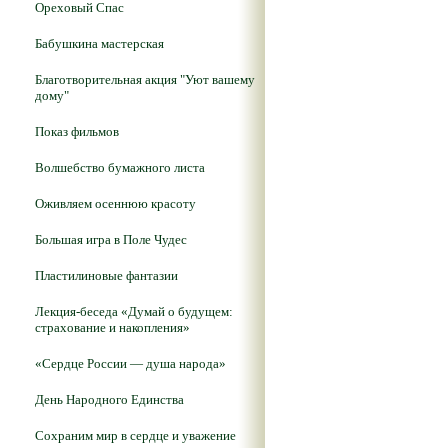
Ореховый Спас
Бабушкина мастерская
Благотворительная акция "Уют вашему
дому"
Показ фильмов
Волшебство бумажного листа
Оживляем осеннюю красоту
Большая игра в Поле Чудес
Пластилиновые фантазии
Лекция-беседа «Думай о будущем:
страхование и накопления»
«Сердце России — душа народа»
День Народного Единства
Сохраним мир в сердце и уважение