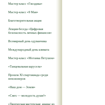
Мастер-класс «Гвоздика»
Мастер-класс «9 Мая»
Благотворительная акция
Лекция-беседа «Цифровая
безопасность личных финансов»
Всемирный день одуванчика
Международный день климата
Мастер-класс «Мотанка Петушок»
«Танцевальная карусель»
Прошла XI спартакиада среди
пенсионеров
«Наш дом — Земля»
«Смех — молодость души!»
«Творческая мастерская: ананас из