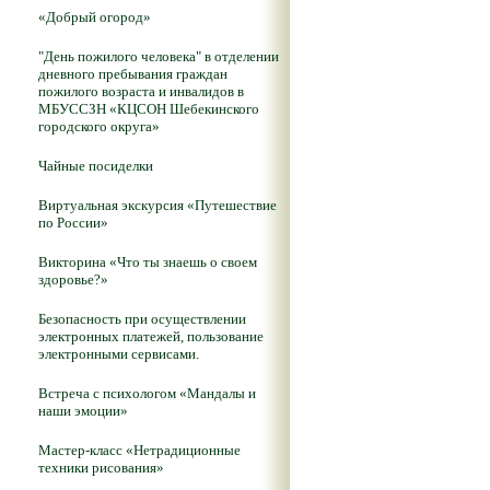
«Добрый огород»
"День пожилого человека" в отделении
дневного пребывания граждан
пожилого возраста и инвалидов в
МБУССЗН «КЦСОН Шебекинского
городского округа»
Чайные посиделки
Виртуальная экскурсия «Путешествие
по России»
Викторина «Что ты знаешь о своем
здоровье?»
Безопасность при осуществлении
электронных платежей, пользование
электронными сервисами.
Встреча с психологом «Мандалы и
наши эмоции»
Мастер-класс «Нетрадиционные
техники рисования»