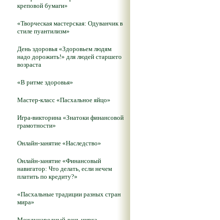
креповой бумаги»
«Творческая мастерская: Одуванчик в
стиле пуантилизм»
День здоровья «Здоровьем людям
надо дорожить!» для людей старшего
возраста
«В ритме здоровья»
Мастер-класс «Пасхальное яйцо»
Игра-викторина «Знатоки финансовой
грамотности»
Онлайн-занятие «Наследство»
Онлайн-занятие «Финансовый
навигатор: Что делать, если нечем
платить по кредиту?»
«Пасхальные традиции разных стран
мира»
Международный день цирка