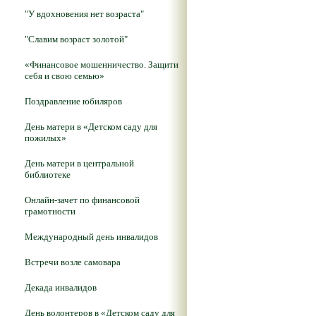
"У вдохновения нет возраста"
"Славим возраст золотой"
«Финансовое мошенничество. Защити
себя и свою семью»
Поздравление юбиляров
День матери в «Детском саду для
пожилых»
День матери в центральной
библиотеке
Онлайн-зачет по финансовой
грамотности
Международный день инвалидов
Встречи возле самовара
Декада инвалидов
День волонтеров в «Детском саду для