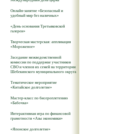
Онлайн-занятие «Безопасный и
удобный мир без наличных»
«День основания Третьяковской
галереи»
Творческая мастерская: аппликация
«Мороженое»
Заседание межведомственной
комиссии по поддержке участников
СВО и членов их семей на территории
Шебекинского муниципального округа
Тематическое мероприятие
«Китайское долголетие»
Мастер-класс по бисероплетению
«Бабочка»
Интерактивная игра по финансовой
грамотности «Азы экономики»
«Японское долголетие»