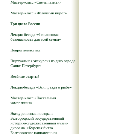
Мастер-класс «Свеча памяти»
Мастер-класс «Яблочный пирог»
Три цвета России
Лекция-беседа «Финансовая
безопасность для всей семьи»
Нейрогимнастика
Виртуальная экскурсия ко дню города
Санкт-Петербурга
Весёлые старты!
Лекция-беседа «Вся правда о рыбе»
Мастер-класс «Пасхальная
композиция»
Экскурсионная поездка в
Белгородский государственный
историко-художественный музей-
диорама «Курская битва.
Белгородское направление»