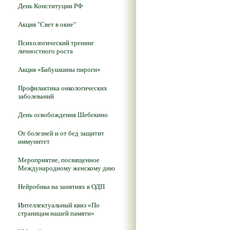
День Конституции РФ
Акция "Свет в окне"
Психологический тренинг
личностного роста
Акция «Бабушкины пироги»
Профилактика онкологических
заболеваний
День освобождения Шебекино
От болезней и от бед защитит
иммунитет
Мероприятие, посвященное
Международному женскому дню
Нейробика на занятиях в ОДП
Интеллектуальный квиз «По
страницам нашей памяти»