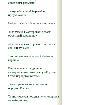
советским фильмам»
Лекция-беседа «Сберегай и
приумножай»
Нейрографика «Ракушка здоровья»
«Творческая мастерская: делаем
объёмный карандаш»
«Творческая мастерская: Тюбетейка
своими руками»
Творческая мастерская: Объёмная
картина
Виртуальная экскурсия по
мемориальному комплексу «Героям
Сталинградской битвы»
День коренных малочисленных
народов России
Туристическая поездка пенсионеров в
музей-диораму