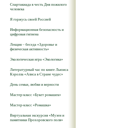
Спартакиада в честь Дня пожилого
человека
Я горжусь своей Россией
Информационная безопасность и
цифровая гигиена
Лекция – беседа «Здоровье и
физическая активность»
Экологическая игра «Экологика»
Литературный час по книге Льюиса
Кэролла «Алиса в Стране чудес»
День семьи, любви и верности
Мастер-класс «Букет ромашек»
Мастер-класс «Ромашка»
Виртуальная экскурсия «Музеи и
памятники Прохоровского поля»