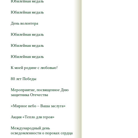
Юбилейная медаль
Юбилейная медаль
День волонтера
Юбилейная медаль
Юбилейная медаль
Юбилейная медаль
К моей родине с любовью!
80 лет Победы
Мероприятие, посвященное Дню
защитника Отечества
«Мирное небо – Ваша заслуга»
Акция «Тепло для героя»
Международный день
осведомленности о пороках сердца