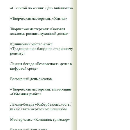
«С книгой по жизни: День библиотек»
«Творческая мастерская: «Улитка»
Творческая мастерская: «Золотая
хохлома: роспись кухонной доски»
Кулинарный мастер-класс
«Традиционное блюдо по старинному
рецепту»
Лекция-беседа «Безопасность денег в
цифровой среде»
Всемирный день океанов
«Творческая мастерская: аппликация
«Объемная рыбка»
Лекция-беседа «Кибербезопасность:
как не стать жертвой мошенников»
Мастер-класс «Кокошник триколор»
Всемирный день ветра