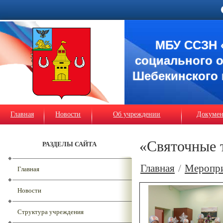
МБУ ССЗН 
социального 
Шебекинского 
Главная
Новости
Об учреждении
Докуме
«Святочные 
РАЗДЕЛЫ САЙТА
Главная
/
Меропр
Главная
Новости
Структура учреждения