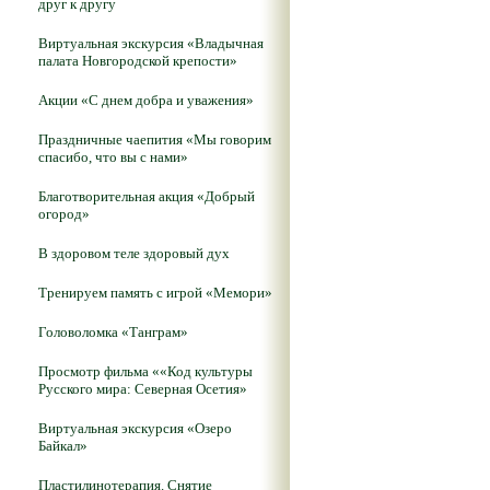
друг к другу
Виртуальная экскурсия «Владычная
палата Новгородской крепости»
Акции «С днем добра и уважения»
Праздничные чаепития «Мы говорим
спасибо, что вы с нами»
Благотворительная акция «Добрый
огород»
В здоровом теле здоровый дух
Тренируем память с игрой «Мемори»
Головоломка «Танграм»
Просмотр фильма ««Код культуры
Русского мира: Северная Осетия»
Виртуальная экскурсия «Озеро
Байкал»
Пластилинотерапия. Снятие