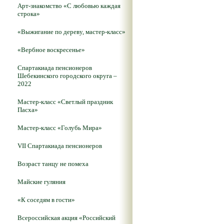
Арт-знакомство «С любовью каждая
строка»
«Выжигание по дереву, мастер-класс»
«Вербное воскресенье»
Спартакиада пенсионеров
Шебекинского городского округа –
2022
Мастер-класс «Светлый праздник
Пасха»
Мастер-класс «Голубь Мира»
VII Спартакиада пенсионеров
Возраст танцу не помеха
Майские гуляния
«К соседям в гости»
Всероссийская акция «Российский