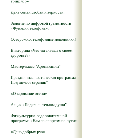
триколор»
День семьи, любви и верности.
Занятие по цифровой грамотности
«Функции телефона».
Осторожно, телефонные мошенники!
Викторина «Что ты знаешь о своем
здоровье?»
Мастер-класс "Аромакамни"
Праздничная поэтическая программа "
Под шелест страниц"
«Очарование осени»
Акция «Поделись теплом души"
Физкультурно-оздоровительной
программа «Нам со спортом по пути»
«День добрых рук»