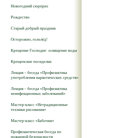
Новогодний сюрприз
Рождество
Старый добрый праздник
Осторожно, гололёд!
Крещение Господне: освящение воды
Крещенские посиделки
Лекция – беседа «Профилактика
употребления наркотических средств»
Лекция – беседа «Профилактика
неинфекционных заболеваний»
Мастер-класс «Нетрадиционные
техники рисования»
Мастер-класс «Бабочки»
Профилактическая беседа по
пожарной безопасности