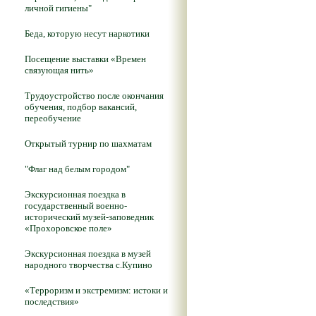
личной гигиены"
Беда, которую несут наркотики
Посещение выставки «Времен
связующая нить»
Трудоустройство после окончания
обучения, подбор вакансий,
переобучение
Открытый турнир по шахматам
"Флаг над белым городом"
Экскурсионная поездка в
государственный военно-
исторический музей-заповедник
«Прохоровское поле»
Экскурсионная поездка в музей
народного творчества с.Купино
«Терроризм и экстремизм: истоки и
последствия»