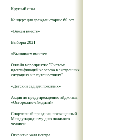
Круглый стол
Концерт для граждан старше 60 лет
«Вяжем вместе»
Выборы 2021
«Вышиваем вместе»
Онлайн мероприятие "Система
идентификаций человека в экстренных
ситуациях и в путешествиях"
«Детский сад для пожилых»
Акция по предупреждению эйджизма
«Осторожно-эйждизм!»
Спортивный праздник, посвященный
Международному дню пожилого
человека
Открытие колл-центра