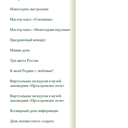
Новогоднее настроение
Мастер-класс «Снежинка»
Мастер-класс «Новогодняя игрушка»
Праздничный концерт
Мамин день
Три цвета России
К моей Родине с любовью!
Виртуальная экскурсия в музей-
заповедник «Прохоровское поле»
Виртуальная экскурсия в музей-
заповедник «Прохоровское поле»
Всемирный день информации
День неизвестного солдата