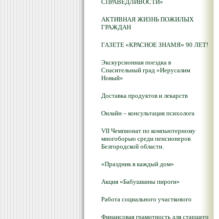
СПРАВЕДЛИВОСТИ»
АКТИВНАЯ ЖИЗНЬ ПОЖИЛЫХ
ГРАЖДАН
ГАЗЕТЕ «КРАСНОЕ ЗНАМЯ» 90 ЛЕТ!
Экскурсионная поездка в
Спасительный град «Иерусалим
Новый»
Доставка продуктов и лекарств
Онлайн – консультация психолога
VII Чемпионат по компьютерному
многоборью среди пенсионеров
Белгородской области.
«Праздник в каждый дом»
Акция «Бабушкины пироги»
Работа социального участкового
Финансовая грамотность для старшего