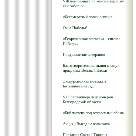
VIII чемпионата по компьютерному
многоборью
«Бессмертный полк» онлайн
Окна Победы!
«Георгиевская ленточка – символ
Победы»
Поздравление ветеранов
Благотворительная акция в канун
праздника Великой Пасхи
Экскурсионная поездка в
Ботанический сад.
VI Спартакиада пенсионеров
Белгородской области
«Библиотека под открытым небом»
Акция «Выезд на колясках»
Праздник Святой Троицы