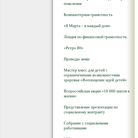
поколения
Компьютерная грамотность
«8 Марта – в каждый дом»
Лекция по финансовой грамотности.
«Ретро 80»
Проводы зимы
Мастер класс для детей с
ограниченными возможностями
здоровья «Воплощение идей детей»
Всероссийская акция «10 000 шагов к
жизни»
Представление презентации по
социальному контракту
Собрание с социальными
работниками