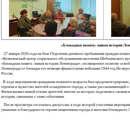
«Блокадная память: живая история Ле
27 января 2026 года на базе Отделения дневного пребывания граждан пожи
«Комплексный центр социального обслуживания населения Шебекинского му
«Блокадная память: живая история Ленинграда», посвященное полному осво
Ленинграда от блокады его немецко-фашистскими войсками 1944 год.На меро
Россия.
В ходе мероприятия гражданам пожилого возраста был продемонстрирован
героизм и мужество жителей осаждённого города, а также рассказывающий о
Фильм вызвал живой отклик зрителей, многие из которых поделились своими 
истории, связанные с теми событиями.
После просмотра состоялась дискуссия, в ходе которой участники мероприя
уважение и благодарность героям-защитникам города и жителям блокадного 