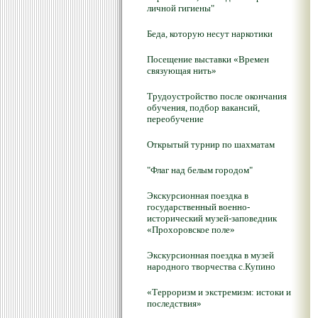
личной гигиены"
Беда, которую несут наркотики
Посещение выставки «Времен
связующая нить»
Трудоустройство после окончания
обучения, подбор вакансий,
переобучение
Открытый турнир по шахматам
"Флаг над белым городом"
Экскурсионная поездка в
государственный военно-
исторический музей-заповедник
«Прохоровское поле»
Экскурсионная поездка в музей
народного творчества с.Купино
«Терроризм и экстремизм: истоки и
последствия»