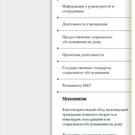
Информация о руководителе и
сотрудниках
Деятельность учреждения
Предоставление социального
обслуживания на дому
Проектная деятельность
Государственные стандарты
социального обслуживания
Регламенты МБУ
Мероприятия
Благотворительный обед малоимущим
гражданам пожилого возраста и
инвалидам, находящимся на
социальном обслуживании на дому
Волонтёры доставляли частицы