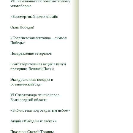
VIII чемпионата по компьютерному
многоборью
«Бессмертный полк» онлайн
Окна Победы!
«Георгиевская ленточка – символ
Победы»
Поздравление ветеранов
Благотворительная акция в канун
праздника Великой Пасхи
Экскурсионная поездка в
Ботанический сад.
VI Спартакиада пенсионеров
Белгородской области
«Библиотека под открытым небом»
Акция «Выезд на колясках»
Праздник Святой Троицы