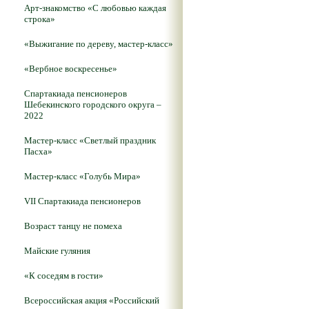
Арт-знакомство «С любовью каждая
строка»
«Выжигание по дереву, мастер-класс»
«Вербное воскресенье»
Спартакиада пенсионеров
Шебекинского городского округа –
2022
Мастер-класс «Светлый праздник
Пасха»
Мастер-класс «Голубь Мира»
VII Спартакиада пенсионеров
Возраст танцу не помеха
Майские гуляния
«К соседям в гости»
Всероссийская акция «Российский