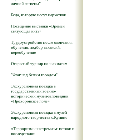
личной гигиены"
Беда, которую несут наркотики
Посещение выставки «Времен
связующая нить»
Трудоустройство после окончания
обучения, подбор вакансий,
переобучение
Открытый турнир по шахматам
"Флаг над белым городом"
Экскурсионная поездка в
государственный военно-
исторический музей-заповедник
«Прохоровское поле»
Экскурсионная поездка в музей
народного творчества с.Купино
«Терроризм и экстремизм: истоки и
последствия»