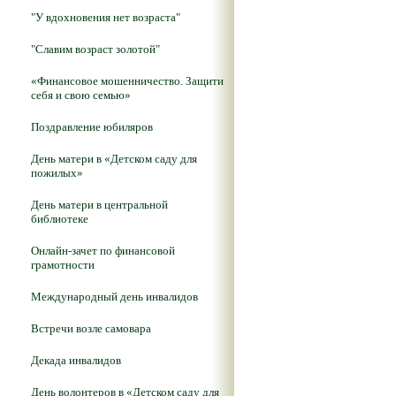
"У вдохновения нет возраста"
"Славим возраст золотой"
«Финансовое мошенничество. Защити
себя и свою семью»
Поздравление юбиляров
День матери в «Детском саду для
пожилых»
День матери в центральной
библиотеке
Онлайн-зачет по финансовой
грамотности
Международный день инвалидов
Встречи возле самовара
Декада инвалидов
День волонтеров в «Детском саду для