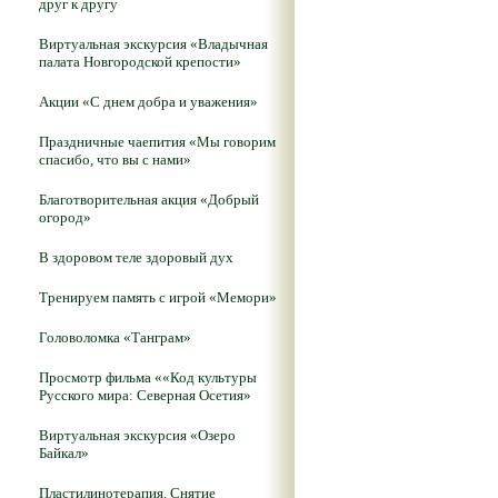
друг к другу
Виртуальная экскурсия «Владычная
палата Новгородской крепости»
Акции «С днем добра и уважения»
Праздничные чаепития «Мы говорим
спасибо, что вы с нами»
Благотворительная акция «Добрый
огород»
В здоровом теле здоровый дух
Тренируем память с игрой «Мемори»
Головоломка «Танграм»
Просмотр фильма ««Код культуры
Русского мира: Северная Осетия»
Виртуальная экскурсия «Озеро
Байкал»
Пластилинотерапия. Снятие