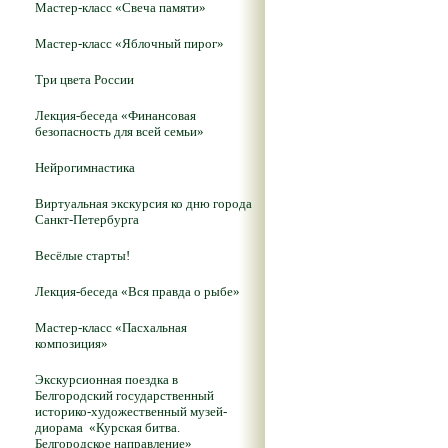
Мастер-класс «Свеча памяти»
Мастер-класс «Яблочный пирог»
Три цвета России
Лекция-беседа «Финансовая
безопасность для всей семьи»
Нейрогимнастика
Виртуальная экскурсия ко дню города
Санкт-Петербурга
Весёлые старты!
Лекция-беседа «Вся правда о рыбе»
Мастер-класс «Пасхальная
композиция»
Экскурсионная поездка в
Белгородский государственный
историко-художественный музей-
диорама «Курская битва.
Белгородское направление»