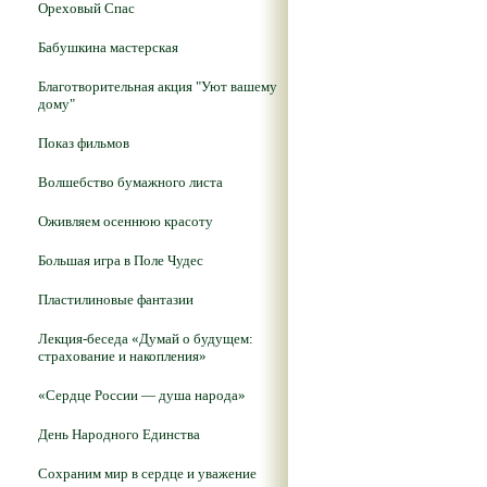
Ореховый Спас
Бабушкина мастерская
Благотворительная акция "Уют вашему
дому"
Показ фильмов
Волшебство бумажного листа
Оживляем осеннюю красоту
Большая игра в Поле Чудес
Пластилиновые фантазии
Лекция-беседа «Думай о будущем:
страхование и накопления»
«Сердце России — душа народа»
День Народного Единства
Сохраним мир в сердце и уважение