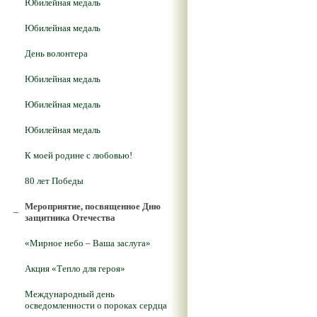
Юбилейная медаль
Юбилейная медаль
День волонтера
Юбилейная медаль
Юбилейная медаль
Юбилейная медаль
К моей родине с любовью!
80 лет Победы
Мероприятие, посвященное Дню
защитника Отечества
«Мирное небо – Ваша заслуга»
Акция «Тепло для героя»
Международный день
осведомленности о пороках сердца