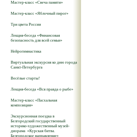
Мастер-класс «Свеча памяти»
Мастер-класс «Яблочный пирог»
Три цвета России
Лекция-беседа «Финансовая
безопасность для всей семьи»
Нейрогимнастика
Виртуальная экскурсия ко дню города
Санкт-Петербурга
Весёлые старты!
Лекция-беседа «Вся правда о рыбе»
Мастер-класс «Пасхальная
композиция»
Экскурсионная поездка в
Белгородский государственный
историко-художественный музей-
диорама «Курская битва.
Белгородское направление»