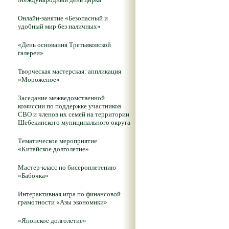
Онлайн-занятие «Безопасный и
удобный мир без наличных»
«День основания Третьяковской
галереи»
Творческая мастерская: аппликация
«Мороженое»
Заседание межведомственной
комиссии по поддержке участников
СВО и членов их семей на территории
Шебекинского муниципального округа
Тематическое мероприятие
«Китайское долголетие»
Мастер-класс по бисероплетению
«Бабочка»
Интерактивная игра по финансовой
грамотности «Азы экономики»
«Японское долголетие»