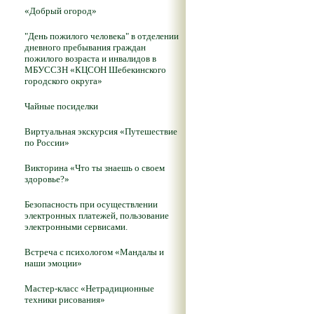
«Добрый огород»
"День пожилого человека" в отделении
дневного пребывания граждан
пожилого возраста и инвалидов в
МБУССЗН «КЦСОН Шебекинского
городского округа»
Чайные посиделки
Виртуальная экскурсия «Путешествие
по России»
Викторина «Что ты знаешь о своем
здоровье?»
Безопасность при осуществлении
электронных платежей, пользование
электронными сервисами.
Встреча с психологом «Мандалы и
наши эмоции»
Мастер-класс «Нетрадиционные
техники рисования»