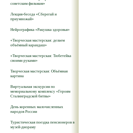
советским фильмам»
Лекция-беседа «Сберегай и
приумножай»
Нейрографика «Ракушка здоровья»
«Творческая мастерская: делаем
объёмный карандаш»
«Творческая мастерская: Тюбетейка
своими руками»
Творческая мастерская: Объёмная
картина
Виртуальная экскурсия по
мемориальному комплексу «Героям
Сталинградской битвы»
День коренных малочисленных
народов России
Туристическая поездка пенсионеров в
музей-диораму