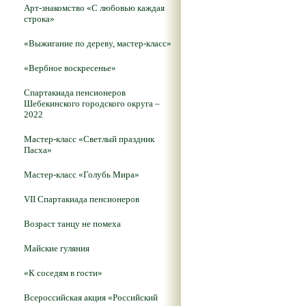
Арт-знакомство «С любовью каждая
строка»
«Выжигание по дереву, мастер-класс»
«Вербное воскресенье»
Спартакиада пенсионеров
Шебекинского городского округа –
2022
Мастер-класс «Светлый праздник
Пасха»
Мастер-класс «Голубь Мира»
VII Спартакиада пенсионеров
Возраст танцу не помеха
Майские гуляния
«К соседям в гости»
Всероссийская акция «Российский