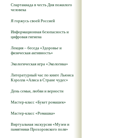
Спартакиада в честь Дня пожилого
человека
Я горжусь своей Россией
Информационная безопасность и
цифровая гигиена
Лекция – беседа «Здоровье и
физическая активность»
Экологическая игра «Экологика»
Литературный час по книге Льюиса
Кэролла «Алиса в Стране чудес»
День семьи, любви и верности
Мастер-класс «Букет ромашек»
Мастер-класс «Ромашка»
Виртуальная экскурсия «Музеи и
памятники Прохоровского поля»