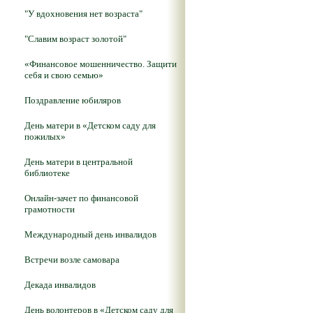
"У вдохновения нет возраста"
"Славим возраст золотой"
«Финансовое мошенничество. Защити
себя и свою семью»
Поздравление юбиляров
День матери в «Детском саду для
пожилых»
День матери в центральной
библиотеке
Онлайн-зачет по финансовой
грамотности
Международный день инвалидов
Встречи возле самовара
Декада инвалидов
День волонтеров в «Детском саду для