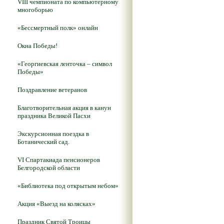
VIII чемпионата по компьютерному
многоборью
«Бессмертный полк» онлайн
Окна Победы!
«Георгиевская ленточка – символ
Победы»
Поздравление ветеранов
Благотворительная акция в канун
праздника Великой Пасхи
Экскурсионная поездка в
Ботанический сад.
VI Спартакиада пенсионеров
Белгородской области
«Библиотека под открытым небом»
Акция «Выезд на колясках»
Праздник Святой Троицы