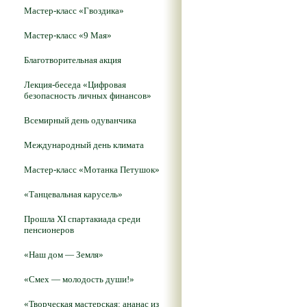
Мастер-класс «Гвоздика»
Мастер-класс «9 Мая»
Благотворительная акция
Лекция-беседа «Цифровая
безопасность личных финансов»
Всемирный день одуванчика
Международный день климата
Мастер-класс «Мотанка Петушок»
«Танцевальная карусель»
Прошла XI спартакиада среди
пенсионеров
«Наш дом — Земля»
«Смех — молодость души!»
«Творческая мастерская: ананас из