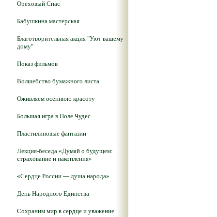
Ореховый Спас
Бабушкина мастерская
Благотворительная акция "Уют вашему
дому"
Показ фильмов
Волшебство бумажного листа
Оживляем осеннюю красоту
Большая игра в Поле Чудес
Пластилиновые фантазии
Лекция-беседа «Думай о будущем:
страхование и накопления»
«Сердце России — душа народа»
День Народного Единства
Сохраним мир в сердце и уважение