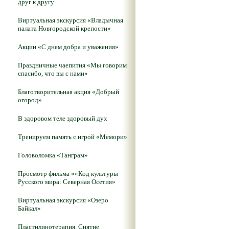
друг к другу
Виртуальная экскурсия «Владычная
палата Новгородской крепости»
Акции «С днем добра и уважения»
Праздничные чаепития «Мы говорим
спасибо, что вы с нами»
Благотворительная акция «Добрый
огород»
В здоровом теле здоровый дух
Тренируем память с игрой «Мемори»
Головоломка «Танграм»
Просмотр фильма ««Код культуры
Русского мира: Северная Осетия»
Виртуальная экскурсия «Озеро
Байкал»
Пластилинотерапия. Снятие