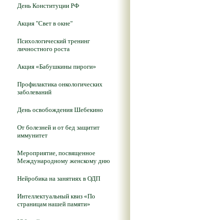
День Конституции РФ
Акция "Свет в окне"
Психологический тренинг
личностного роста
Акция «Бабушкины пироги»
Профилактика онкологических
заболеваний
День освобождения Шебекино
От болезней и от бед защитит
иммунитет
Мероприятие, посвященное
Международному женскому дню
Нейробика на занятиях в ОДП
Интеллектуальный квиз «По
страницам нашей памяти»