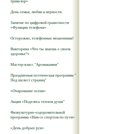
триколор»
День семьи, любви и верности.
Занятие по цифровой грамотности
«Функции телефона».
Осторожно, телефонные мошенники!
Викторина «Что ты знаешь о своем
здоровье?»
Мастер-класс "Аромакамни"
Праздничная поэтическая программа "
Под шелест страниц"
«Очарование осени»
Акция «Поделись теплом души"
Физкультурно-оздоровительной
программа «Нам со спортом по пути»
«День добрых рук»