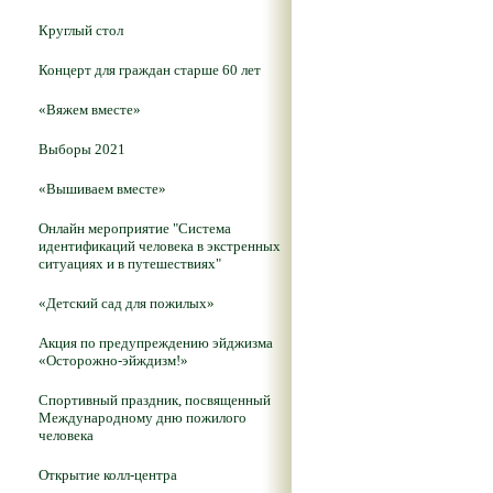
Круглый стол
Концерт для граждан старше 60 лет
«Вяжем вместе»
Выборы 2021
«Вышиваем вместе»
Онлайн мероприятие "Система
идентификаций человека в экстренных
ситуациях и в путешествиях"
«Детский сад для пожилых»
Акция по предупреждению эйджизма
«Осторожно-эйждизм!»
Спортивный праздник, посвященный
Международному дню пожилого
человека
Открытие колл-центра