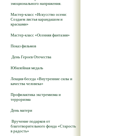
эмоционального напряжения.
Мастер-класс «Искусство осени:
Создаем листья карандашом и
красками»
Мастер-класс «Осенняя фантазия»
Показ фильмов
День Героев Отечества
Юбилейная медаль
Лекция-беседа «Внутренние силы и
качества человека»
Профилактика экстремизма и
терроризма
День матери
Вручение подарков от
благотворительного фонда «Старость
в радость»