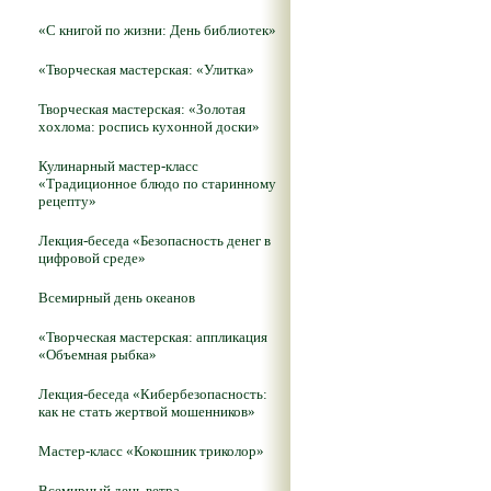
«С книгой по жизни: День библиотек»
«Творческая мастерская: «Улитка»
Творческая мастерская: «Золотая
хохлома: роспись кухонной доски»
Кулинарный мастер-класс
«Традиционное блюдо по старинному
рецепту»
Лекция-беседа «Безопасность денег в
цифровой среде»
Всемирный день океанов
«Творческая мастерская: аппликация
«Объемная рыбка»
Лекция-беседа «Кибербезопасность:
как не стать жертвой мошенников»
Мастер-класс «Кокошник триколор»
Всемирный день ветра