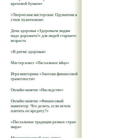
креповой бумаги»
«Творческая мастерская: Одуванчик в
стиле пуантилизм»
День здоровья «Здоровьем людям
надо дорожить!» для людей старшего
возраста
«В ритме здоровья»
Мастер-класс «Пасхальное яйцо»
Игра-викторина «Знатоки финансовой
грамотности»
Онлайн-занятие «Наследство»
Онлайн-занятие «Финансовый
навигатор: Что делать, если нечем
платить по кредиту?»
«Пасхальные традиции разных стран
мира»
Международный день цирка