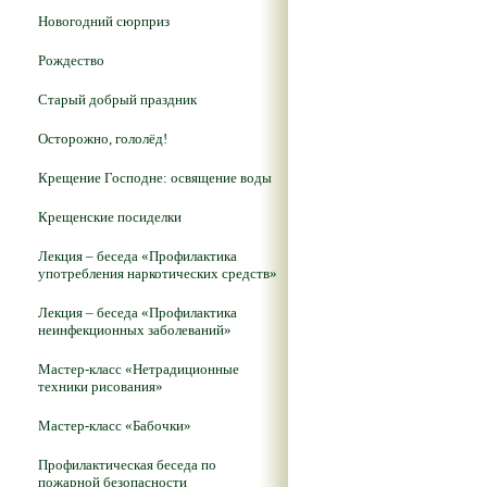
Новогодний сюрприз
Рождество
Старый добрый праздник
Осторожно, гололёд!
Крещение Господне: освящение воды
Крещенские посиделки
Лекция – беседа «Профилактика
употребления наркотических средств»
Лекция – беседа «Профилактика
неинфекционных заболеваний»
Мастер-класс «Нетрадиционные
техники рисования»
Мастер-класс «Бабочки»
Профилактическая беседа по
пожарной безопасности