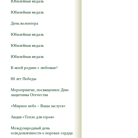
Юбилейная медаль
Юбилейная медаль
День волонтера
Юбилейная медаль
Юбилейная медаль
Юбилейная медаль
К моей родине с любовью!
80 лет Победы
Мероприятие, посвященное Дню
защитника Отечества
«Мирное небо – Ваша заслуга»
Акция «Тепло для героя»
Международный день
осведомленности о пороках сердца