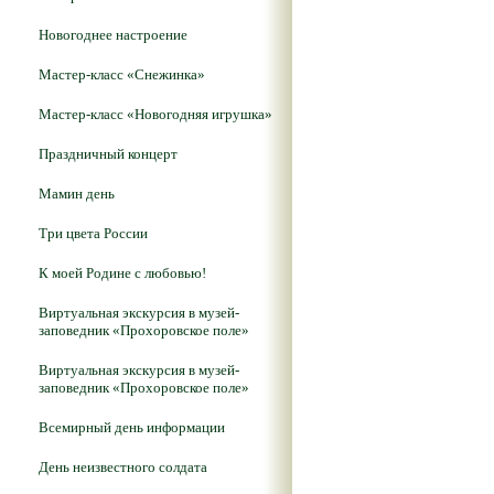
Новогоднее настроение
Мастер-класс «Снежинка»
Мастер-класс «Новогодняя игрушка»
Праздничный концерт
Мамин день
Три цвета России
К моей Родине с любовью!
Виртуальная экскурсия в музей-
заповедник «Прохоровское поле»
Виртуальная экскурсия в музей-
заповедник «Прохоровское поле»
Всемирный день информации
День неизвестного солдата