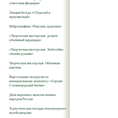
советским фильмам»
Лекция-беседа «Сберегай и
приумножай»
Нейрографика «Ракушка здоровья»
«Творческая мастерская: делаем
объёмный карандаш»
«Творческая мастерская: Тюбетейка
своими руками»
Творческая мастерская: Объёмная
картина
Виртуальная экскурсия по
мемориальному комплексу «Героям
Сталинградской битвы»
День коренных малочисленных
народов России
Туристическая поездка пенсионеров в
музей-диораму