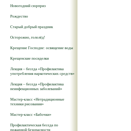
Новогодний сюрприз
Рождество
Старый добрый праздник
Осторожно, гололёд!
Крещение Господне: освящение воды
Крещенские посиделки
Лекция – беседа «Профилактика
употребления наркотических средств»
Лекция – беседа «Профилактика
неинфекционных заболеваний»
Мастер-класс «Нетрадиционные
техники рисования»
Мастер-класс «Бабочки»
Профилактическая беседа по
пожарной безопасности