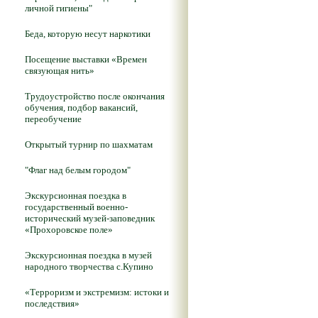
личной гигиены"
Беда, которую несут наркотики
Посещение выставки «Времен
связующая нить»
Трудоустройство после окончания
обучения, подбор вакансий,
переобучение
Открытый турнир по шахматам
"Флаг над белым городом"
Экскурсионная поездка в
государственный военно-
исторический музей-заповедник
«Прохоровское поле»
Экскурсионная поездка в музей
народного творчества с.Купино
«Терроризм и экстремизм: истоки и
последствия»