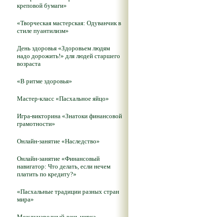
креповой бумаги»
«Творческая мастерская: Одуванчик в
стиле пуантилизм»
День здоровья «Здоровьем людям
надо дорожить!» для людей старшего
возраста
«В ритме здоровья»
Мастер-класс «Пасхальное яйцо»
Игра-викторина «Знатоки финансовой
грамотности»
Онлайн-занятие «Наследство»
Онлайн-занятие «Финансовый
навигатор: Что делать, если нечем
платить по кредиту?»
«Пасхальные традиции разных стран
мира»
Международный день цирка