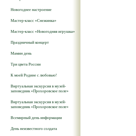
Новогоднее настроение
Мастер-класс «Снежинка»
Мастер-класс «Новогодняя игрушка»
Праздничный концерт
Мамин день
Три цвета России
К моей Родине с любовью!
Виртуальная экскурсия в музей-
заповедник «Прохоровское поле»
Виртуальная экскурсия в музей-
заповедник «Прохоровское поле»
Всемирный день информации
День неизвестного солдата