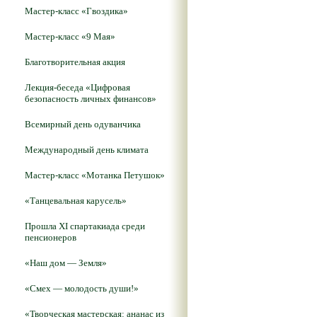
Мастер-класс «Гвоздика»
Мастер-класс «9 Мая»
Благотворительная акция
Лекция-беседа «Цифровая
безопасность личных финансов»
Всемирный день одуванчика
Международный день климата
Мастер-класс «Мотанка Петушок»
«Танцевальная карусель»
Прошла XI спартакиада среди
пенсионеров
«Наш дом — Земля»
«Смех — молодость души!»
«Творческая мастерская: ананас из