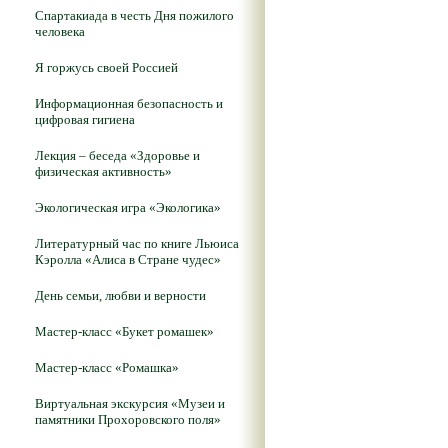
Спартакиада в честь Дня пожилого
человека
Я горжусь своей Россией
Информационная безопасность и
цифровая гигиена
Лекция – беседа «Здоровье и
физическая активность»
Экологическая игра «Экологика»
Литературный час по книге Льюиса
Кэролла «Алиса в Стране чудес»
День семьи, любви и верности
Мастер-класс «Букет ромашек»
Мастер-класс «Ромашка»
Виртуальная экскурсия «Музеи и
памятники Прохоровского поля»