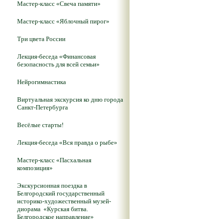
Мастер-класс «Свеча памяти»
Мастер-класс «Яблочный пирог»
Три цвета России
Лекция-беседа «Финансовая
безопасность для всей семьи»
Нейрогимнастика
Виртуальная экскурсия ко дню города
Санкт-Петербурга
Весёлые старты!
Лекция-беседа «Вся правда о рыбе»
Мастер-класс «Пасхальная
композиция»
Экскурсионная поездка в
Белгородский государственный
историко-художественный музей-
диорама «Курская битва.
Белгородское направление»