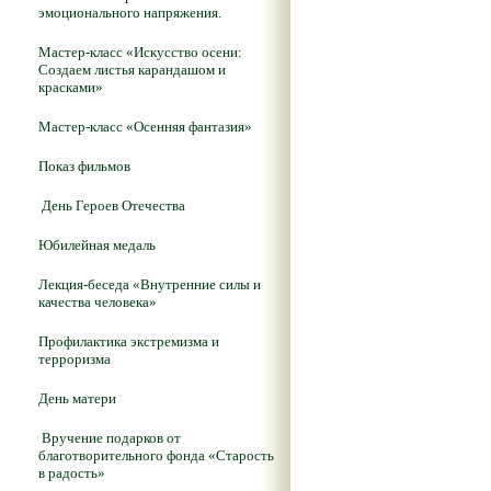
эмоционального напряжения.
Мастер-класс «Искусство осени:
Создаем листья карандашом и
красками»
Мастер-класс «Осенняя фантазия»
Показ фильмов
День Героев Отечества
Юбилейная медаль
Лекция-беседа «Внутренние силы и
качества человека»
Профилактика экстремизма и
терроризма
День матери
Вручение подарков от
благотворительного фонда «Старость
в радость»