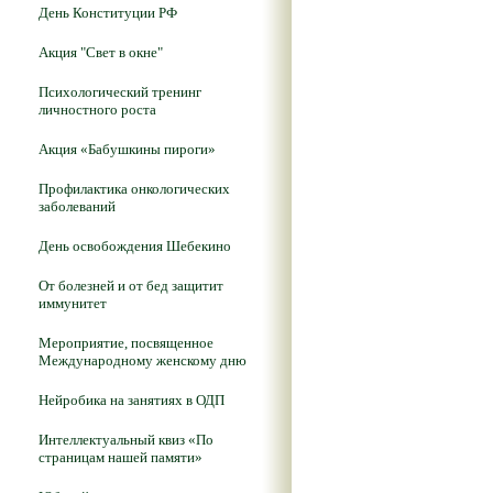
День Конституции РФ
Акция "Свет в окне"
Психологический тренинг
личностного роста
Акция «Бабушкины пироги»
Профилактика онкологических
заболеваний
День освобождения Шебекино
От болезней и от бед защитит
иммунитет
Мероприятие, посвященное
Международному женскому дню
Нейробика на занятиях в ОДП
Интеллектуальный квиз «По
страницам нашей памяти»