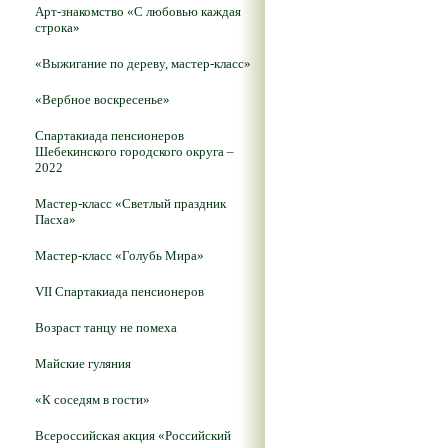
Арт-знакомство «С любовью каждая
строка»
«Выжигание по дереву, мастер-класс»
«Вербное воскресенье»
Спартакиада пенсионеров
Шебекинского городского округа –
2022
Мастер-класс «Светлый праздник
Пасха»
Мастер-класс «Голубь Мира»
VII Спартакиада пенсионеров
Возраст танцу не помеха
Майские гуляния
«К соседям в гости»
Всероссийская акция «Российский