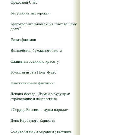
Ореховый Спас
Бабушкина мастерская
Благотворительная акция "Уют вашему
дому"
Показ фильмов
Волшебство бумажного листа
Оживляем осеннюю красоту
Большая игра в Поле Чудес
Пластилиновые фантазии
Лекция-беседа «Думай о будущем:
страхование и накопления»
«Сердце России — душа народа»
День Народного Единства
Сохраним мир в сердце и уважение