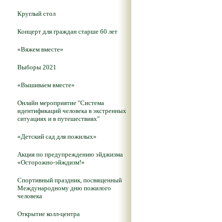
Круглый стол
Концерт для граждан старше 60 лет
«Вяжем вместе»
Выборы 2021
«Вышиваем вместе»
Онлайн мероприятие "Система
идентификаций человека в экстренных
ситуациях и в путешествиях"
«Детский сад для пожилых»
Акция по предупреждению эйджизма
«Осторожно-эйждизм!»
Спортивный праздник, посвященный
Международному дню пожилого
человека
Открытие колл-центра