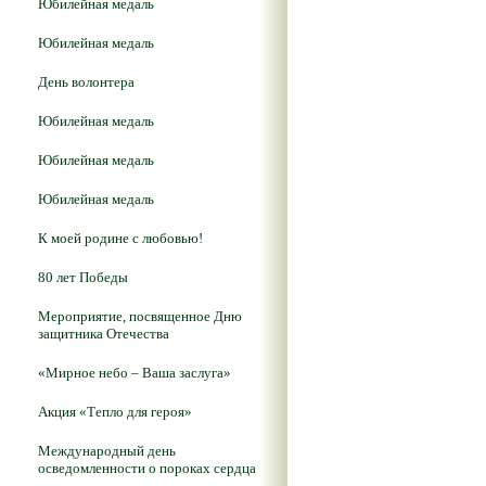
Юбилейная медаль
Юбилейная медаль
День волонтера
Юбилейная медаль
Юбилейная медаль
Юбилейная медаль
К моей родине с любовью!
80 лет Победы
Мероприятие, посвященное Дню
защитника Отечества
«Мирное небо – Ваша заслуга»
Акция «Тепло для героя»
Международный день
осведомленности о пороках сердца