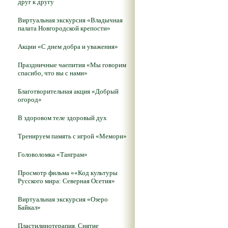
друг к другу
Виртуальная экскурсия «Владычная
палата Новгородской крепости»
Акции «С днем добра и уважения»
Праздничные чаепития «Мы говорим
спасибо, что вы с нами»
Благотворительная акция «Добрый
огород»
В здоровом теле здоровый дух
Тренируем память с игрой «Мемори»
Головоломка «Танграм»
Просмотр фильма ««Код культуры
Русского мира: Северная Осетия»
Виртуальная экскурсия «Озеро
Байкал»
Пластилинотерапия. Снятие