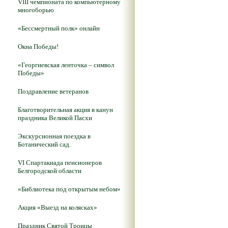
VIII чемпионата по компьютерному
многоборью
«Бессмертный полк» онлайн
Окна Победы!
«Георгиевская ленточка – символ
Победы»
Поздравление ветеранов
Благотворительная акция в канун
праздника Великой Пасхи
Экскурсионная поездка в
Ботанический сад.
VI Спартакиада пенсионеров
Белгородской области
«Библиотека под открытым небом»
Акция «Выезд на колясках»
Праздник Святой Троицы