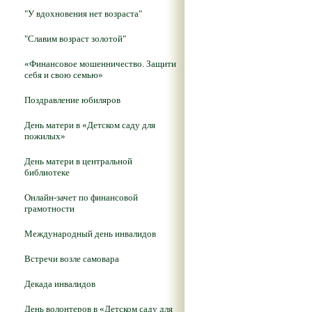
"У вдохновения нет возраста"
"Славим возраст золотой"
«Финансовое мошенничество. Защити
себя и свою семью»
Поздравление юбиляров
День матери в «Детском саду для
пожилых»
День матери в центральной
библиотеке
Онлайн-зачет по финансовой
грамотности
Международный день инвалидов
Встречи возле самовара
Декада инвалидов
День волонтеров в «Детском саду для