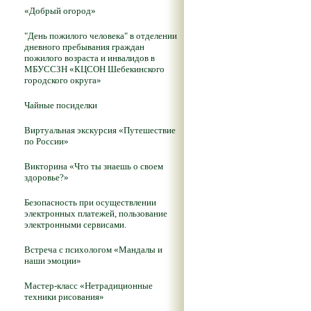
«Добрый огород»
"День пожилого человека" в отделении
дневного пребывания граждан
пожилого возраста и инвалидов в
МБУССЗН «КЦСОН Шебекинского
городского округа»
Чайные посиделки
Виртуальная экскурсия «Путешествие
по России»
Викторина «Что ты знаешь о своем
здоровье?»
Безопасность при осуществлении
электронных платежей, пользование
электронными сервисами.
Встреча с психологом «Мандалы и
наши эмоции»
Мастер-класс «Нетрадиционные
техники рисования»