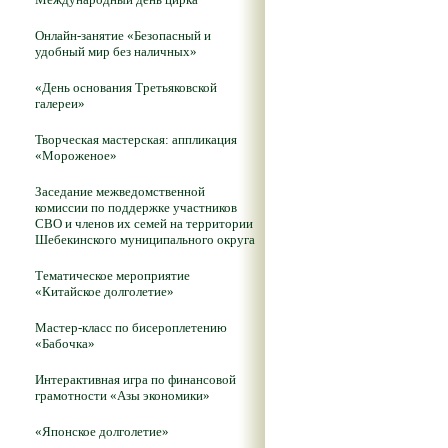
Онлайн-занятие «Безопасный и
удобный мир без наличных»
«День основания Третьяковской
галереи»
Творческая мастерская: аппликация
«Мороженое»
Заседание межведомственной
комиссии по поддержке участников
СВО и членов их семей на территории
Шебекинского муниципального округа
Тематическое мероприятие
«Китайское долголетие»
Мастер-класс по бисероплетению
«Бабочка»
Интерактивная игра по финансовой
грамотности «Азы экономики»
«Японское долголетие»