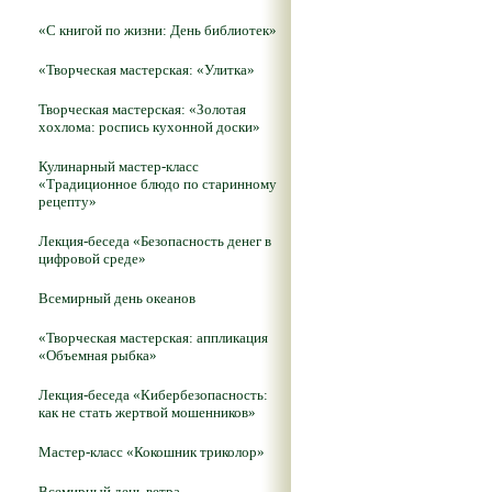
«С книгой по жизни: День библиотек»
«Творческая мастерская: «Улитка»
Творческая мастерская: «Золотая
хохлома: роспись кухонной доски»
Кулинарный мастер-класс
«Традиционное блюдо по старинному
рецепту»
Лекция-беседа «Безопасность денег в
цифровой среде»
Всемирный день океанов
«Творческая мастерская: аппликация
«Объемная рыбка»
Лекция-беседа «Кибербезопасность:
как не стать жертвой мошенников»
Мастер-класс «Кокошник триколор»
Всемирный день ветра