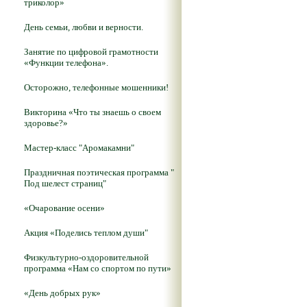
триколор»
День семьи, любви и верности.
Занятие по цифровой грамотности
«Функции телефона».
Осторожно, телефонные мошенники!
Викторина «Что ты знаешь о своем
здоровье?»
Мастер-класс "Аромакамни"
Праздничная поэтическая программа "
Под шелест страниц"
«Очарование осени»
Акция «Поделись теплом души"
Физкультурно-оздоровительной
программа «Нам со спортом по пути»
«День добрых рук»