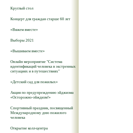
Круглый стол
Концерт для граждан старше 60 лет
«Вяжем вместе»
Выборы 2021
«Вышиваем вместе»
Онлайн мероприятие "Система
идентификаций человека в экстренных
ситуациях и в путешествиях"
«Детский сад для пожилых»
Акция по предупреждению эйджизма
«Осторожно-эйждизм!»
Спортивный праздник, посвященный
Международному дню пожилого
человека
Открытие колл-центра