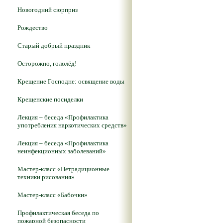
Новогодний сюрприз
Рождество
Старый добрый праздник
Осторожно, гололёд!
Крещение Господне: освящение воды
Крещенские посиделки
Лекция – беседа «Профилактика
употребления наркотических средств»
Лекция – беседа «Профилактика
неинфекционных заболеваний»
Мастер-класс «Нетрадиционные
техники рисования»
Мастер-класс «Бабочки»
Профилактическая беседа по
пожарной безопасности