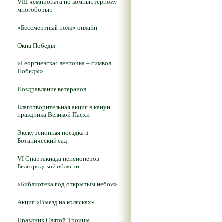
VIII чемпионата по компьютерному
многоборью
«Бессмертный полк» онлайн
Окна Победы!
«Георгиевская ленточка – символ
Победы»
Поздравление ветеранов
Благотворительная акция в канун
праздника Великой Пасхи
Экскурсионная поездка в
Ботанический сад.
VI Спартакиада пенсионеров
Белгородской области
«Библиотека под открытым небом»
Акция «Выезд на колясках»
Праздник Святой Троицы