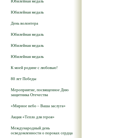
Юбилейная медаль
Юбилейная медаль
День волонтера
Юбилейная медаль
Юбилейная медаль
Юбилейная медаль
К моей родине с любовью!
80 лет Победы
Мероприятие, посвященное Дню
защитника Отечества
«Мирное небо – Ваша заслуга»
Акция «Тепло для героя»
Международный день
осведомленности о пороках сердца