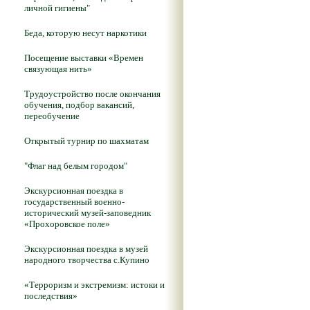
личной гигиены"
Беда, которую несут наркотики
Посещение выставки «Времен
связующая нить»
Трудоустройство после окончания
обучения, подбор вакансий,
переобучение
Открытый турнир по шахматам
"Флаг над белым городом"
Экскурсионная поездка в
государственный военно-
исторический музей-заповедник
«Прохоровское поле»
Экскурсионная поездка в музей
народного творчества с.Купино
«Терроризм и экстремизм: истоки и
последствия»