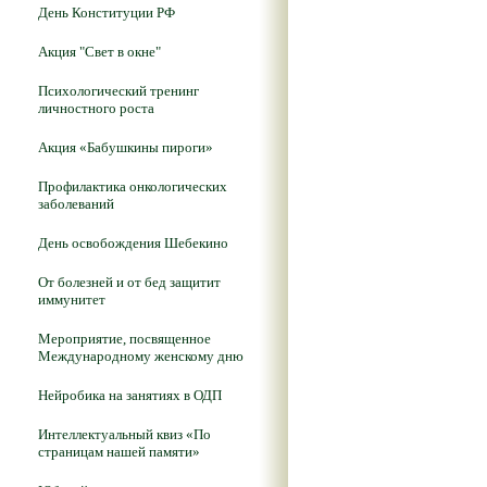
День Конституции РФ
Акция "Свет в окне"
Психологический тренинг
личностного роста
Акция «Бабушкины пироги»
Профилактика онкологических
заболеваний
День освобождения Шебекино
От болезней и от бед защитит
иммунитет
Мероприятие, посвященное
Международному женскому дню
Нейробика на занятиях в ОДП
Интеллектуальный квиз «По
страницам нашей памяти»