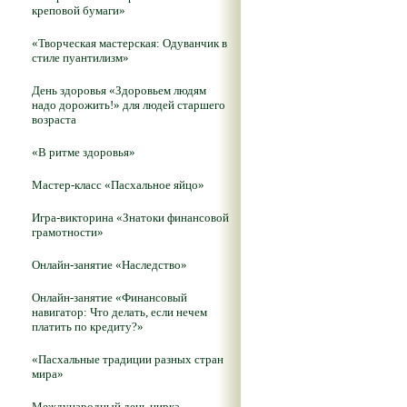
креповой бумаги»
«Творческая мастерская: Одуванчик в
стиле пуантилизм»
День здоровья «Здоровьем людям
надо дорожить!» для людей старшего
возраста
«В ритме здоровья»
Мастер-класс «Пасхальное яйцо»
Игра-викторина «Знатоки финансовой
грамотности»
Онлайн-занятие «Наследство»
Онлайн-занятие «Финансовый
навигатор: Что делать, если нечем
платить по кредиту?»
«Пасхальные традиции разных стран
мира»
Международный день цирка