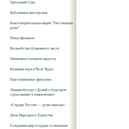
Ореховый Спас
Бабушкина мастерская
Благотворительная акция "Уют вашему
дому"
Показ фильмов
Волшебство бумажного листа
Оживляем осеннюю красоту
Большая игра в Поле Чудес
Пластилиновые фантазии
Лекция-беседа «Думай о будущем:
страхование и накопления»
«Сердце России — душа народа»
День Народного Единства
Сохраним мир в сердце и уважение