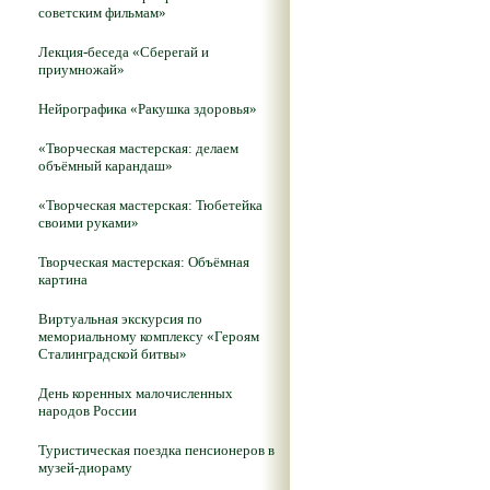
советским фильмам»
Лекция-беседа «Сберегай и
приумножай»
Нейрографика «Ракушка здоровья»
«Творческая мастерская: делаем
объёмный карандаш»
«Творческая мастерская: Тюбетейка
своими руками»
Творческая мастерская: Объёмная
картина
Виртуальная экскурсия по
мемориальному комплексу «Героям
Сталинградской битвы»
День коренных малочисленных
народов России
Туристическая поездка пенсионеров в
музей-диораму