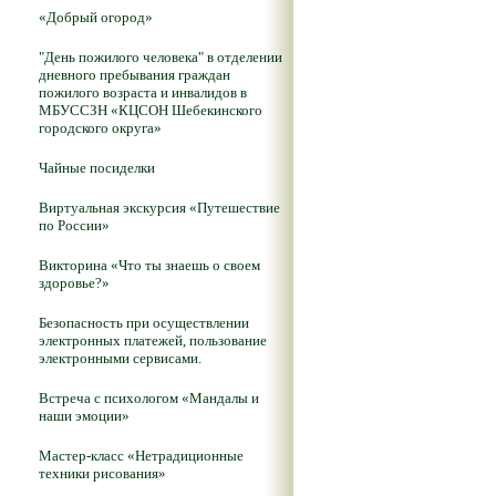
«Добрый огород»
"День пожилого человека" в отделении
дневного пребывания граждан
пожилого возраста и инвалидов в
МБУССЗН «КЦСОН Шебекинского
городского округа»
Чайные посиделки
Виртуальная экскурсия «Путешествие
по России»
Викторина «Что ты знаешь о своем
здоровье?»
Безопасность при осуществлении
электронных платежей, пользование
электронными сервисами.
Встреча с психологом «Мандалы и
наши эмоции»
Мастер-класс «Нетрадиционные
техники рисования»