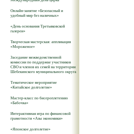
Онлайн-занятие «Безопасный и
удобный мир без наличных»
«День основания Третьяковской
галереи»
Творческая мастерская: аппликация
«Мороженое»
Заседание межведомственной
комиссии по поддержке участников
СВО и членов их семей на территории
Шебекинского муниципального округа
Тематическое мероприятие
«Китайское долголетие»
Мастер-класс по бисероплетению
«Бабочка»
Интерактивная игра по финансовой
грамотности «Азы экономики»
«Японское долголетие»