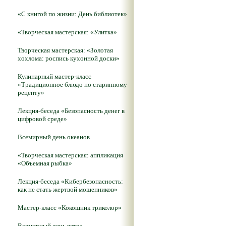
«С книгой по жизни: День библиотек»
«Творческая мастерская: «Улитка»
Творческая мастерская: «Золотая
хохлома: роспись кухонной доски»
Кулинарный мастер-класс
«Традиционное блюдо по старинному
рецепту»
Лекция-беседа «Безопасность денег в
цифровой среде»
Всемирный день океанов
«Творческая мастерская: аппликация
«Объемная рыбка»
Лекция-беседа «Кибербезопасность:
как не стать жертвой мошенников»
Мастер-класс «Кокошник триколор»
Всемирный день ветра