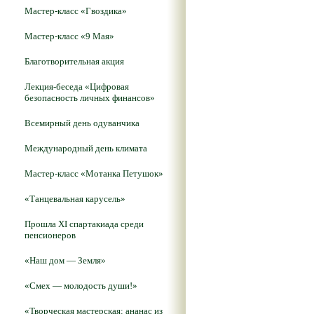
Мастер-класс «Гвоздика»
Мастер-класс «9 Мая»
Благотворительная акция
Лекция-беседа «Цифровая
безопасность личных финансов»
Всемирный день одуванчика
Международный день климата
Мастер-класс «Мотанка Петушок»
«Танцевальная карусель»
Прошла XI спартакиада среди
пенсионеров
«Наш дом — Земля»
«Смех — молодость души!»
«Творческая мастерская: ананас из