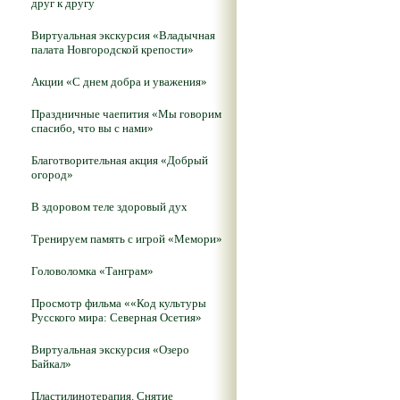
друг к другу
Виртуальная экскурсия «Владычная
палата Новгородской крепости»
Акции «С днем добра и уважения»
Праздничные чаепития «Мы говорим
спасибо, что вы с нами»
Благотворительная акция «Добрый
огород»
В здоровом теле здоровый дух
Тренируем память с игрой «Мемори»
Головоломка «Танграм»
Просмотр фильма ««Код культуры
Русского мира: Северная Осетия»
Виртуальная экскурсия «Озеро
Байкал»
Пластилинотерапия. Снятие