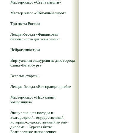
Мастер-класс «Свеча памяти»
Мастер-класс «Яблочный пирог»
Три цвета России
Лекция-беседа «Финансовая
безопасность для всей семьи»
Нейрогимнастика
Виртуальная экскурсия ко дню города
Санкт-Петербурга
Весёлые старты!
Лекция-беседа «Вся правда о рыбе»
Мастер-класс «Пасхальная
композиция»
Экскурсионная поездка в
Белгородский государственный
историко-художественный музей-
диорама «Курская битва.
Белгородское направление»