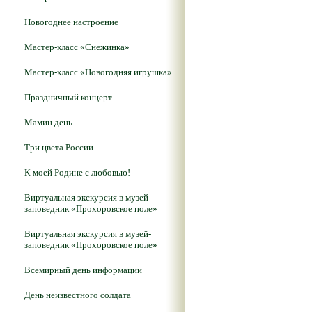
Новогоднее настроение
Мастер-класс «Снежинка»
Мастер-класс «Новогодняя игрушка»
Праздничный концерт
Мамин день
Три цвета России
К моей Родине с любовью!
Виртуальная экскурсия в музей-
заповедник «Прохоровское поле»
Виртуальная экскурсия в музей-
заповедник «Прохоровское поле»
Всемирный день информации
День неизвестного солдата