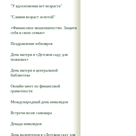
"У вдохновения нет возраста"
"Славим возраст золотой"
«Финансовое мошенничество. Защити
себя и свою семью»
Поздравление юбиляров
День матери в «Детском саду для
пожилых»
День матери в центральной
библиотеке
Онлайн-зачет по финансовой
грамотности
Международный день инвалидов
Встречи возле самовара
Декада инвалидов
День волонтеров в «Детском саду для