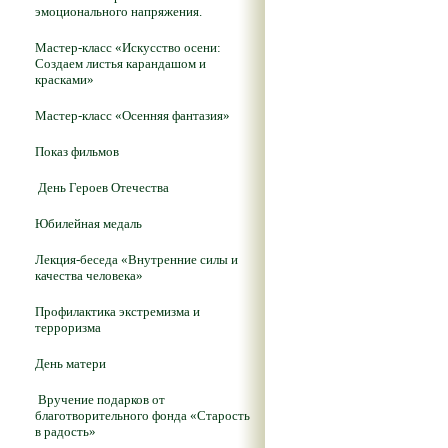
эмоционального напряжения.
Мастер-класс «Искусство осени:
Создаем листья карандашом и
красками»
Мастер-класс «Осенняя фантазия»
Показ фильмов
День Героев Отечества
Юбилейная медаль
Лекция-беседа «Внутренние силы и
качества человека»
Профилактика экстремизма и
терроризма
День матери
Вручение подарков от
благотворительного фонда «Старость
в радость»