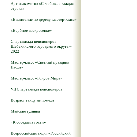
Арт-знакомство «С любовью каждая
строка»
«Выжигание по дереву, мастер-класс»
«Вербное воскресенье»
Спартакиада пенсионеров
Шебекинского городского округа –
2022
Мастер-класс «Светлый праздник
Пасха»
Мастер-класс «Голубь Мира»
VII Спартакиада пенсионеров
Возраст танцу не помеха
Майские гуляния
«К соседям в гости»
Всероссийская акция «Российский