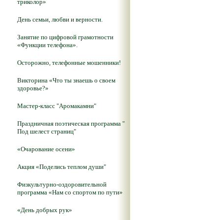
триколор»
День семьи, любви и верности.
Занятие по цифровой грамотности
«Функции телефона».
Осторожно, телефонные мошенники!
Викторина «Что ты знаешь о своем
здоровье?»
Мастер-класс "Аромакамни"
Праздничная поэтическая программа "
Под шелест страниц"
«Очарование осени»
Акция «Поделись теплом души"
Физкультурно-оздоровительной
программа «Нам со спортом по пути»
«День добрых рук»