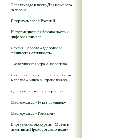
Спартакиада в честь Дня пожилого
человека
Я горжусь своей Россией
Информационная безопасность и
цифровая гигиена
Лекция – беседа «Здоровье и
физическая активность»
Экологическая игра «Экологика»
Литературный час по книге Льюиса
Кэролла «Алиса в Стране чудес»
День семьи, любви и верности
Мастер-класс «Букет ромашек»
Мастер-класс «Ромашка»
Виртуальная экскурсия «Музеи и
памятники Прохоровского поля»