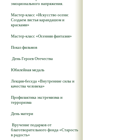
эмоционального напряжения.
Мастер-класс «Искусство осени:
Создаем листья карандашом и
красками»
Мастер-класс «Осенняя фантазия»
Показ фильмов
День Героев Отечества
Юбилейная медаль
Лекция-беседа «Внутренние силы и
качества человека»
Профилактика экстремизма и
терроризма
День матери
Вручение подарков от
благотворительного фонда «Старость
в радость»