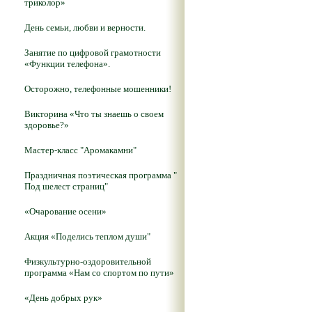
триколор»
День семьи, любви и верности.
Занятие по цифровой грамотности
«Функции телефона».
Осторожно, телефонные мошенники!
Викторина «Что ты знаешь о своем
здоровье?»
Мастер-класс "Аромакамни"
Праздничная поэтическая программа "
Под шелест страниц"
«Очарование осени»
Акция «Поделись теплом души"
Физкультурно-оздоровительной
программа «Нам со спортом по пути»
«День добрых рук»