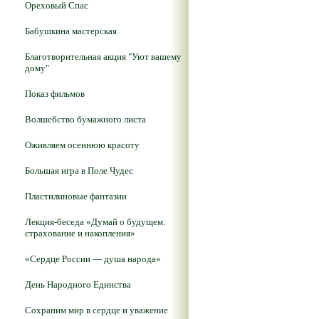
Ореховый Спас
Бабушкина мастерская
Благотворительная акция "Уют вашему
дому"
Показ фильмов
Волшебство бумажного листа
Оживляем осеннюю красоту
Большая игра в Поле Чудес
Пластилиновые фантазии
Лекция-беседа «Думай о будущем:
страхование и накопления»
«Сердце России — душа народа»
День Народного Единства
Сохраним мир в сердце и уважение