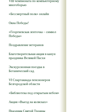
VIII чемпионата по компьютерному
многоборью
«Бессмертный полк» онлайн
Окна Победы!
«Георгиевская ленточка – символ
Победы»
Поздравление ветеранов
Благотворительная акция в канун
праздника Великой Пасхи
Экскурсионная поездка в
Ботанический сад.
VI Спартакиада пенсионеров
Белгородской области
«Библиотека под открытым небом»
Акция «Выезд на колясках»
Праздник Святой Троицы