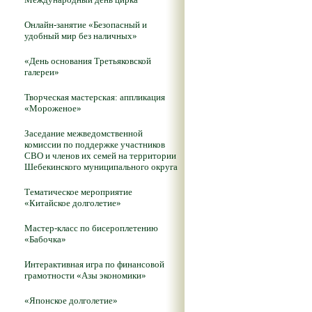
Онлайн-занятие «Безопасный и
удобный мир без наличных»
«День основания Третьяковской
галереи»
Творческая мастерская: аппликация
«Мороженое»
Заседание межведомственной
комиссии по поддержке участников
СВО и членов их семей на территории
Шебекинского муниципального округа
Тематическое мероприятие
«Китайское долголетие»
Мастер-класс по бисероплетению
«Бабочка»
Интерактивная игра по финансовой
грамотности «Азы экономики»
«Японское долголетие»