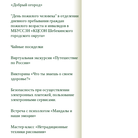
«Добрый огород»
"День пожилого человека" в отделении
дневного пребывания граждан
пожилого возраста и инвалидов в
МБУССЗН «КЦСОН Шебекинского
городского округа»
Чайные посиделки
Виртуальная экскурсия «Путешествие
по России»
Викторина «Что ты знаешь о своем
здоровье?»
Безопасность при осуществлении
электронных платежей, пользование
электронными сервисами.
Встреча с психологом «Мандалы и
наши эмоции»
Мастер-класс «Нетрадиционные
техники рисования»