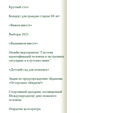
Круглый стол
Концерт для граждан старше 60 лет
«Вяжем вместе»
Выборы 2021
«Вышиваем вместе»
Онлайн мероприятие "Система
идентификаций человека в экстренных
ситуациях и в путешествиях"
«Детский сад для пожилых»
Акция по предупреждению эйджизма
«Осторожно-эйждизм!»
Спортивный праздник, посвященный
Международному дню пожилого
человека
Открытие колл-центра