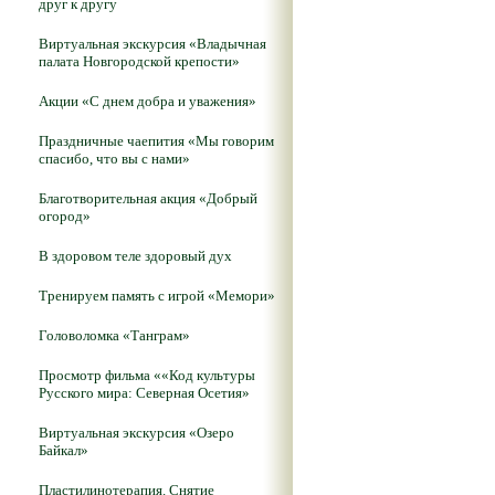
друг к другу
Виртуальная экскурсия «Владычная
палата Новгородской крепости»
Акции «С днем добра и уважения»
Праздничные чаепития «Мы говорим
спасибо, что вы с нами»
Благотворительная акция «Добрый
огород»
В здоровом теле здоровый дух
Тренируем память с игрой «Мемори»
Головоломка «Танграм»
Просмотр фильма ««Код культуры
Русского мира: Северная Осетия»
Виртуальная экскурсия «Озеро
Байкал»
Пластилинотерапия. Снятие