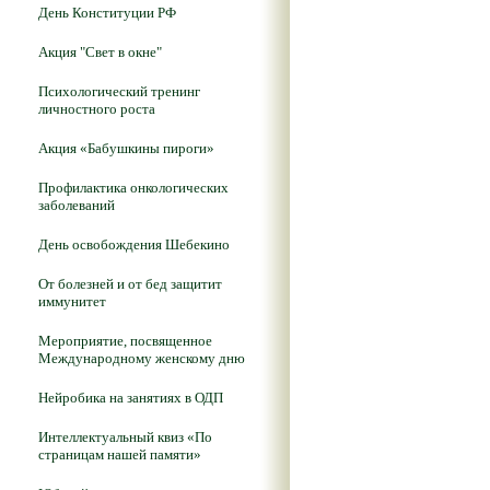
День Конституции РФ
Акция "Свет в окне"
Психологический тренинг
личностного роста
Акция «Бабушкины пироги»
Профилактика онкологических
заболеваний
День освобождения Шебекино
От болезней и от бед защитит
иммунитет
Мероприятие, посвященное
Международному женскому дню
Нейробика на занятиях в ОДП
Интеллектуальный квиз «По
страницам нашей памяти»