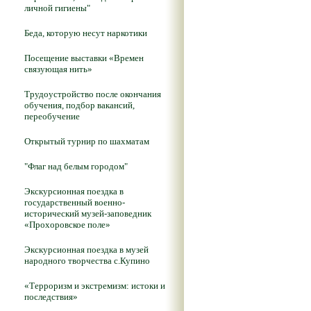
личной гигиены"
Беда, которую несут наркотики
Посещение выставки «Времен
связующая нить»
Трудоустройство после окончания
обучения, подбор вакансий,
переобучение
Открытый турнир по шахматам
"Флаг над белым городом"
Экскурсионная поездка в
государственный военно-
исторический музей-заповедник
«Прохоровское поле»
Экскурсионная поездка в музей
народного творчества с.Купино
«Терроризм и экстремизм: истоки и
последствия»