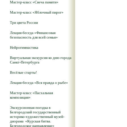
Мастер-класс «Свеча памяти»
Мастер-класс «Яблочный пирог»
Три цвета России
Лекция-беседа «Финансовая
безопасность для всей семьи»
Нейрогимнастика
Виртуальная экскурсия ко дню города
Санкт-Петербурга
Весёлые старты!
Лекция-беседа «Вся правда о рыбе»
Мастер-класс «Пасхальная
композиция»
Экскурсионная поездка в
Белгородский государственный
историко-художественный музей-
диорама «Курская битва.
Белгородское направление»