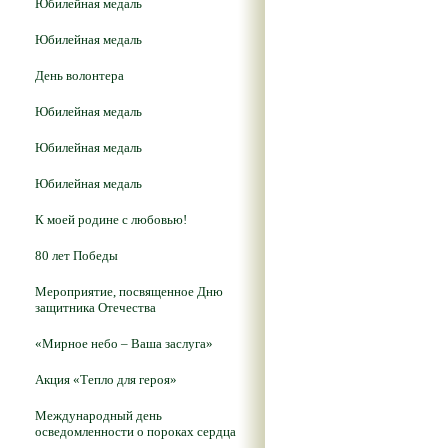
Юбилейная медаль
Юбилейная медаль
День волонтера
Юбилейная медаль
Юбилейная медаль
Юбилейная медаль
К моей родине с любовью!
80 лет Победы
Мероприятие, посвященное Дню
защитника Отечества
«Мирное небо – Ваша заслуга»
Акция «Тепло для героя»
Международный день
осведомленности о пороках сердца