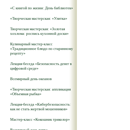
«С книгой по жизни: День библиотек»
«Творческая мастерская: «Улитка»
Творческая мастерская: «Золотая
хохлома: роспись кухонной доски»
Кулинарный мастер-класс
«Традиционное блюдо по старинному
рецепту»
Лекция-беседа «Безопасность денег в
цифровой среде»
Всемирный день океанов
«Творческая мастерская: аппликация
«Объемная рыбка»
Лекция-беседа «Кибербезопасность:
как не стать жертвой мошенников»
Мастер-класс «Кокошник триколор»
Всемирный день ветра