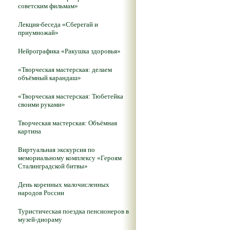
советским фильмам»
Лекция-беседа «Сберегай и
приумножай»
Нейрографика «Ракушка здоровья»
«Творческая мастерская: делаем
объёмный карандаш»
«Творческая мастерская: Тюбетейка
своими руками»
Творческая мастерская: Объёмная
картина
Виртуальная экскурсия по
мемориальному комплексу «Героям
Сталинградской битвы»
День коренных малочисленных
народов России
Туристическая поездка пенсионеров в
музей-диораму