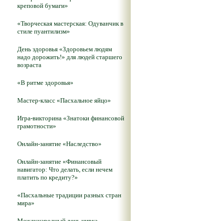
креповой бумаги»
«Творческая мастерская: Одуванчик в
стиле пуантилизм»
День здоровья «Здоровьем людям
надо дорожить!» для людей старшего
возраста
«В ритме здоровья»
Мастер-класс «Пасхальное яйцо»
Игра-викторина «Знатоки финансовой
грамотности»
Онлайн-занятие «Наследство»
Онлайн-занятие «Финансовый
навигатор: Что делать, если нечем
платить по кредиту?»
«Пасхальные традиции разных стран
мира»
Международный день цирка