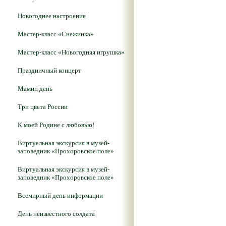
Новогоднее настроение
Мастер-класс «Снежинка»
Мастер-класс «Новогодняя игрушка»
Праздничный концерт
Мамин день
Три цвета России
К моей Родине с любовью!
Виртуальная экскурсия в музей-
заповедник «Прохоровское поле»
Виртуальная экскурсия в музей-
заповедник «Прохоровское поле»
Всемирный день информации
День неизвестного солдата