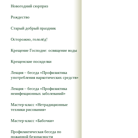
Новогодний сюрприз
Рождество
Старый добрый праздник
Осторожно, гололёд!
Крещение Господне: освящение воды
Крещенские посиделки
Лекция – беседа «Профилактика
употребления наркотических средств»
Лекция – беседа «Профилактика
неинфекционных заболеваний»
Мастер-класс «Нетрадиционные
техники рисования»
Мастер-класс «Бабочки»
Профилактическая беседа по
пожарной безопасности