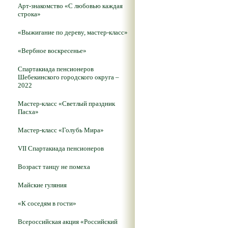
Арт-знакомство «С любовью каждая
строка»
«Выжигание по дереву, мастер-класс»
«Вербное воскресенье»
Спартакиада пенсионеров
Шебекинского городского округа –
2022
Мастер-класс «Светлый праздник
Пасха»
Мастер-класс «Голубь Мира»
VII Спартакиада пенсионеров
Возраст танцу не помеха
Майские гуляния
«К соседям в гости»
Всероссийская акция «Российский