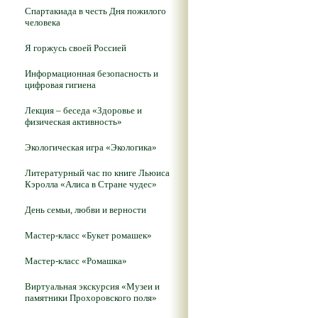
Спартакиада в честь Дня пожилого
человека
Я горжусь своей Россией
Информационная безопасность и
цифровая гигиена
Лекция – беседа «Здоровье и
физическая активность»
Экологическая игра «Экологика»
Литературный час по книге Льюиса
Кэролла «Алиса в Стране чудес»
День семьи, любви и верности
Мастер-класс «Букет ромашек»
Мастер-класс «Ромашка»
Виртуальная экскурсия «Музеи и
памятники Прохоровского поля»