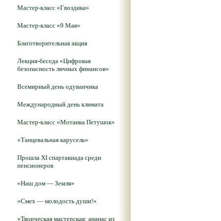
Мастер-класс «Гвоздика»
Мастер-класс «9 Мая»
Благотворительная акция
Лекция-беседа «Цифровая
безопасность личных финансов»
Всемирный день одуванчика
Международный день климата
Мастер-класс «Мотанка Петушок»
«Танцевальная карусель»
Прошла XI спартакиада среди
пенсионеров
«Наш дом — Земля»
«Смех — молодость души!»
«Творческая мастерская: ананас из