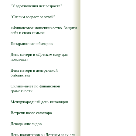
"У вдохновения нет возраста"
"Славим возраст золотой"
«Финансовое мошенничество. Защити
себя и свою семью»
Поздравление юбиляров
День матери в «Детском саду для
пожилых»
День матери в центральной
библиотеке
Онлайн-зачет по финансовой
грамотности
Международный день инвалидов
Встречи возле самовара
Декада инвалидов
День волонтеров в «Детском саду для