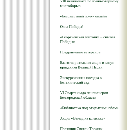
VIII чемпионата по компьютерному
многоборью
«Бессмертный полк» онлайн
Окна Победы!
«Георгиевская ленточка – символ
Победы»
Поздравление ветеранов
Благотворительная акция в канун
праздника Великой Пасхи
Экскурсионная поездка в
Ботанический сад.
VI Спартакиада пенсионеров
Белгородской области
«Библиотека под открытым небом»
Акция «Выезд на колясках»
Праздник Святой Троицы