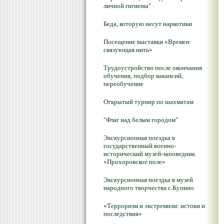
личной гигиены"
Беда, которую несут наркотики
Посещение выставки «Времен
связующая нить»
Трудоустройство после окончания
обучения, подбор вакансий,
переобучение
Открытый турнир по шахматам
"Флаг над белым городом"
Экскурсионная поездка в
государственный военно-
исторический музей-заповедник
«Прохоровское поле»
Экскурсионная поездка в музей
народного творчества с.Купино
«Терроризм и экстремизм: истоки и
последствия»