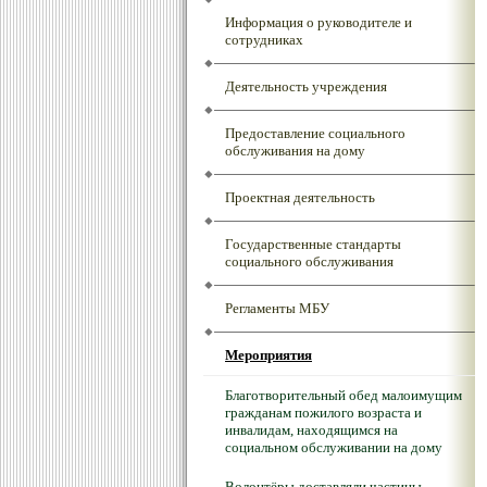
Информация о руководителе и
сотрудниках
Деятельность учреждения
Предоставление социального
обслуживания на дому
Проектная деятельность
Государственные стандарты
социального обслуживания
Регламенты МБУ
Мероприятия
Благотворительный обед малоимущим
гражданам пожилого возраста и
инвалидам, находящимся на
социальном обслуживании на дому
Волонтёры доставляли частицы