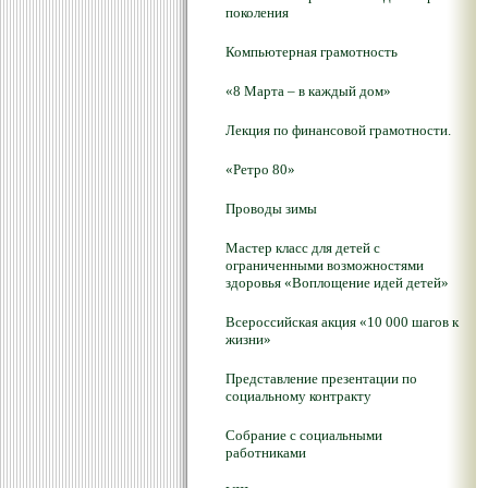
поколения
Компьютерная грамотность
«8 Марта – в каждый дом»
Лекция по финансовой грамотности.
«Ретро 80»
Проводы зимы
Мастер класс для детей с
ограниченными возможностями
здоровья «Воплощение идей детей»
Всероссийская акция «10 000 шагов к
жизни»
Представление презентации по
социальному контракту
Собрание с социальными
работниками