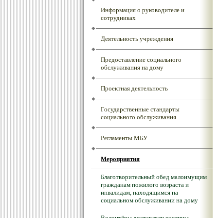
Информация о руководителе и
сотрудниках
Деятельность учреждения
Предоставление социального
обслуживания на дому
Проектная деятельность
Государственные стандарты
социального обслуживания
Регламенты МБУ
Мероприятия
Благотворительный обед малоимущим
гражданам пожилого возраста и
инвалидам, находящимся на
социальном обслуживании на дому
Волонтёры доставляли частицы