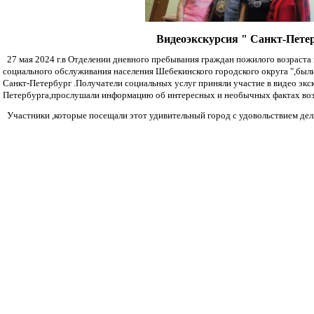
Видеоэкскурсия " Санкт-Пете
27 мая 2024 г.в Отделении дневного пребывания граждан пожилого возрас
социального обслуживания населения Шебекинского городского округа ",был
Санкт-Петербург .Получатели социальных услуг приняли участие в видео эк
Петербурга,прослушали информацию об интересных и необычных фактах воз
Участники ,которые посещали этот удивительный город с удовольствием дели