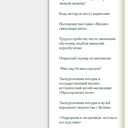
личной гигиены"
Беда, которую несут наркотики
Посещение выставки «Времен
связующая нить»
Трудоустройство после окончания
обучения, подбор вакансий,
переобучение
Открытый турнир по шахматам
"Флаг над белым городом"
Экскурсионная поездка в
государственный военно-
исторический музей-заповедник
«Прохоровское поле»
Экскурсионная поездка в музей
народного творчества с.Купино
«Терроризм и экстремизм: истоки и
последствия»