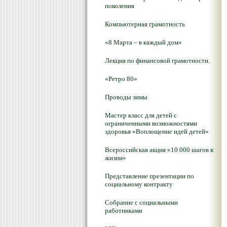
поколения
Компьютерная грамотность
«8 Марта – в каждый дом»
Лекция по финансовой грамотности.
«Ретро 80»
Проводы зимы
Мастер класс для детей с
ограниченными возможностями
здоровья «Воплощение идей детей»
Всероссийская акция «10 000 шагов к
жизни»
Представление презентации по
социальному контракту
Собрание с социальными
работниками