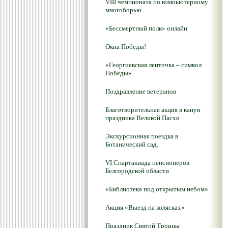
VIII чемпионата по компьютерному
многоборью
«Бессмертный полк» онлайн
Окна Победы!
«Георгиевская ленточка – символ
Победы»
Поздравление ветеранов
Благотворительная акция в канун
праздника Великой Пасхи
Экскурсионная поездка в
Ботанический сад.
VI Спартакиада пенсионеров
Белгородской области
«Библиотека под открытым небом»
Акция «Выезд на колясках»
Праздник Святой Троицы