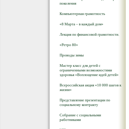
поколения
Компьютерная грамотность
«8 Марта – в каждый дом»
Лекция по финансовой грамотности.
«Ретро 80»
Проводы зимы
Мастер класс для детей с
ограниченными возможностями
здоровья «Воплощение идей детей»
Всероссийская акция «10 000 шагов к
жизни»
Представление презентации по
социальному контракту
Собрание с социальными
работниками