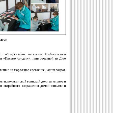
дату»
 обслуживания населения Шебекинского
ии «Письмо солдату», приуроченной ко Дню
ияние на моральное состояние наших солдат,
я исполняет свой воинский долг, за мирное и
ч и скорейшего возращения домой живыми и