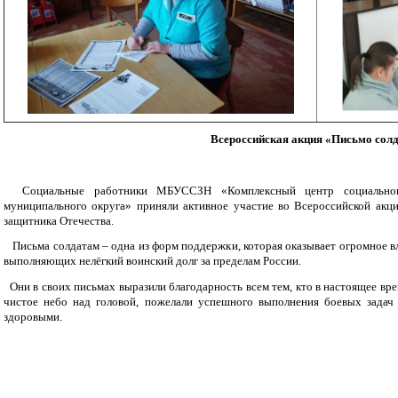
Всероссийская акция «Письмо сол
Социальные работники МБУССЗН «Комплексный центр социального
муниципального округа» приняли активное участие во Всероссийской акц
защитника Отечества.
Письма солдатам – одна из форм поддержки, которая оказывает огромное вл
выполняющих нелёгкий воинский долг за пределам России.
Они в своих письмах выразили благодарность всем тем, кто в настоящее врем
чистое небо над головой, пожелали успешного выполнения боевых зада
здоровыми.