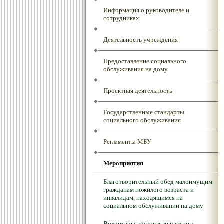
Информация о руководителе и
сотрудниках
Деятельность учреждения
Предоставление социального
обслуживания на дому
Проектная деятельность
Государственные стандарты
социального обслуживания
Регламенты МБУ
Мероприятия
Благотворительный обед малоимущим
гражданам пожилого возраста и
инвалидам, находящимся на
социальном обслуживании на дому
Волонтёры доставляли частицы