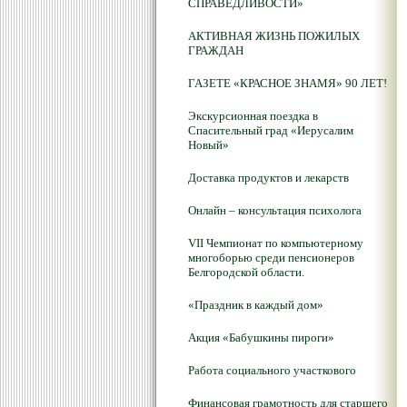
СПРАВЕДЛИВОСТИ»
АКТИВНАЯ ЖИЗНЬ ПОЖИЛЫХ
ГРАЖДАН
ГАЗЕТЕ «КРАСНОЕ ЗНАМЯ» 90 ЛЕТ!
Экскурсионная поездка в
Спасительный град «Иерусалим
Новый»
Доставка продуктов и лекарств
Онлайн – консультация психолога
VII Чемпионат по компьютерному
многоборью среди пенсионеров
Белгородской области.
«Праздник в каждый дом»
Акция «Бабушкины пироги»
Работа социального участкового
Финансовая грамотность для старшего