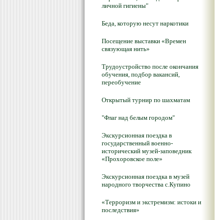
личной гигиены"
Беда, которую несут наркотики
Посещение выставки «Времен
связующая нить»
Трудоустройство после окончания
обучения, подбор вакансий,
переобучение
Открытый турнир по шахматам
"Флаг над белым городом"
Экскурсионная поездка в
государственный военно-
исторический музей-заповедник
«Прохоровское поле»
Экскурсионная поездка в музей
народного творчества с.Купино
«Терроризм и экстремизм: истоки и
последствия»