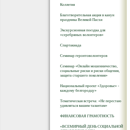
Коллегия
Благотворительная акция в канун
праздника Великой Пасхи
Экскурсионная поездка для
«серебряных волонтеров»
Спартакиада
Семинар геронтоволонтеров
Семинар «Онлайн мошенничество,
социальные риски и риски общения,
защита старшего поколения»
Национальный проект «Здоровье» -
каждому белгородцу»
Тематическая встреча: «Не перестаю
удивляться вашим талантам»
ФИНАНСОВАЯ ГРАМОТНОСТЬ
«ВСЕМИРНЫЙ ДЕНЬ СОЦИАЛЬНОЙ