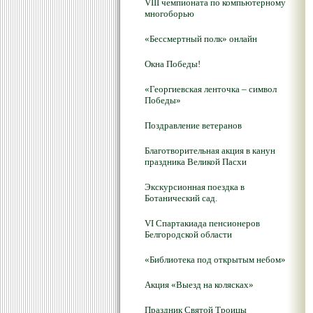
VIII чемпионата по компьютерному
многоборью
«Бессмертный полк» онлайн
Окна Победы!
«Георгиевская ленточка – символ
Победы»
Поздравление ветеранов
Благотворительная акция в канун
праздника Великой Пасхи
Экскурсионная поездка в
Ботанический сад.
VI Спартакиада пенсионеров
Белгородской области
«Библиотека под открытым небом»
Акция «Выезд на колясках»
Праздник Святой Троицы