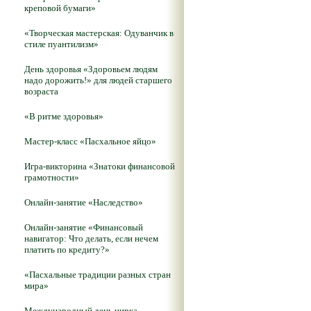
креповой бумаги»
«Творческая мастерская: Одуванчик в
стиле пуантилизм»
День здоровья «Здоровьем людям
надо дорожить!» для людей старшего
возраста
«В ритме здоровья»
Мастер-класс «Пасхальное яйцо»
Игра-викторина «Знатоки финансовой
грамотности»
Онлайн-занятие «Наследство»
Онлайн-занятие «Финансовый
навигатор: Что делать, если нечем
платить по кредиту?»
«Пасхальные традиции разных стран
мира»
Международный день цирка