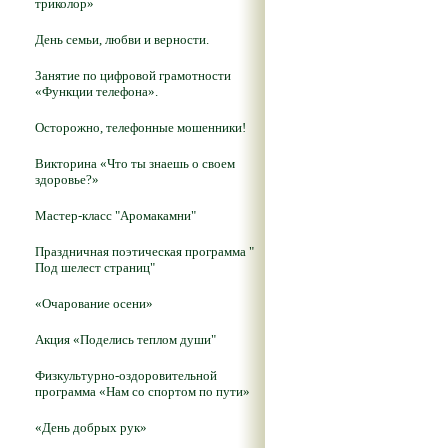
триколор»
День семьи, любви и верности.
Занятие по цифровой грамотности
«Функции телефона».
Осторожно, телефонные мошенники!
Викторина «Что ты знаешь о своем
здоровье?»
Мастер-класс "Аромакамни"
Праздничная поэтическая программа "
Под шелест страниц"
«Очарование осени»
Акция «Поделись теплом души"
Физкультурно-оздоровительной
программа «Нам со спортом по пути»
«День добрых рук»