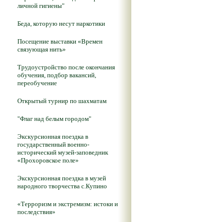
личной гигиены"
Беда, которую несут наркотики
Посещение выставки «Времен
связующая нить»
Трудоустройство после окончания
обучения, подбор вакансий,
переобучение
Открытый турнир по шахматам
"Флаг над белым городом"
Экскурсионная поездка в
государственный военно-
исторический музей-заповедник
«Прохоровское поле»
Экскурсионная поездка в музей
народного творчества с.Купино
«Терроризм и экстремизм: истоки и
последствия»