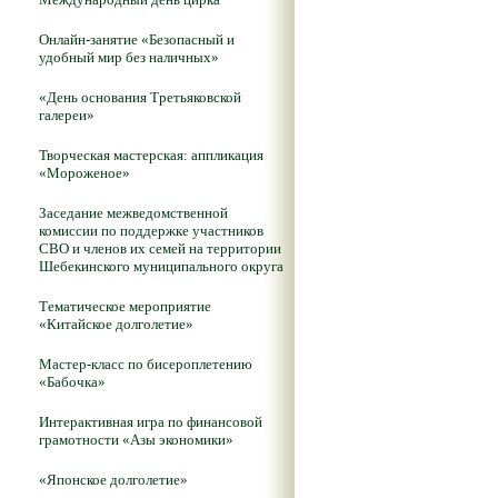
Онлайн-занятие «Безопасный и
удобный мир без наличных»
«День основания Третьяковской
галереи»
Творческая мастерская: аппликация
«Мороженое»
Заседание межведомственной
комиссии по поддержке участников
СВО и членов их семей на территории
Шебекинского муниципального округа
Тематическое мероприятие
«Китайское долголетие»
Мастер-класс по бисероплетению
«Бабочка»
Интерактивная игра по финансовой
грамотности «Азы экономики»
«Японское долголетие»