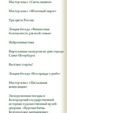
Мастер-класс «Свеча памяти»
Мастер-класс «Яблочный пирог»
Три цвета России
Лекция-беседа «Финансовая
безопасность для всей семьи»
Нейрогимнастика
Виртуальная экскурсия ко дню города
Санкт-Петербурга
Весёлые старты!
Лекция-беседа «Вся правда о рыбе»
Мастер-класс «Пасхальная
композиция»
Экскурсионная поездка в
Белгородский государственный
историко-художественный музей-
диорама «Курская битва.
Белгородское направление»