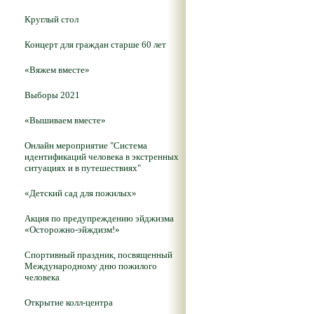
Круглый стол
Концерт для граждан старше 60 лет
«Вяжем вместе»
Выборы 2021
«Вышиваем вместе»
Онлайн мероприятие "Система
идентификаций человека в экстренных
ситуациях и в путешествиях"
«Детский сад для пожилых»
Акция по предупреждению эйджизма
«Осторожно-эйждизм!»
Спортивный праздник, посвященный
Международному дню пожилого
человека
Открытие колл-центра