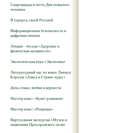
Спартакиада в честь Дня пожилого
человека
Я горжусь своей Россией
Информационная безопасность и
цифровая гигиена
Лекция – беседа «Здоровье и
физическая активность»
Экологическая игра «Экологика»
Литературный час по книге Льюиса
Кэролла «Алиса в Стране чудес»
День семьи, любви и верности
Мастер-класс «Букет ромашек»
Мастер-класс «Ромашка»
Виртуальная экскурсия «Музеи и
памятники Прохоровского поля»