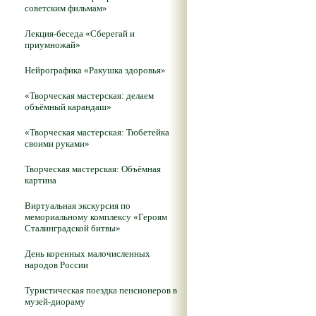
советским фильмам»
Лекция-беседа «Сберегай и
приумножай»
Нейрографика «Ракушка здоровья»
«Творческая мастерская: делаем
объёмный карандаш»
«Творческая мастерская: Тюбетейка
своими руками»
Творческая мастерская: Объёмная
картина
Виртуальная экскурсия по
мемориальному комплексу «Героям
Сталинградской битвы»
День коренных малочисленных
народов России
Туристическая поездка пенсионеров в
музей-диораму