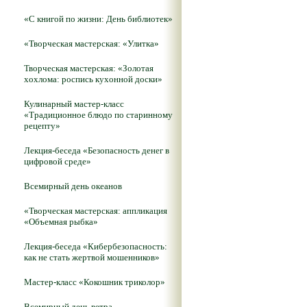
«С книгой по жизни: День библиотек»
«Творческая мастерская: «Улитка»
Творческая мастерская: «Золотая
хохлома: роспись кухонной доски»
Кулинарный мастер-класс
«Традиционное блюдо по старинному
рецепту»
Лекция-беседа «Безопасность денег в
цифровой среде»
Всемирный день океанов
«Творческая мастерская: аппликация
«Объемная рыбка»
Лекция-беседа «Кибербезопасность:
как не стать жертвой мошенников»
Мастер-класс «Кокошник триколор»
Всемирный день ветра