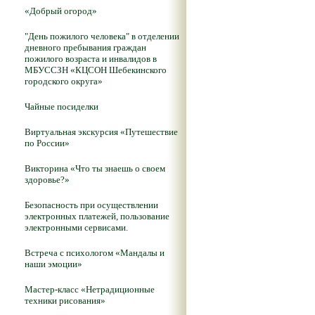
«Добрый огород»
"День пожилого человека" в отделении
дневного пребывания граждан
пожилого возраста и инвалидов в
МБУССЗН «КЦСОН Шебекинского
городского округа»
Чайные посиделки
Виртуальная экскурсия «Путешествие
по России»
Викторина «Что ты знаешь о своем
здоровье?»
Безопасность при осуществлении
электронных платежей, пользование
электронными сервисами.
Встреча с психологом «Мандалы и
наши эмоции»
Мастер-класс «Нетрадиционные
техники рисования»