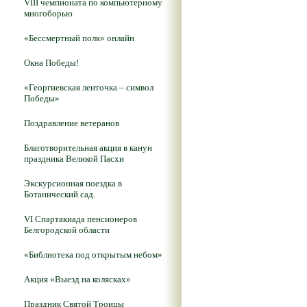
VIII чемпионата по компьютерному
многоборью
«Бессмертный полк» онлайн
Окна Победы!
«Георгиевская ленточка – символ
Победы»
Поздравление ветеранов
Благотворительная акция в канун
праздника Великой Пасхи
Экскурсионная поездка в
Ботанический сад.
VI Спартакиада пенсионеров
Белгородской области
«Библиотека под открытым небом»
Акция «Выезд на колясках»
Праздник Святой Троицы