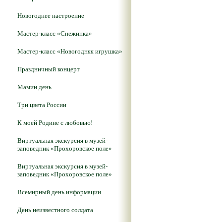
Новогоднее настроение
Мастер-класс «Снежинка»
Мастер-класс «Новогодняя игрушка»
Праздничный концерт
Мамин день
Три цвета России
К моей Родине с любовью!
Виртуальная экскурсия в музей-
заповедник «Прохоровское поле»
Виртуальная экскурсия в музей-
заповедник «Прохоровское поле»
Всемирный день информации
День неизвестного солдата