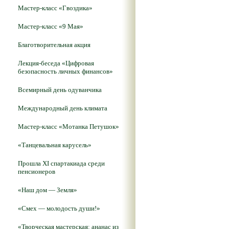
Мастер-класс «Гвоздика»
Мастер-класс «9 Мая»
Благотворительная акция
Лекция-беседа «Цифровая
безопасность личных финансов»
Всемирный день одуванчика
Международный день климата
Мастер-класс «Мотанка Петушок»
«Танцевальная карусель»
Прошла XI спартакиада среди
пенсионеров
«Наш дом — Земля»
«Смех — молодость души!»
«Творческая мастерская: ананас из