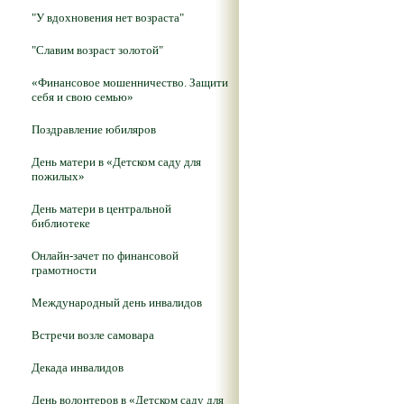
"У вдохновения нет возраста"
"Славим возраст золотой"
«Финансовое мошенничество. Защити
себя и свою семью»
Поздравление юбиляров
День матери в «Детском саду для
пожилых»
День матери в центральной
библиотеке
Онлайн-зачет по финансовой
грамотности
Международный день инвалидов
Встречи возле самовара
Декада инвалидов
День волонтеров в «Детском саду для