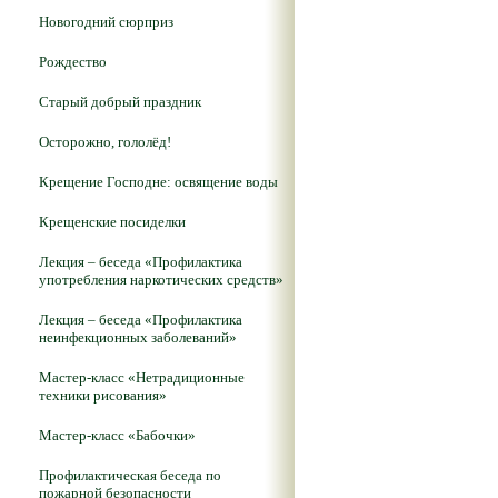
Новогодний сюрприз
Рождество
Старый добрый праздник
Осторожно, гололёд!
Крещение Господне: освящение воды
Крещенские посиделки
Лекция – беседа «Профилактика
употребления наркотических средств»
Лекция – беседа «Профилактика
неинфекционных заболеваний»
Мастер-класс «Нетрадиционные
техники рисования»
Мастер-класс «Бабочки»
Профилактическая беседа по
пожарной безопасности