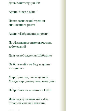
День Конституции РФ
Акция "Свет в окне"
Психологический тренинг
личностного роста
Акция «Бабушкины пироги»
Профилактика онкологических
заболеваний
День освобождения Шебекино
От болезней и от бед защитит
иммунитет
Мероприятие, посвященное
Международному женскому дню
Нейробика на занятиях в ОДП
Интеллектуальный квиз «По
страницам нашей памяти»