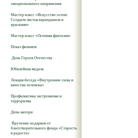
эмоционального напряжения.
Мастер-класс «Искусство осени:
Создаем листья карандашом и
красками»
Мастер-класс «Осенняя фантазия»
Показ фильмов
День Героев Отечества
Юбилейная медаль
Лекция-беседа «Внутренние силы и
качества человека»
Профилактика экстремизма и
терроризма
День матери
Вручение подарков от
благотворительного фонда «Старость
в радость»