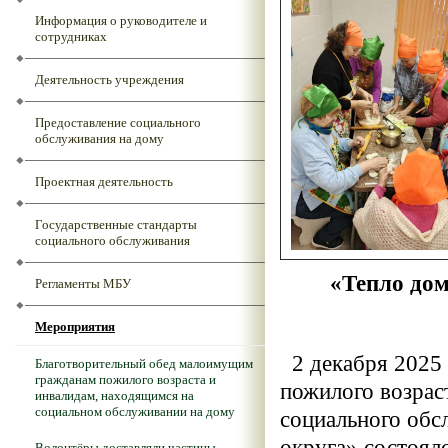
Информация о руководителе и
сотрудниках
Деятельность учреждения
Предоставление социального
обслуживания на дому
Проектная деятельность
Государственные стандарты
социального обслуживания
«Тепло дом
Регламенты МБУ
Мероприятия
2 декабря 2025 
Благотворительный обед малоимущим
гражданам пожилого возраста и
пожилого возра
инвалидам, находящимся на
социальном обслуживании на дому
социального обс
округа» состоял
Волонтёры доставляли частицы