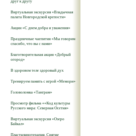
друг к другу
Виртуальная экскурсия «Владычная
палата Новгородской крепости»
Акции «С днем добра и уважения»
Праздничные чаепития «Мы говорим
спасибо, что вы с нами»
Благотворительная акция «Добрый
огород»
В здоровом теле здоровый дух
Тренируем память с игрой «Мемори»
Головоломка «Танграм»
Просмотр фильма ««Код культуры
Русского мира: Северная Осетия»
Виртуальная экскурсия «Озеро
Байкал»
Пластилинотерапия. Снятие