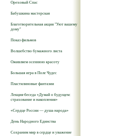
Ореховый Спас
Бабушкина мастерская
Благотворительная акция "Уют вашему
дому"
Показ фильмов
Волшебство бумажного листа
Оживляем осеннюю красоту
Большая игра в Поле Чудес
Пластилиновые фантазии
Лекция-беседа «Думай о будущем:
страхование и накопления»
«Сердце России — душа народа»
День Народного Единства
Сохраним мир в сердце и уважение