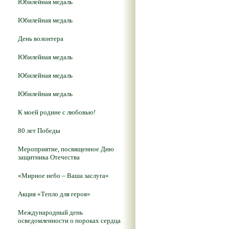
Юбилейная медаль
Юбилейная медаль
День волонтера
Юбилейная медаль
Юбилейная медаль
Юбилейная медаль
К моей родине с любовью!
80 лет Победы
Мероприятие, посвященное Дню
защитника Отечества
«Мирное небо – Ваша заслуга»
Акция «Тепло для героя»
Международный день
осведомленности о пороках сердца