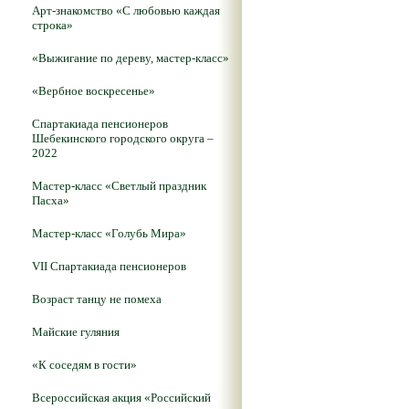
Арт-знакомство «С любовью каждая
строка»
«Выжигание по дереву, мастер-класс»
«Вербное воскресенье»
Спартакиада пенсионеров
Шебекинского городского округа –
2022
Мастер-класс «Светлый праздник
Пасха»
Мастер-класс «Голубь Мира»
VII Спартакиада пенсионеров
Возраст танцу не помеха
Майские гуляния
«К соседям в гости»
Всероссийская акция «Российский