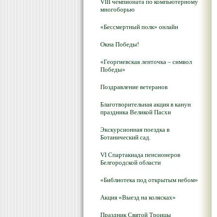
VIII чемпионата по компьютерному
многоборью
«Бессмертный полк» онлайн
Окна Победы!
«Георгиевская ленточка – символ
Победы»
Поздравление ветеранов
Благотворительная акция в канун
праздника Великой Пасхи
Экскурсионная поездка в
Ботанический сад.
VI Спартакиада пенсионеров
Белгородской области
«Библиотека под открытым небом»
Акция «Выезд на колясках»
Праздник Святой Троицы