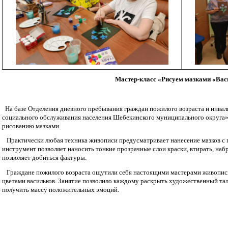
Мастер-класс «Рисуем мазками «Вас
На базе Отделения дневного пребывания граждан пожилого возраста и ин
социального обслуживания населения Шебекинского муниципального округа» 
рисованию мазками.
Практически любая техника живописи предусматривает нанесение мазков с
инструмент позволяет наносить тонкие прозрачные слои краски, втирать, наб
позволяет добиться фактуры.
Граждане пожилого возраста ощутили себя настоящими мастерами живописи
цветами васильков. Занятие позволило каждому раскрыть художественный тал
получить массу положительных эмоций.