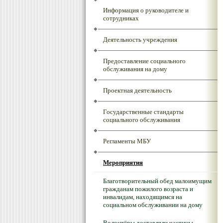
Информация о руководителе и
сотрудниках
Деятельность учреждения
Предоставление социального
обслуживания на дому
Проектная деятельность
Государственные стандарты
социального обслуживания
Регламенты МБУ
Мероприятия
Благотворительный обед малоимущим
гражданам пожилого возраста и
инвалидам, находящимся на
социальном обслуживании на дому
Волонтёры доставляли частицы