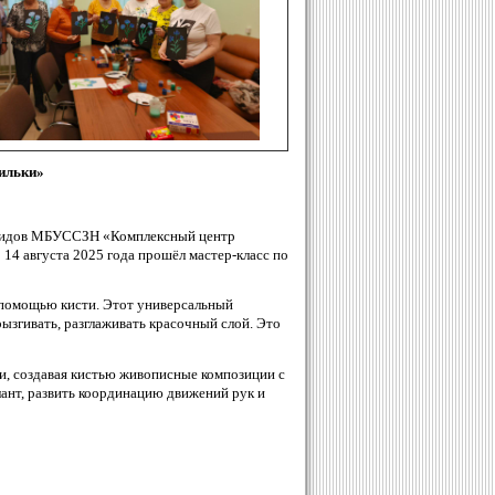
ильки»
валидов МБУССЗН «Комплексный центр
14 августа 2025 года прошёл мастер-класс по
 помощью кисти. Этот универсальный
рызгивать, разглаживать красочный слой. Это
, создавая кистью живописные композиции с
ант, развить координацию движений рук и