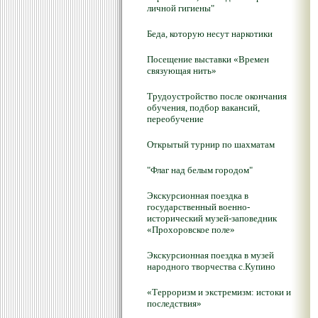
личной гигиены"
Беда, которую несут наркотики
Посещение выставки «Времен
связующая нить»
Трудоустройство после окончания
обучения, подбор вакансий,
переобучение
Открытый турнир по шахматам
"Флаг над белым городом"
Экскурсионная поездка в
государственный военно-
исторический музей-заповедник
«Прохоровское поле»
Экскурсионная поездка в музей
народного творчества с.Купино
«Терроризм и экстремизм: истоки и
последствия»