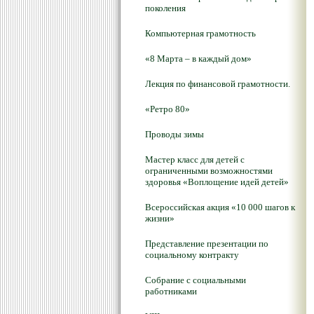
поколения
Компьютерная грамотность
«8 Марта – в каждый дом»
Лекция по финансовой грамотности.
«Ретро 80»
Проводы зимы
Мастер класс для детей с
ограниченными возможностями
здоровья «Воплощение идей детей»
Всероссийская акция «10 000 шагов к
жизни»
Представление презентации по
социальному контракту
Собрание с социальными
работниками