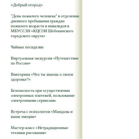
«Добрый огород»
"День пожилого человека" в отделении
дневного пребывания граждан
пожилого возраста и инвалидов в
МБУССЗН «КЦСОН Шебекинского
городского округа»
Чайные посиделки
Виртуальная экскурсия «Путешествие
по России»
Викторина «Что ты знаешь о своем
здоровье?»
Безопасность при осуществлении
электронных платежей, пользование
электронными сервисами.
Встреча с психологом «Мандалы и
наши эмоции»
Мастер-класс «Нетрадиционные
техники рисования»