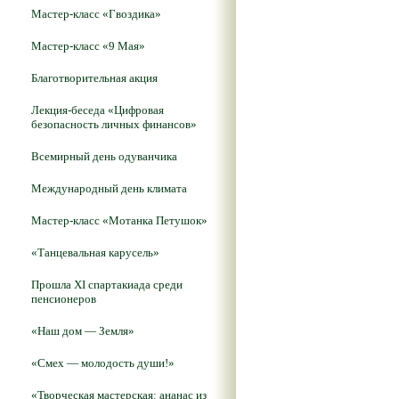
Мастер-класс «Гвоздика»
Мастер-класс «9 Мая»
Благотворительная акция
Лекция-беседа «Цифровая
безопасность личных финансов»
Всемирный день одуванчика
Международный день климата
Мастер-класс «Мотанка Петушок»
«Танцевальная карусель»
Прошла XI спартакиада среди
пенсионеров
«Наш дом — Земля»
«Смех — молодость души!»
«Творческая мастерская: ананас из