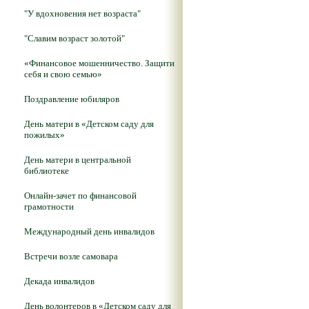
"У вдохновения нет возраста"
"Славим возраст золотой"
«Финансовое мошенничество. Защити
себя и свою семью»
Поздравление юбиляров
День матери в «Детском саду для
пожилых»
День матери в центральной
библиотеке
Онлайн-зачет по финансовой
грамотности
Международный день инвалидов
Встречи возле самовара
Декада инвалидов
День волонтеров в «Детском саду для