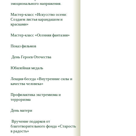
эмоционального напряжения.
Мастер-класс «Искусство осени:
Создаем листья карандашом и
красками»
Мастер-класс «Осенняя фантазия»
Показ фильмов
День Героев Отечества
Юбилейная медаль
Лекция-беседа «Внутренние силы и
качества человека»
Профилактика экстремизма и
терроризма
День матери
Вручение подарков от
благотворительного фонда «Старость
в радость»