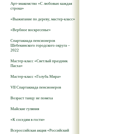
Арт-знакомство «С любовью каждая
строка»
«Выжигание по дереву, мастер-класс»
«Вербное воскресенье»
Спартакиада пенсионеров
Шебекинского городского округа –
2022
Мастер-класс «Светлый праздник
Пасха»
Мастер-класс «Голубь Мира»
VII Спартакиада пенсионеров
Возраст танцу не помеха
Майские гуляния
«К соседям в гости»
Всероссийская акция «Российский