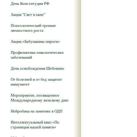
День Конституции РФ
Акция "Свет в окне"
Психологический тренинг
личностного роста
Акция «Бабушкины пироги»
Профилактика онкологических
заболеваний
День освобождения Шебекино
От болезней и от бед защитит
иммунитет
Мероприятие, посвященное
Международному женскому дню
Нейробика на занятиях в ОДП
Интеллектуальный квиз «По
страницам нашей памяти»