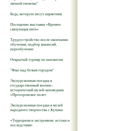
личной гигиены"
Беда, которую несут наркотики
Посещение выставки «Времен
связующая нить»
Трудоустройство после окончания
обучения, подбор вакансий,
переобучение
Открытый турнир по шахматам
"Флаг над белым городом"
Экскурсионная поездка в
государственный военно-
исторический музей-заповедник
«Прохоровское поле»
Экскурсионная поездка в музей
народного творчества с.Купино
«Терроризм и экстремизм: истоки и
последствия»