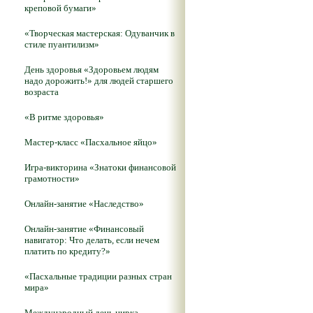
креповой бумаги»
«Творческая мастерская: Одуванчик в
стиле пуантилизм»
День здоровья «Здоровьем людям
надо дорожить!» для людей старшего
возраста
«В ритме здоровья»
Мастер-класс «Пасхальное яйцо»
Игра-викторина «Знатоки финансовой
грамотности»
Онлайн-занятие «Наследство»
Онлайн-занятие «Финансовый
навигатор: Что делать, если нечем
платить по кредиту?»
«Пасхальные традиции разных стран
мира»
Международный день цирка