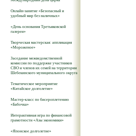
Онлайн-занятие «Безопасный и
удобный мир без наличных»
«День основания Третьяковской
галереи»
Творческая мастерская: аппликация
«Мороженое»
Заседание межведомственной
комиссии по поддержке участников
СВО и членов их семей на территории
Шебекинского муниципального округа
Тематическое мероприятие
«Китайское долголетие»
Мастер-класс по бисероплетению
«Бабочка»
Интерактивная игра по финансовой
грамотности «Азы экономики»
«Японское долголетие»