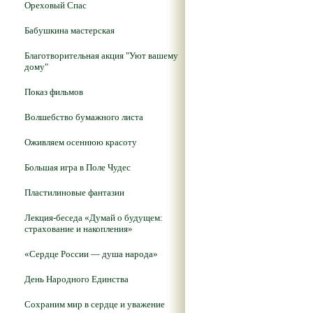
Ореховый Спас
Бабушкина мастерская
Благотворительная акция "Уют вашему
дому"
Показ фильмов
Волшебство бумажного листа
Оживляем осеннюю красоту
Большая игра в Поле Чудес
Пластилиновые фантазии
Лекция-беседа «Думай о будущем:
страхование и накопления»
«Сердце России — душа народа»
День Народного Единства
Сохраним мир в сердце и уважение