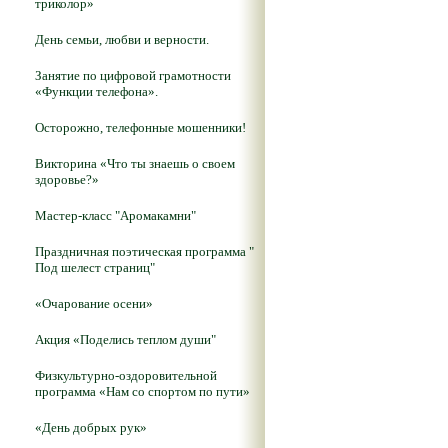
триколор»
День семьи, любви и верности.
Занятие по цифровой грамотности
«Функции телефона».
Осторожно, телефонные мошенники!
Викторина «Что ты знаешь о своем
здоровье?»
Мастер-класс "Аромакамни"
Праздничная поэтическая программа "
Под шелест страниц"
«Очарование осени»
Акция «Поделись теплом души"
Физкультурно-оздоровительной
программа «Нам со спортом по пути»
«День добрых рук»