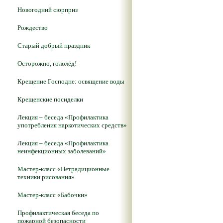
Новогодний сюрприз
Рождество
Старый добрый праздник
Осторожно, гололёд!
Крещение Господне: освящение воды
Крещенские посиделки
Лекция – беседа «Профилактика
употребления наркотических средств»
Лекция – беседа «Профилактика
неинфекционных заболеваний»
Мастер-класс «Нетрадиционные
техники рисования»
Мастер-класс «Бабочки»
Профилактическая беседа по
пожарной безопасности