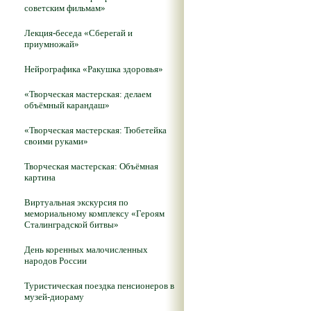
советским фильмам»
Лекция-беседа «Сберегай и
приумножай»
Нейрографика «Ракушка здоровья»
«Творческая мастерская: делаем
объёмный карандаш»
«Творческая мастерская: Тюбетейка
своими руками»
Творческая мастерская: Объёмная
картина
Виртуальная экскурсия по
мемориальному комплексу «Героям
Сталинградской битвы»
День коренных малочисленных
народов России
Туристическая поездка пенсионеров в
музей-диораму