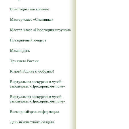
Новогоднее настроение
Мастер-класс «Снежинка»
Мастер-класс «Новогодняя игрушка»
Праздничный концерт
Мамин день
Три цвета России
К моей Родине с любовью!
Виртуальная экскурсия в музей-
заповедник «Прохоровское поле»
Виртуальная экскурсия в музей-
заповедник «Прохоровское поле»
Всемирный день информации
День неизвестного солдата