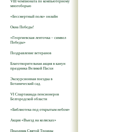
VIII чемпионата по компьютерному
многоборью
«Бессмертный полк» онлайн
Окна Победы!
«Георгиевская ленточка – символ
Победы»
Поздравление ветеранов
Благотворительная акция в канун
праздника Великой Пасхи
Экскурсионная поездка в
Ботанический сад.
VI Спартакиада пенсионеров
Белгородской области
«Библиотека под открытым небом»
Акция «Выезд на колясках»
Праздник Святой Троицы