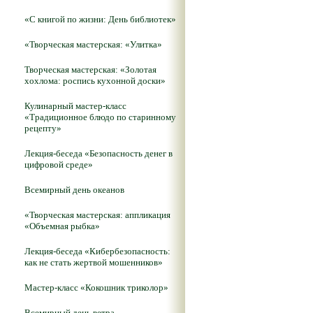
«С книгой по жизни: День библиотек»
«Творческая мастерская: «Улитка»
Творческая мастерская: «Золотая
хохлома: роспись кухонной доски»
Кулинарный мастер-класс
«Традиционное блюдо по старинному
рецепту»
Лекция-беседа «Безопасность денег в
цифровой среде»
Всемирный день океанов
«Творческая мастерская: аппликация
«Объемная рыбка»
Лекция-беседа «Кибербезопасность:
как не стать жертвой мошенников»
Мастер-класс «Кокошник триколор»
Всемирный день ветра