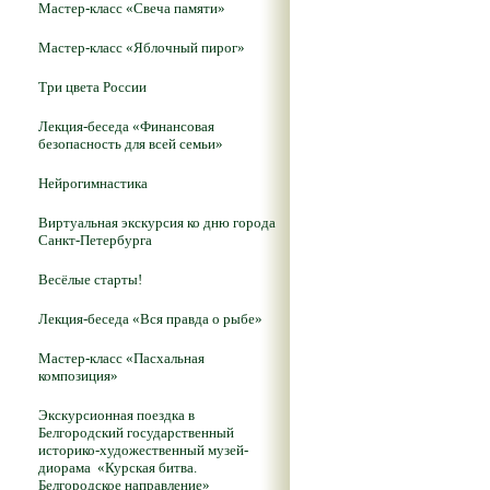
Мастер-класс «Свеча памяти»
Мастер-класс «Яблочный пирог»
Три цвета России
Лекция-беседа «Финансовая
безопасность для всей семьи»
Нейрогимнастика
Виртуальная экскурсия ко дню города
Санкт-Петербурга
Весёлые старты!
Лекция-беседа «Вся правда о рыбе»
Мастер-класс «Пасхальная
композиция»
Экскурсионная поездка в
Белгородский государственный
историко-художественный музей-
диорама «Курская битва.
Белгородское направление»