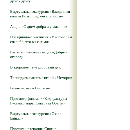
друг к другу
Виртуальная экскурсия «Владычная
палата Новгородской крепости»
Акции «С днем добра и уважения»
Праздничные чаепития «Мы говорим
спасибо, что вы с нами»
Благотворительная акция «Добрый
огород»
В здоровом теле здоровый дух
Тренируем память с игрой «Мемори»
Головоломка «Танграм»
Просмотр фильма ««Код культуры
Русского мира: Северная Осетия»
Виртуальная экскурсия «Озеро
Байкал»
Пластилинотерапия. Снятие