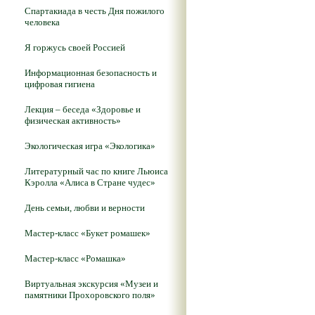
Спартакиада в честь Дня пожилого
человека
Я горжусь своей Россией
Информационная безопасность и
цифровая гигиена
Лекция – беседа «Здоровье и
физическая активность»
Экологическая игра «Экологика»
Литературный час по книге Льюиса
Кэролла «Алиса в Стране чудес»
День семьи, любви и верности
Мастер-класс «Букет ромашек»
Мастер-класс «Ромашка»
Виртуальная экскурсия «Музеи и
памятники Прохоровского поля»