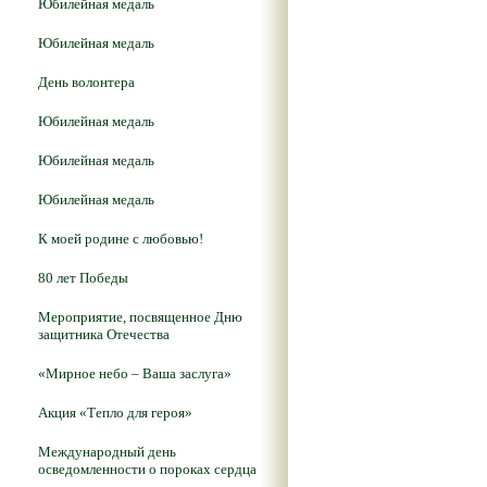
Юбилейная медаль
Юбилейная медаль
День волонтера
Юбилейная медаль
Юбилейная медаль
Юбилейная медаль
К моей родине с любовью!
80 лет Победы
Мероприятие, посвященное Дню
защитника Отечества
«Мирное небо – Ваша заслуга»
Акция «Тепло для героя»
Международный день
осведомленности о пороках сердца