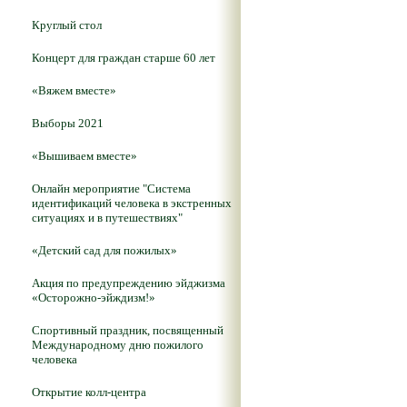
Круглый стол
Концерт для граждан старше 60 лет
«Вяжем вместе»
Выборы 2021
«Вышиваем вместе»
Онлайн мероприятие "Система
идентификаций человека в экстренных
ситуациях и в путешествиях"
«Детский сад для пожилых»
Акция по предупреждению эйджизма
«Осторожно-эйждизм!»
Спортивный праздник, посвященный
Международному дню пожилого
человека
Открытие колл-центра