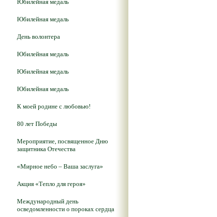
Юбилейная медаль
Юбилейная медаль
День волонтера
Юбилейная медаль
Юбилейная медаль
Юбилейная медаль
К моей родине с любовью!
80 лет Победы
Мероприятие, посвященное Дню
защитника Отечества
«Мирное небо – Ваша заслуга»
Акция «Тепло для героя»
Международный день
осведомленности о пороках сердца