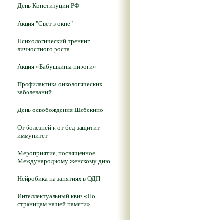
День Конституции РФ
Акция "Свет в окне"
Психологический тренинг
личностного роста
Акция «Бабушкины пироги»
Профилактика онкологических
заболеваний
День освобождения Шебекино
От болезней и от бед защитит
иммунитет
Мероприятие, посвященное
Международному женскому дню
Нейробика на занятиях в ОДП
Интеллектуальный квиз «По
страницам нашей памяти»