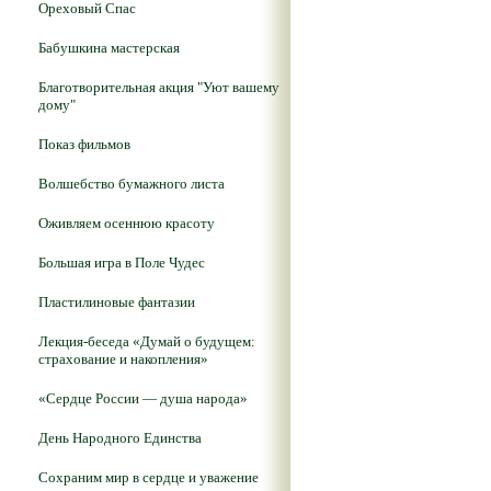
Ореховый Спас
Бабушкина мастерская
Благотворительная акция "Уют вашему
дому"
Показ фильмов
Волшебство бумажного листа
Оживляем осеннюю красоту
Большая игра в Поле Чудес
Пластилиновые фантазии
Лекция-беседа «Думай о будущем:
страхование и накопления»
«Сердце России — душа народа»
День Народного Единства
Сохраним мир в сердце и уважение