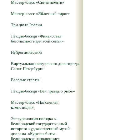
Мастер-класс «Свеча памяти»
Мастер-класс «Яблочный пирог»
Три цвета России
Лекция-беседа «Финансовая
безопасность для всей семьи»
Нейрогимнастика
Виртуальная экскурсия ко дню города
Санкт-Петербурга
Весёлые старты!
Лекция-беседа «Вся правда о рыбе»
Мастер-класс «Пасхальная
композиция»
Экскурсионная поездка в
Белгородский государственный
историко-художественный музей-
диорама «Курская битва.
Белгородское направление»