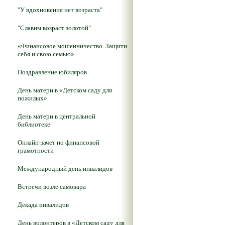
"У вдохновения нет возраста"
"Славим возраст золотой"
«Финансовое мошенничество. Защити
себя и свою семью»
Поздравление юбиляров
День матери в «Детском саду для
пожилых»
День матери в центральной
библиотеке
Онлайн-зачет по финансовой
грамотности
Международный день инвалидов
Встречи возле самовара
Декада инвалидов
День волонтеров в «Детском саду для