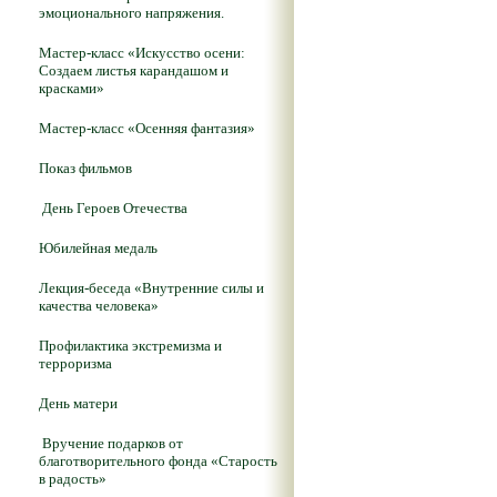
эмоционального напряжения.
Мастер-класс «Искусство осени:
Создаем листья карандашом и
красками»
Мастер-класс «Осенняя фантазия»
Показ фильмов
День Героев Отечества
Юбилейная медаль
Лекция-беседа «Внутренние силы и
качества человека»
Профилактика экстремизма и
терроризма
День матери
Вручение подарков от
благотворительного фонда «Старость
в радость»