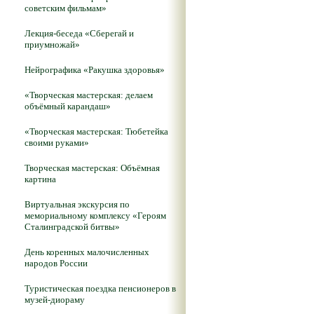
советским фильмам»
Лекция-беседа «Сберегай и
приумножай»
Нейрографика «Ракушка здоровья»
«Творческая мастерская: делаем
объёмный карандаш»
«Творческая мастерская: Тюбетейка
своими руками»
Творческая мастерская: Объёмная
картина
Виртуальная экскурсия по
мемориальному комплексу «Героям
Сталинградской битвы»
День коренных малочисленных
народов России
Туристическая поездка пенсионеров в
музей-диораму