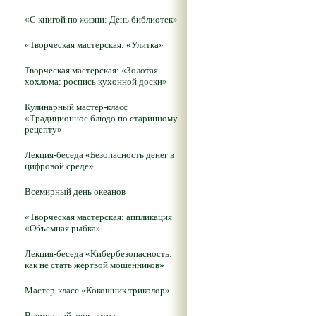
«С книгой по жизни: День библиотек»
«Творческая мастерская: «Улитка»
Творческая мастерская: «Золотая
хохлома: роспись кухонной доски»
Кулинарный мастер-класс
«Традиционное блюдо по старинному
рецепту»
Лекция-беседа «Безопасность денег в
цифровой среде»
Всемирный день океанов
«Творческая мастерская: аппликация
«Объемная рыбка»
Лекция-беседа «Кибербезопасность:
как не стать жертвой мошенников»
Мастер-класс «Кокошник триколор»
Всемирный день ветра