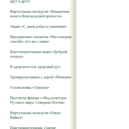
друг к другу
Виртуальная экскурсия «Владычная
палата Новгородской крепости»
Акции «С днем добра и уважения»
Праздничные чаепития «Мы говорим
спасибо, что вы с нами»
Благотворительная акция «Добрый
огород»
В здоровом теле здоровый дух
Тренируем память с игрой «Мемори»
Головоломка «Танграм»
Просмотр фильма ««Код культуры
Русского мира: Северная Осетия»
Виртуальная экскурсия «Озеро
Байкал»
Пластилинотерапия. Снятие