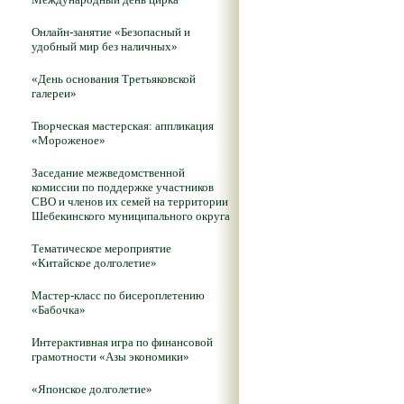
Онлайн-занятие «Безопасный и
удобный мир без наличных»
«День основания Третьяковской
галереи»
Творческая мастерская: аппликация
«Мороженое»
Заседание межведомственной
комиссии по поддержке участников
СВО и членов их семей на территории
Шебекинского муниципального округа
Тематическое мероприятие
«Китайское долголетие»
Мастер-класс по бисероплетению
«Бабочка»
Интерактивная игра по финансовой
грамотности «Азы экономики»
«Японское долголетие»