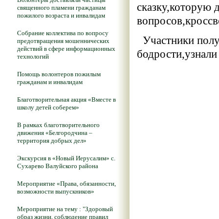
сказку,которую 
священного пламени гражданам
пожилого возраста и инвалидам
вопросов,кроссв
Собрание коллектива по вопросу
Участники полу
предотвращения мошеннических
действий в сфере информационных
бодрости,узнали
технологий
Помощь волонтеров пожилым
гражданам и инвалидам
Благотворительная акция «Вместе в
школу детей соберем»
В рамках благотворительного
движения «Белгородчина –
территория добрых дел»
Экскурсия в «Новый Иерусалим» с.
Сухарево Валуйского района
Мероприятие «Права, обязанности,
возможности выпускников»
Мероприятие на тему : "Здоровый
образ жизни, соблюдение правил