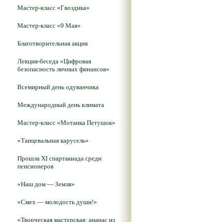
Мастер-класс «Гвоздика»
Мастер-класс «9 Мая»
Благотворительная акция
Лекция-беседа «Цифровая
безопасность личных финансов»
Всемирный день одуванчика
Международный день климата
Мастер-класс «Мотанка Петушок»
«Танцевальная карусель»
Прошла XI спартакиада среди
пенсионеров
«Наш дом — Земля»
«Смех — молодость души!»
«Творческая мастерская: ананас из