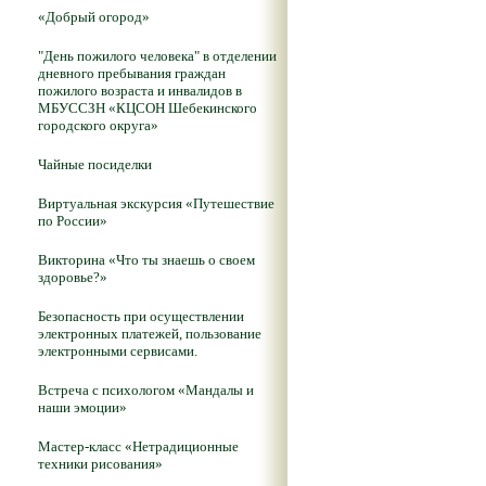
«Добрый огород»
"День пожилого человека" в отделении
дневного пребывания граждан
пожилого возраста и инвалидов в
МБУССЗН «КЦСОН Шебекинского
городского округа»
Чайные посиделки
Виртуальная экскурсия «Путешествие
по России»
Викторина «Что ты знаешь о своем
здоровье?»
Безопасность при осуществлении
электронных платежей, пользование
электронными сервисами.
Встреча с психологом «Мандалы и
наши эмоции»
Мастер-класс «Нетрадиционные
техники рисования»