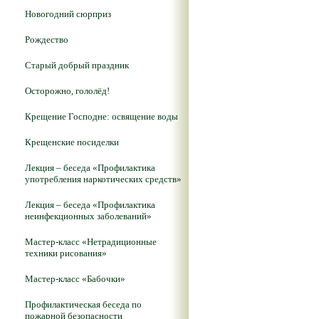
Новогодний сюрприз
Рождество
Старый добрый праздник
Осторожно, гололёд!
Крещение Господне: освящение воды
Крещенские посиделки
Лекция – беседа «Профилактика
употребления наркотических средств»
Лекция – беседа «Профилактика
неинфекционных заболеваний»
Мастер-класс «Нетрадиционные
техники рисования»
Мастер-класс «Бабочки»
Профилактическая беседа по
пожарной безопасности