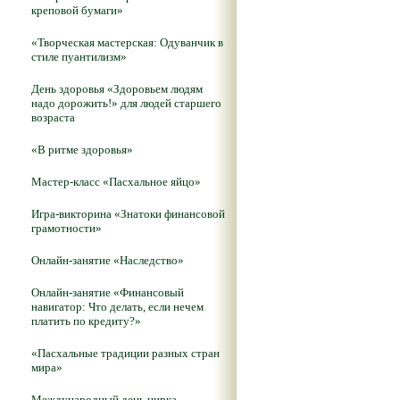
креповой бумаги»
«Творческая мастерская: Одуванчик в
стиле пуантилизм»
День здоровья «Здоровьем людям
надо дорожить!» для людей старшего
возраста
«В ритме здоровья»
Мастер-класс «Пасхальное яйцо»
Игра-викторина «Знатоки финансовой
грамотности»
Онлайн-занятие «Наследство»
Онлайн-занятие «Финансовый
навигатор: Что делать, если нечем
платить по кредиту?»
«Пасхальные традиции разных стран
мира»
Международный день цирка