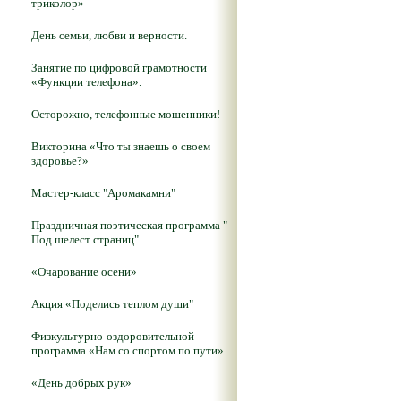
триколор»
День семьи, любви и верности.
Занятие по цифровой грамотности
«Функции телефона».
Осторожно, телефонные мошенники!
Викторина «Что ты знаешь о своем
здоровье?»
Мастер-класс "Аромакамни"
Праздничная поэтическая программа "
Под шелест страниц"
«Очарование осени»
Акция «Поделись теплом души"
Физкультурно-оздоровительной
программа «Нам со спортом по пути»
«День добрых рук»