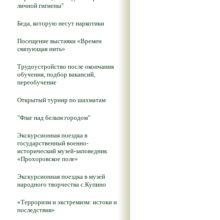
личной гигиены"
Беда, которую несут наркотики
Посещение выставки «Времен
связующая нить»
Трудоустройство после окончания
обучения, подбор вакансий,
переобучение
Открытый турнир по шахматам
"Флаг над белым городом"
Экскурсионная поездка в
государственный военно-
исторический музей-заповедник
«Прохоровское поле»
Экскурсионная поездка в музей
народного творчества с.Купино
«Терроризм и экстремизм: истоки и
последствия»