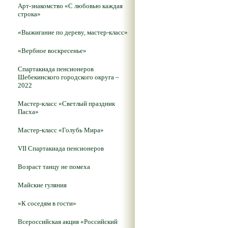
Арт-знакомство «С любовью каждая
строка»
«Выжигание по дереву, мастер-класс»
«Вербное воскресенье»
Спартакиада пенсионеров
Шебекинского городского округа –
2022
Мастер-класс «Светлый праздник
Пасха»
Мастер-класс «Голубь Мира»
VII Спартакиада пенсионеров
Возраст танцу не помеха
Майские гуляния
«К соседям в гости»
Всероссийская акция «Российский