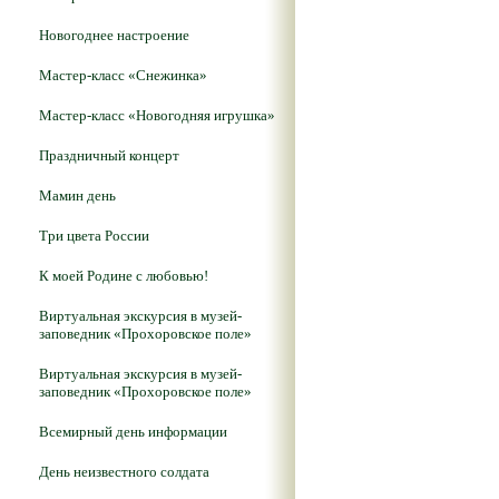
Новогоднее настроение
Мастер-класс «Снежинка»
Мастер-класс «Новогодняя игрушка»
Праздничный концерт
Мамин день
Три цвета России
К моей Родине с любовью!
Виртуальная экскурсия в музей-
заповедник «Прохоровское поле»
Виртуальная экскурсия в музей-
заповедник «Прохоровское поле»
Всемирный день информации
День неизвестного солдата