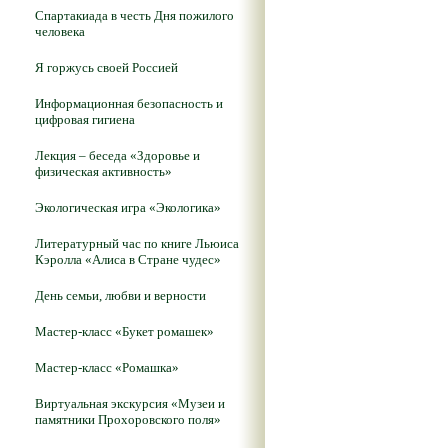
Спартакиада в честь Дня пожилого
человека
Я горжусь своей Россией
Информационная безопасность и
цифровая гигиена
Лекция – беседа «Здоровье и
физическая активность»
Экологическая игра «Экологика»
Литературный час по книге Льюиса
Кэролла «Алиса в Стране чудес»
День семьи, любви и верности
Мастер-класс «Букет ромашек»
Мастер-класс «Ромашка»
Виртуальная экскурсия «Музеи и
памятники Прохоровского поля»