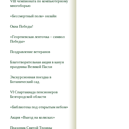
VIII чемпионата по компьютерному
многоборью
«Бессмертный полк» онлайн
Окна Победы!
«Георгиевская ленточка – символ
Победы»
Поздравление ветеранов
Благотворительная акция в канун
праздника Великой Пасхи
Экскурсионная поездка в
Ботанический сад.
VI Спартакиада пенсионеров
Белгородской области
«Библиотека под открытым небом»
Акция «Выезд на колясках»
Праздник Святой Троицы