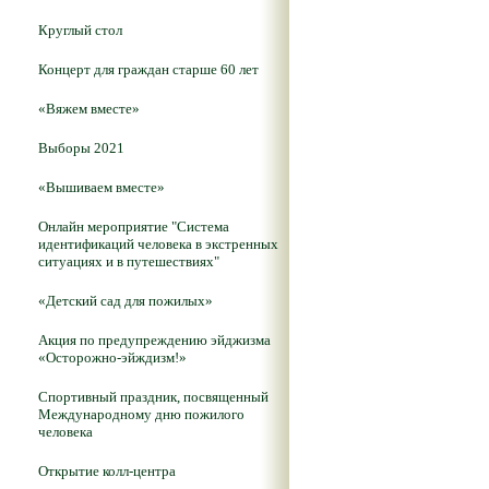
Круглый стол
Концерт для граждан старше 60 лет
«Вяжем вместе»
Выборы 2021
«Вышиваем вместе»
Онлайн мероприятие "Система
идентификаций человека в экстренных
ситуациях и в путешествиях"
«Детский сад для пожилых»
Акция по предупреждению эйджизма
«Осторожно-эйждизм!»
Спортивный праздник, посвященный
Международному дню пожилого
человека
Открытие колл-центра