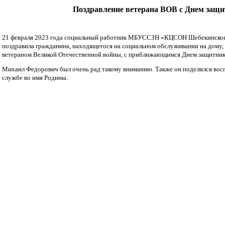
Поздравление ветерана ВОВ с Днем защи
21 февраля 2023 года социальный работник МБУССЗН «КЦСОН Шебекинског
поздравила гражданина, находящегося на социальном обслуживании на дому
ветераном Великой Отечественной войны, с приближающимся Днем защитник
Михаил Федорович был очень рад такому вниманию. Также он поделился вос
службе во имя Родины.