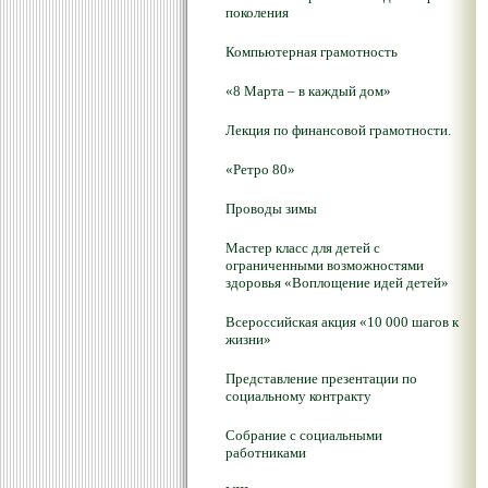
поколения
Компьютерная грамотность
«8 Марта – в каждый дом»
Лекция по финансовой грамотности.
«Ретро 80»
Проводы зимы
Мастер класс для детей с
ограниченными возможностями
здоровья «Воплощение идей детей»
Всероссийская акция «10 000 шагов к
жизни»
Представление презентации по
социальному контракту
Собрание с социальными
работниками