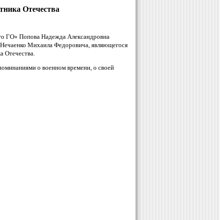
тника Отечества
о ГО» Попова Надежда Александровна
, Нечаенко Михаила Федоровича, являющегося
а Отечества.
поминаниями о военном времени, о своей