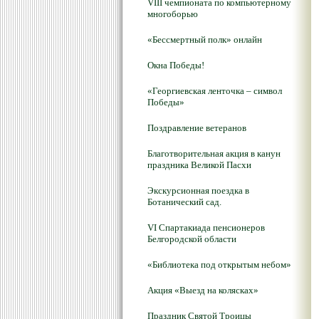
VIII чемпионата по компьютерному
многоборью
«Бессмертный полк» онлайн
Окна Победы!
«Георгиевская ленточка – символ
Победы»
Поздравление ветеранов
Благотворительная акция в канун
праздника Великой Пасхи
Экскурсионная поездка в
Ботанический сад.
VI Спартакиада пенсионеров
Белгородской области
«Библиотека под открытым небом»
Акция «Выезд на колясках»
Праздник Святой Троицы