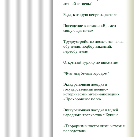
личной гигиены"
Беда, которую несут наркотики
Посещение выставки «Времен
связующая нить»
Трудоустройство после окончания
обучения, подбор вакансий,
переобучение
Открытый турнир по шахматам
"Флаг над белым городом"
Экскурсионная поездка в
государственный военно-
исторический музей-заповедник
«Прохоровское поле»
Экскурсионная поездка в музей
народного творчества с.Купино
«Терроризм и экстремизм: истоки и
последствия»