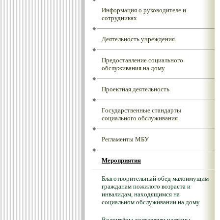
Информация о руководителе и
сотрудниках
Деятельность учреждения
Предоставление социального
обслуживания на дому
Проектная деятельность
Государственные стандарты
социального обслуживания
Регламенты МБУ
Мероприятия
Благотворительный обед малоимущим
гражданам пожилого возраста и
инвалидам, находящимся на
социальном обслуживании на дому
Волонтёры доставляли частицы