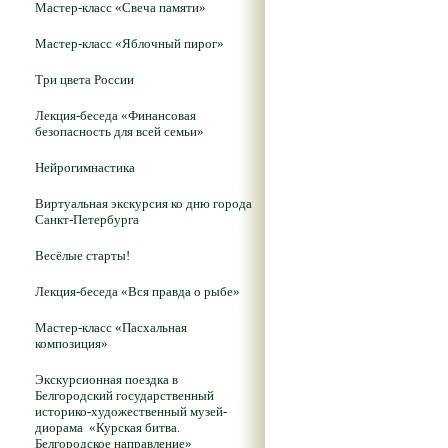
Мастер-класс «Свеча памяти»
Мастер-класс «Яблочный пирог»
Три цвета России
Лекция-беседа «Финансовая
безопасность для всей семьи»
Нейрогимнастика
Виртуальная экскурсия ко дню города
Санкт-Петербурга
Весёлые старты!
Лекция-беседа «Вся правда о рыбе»
Мастер-класс «Пасхальная
композиция»
Экскурсионная поездка в
Белгородский государственный
историко-художественный музей-
диорама «Курская битва.
Белгородское направление»