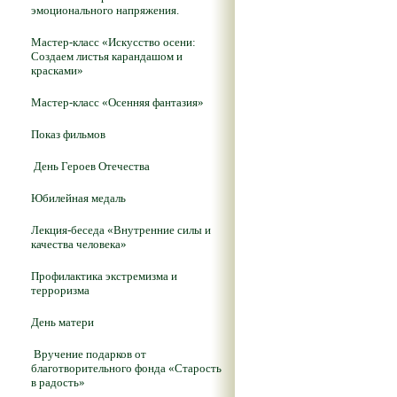
эмоционального напряжения.
Мастер-класс «Искусство осени:
Создаем листья карандашом и
красками»
Мастер-класс «Осенняя фантазия»
Показ фильмов
День Героев Отечества
Юбилейная медаль
Лекция-беседа «Внутренние силы и
качества человека»
Профилактика экстремизма и
терроризма
День матери
Вручение подарков от
благотворительного фонда «Старость
в радость»