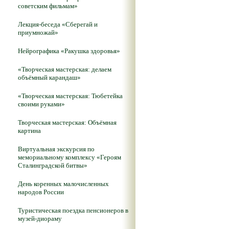
советским фильмам»
Лекция-беседа «Сберегай и
приумножай»
Нейрографика «Ракушка здоровья»
«Творческая мастерская: делаем
объёмный карандаш»
«Творческая мастерская: Тюбетейка
своими руками»
Творческая мастерская: Объёмная
картина
Виртуальная экскурсия по
мемориальному комплексу «Героям
Сталинградской битвы»
День коренных малочисленных
народов России
Туристическая поездка пенсионеров в
музей-диораму