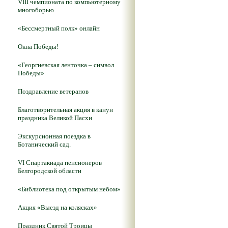
VIII чемпионата по компьютерному
многоборью
«Бессмертный полк» онлайн
Окна Победы!
«Георгиевская ленточка – символ
Победы»
Поздравление ветеранов
Благотворительная акция в канун
праздника Великой Пасхи
Экскурсионная поездка в
Ботанический сад.
VI Спартакиада пенсионеров
Белгородской области
«Библиотека под открытым небом»
Акция «Выезд на колясках»
Праздник Святой Троицы