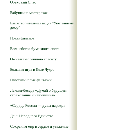
Ореховый Спас
Бабушкина мастерская
Благотворительная акция "Уют вашему
дому"
Показ фильмов
Волшебство бумажного листа
Оживляем осеннюю красоту
Большая игра в Поле Чудес
Пластилиновые фантазии
Лекция-беседа «Думай о будущем:
страхование и накопления»
«Сердце России — душа народа»
День Народного Единства
Сохраним мир в сердце и уважение