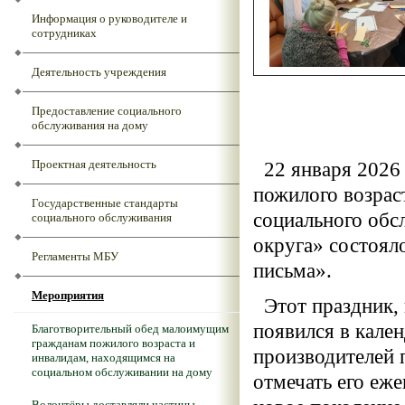
Информация о руководителе и
сотрудниках
Деятельность учреждения
Предоставление социального
обслуживания на дому
Проектная деятельность
22 января 2026 
пожилого возра
Государственные стандарты
социального обс
социального обслуживания
округа» состоял
Регламенты МБУ
письма».
Мероприятия
Этот праздник, 
появился в кале
Благотворительный обед малоимущим
гражданам пожилого возраста и
производителей
инвалидам, находящимся на
социальном обслуживании на дому
отмечать его еже
Волонтёры доставляли частицы