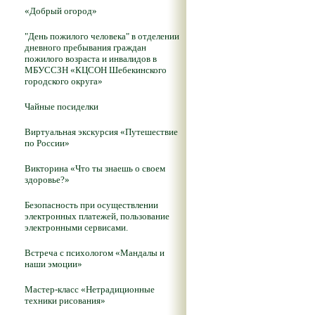
«Добрый огород»
"День пожилого человека" в отделении
дневного пребывания граждан
пожилого возраста и инвалидов в
МБУССЗН «КЦСОН Шебекинского
городского округа»
Чайные посиделки
Виртуальная экскурсия «Путешествие
по России»
Викторина «Что ты знаешь о своем
здоровье?»
Безопасность при осуществлении
электронных платежей, пользование
электронными сервисами.
Встреча с психологом «Мандалы и
наши эмоции»
Мастер-класс «Нетрадиционные
техники рисования»