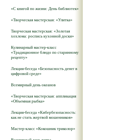
«С книгой по жизни: День библиотек»
«Творческая мастерская: «Улитка»
Творческая мастерская: «Золотая
хохлома: роспись кухонной доски»
Кулинарный мастер-класс
«Традиционное блюдо по старинному
рецепту»
Лекция-беседа «Безопасность денег в
цифровой среде»
Всемирный день океанов
«Творческая мастерская: аппликация
«Объемная рыбка»
Лекция-беседа «Кибербезопасность:
как не стать жертвой мошенников»
Мастер-класс «Кокошник триколор»
Всемирный день ветра