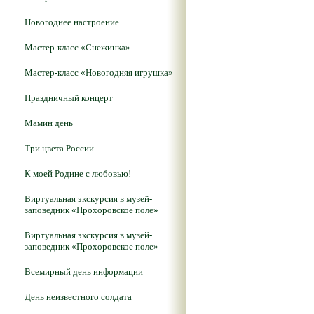
Новогоднее настроение
Мастер-класс «Снежинка»
Мастер-класс «Новогодняя игрушка»
Праздничный концерт
Мамин день
Три цвета России
К моей Родине с любовью!
Виртуальная экскурсия в музей-
заповедник «Прохоровское поле»
Виртуальная экскурсия в музей-
заповедник «Прохоровское поле»
Всемирный день информации
День неизвестного солдата