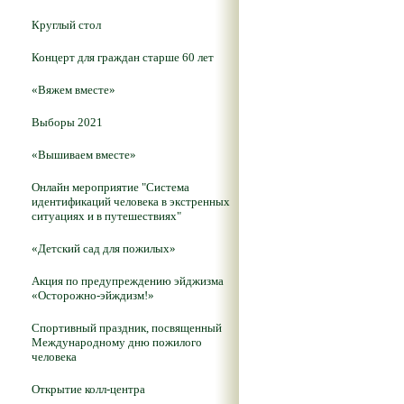
Круглый стол
Концерт для граждан старше 60 лет
«Вяжем вместе»
Выборы 2021
«Вышиваем вместе»
Онлайн мероприятие "Система
идентификаций человека в экстренных
ситуациях и в путешествиях"
«Детский сад для пожилых»
Акция по предупреждению эйджизма
«Осторожно-эйждизм!»
Спортивный праздник, посвященный
Международному дню пожилого
человека
Открытие колл-центра