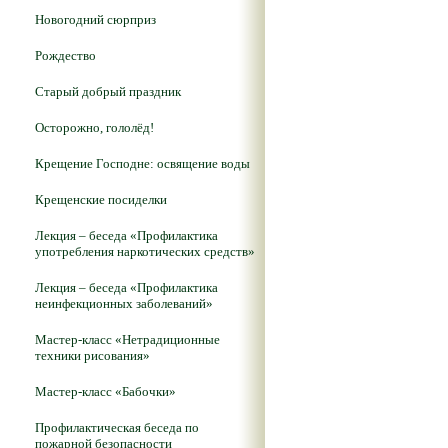
Новогодний сюрприз
Рождество
Старый добрый праздник
Осторожно, гололёд!
Крещение Господне: освящение воды
Крещенские посиделки
Лекция – беседа «Профилактика
употребления наркотических средств»
Лекция – беседа «Профилактика
неинфекционных заболеваний»
Мастер-класс «Нетрадиционные
техники рисования»
Мастер-класс «Бабочки»
Профилактическая беседа по
пожарной безопасности