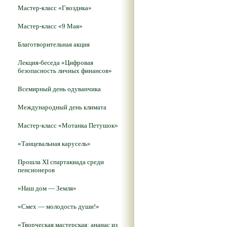
Мастер-класс «Гвоздика»
Мастер-класс «9 Мая»
Благотворительная акция
Лекция-беседа «Цифровая
безопасность личных финансов»
Всемирный день одуванчика
Международный день климата
Мастер-класс «Мотанка Петушок»
«Танцевальная карусель»
Прошла XI спартакиада среди
пенсионеров
«Наш дом — Земля»
«Смех — молодость души!»
«Творческая мастерская: ананас из