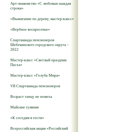
Арт-знакомство «С любовью каждая
строка»
«Выжигание по дереву, мастер-класс»
«Вербное воскресенье»
Спартакиада пенсионеров
Шебекинского городского округа –
2022
Мастер-класс «Светлый праздник
Пасха»
Мастер-класс «Голубь Мира»
VII Спартакиада пенсионеров
Возраст танцу не помеха
Майские гуляния
«К соседям в гости»
Всероссийская акция «Российский