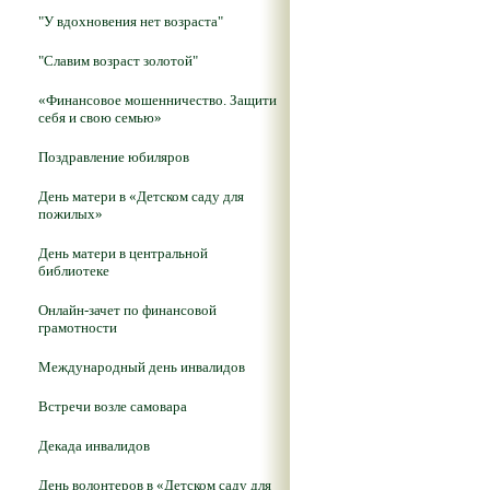
"У вдохновения нет возраста"
"Славим возраст золотой"
«Финансовое мошенничество. Защити
себя и свою семью»
Поздравление юбиляров
День матери в «Детском саду для
пожилых»
День матери в центральной
библиотеке
Онлайн-зачет по финансовой
грамотности
Международный день инвалидов
Встречи возле самовара
Декада инвалидов
День волонтеров в «Детском саду для