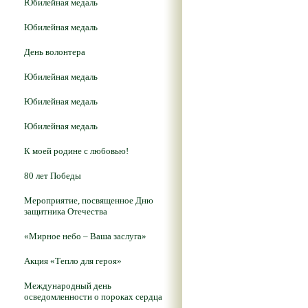
Юбилейная медаль
Юбилейная медаль
День волонтера
Юбилейная медаль
Юбилейная медаль
Юбилейная медаль
К моей родине с любовью!
80 лет Победы
Мероприятие, посвященное Дню
защитника Отечества
«Мирное небо – Ваша заслуга»
Акция «Тепло для героя»
Международный день
осведомленности о пороках сердца