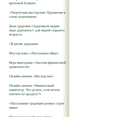
креповой бумаги»
«Творческая мастерская: Одуванчик в
стиле пуантилизм»
День здоровья «Здоровьем людям
надо дорожить!» для людей старшего
возраста
«В ритме здоровья»
Мастер-класс «Пасхальное яйцо»
Игра-викторина «Знатоки финансовой
грамотности»
Онлайн-занятие «Наследство»
Онлайн-занятие «Финансовый
навигатор: Что делать, если нечем
платить по кредиту?»
«Пасхальные традиции разных стран
мира»
Международный день цирка