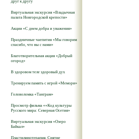
друг к другу
Виртуальная экскурсия «Владычная
палата Новгородской крепости»
Акции «С днем добра и уважения»
Праздничные чаепития «Мы говорим
спасибо, что вы с нами»
Благотворительная акция «Добрый
огород»
В здоровом теле здоровый дух
Тренируем память с игрой «Мемори»
Головоломка «Танграм»
Просмотр фильма ««Код культуры
Русского мира: Северная Осетия»
Виртуальная экскурсия «Озеро
Байкал»
Пластилинотерапия. Снятие