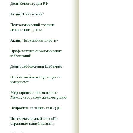
День Конституции РФ
Акция "Свет в окне"
Психологический тренинг
личностного роста
Акция «Бабушкины пироги»
Профилактика онкологических
заболеваний
День освобождения Шебекино
От болезней и от бед защитит
иммунитет
Мероприятие, посвященное
Международному женскому дню
Нейробика на занятиях в ОДП
Интеллектуальный квиз «По
страницам нашей памяти»