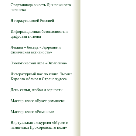
Спартакиада в честь Дня пожилого
человека
Я горжусь своей Россией
Информационная безопасность и
цифровая гигиена
Лекция – беседа «Здоровье и
физическая активность»
Экологическая игра «Экологика»
Литературный час по книге Льюиса
Кэролла «Алиса в Стране чудес»
День семьи, любви и верности
Мастер-класс «Букет ромашек»
Мастер-класс «Ромашка»
Виртуальная экскурсия «Музеи и
памятники Прохоровского поля»