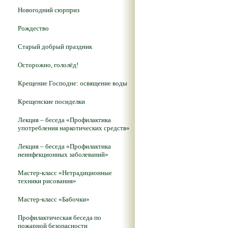
Новогодний сюрприз
Рождество
Старый добрый праздник
Осторожно, гололёд!
Крещение Господне: освящение воды
Крещенские посиделки
Лекция – беседа «Профилактика
употребления наркотических средств»
Лекция – беседа «Профилактика
неинфекционных заболеваний»
Мастер-класс «Нетрадиционные
техники рисования»
Мастер-класс «Бабочки»
Профилактическая беседа по
пожарной безопасности