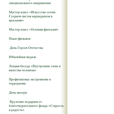
эмоционального напряжения.
Мастер-класс «Искусство осени:
Создаем листья карандашом и
красками»
Мастер-класс «Осенняя фантазия»
Показ фильмов
День Героев Отечества
Юбилейная медаль
Лекция-беседа «Внутренние силы и
качества человека»
Профилактика экстремизма и
терроризма
День матери
Вручение подарков от
благотворительного фонда «Старость
в радость»