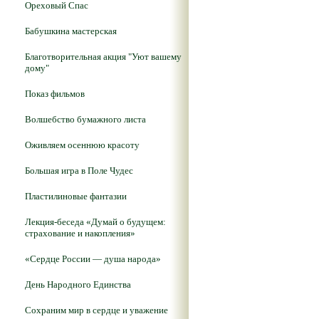
Ореховый Спас
Бабушкина мастерская
Благотворительная акция "Уют вашему
дому"
Показ фильмов
Волшебство бумажного листа
Оживляем осеннюю красоту
Большая игра в Поле Чудес
Пластилиновые фантазии
Лекция-беседа «Думай о будущем:
страхование и накопления»
«Сердце России — душа народа»
День Народного Единства
Сохраним мир в сердце и уважение