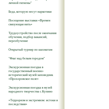
личной гигиены"
Беда, которую несут наркотики
Посещение выставки «Времен
связующая нить»
Трудоустройство после окончания
обучения, подбор вакансий,
переобучение
Открытый турнир по шахматам
"Флаг над белым городом"
Экскурсионная поездка в
государственный военно-
исторический музей-заповедник
«Прохоровское поле»
Экскурсионная поездка в музей
народного творчества с.Купино
«Терроризм и экстремизм: истоки и
последствия»