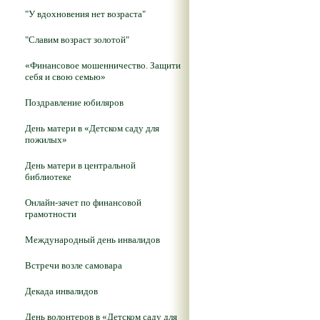
"У вдохновения нет возраста"
"Славим возраст золотой"
«Финансовое мошенничество. Защити
себя и свою семью»
Поздравление юбиляров
День матери в «Детском саду для
пожилых»
День матери в центральной
библиотеке
Онлайн-зачет по финансовой
грамотности
Международный день инвалидов
Встречи возле самовара
Декада инвалидов
День волонтеров в «Детском саду для