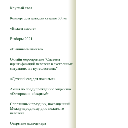
Круглый стол
Концерт для граждан старше 60 лет
«Вяжем вместе»
Выборы 2021
«Вышиваем вместе»
Онлайн мероприятие "Система
идентификаций человека в экстренных
ситуациях и в путешествиях"
«Детский сад для пожилых»
Акция по предупреждению эйджизма
«Осторожно-эйждизм!»
Спортивный праздник, посвященный
Международному дню пожилого
человека
Открытие колл-центра