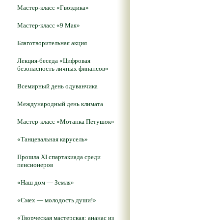
Мастер-класс «Гвоздика»
Мастер-класс «9 Мая»
Благотворительная акция
Лекция-беседа «Цифровая
безопасность личных финансов»
Всемирный день одуванчика
Международный день климата
Мастер-класс «Мотанка Петушок»
«Танцевальная карусель»
Прошла XI спартакиада среди
пенсионеров
«Наш дом — Земля»
«Смех — молодость души!»
«Творческая мастерская: ананас из