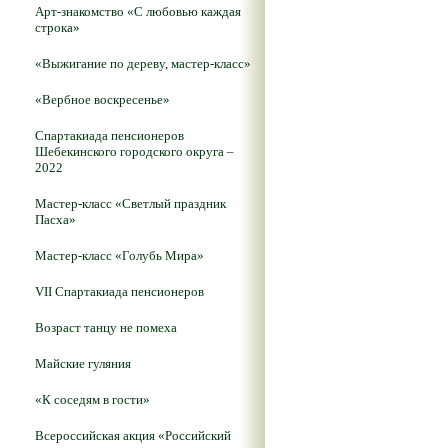
Арт-знакомство «С любовью каждая
строка»
«Выжигание по дереву, мастер-класс»
«Вербное воскресенье»
Спартакиада пенсионеров
Шебекинского городского округа –
2022
Мастер-класс «Светлый праздник
Пасха»
Мастер-класс «Голубь Мира»
VII Спартакиада пенсионеров
Возраст танцу не помеха
Майские гуляния
«К соседям в гости»
Всероссийская акция «Российский