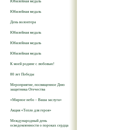
Юбилейная медаль
Юбилейная медаль
День волонтера
Юбилейная медаль
Юбилейная медаль
Юбилейная медаль
К моей родине с любовью!
80 лет Победы
Мероприятие, посвященное Дню
защитника Отечества
«Мирное небо – Ваша заслуга»
Акция «Тепло для героя»
Международный день
осведомленности о пороках сердца