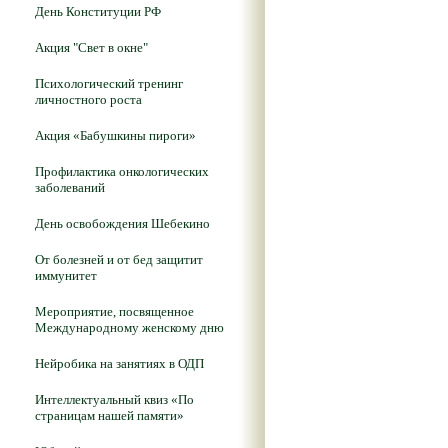
День Конституции РФ
Акция "Свет в окне"
Психологический тренинг
личностного роста
Акция «Бабушкины пироги»
Профилактика онкологических
заболеваний
День освобождения Шебекино
От болезней и от бед защитит
иммунитет
Мероприятие, посвященное
Международному женскому дню
Нейробика на занятиях в ОДП
Интеллектуальный квиз «По
страницам нашей памяти»