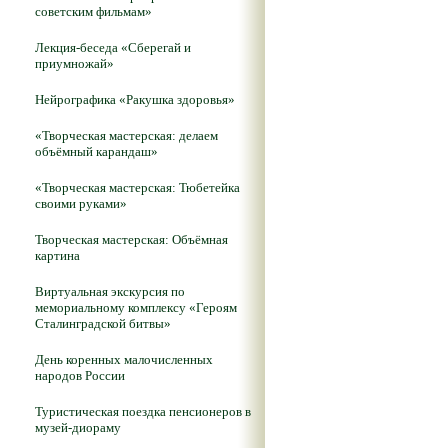
советским фильмам»
Лекция-беседа «Сберегай и
приумножай»
Нейрографика «Ракушка здоровья»
«Творческая мастерская: делаем
объёмный карандаш»
«Творческая мастерская: Тюбетейка
своими руками»
Творческая мастерская: Объёмная
картина
Виртуальная экскурсия по
мемориальному комплексу «Героям
Сталинградской битвы»
День коренных малочисленных
народов России
Туристическая поездка пенсионеров в
музей-диораму