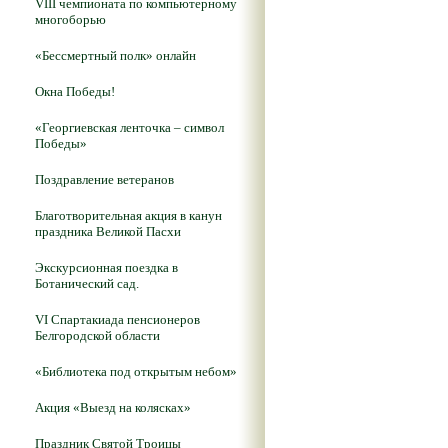
VIII чемпионата по компьютерному
многоборью
«Бессмертный полк» онлайн
Окна Победы!
«Георгиевская ленточка – символ
Победы»
Поздравление ветеранов
Благотворительная акция в канун
праздника Великой Пасхи
Экскурсионная поездка в
Ботанический сад.
VI Спартакиада пенсионеров
Белгородской области
«Библиотека под открытым небом»
Акция «Выезд на колясках»
Праздник Святой Троицы