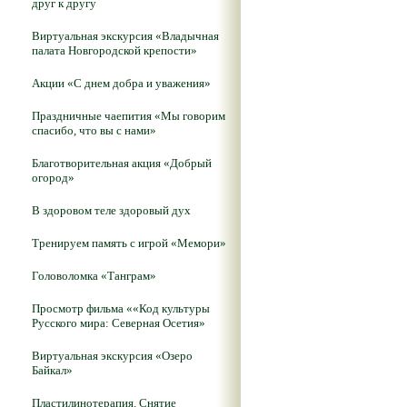
друг к другу
Виртуальная экскурсия «Владычная
палата Новгородской крепости»
Акции «С днем добра и уважения»
Праздничные чаепития «Мы говорим
спасибо, что вы с нами»
Благотворительная акция «Добрый
огород»
В здоровом теле здоровый дух
Тренируем память с игрой «Мемори»
Головоломка «Танграм»
Просмотр фильма ««Код культуры
Русского мира: Северная Осетия»
Виртуальная экскурсия «Озеро
Байкал»
Пластилинотерапия. Снятие