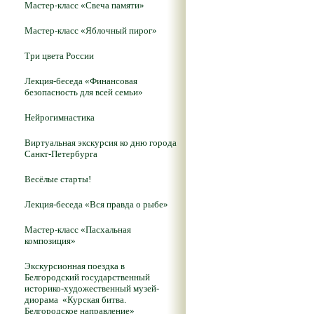
Мастер-класс «Свеча памяти»
Мастер-класс «Яблочный пирог»
Три цвета России
Лекция-беседа «Финансовая
безопасность для всей семьи»
Нейрогимнастика
Виртуальная экскурсия ко дню города
Санкт-Петербурга
Весёлые старты!
Лекция-беседа «Вся правда о рыбе»
Мастер-класс «Пасхальная
композиция»
Экскурсионная поездка в
Белгородский государственный
историко-художественный музей-
диорама «Курская битва.
Белгородское направление»