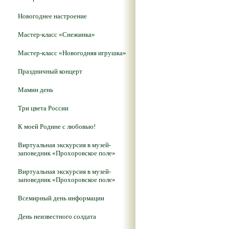
Новогоднее настроение
Мастер-класс «Снежинка»
Мастер-класс «Новогодняя игрушка»
Праздничный концерт
Мамин день
Три цвета России
К моей Родине с любовью!
Виртуальная экскурсия в музей-
заповедник «Прохоровское поле»
Виртуальная экскурсия в музей-
заповедник «Прохоровское поле»
Всемирный день информации
День неизвестного солдата