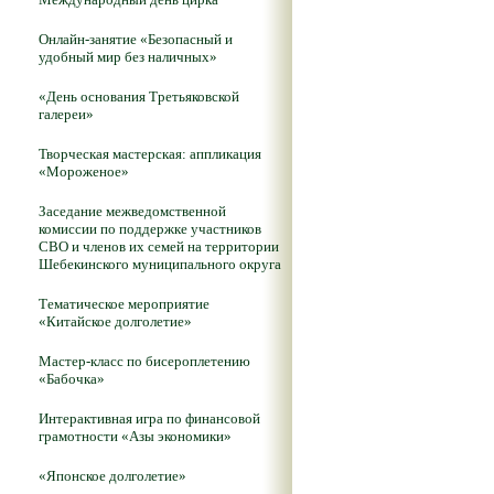
Онлайн-занятие «Безопасный и
удобный мир без наличных»
«День основания Третьяковской
галереи»
Творческая мастерская: аппликация
«Мороженое»
Заседание межведомственной
комиссии по поддержке участников
СВО и членов их семей на территории
Шебекинского муниципального округа
Тематическое мероприятие
«Китайское долголетие»
Мастер-класс по бисероплетению
«Бабочка»
Интерактивная игра по финансовой
грамотности «Азы экономики»
«Японское долголетие»