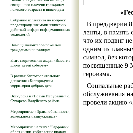
священного пламени гражданам
пожилого возраста и инвалидам
«Ге
Собрание коллектива по вопросу
В преддверии 8
предотвращения мошеннических
действий в сфере информационных
ленты, в память 
технологий
что их подвиг не
Помощь волонтеров пожилым
одним из главны
гражданам и инвалидам
символ, без кот
Благотворительная акция «Вместе в
посвященные 9 М
школу детей соберем»
героизма.
В рамках благотворительного
движения «Белгородчина –
Социальные раб
территория добрых дел»
обслуживания на
Экскурсия в «Новый Иерусалим» с.
провели акцию «
Сухарево Валуйского района
Мероприятие «Права, обязанности,
возможности выпускников»
Мероприятие на тему : "Здоровый
образ жизни, соблюдение правил