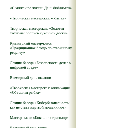
«С книгой по жизни: День библиотек»
«Творческая мастерская: «Улитка»
Творческая мастерская: «Золотая
хохлома: роспись кухонной доски»
Кулинарный мастер-класс
«Традиционное блюдо по старинному
рецепту»
Лекция-беседа «Безопасность денег в
цифровой среде»
Всемирный день океанов
«Творческая мастерская: аппликация
«Объемная рыбка»
Лекция-беседа «Кибербезопасность:
как не стать жертвой мошенников»
Мастер-класс «Кокошник триколор»
Всемирный день ветра