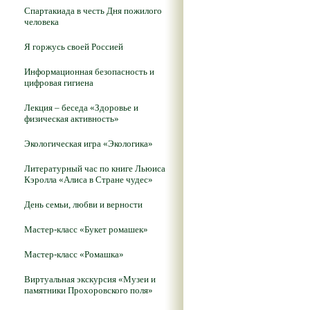
Спартакиада в честь Дня пожилого
человека
Я горжусь своей Россией
Информационная безопасность и
цифровая гигиена
Лекция – беседа «Здоровье и
физическая активность»
Экологическая игра «Экологика»
Литературный час по книге Льюиса
Кэролла «Алиса в Стране чудес»
День семьи, любви и верности
Мастер-класс «Букет ромашек»
Мастер-класс «Ромашка»
Виртуальная экскурсия «Музеи и
памятники Прохоровского поля»