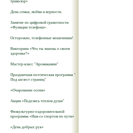
триколор»
День семьи, любви и верности.
Занятие по цифровой грамотности
«Функции телефона».
Осторожно, телефонные мошенники!
Викторина «Что ты знаешь о своем
здоровье?»
Мастер-класс "Аромакамни"
Праздничная поэтическая программа "
Под шелест страниц"
«Очарование осени»
Акция «Поделись теплом души"
Физкультурно-оздоровительной
программа «Нам со спортом по пути»
«День добрых рук»