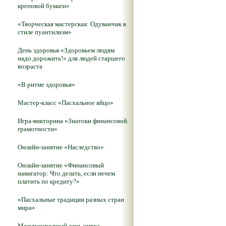
креповой бумаги»
«Творческая мастерская: Одуванчик в
стиле пуантилизм»
День здоровья «Здоровьем людям
надо дорожить!» для людей старшего
возраста
«В ритме здоровья»
Мастер-класс «Пасхальное яйцо»
Игра-викторина «Знатоки финансовой
грамотности»
Онлайн-занятие «Наследство»
Онлайн-занятие «Финансовый
навигатор: Что делать, если нечем
платить по кредиту?»
«Пасхальные традиции разных стран
мира»
Международный день цирка