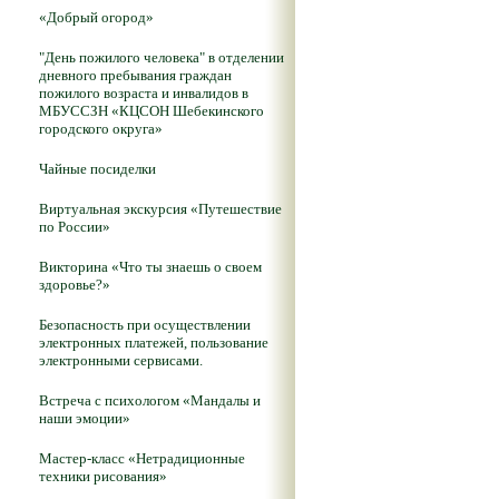
«Добрый огород»
"День пожилого человека" в отделении
дневного пребывания граждан
пожилого возраста и инвалидов в
МБУССЗН «КЦСОН Шебекинского
городского округа»
Чайные посиделки
Виртуальная экскурсия «Путешествие
по России»
Викторина «Что ты знаешь о своем
здоровье?»
Безопасность при осуществлении
электронных платежей, пользование
электронными сервисами.
Встреча с психологом «Мандалы и
наши эмоции»
Мастер-класс «Нетрадиционные
техники рисования»