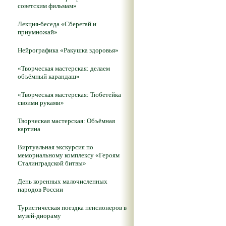
советским фильмам»
Лекция-беседа «Сберегай и
приумножай»
Нейрографика «Ракушка здоровья»
«Творческая мастерская: делаем
объёмный карандаш»
«Творческая мастерская: Тюбетейка
своими руками»
Творческая мастерская: Объёмная
картина
Виртуальная экскурсия по
мемориальному комплексу «Героям
Сталинградской битвы»
День коренных малочисленных
народов России
Туристическая поездка пенсионеров в
музей-диораму