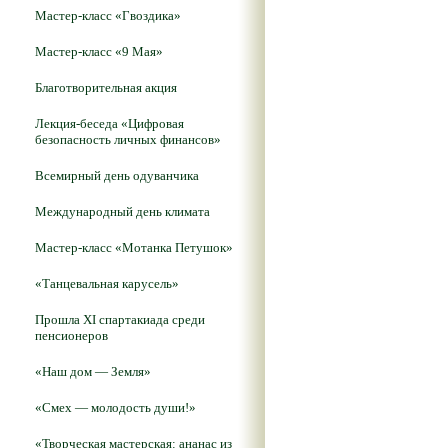
Мастер-класс «Гвоздика»
Мастер-класс «9 Мая»
Благотворительная акция
Лекция-беседа «Цифровая
безопасность личных финансов»
Всемирный день одуванчика
Международный день климата
Мастер-класс «Мотанка Петушок»
«Танцевальная карусель»
Прошла XI спартакиада среди
пенсионеров
«Наш дом — Земля»
«Смех — молодость души!»
«Творческая мастерская: ананас из