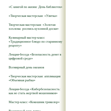
«С книгой по жизни: День библиотек»
«Творческая мастерская: «Улитка»
Творческая мастерская: «Золотая
хохлома: роспись кухонной доски»
Кулинарный мастер-класс
«Традиционное блюдо по старинному
рецепту»
Лекция-беседа «Безопасность денег в
цифровой среде»
Всемирный день океанов
«Творческая мастерская: аппликация
«Объемная рыбка»
Лекция-беседа «Кибербезопасность:
как не стать жертвой мошенников»
Мастер-класс «Кокошник триколор»
Всемирный день ветра