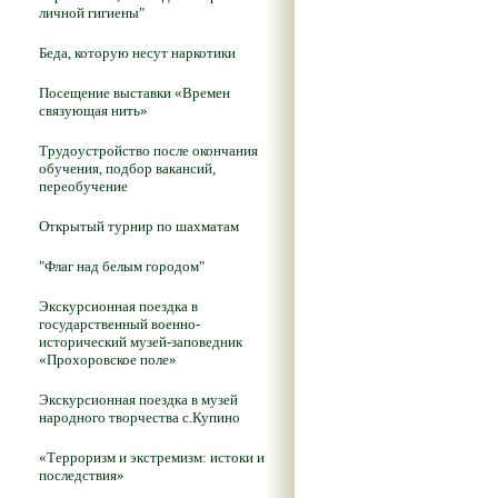
личной гигиены"
Беда, которую несут наркотики
Посещение выставки «Времен
связующая нить»
Трудоустройство после окончания
обучения, подбор вакансий,
переобучение
Открытый турнир по шахматам
"Флаг над белым городом"
Экскурсионная поездка в
государственный военно-
исторический музей-заповедник
«Прохоровское поле»
Экскурсионная поездка в музей
народного творчества с.Купино
«Терроризм и экстремизм: истоки и
последствия»