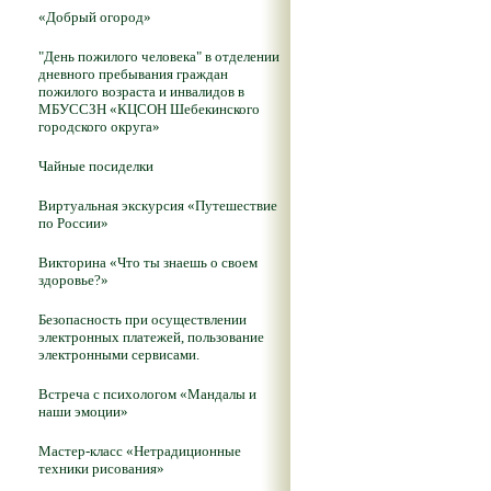
«Добрый огород»
"День пожилого человека" в отделении
дневного пребывания граждан
пожилого возраста и инвалидов в
МБУССЗН «КЦСОН Шебекинского
городского округа»
Чайные посиделки
Виртуальная экскурсия «Путешествие
по России»
Викторина «Что ты знаешь о своем
здоровье?»
Безопасность при осуществлении
электронных платежей, пользование
электронными сервисами.
Встреча с психологом «Мандалы и
наши эмоции»
Мастер-класс «Нетрадиционные
техники рисования»