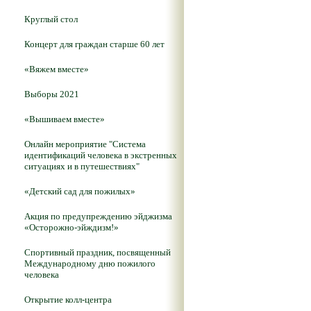
Круглый стол
Концерт для граждан старше 60 лет
«Вяжем вместе»
Выборы 2021
«Вышиваем вместе»
Онлайн мероприятие "Система
идентификаций человека в экстренных
ситуациях и в путешествиях"
«Детский сад для пожилых»
Акция по предупреждению эйджизма
«Осторожно-эйждизм!»
Спортивный праздник, посвященный
Международному дню пожилого
человека
Открытие колл-центра