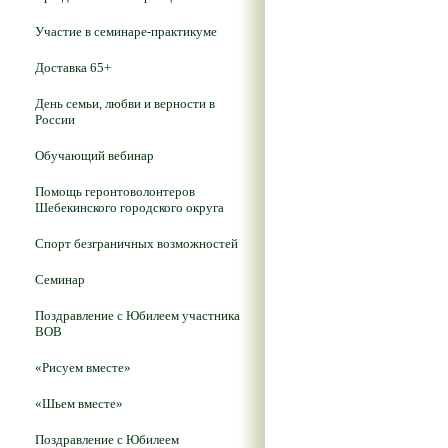
Участие в семинаре-практикуме
Доставка 65+
День семьи, любви и верности в
России
Обучающий вебинар
Помощь геронтоволонтеров
Шебекинского городского округа
Спорт безграничных возможностей
Семинар
Поздравление с Юбилеем участника
ВОВ
«Рисуем вместе»
«Шьем вместе»
Поздравление с Юбилеем