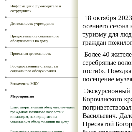
Информация о руководителе и
сотрудниках
18 октября 2023
Деятельность учреждения
осеннего сезона
туризму для люд
Предоставление социального
обслуживания на дому
граждан пожилог
Более 40 жителе
Проектная деятельность
серебряные воло
Государственные стандарты
гости!». Поездк
социального обслуживания
посещение музея
Регламенты МБУ
Экскурсионный 
Мероприятия
Корочанского кр
поприветствовал
Благотворительный обед малоимущим
гражданам пожилого возраста и
Васильевич. Дал
инвалидам, находящимся на
социальном обслуживании на дому
Пресвятой Богор
Волонтёры доставляли частицы