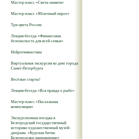
Мастер-класс «Свеча памяти»
Мастер-класс «Яблочный пирог»
Три цвета России
Лекция-беседа «Финансовая
безопасность для всей семьи»
Нейрогимнастика
Виртуальная экскурсия ко дню города
Санкт-Петербурга
Весёлые старты!
Лекция-беседа «Вся правда о рыбе»
Мастер-класс «Пасхальная
композиция»
Экскурсионная поездка в
Белгородский государственный
историко-художественный музей-
диорама «Курская битва.
Белгородское направление»