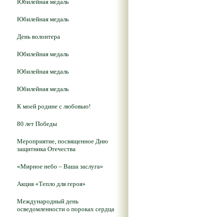
Юбилейная медаль
Юбилейная медаль
День волонтера
Юбилейная медаль
Юбилейная медаль
Юбилейная медаль
К моей родине с любовью!
80 лет Победы
Мероприятие, посвященное Дню
защитника Отечества
«Мирное небо – Ваша заслуга»
Акция «Тепло для героя»
Международный день
осведомленности о пороках сердца