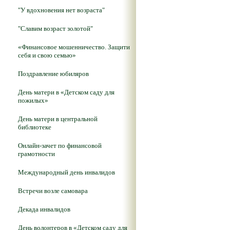
"У вдохновения нет возраста"
"Славим возраст золотой"
«Финансовое мошенничество. Защити
себя и свою семью»
Поздравление юбиляров
День матери в «Детском саду для
пожилых»
День матери в центральной
библиотеке
Онлайн-зачет по финансовой
грамотности
Международный день инвалидов
Встречи возле самовара
Декада инвалидов
День волонтеров в «Детском саду для