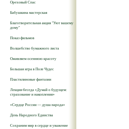
Ореховый Спас
Бабушкина мастерская
Благотворительная акция "Уют вашему
дому"
Показ фильмов
Волшебство бумажного листа
Оживляем осеннюю красоту
Большая игра в Поле Чудес
Пластилиновые фантазии
Лекция-беседа «Думай о будущем:
страхование и накопления»
«Сердце России — душа народа»
День Народного Единства
Сохраним мир в сердце и уважение