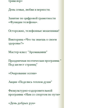
триколор»
День семьи, любви и верности.
Занятие по цифровой грамотности
«Функции телефона».
Осторожно, телефонные мошенники!
Викторина «Что ты знаешь о своем
здоровье?»
Мастер-класс "Аромакамни"
Праздничная поэтическая программа "
Под шелест страниц"
«Очарование осени»
Акция «Поделись теплом души"
Физкультурно-оздоровительной
программа «Нам со спортом по пути»
«День добрых рук»