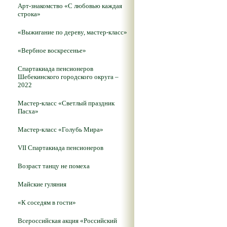
Арт-знакомство «С любовью каждая
строка»
«Выжигание по дереву, мастер-класс»
«Вербное воскресенье»
Спартакиада пенсионеров
Шебекинского городского округа –
2022
Мастер-класс «Светлый праздник
Пасха»
Мастер-класс «Голубь Мира»
VII Спартакиада пенсионеров
Возраст танцу не помеха
Майские гуляния
«К соседям в гости»
Всероссийская акция «Российский