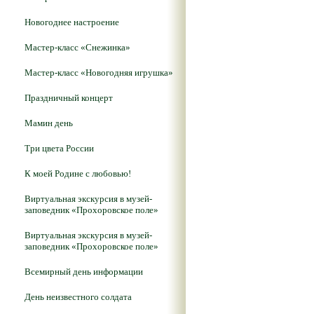
Новогоднее настроение
Мастер-класс «Снежинка»
Мастер-класс «Новогодняя игрушка»
Праздничный концерт
Мамин день
Три цвета России
К моей Родине с любовью!
Виртуальная экскурсия в музей-
заповедник «Прохоровское поле»
Виртуальная экскурсия в музей-
заповедник «Прохоровское поле»
Всемирный день информации
День неизвестного солдата