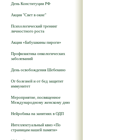
День Конституции РФ
Акция "Свет в окне"
Психологический тренинг
личностного роста
Акция «Бабушкины пироги»
Профилактика онкологических
заболеваний
День освобождения Шебекино
От болезней и от бед защитит
иммунитет
Мероприятие, посвященное
Международному женскому дню
Нейробика на занятиях в ОДП
Интеллектуальный квиз «По
страницам нашей памяти»