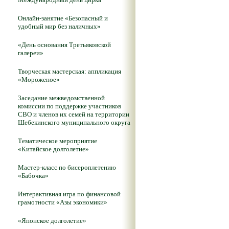
Онлайн-занятие «Безопасный и
удобный мир без наличных»
«День основания Третьяковской
галереи»
Творческая мастерская: аппликация
«Мороженое»
Заседание межведомственной
комиссии по поддержке участников
СВО и членов их семей на территории
Шебекинского муниципального округа
Тематическое мероприятие
«Китайское долголетие»
Мастер-класс по бисероплетению
«Бабочка»
Интерактивная игра по финансовой
грамотности «Азы экономики»
«Японское долголетие»