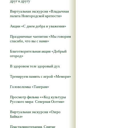
друг к другу
Виртуальная экскурсия «Владычная
палата Новгородской крепости»
Акции «С днем добра и уважения»
Праздничные чаепития «Мы говорим
спасибо, что вы с нами»
Благотворительная акция «Добрый
огород»
В здоровом теле здоровый дух
Тренируем память с игрой «Мемори»
Головоломка «Танграм»
Просмотр фильма ««Код культуры
Русского мира: Северная Осетия»
Виртуальная экскурсия «Озеро
Байкал»
Пластилинотерапия. Снятие