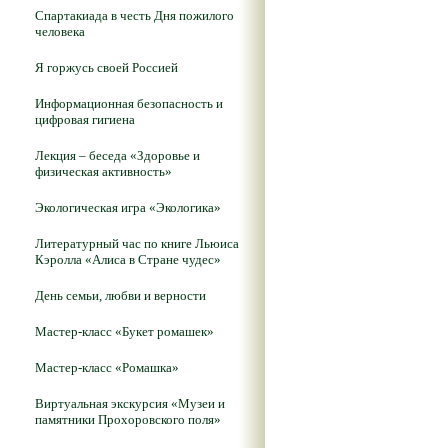
Спартакиада в честь Дня пожилого
человека
Я горжусь своей Россией
Информационная безопасность и
цифровая гигиена
Лекция – беседа «Здоровье и
физическая активность»
Экологическая игра «Экологика»
Литературный час по книге Льюиса
Кэролла «Алиса в Стране чудес»
День семьи, любви и верности
Мастер-класс «Букет ромашек»
Мастер-класс «Ромашка»
Виртуальная экскурсия «Музеи и
памятники Прохоровского поля»