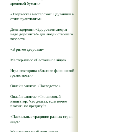
креповой бумаги»
«Творческая мастерская: Одуванчик в
стиле пуантилизм»
День здоровья «Здоровьем людям
надо дорожить!» для людей старшего
возраста
«В ритме здоровья»
Мастер-класс «Пасхальное яйцо»
Игра-викторина «Знатоки финансовой
грамотности»
Онлайн-занятие «Наследство»
Онлайн-занятие «Финансовый
навигатор: Что делать, если нечем
платить по кредиту?»
«Пасхальные традиции разных стран
мира»
Международный день цирка