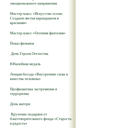
эмоционального напряжения.
Мастер-класс «Искусство осени:
Создаем листья карандашом и
красками»
Мастер-класс «Осенняя фантазия»
Показ фильмов
День Героев Отечества
Юбилейная медаль
Лекция-беседа «Внутренние силы и
качества человека»
Профилактика экстремизма и
терроризма
День матери
Вручение подарков от
благотворительного фонда «Старость
в радость»