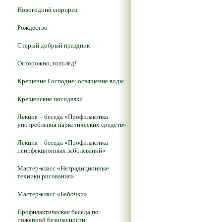
Новогодний сюрприз
Рождество
Старый добрый праздник
Осторожно, гололёд!
Крещение Господне: освящение воды
Крещенские посиделки
Лекция – беседа «Профилактика
употребления наркотических средств»
Лекция – беседа «Профилактика
неинфекционных заболеваний»
Мастер-класс «Нетрадиционные
техники рисования»
Мастер-класс «Бабочки»
Профилактическая беседа по
пожарной безопасности