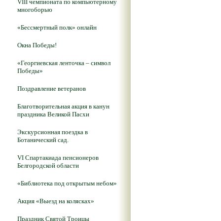
VIII чемпионата по компьютерному
многоборью
«Бессмертный полк» онлайн
Окна Победы!
«Георгиевская ленточка – символ
Победы»
Поздравление ветеранов
Благотворительная акция в канун
праздника Великой Пасхи
Экскурсионная поездка в
Ботанический сад.
VI Спартакиада пенсионеров
Белгородской области
«Библиотека под открытым небом»
Акция «Выезд на колясках»
Праздник Святой Троицы