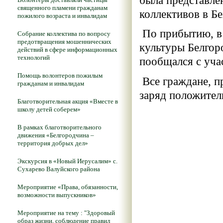
была представле
священного пламени гражданам
коллективов в Бе
пожилого возраста и инвалидам
По прибытию, в 
Собрание коллектива по вопросу
предотвращения мошеннических
культуры Белгор
действий в сфере информационных
технологий
пообщался с уча
Помощь волонтеров пожилым
Все граждане, п
гражданам и инвалидам
заряд положител
Благотворительная акция «Вместе в
школу детей соберем»
В рамках благотворительного
движения «Белгородчина –
территория добрых дел»
Экскурсия в «Новый Иерусалим» с.
Сухарево Валуйского района
Мероприятие «Права, обязанности,
возможности выпускников»
Мероприятие на тему : "Здоровый
образ жизни, соблюдение правил