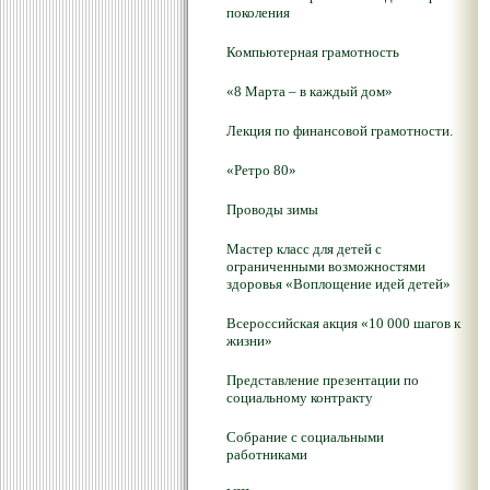
поколения
Компьютерная грамотность
«8 Марта – в каждый дом»
Лекция по финансовой грамотности.
«Ретро 80»
Проводы зимы
Мастер класс для детей с
ограниченными возможностями
здоровья «Воплощение идей детей»
Всероссийская акция «10 000 шагов к
жизни»
Представление презентации по
социальному контракту
Собрание с социальными
работниками