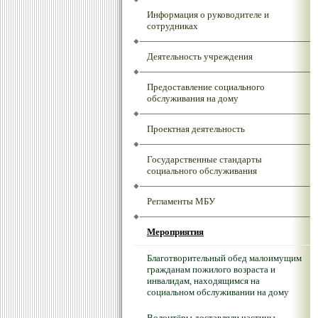
Информация о руководителе и
сотрудниках
Деятельность учреждения
Предоставление социального
обслуживания на дому
Проектная деятельность
Государственные стандарты
социального обслуживания
Регламенты МБУ
Мероприятия
Благотворительный обед малоимущим
гражданам пожилого возраста и
инвалидам, находящимся на
социальном обслуживании на дому
Волонтёры доставляли частицы