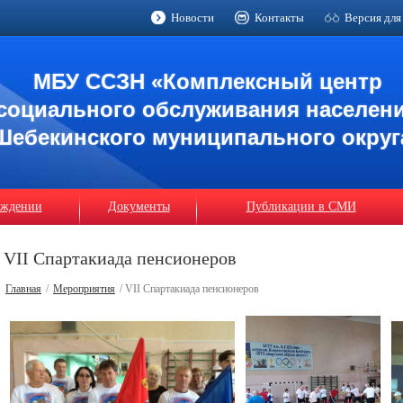
Новости
Контакты
Версия для
МБУ ССЗН «Комплексный центр
социального обслуживания населен
Шебекинского муниципального округ
еждении
Документы
Публикации в СМИ
VII Спартакиада пенсионеров
Главная
/
Мероприятия
/ VII Спартакиада пенсионеров