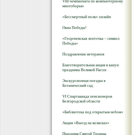
VIII чемпионата по компьютерному
многоборью
«Бессмертный полк» онлайн
Окна Победы!
«Георгиевская ленточка – символ
Победы»
Поздравление ветеранов
Благотворительная акция в канун
праздника Великой Пасхи
Экскурсионная поездка в
Ботанический сад.
VI Спартакиада пенсионеров
Белгородской области
«Библиотека под открытым небом»
Акция «Выезд на колясках»
Праздник Святой Троицы