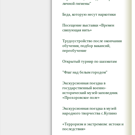
личной гигиены"
Беда, которую несут наркотики
Посещение выставки «Времен
связующая нить»
Трудоустройство после окончания
обучения, подбор вакансий,
переобучение
Открытый турнир по шахматам
"Флаг над белым городом"
Экскурсионная поездка в
государственный военно-
исторический музей-заповедник
«Прохоровское поле»
Экскурсионная поездка в музей
народного творчества с.Купино
«Терроризм и экстремизм: истоки и
последствия»