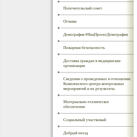
Попечительский совет
Отзывы
Демография #НацПроектДемография
Пожарная безопасность
Доставка граждан в медицинские
организации
Сведения о проведенных в отношении
Комплексного центра контрольных
мероприятий и их результаты
Материально-техническое
обеспечение
Социальный участковый
Добрый поезд