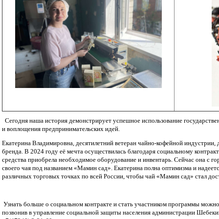
Сегодня наша история демонстрирует успешное использование государствен
и воплощения предпринимательских идей.
Екатерина Владимировна, десятилетний ветеран чайно-кофейной индустрии, д
бренда. В 2024 году её мечта осуществилась благодаря социальному контрак
средства приобрела необходимое оборудование и инвентарь. Сейчас она с го
своего чая под названием «Мамин сад». Екатерина полна оптимизма и надеетс
различных торговых точках по всей России, чтобы чай «Мамин сад» стал до
Узнать больше о социальном контракте и стать участником программы можно по
позвонив в управление социальной защиты населения администрации Шебеки