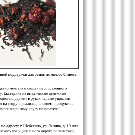
ной поддержки для развития малого бизнеса
авно мечтала о создании собственного
ту. Екатерина на выделенные денежные
рдостью держит в руках первые упаковки
я на скорую реализацию своего продукта в
ступен широкому кругу покупателей.
 адресу: г. Шебекино, ул. Ленина, д. 10 или
нского муниципального округа по телефону