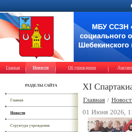
МБУ ССЗН 
социального 
Шебекинского 
Главная
Новости
Об учреждении
Докуме
XI Спартаки
РАЗДЕЛЫ САЙТА
Главная
/
Новост
Главная
01 Июня 2026, 1
Новости
Структура учреждения