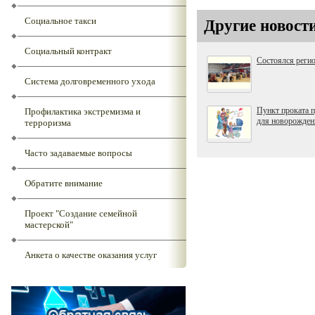
Социальное такси
Другие новост
Социальный контракт
Состоялся реги
Система долговременного ухода
Пункт проката 
Профилактика экстремизма и
для новорожден
терроризма
Часто задаваемые вопросы
Обратите внимание
Проект "Создание семейной
мастерской"
Анкета о качестве оказания услуг