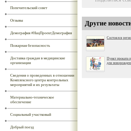
Попечительский совет
Отзывы
Другие новост
Демография #НацПроектДемография
Состоялся реги
Пожарная безопасность
Доставка граждан в медицинские
Пункт проката 
организации
для новорожден
Сведения о проведенных в отношении
Комплексного центра контрольных
мероприятий и их результаты
Материально-техническое
обеспечение
Социальный участковый
Добрый поезд