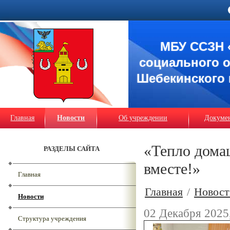
МБУ ССЗН 
социального 
Шебекинского 
Главная
Новости
Об учреждении
Докуме
«Тепло дома
РАЗДЕЛЫ САЙТА
вместе!»
Главная
Главная
/
Новост
Новости
02 Декабря 2025
Структура учреждения